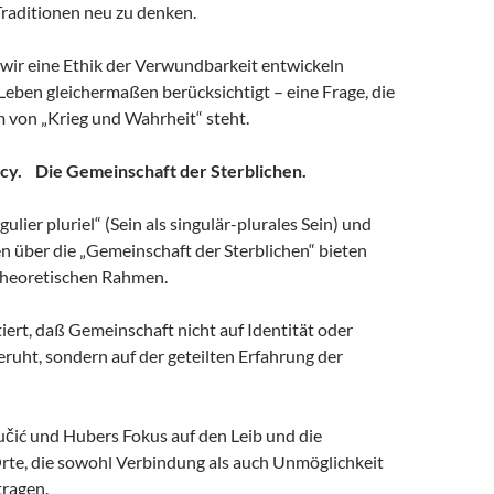
Traditionen neu zu denken.
e wir eine Ethik der Verwundbarkeit entwickeln
 Leben gleichermaßen berücksichtigt – eine Frage, die
 von „Krieg und Wahrheit“ steht.
ncy. Die Gemeinschaft der Sterblichen.
ulier pluriel“ (Sein als singulär-plurales Sein) und
n über die „Gemeinschaft der Sterblichen“ bieten
theoretischen Rahmen.
ert, daß Gemeinschaft nicht auf Identität oder
ruht, sondern auf der geteilten Erfahrung der
učić und Hubers Fokus auf den Leib und die
Orte, die sowohl Verbindung als auch Unmöglichkeit
ragen.