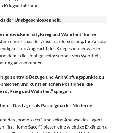
n Kriegserfahrung.
xis der Unabgeschlossenheit.
er entwickeln mit „Krieg und Wahrheit“ keine
ern eine Praxis der Auseinandersetzung. Ihr Ansatz
endigkeit, im Angesicht des Krieges immer wieder
 und damit die Unabgeschlossenheit von Wahrheit,
nerung anzuerkennen.
inige zentrale Bezüge und Anknüpfungspunkte zu
phischen und künstlerischen Positionen, die
rs „Krieg und Wahrheit“ spiegeln.
mben. Das Lager als Paradigma der Moderne.
t des „homo sacer“ und seine Analyse des Lagers
en“ (in „Homo Sacer“) bieten eine wichtige Ergänzung