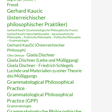
Freud
Gerhard Kaucic
(österreichischer
philosophischer Praktiker)
Gerhard Kaučić (Grammatologische Philosophische Praxis)
Gerhard Kaučić (Sprachphilosophie – Sprachanalytische
Philosophie – Praktische Philosophie – Politische Philosophie
– Grammatologie)
Gerhard Kaučić (Österreichischer
Philosoph)
Gisela Dischner
Gilles Deleuze
Gisela Dischner (Liebe und Müßiggang)
Gisela Dischner - Friedrich Schlegels
Lucinde und Materialien zu einer Theorie
des Müßiggangs
Grammatological Philosophical
Practice
Grammatological Philosophical
Practice (GPP)
Grammatologie
Grammatologische Philosophische