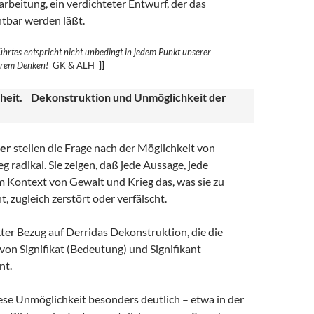
rbeitung, ein verdichteter Entwurf, der das
htbar werden läßt.
hrtes entspricht nicht unbedingt in jedem Punkt unserer
erem
Denken!
GK & ALH
]]
heit. Dekonstruktion und Unmöglichkeit der
er
stellen die Frage nach der Möglichkeit von
g radikal. Sie zeigen, daß jede Aussage, jede
m Kontext von Gewalt und Krieg das, was sie zu
t, zugleich zerstört oder verfälscht.
ekter Bezug auf Derridas Dekonstruktion, die die
on Signifikat (Bedeutung) und Signifikant
nt.
ese Unmöglichkeit besonders deutlich – etwa in der