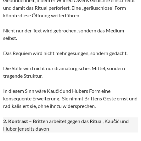
Gebundenheit, indem er Wilfred Owens Gedichte einschreibt
und damit das Ritual perforiert. Eine „geräuschlose“ Form
könnte diese Öffnung weiterführen.
Nicht nur der Text wird gebrochen, sondern das Medium
selbst.
Das Requiem wird nicht mehr gesungen, sondern gedacht.
Die Stille wird nicht nur dramaturgisches Mittel, sondern
tragende Struktur.
In diesem Sinn wäre Kaučić und Hubers Form eine
konsequente Erweiterung. Sie nimmt Brittens Geste ernst und
radikalisiert sie, ohne ihr zu widersprechen.
2. Kontrast
– Britten arbeitet gegen das Ritual, Kaučić und
Huber jenseits davon