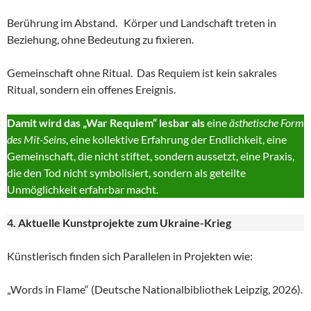
Berührung im Abstand. Körper und Landschaft treten in
Beziehung, ohne Bedeutung zu fixieren.
Gemeinschaft ohne Ritual. Das Requiem ist kein sakrales
Ritual, sondern ein offenes Ereignis.
Damit wird das „War Requiem“ lesbar als
eine
ästhetische Form
des Mit-Seins
, eine kollektive Erfahrung der Endlichkeit, eine
Gemeinschaft, die nicht stiftet, sondern aussetzt, eine Praxis,
die den Tod nicht symbolisiert, sondern als geteilte
Unmöglichkeit erfahrbar macht.
4. Aktuelle Kunstprojekte zum Ukraine-Krieg
Künstlerisch finden sich Parallelen in Projekten wie:
„Words in Flame“ (Deutsche Nationalbibliothek Leipzig, 2026).