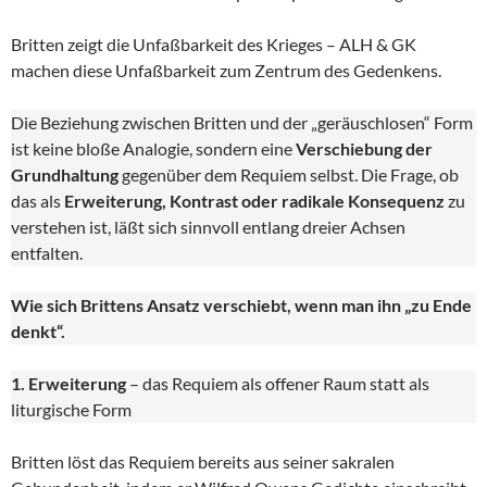
Britten zeigt die Unfaßbarkeit des Krieges – ALH & GK
machen diese Unfaßbarkeit zum Zentrum des Gedenkens.
Die Beziehung zwischen Britten und der „geräuschlosen“ Form
ist keine bloße Analogie, sondern eine
Verschiebung der
Grundhaltung
gegenüber dem Requiem selbst. Die Frage, ob
das als
Erweiterung, Kontrast oder radikale Konsequenz
zu
verstehen ist, läßt sich sinnvoll entlang dreier Achsen
entfalten.
Wie sich Brittens Ansatz verschiebt, wenn man ihn „zu Ende
denkt“.
1. Erweiterung
– das Requiem als offener Raum statt als
liturgische Form
Britten löst das Requiem bereits aus seiner sakralen