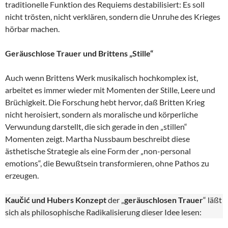
traditionelle Funktion des Requiems destabilisiert: Es soll
nicht trösten, nicht verklären, sondern die Unruhe des Krieges
hörbar machen.
Geräuschlose Trauer und Brittens „Stille“
Auch wenn Brittens Werk musikalisch hochkomplex ist,
arbeitet es immer wieder mit Momenten der Stille, Leere und
Brüchigkeit. Die Forschung hebt hervor, daß Britten Krieg
nicht heroisiert, sondern als moralische und körperliche
Verwundung darstellt, die sich gerade in den „stillen“
Momenten zeigt. Martha Nussbaum beschreibt diese
ästhetische Strategie als eine Form der „non-personal
emotions“, die Bewußtsein transformieren, ohne Pathos zu
erzeugen.
Kaučić und Hubers Konzept
der „
geräuschlosen Trauer
“ läßt
sich als philosophische Radikalisierung dieser Idee lesen: