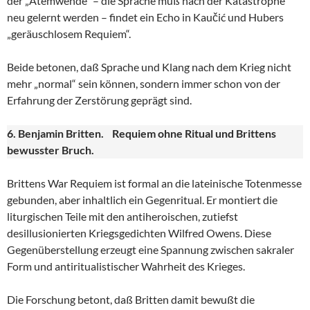
der „Atemwende“ – die Sprache muß nach der Katastrophe
neu gelernt werden – findet ein Echo in Kaučić und Hubers
„geräuschlosem Requiem“.
Beide betonen, daß Sprache und Klang nach dem Krieg nicht
mehr „normal“ sein können, sondern immer schon von der
Erfahrung der Zerstörung geprägt sind.
6. Benjamin Britten. Requiem ohne Ritual und Brittens
bewusster Bruch.
Brittens War Requiem ist formal an die lateinische Totenmesse
gebunden, aber inhaltlich ein Gegenritual. Er montiert die
liturgischen Teile mit den antiheroischen, zutiefst
desillusionierten Kriegsgedichten Wilfred Owens. Diese
Gegenüberstellung erzeugt eine Spannung zwischen sakraler
Form und antiritualistischer Wahrheit des Krieges.
Die Forschung betont, daß Britten damit bewußt die