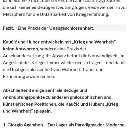
kann Schmerz nicht übersetzen, die Landschaft trägt Spuren,
die sich keiner eindeutigen Deutung fügen. Beide werden so zu
Metaphern für die Unfaßbarkeit von Kriegserfahrung.
Fazit. Eine Praxis der Unabgeschlossenheit.
Kaučić und Huber entwickeln mit „Krieg und Wahrheit“
keine Antworten,
sondern eine Praxis der
Auseinandersetzung. Ihr Ansatz betont die Notwendigkeit, im
Angesicht des Krieges immer wieder neu zu fragen – und damit
die Unabgeschlossenheit von Wahrheit, Trauer und
Erinnerung anzuerkennen.
Abschließend einige zentrale Bezüge und
Anknüpfungspunkte zu anderen philosophischen und
künstlerischen Positionen, die Kaučić und Hubers „Krieg
und Wahrheit“ spiegeln.
1. Giorgio Agamben. Das Lager als Paradigma der Moderne.