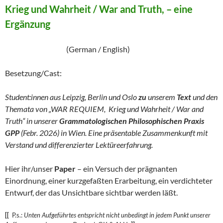
Krieg und Wahrheit / War and Truth, – eine
Ergänzung
(German / English)
Besetzung/Cast:
Student:innen aus Leipzig, Berlin und Oslo
zu
unserem
Text
und den
Themata von „WAR REQUIEM, Krieg und Wahrheit / War and
Truth“ in unserer
Grammatologischen Philosophischen Praxis
GPP
(Febr. 2026) in Wien. Eine präsentable Zusammenkunft mit
Verstand und differenzierter Lektüreerfahrung.
Hier ihr/unser
Paper
– ein Versuch der prägnanten
Einordnung, einer kurzgefaßten Erarbeitung, ein verdichteter
Entwurf, der das Unsichtbare sichtbar werden läßt.
[[
P.s.:
Unten Aufgeführtes entspricht nicht unbedingt in jedem Punkt unserer