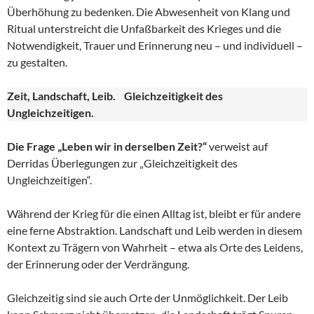
Überhöhung zu bedenken. Die Abwesenheit von Klang und
Ritual unterstreicht die Unfaßbarkeit des Krieges und die
Notwendigkeit, Trauer und Erinnerung neu – und individuell –
zu gestalten.
Zeit, Landschaft, Leib. Gleichzeitigkeit des
Ungleichzeitigen.
Die Frage „Leben wir in derselben Zeit?“
verweist auf
Derridas Überlegungen zur „Gleichzeitigkeit des
Ungleichzeitigen“.
Während der Krieg für die einen Alltag ist, bleibt er für andere
eine ferne Abstraktion. Landschaft und Leib werden in diesem
Kontext zu Trägern von Wahrheit – etwa als Orte des Leidens,
der Erinnerung oder der Verdrängung.
Gleichzeitig sind sie auch Orte der Unmöglichkeit. Der Leib