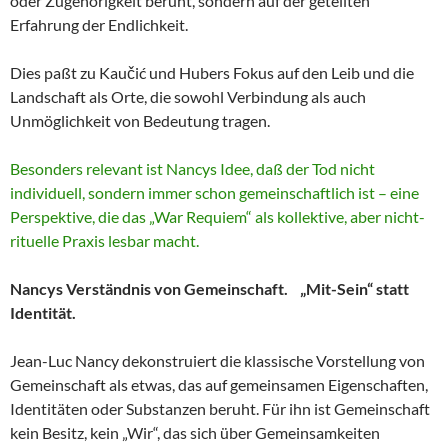
oder Zugehörigkeit beruht, sondern auf der geteilten
Erfahrung der Endlichkeit.
Dies paßt zu Kaučić und Hubers Fokus auf den Leib und die
Landschaft als Orte, die sowohl Verbindung als auch
Unmöglichkeit von Bedeutung tragen.
Besonders relevant ist Nancys Idee, daß der Tod nicht
individuell, sondern immer schon gemeinschaftlich ist – eine
Perspektive, die das „War Requiem“ als kollektive, aber nicht-
rituelle Praxis lesbar macht.
Nancys Verständnis von Gemeinschaft. „Mit-Sein“ statt
Identität.
Jean-Luc Nancy dekonstruiert die klassische Vorstellung von
Gemeinschaft als etwas, das auf gemeinsamen Eigenschaften,
Identitäten oder Substanzen beruht. Für ihn ist Gemeinschaft
kein Besitz, kein „Wir“, das sich über Gemeinsamkeiten