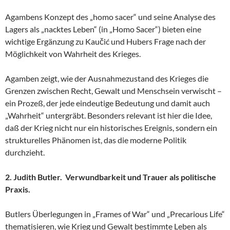
Agambens Konzept des „homo sacer“ und seine Analyse des
Lagers als „nacktes Leben“ (in „Homo Sacer“) bieten eine
wichtige Ergänzung zu Kaučić und Hubers Frage nach der
Möglichkeit von Wahrheit des Krieges.
Agamben zeigt, wie der Ausnahmezustand des Krieges die
Grenzen zwischen Recht, Gewalt und Menschsein verwischt –
ein Prozeß, der jede eindeutige Bedeutung und damit auch
„Wahrheit“ untergräbt. Besonders relevant ist hier die Idee,
daß der Krieg nicht nur ein historisches Ereignis, sondern ein
strukturelles Phänomen ist, das die moderne Politik
durchzieht.
2. Judith Butler. Verwundbarkeit und Trauer als politische
Praxis.
Butlers Überlegungen in „Frames of War“ und „Precarious Life“
thematisieren, wie Krieg und Gewalt bestimmte Leben als