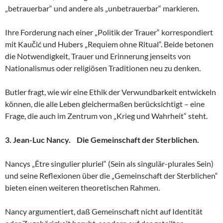
„betrauerbar“ und andere als „unbetrauerbar“ markieren.
Ihre Forderung nach einer „Politik der Trauer“ korrespondiert
mit Kaučić und Hubers „Requiem ohne Ritual“. Beide betonen
die Notwendigkeit, Trauer und Erinnerung jenseits von
Nationalismus oder religiösen Traditionen neu zu denken.
Butler fragt, wie wir eine Ethik der Verwundbarkeit entwickeln
können, die alle Leben gleichermaßen berücksichtigt – eine
Frage, die auch im Zentrum von „Krieg und Wahrheit“ steht.
3. Jean-Luc Nancy. Die Gemeinschaft der Sterblichen.
Nancys „Être singulier pluriel“ (Sein als singulär-plurales Sein)
und seine Reflexionen über die „Gemeinschaft der Sterblichen“
bieten einen weiteren theoretischen Rahmen.
Nancy argumentiert, daß Gemeinschaft nicht auf Identität