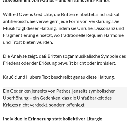
Abwesenheit von Pathos – und Brittens Anti-Pathos
Wilfred Owens Gedichte, die Britten einbettet, sind radikal
antiheroisch. Sie verweigern jede Form von Verklärung. Die
Musik folgt dieser Haltung, indem sie Unruhe, Dissonanz und
Fragmentierung einsetzt, wo traditionelle Requien Harmonie
und Trost bieten würden.
Die Analyse zeigt, daß Britten sogar musikalische Symbole des
Friedens oder der Erlösung bewußt bricht oder ironisiert.
Kaučić und Hubers Text beschreibt genau diese Haltung.
Ein Gedenken jenseits von Pathos, jenseits symbolischer
Überhöhung – ein Gedenken, das die Unfaßbarkeit des
Krieges nicht verdeckt, sondern offenlegt.
Individuelle Erinnerung statt kollektiver Liturgie