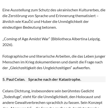
Eine Ausstellung zum Schutz des ukrainischen Kulturerbes, die
die Zerstörung von Sprache und Erinnerung thematisiert –
ähnlich wie Kaučić und Huber die Unmöglichkeit der
eindeutigen Bedeutung betonen.
„Coming of Age Amidst War“ (Bibliotheca Albertina Leipzig,
2026).
Fotographische und literarische Arbeiten, die das Leben junger
Menschen im Krieg dokumentieren und damit die Frage nach
der „Gleichzeitigkeit des Ungleichzeitigen“ aufwerfen.
5. Paul Celan. Sprache nach der Katastrophe.
Celans Dichtung, insbesondere sein berühmtes Gedicht
„Todesfuge“, steht für die Unmöglichkeit, den Holocaust und
andere Gewaltverbrechen sprachlich zu fassen. Sein Konzept