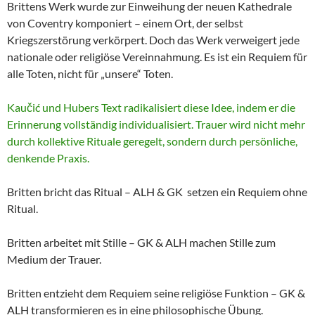
Brittens Werk wurde zur Einweihung der neuen Kathedrale
von Coventry komponiert – einem Ort, der selbst
Kriegszerstörung verkörpert. Doch das Werk verweigert jede
nationale oder religiöse Vereinnahmung. Es ist ein Requiem für
alle Toten, nicht für „unsere“ Toten.
Kaučić und Hubers Text radikalisiert diese Idee, indem er die
Erinnerung vollständig individualisiert. Trauer wird nicht mehr
durch kollektive Rituale geregelt, sondern durch persönliche,
denkende Praxis.
Britten bricht das Ritual – ALH & GK setzen ein Requiem ohne
Ritual.
Britten arbeitet mit Stille – GK & ALH machen Stille zum
Medium der Trauer.
Britten entzieht dem Requiem seine religiöse Funktion – GK &
ALH transformieren es in eine philosophische Übung.