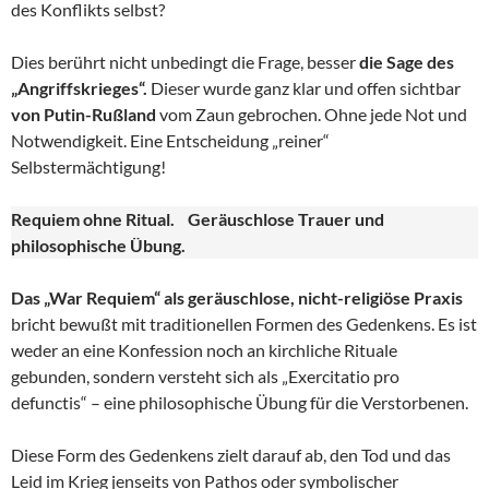
des Konflikts selbst?
Dies berührt nicht unbedingt die Frage, besser
die Sage des
„Angriffskrieges“.
Dieser wurde ganz klar und offen sichtbar
von Putin-Rußland
vom Zaun gebrochen. Ohne jede Not und
Notwendigkeit. Eine Entscheidung „reiner“
Selbstermächtigung!
Requiem ohne Ritual. Geräuschlose Trauer und
philosophische Übung.
Das „War Requiem“ als geräuschlose, nicht-religiöse Praxis
bricht bewußt mit traditionellen Formen des Gedenkens. Es ist
weder an eine Konfession noch an kirchliche Rituale
gebunden, sondern versteht sich als „Exercitatio pro
defunctis“ – eine philosophische Übung für die Verstorbenen.
Diese Form des Gedenkens zielt darauf ab, den Tod und das
Leid im Krieg jenseits von Pathos oder symbolischer