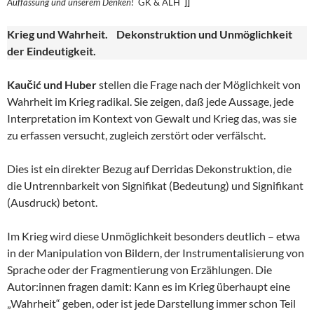
Auffassung und unserem
Denken!
GK & ALH
]]
Krieg und Wahrheit. Dekonstruktion und Unmöglichkeit
der Eindeutigkeit.
Kaučić und Huber
stellen die Frage nach der Möglichkeit von
Wahrheit im Krieg radikal. Sie zeigen, daß jede Aussage, jede
Interpretation im Kontext von Gewalt und Krieg das, was sie
zu erfassen versucht, zugleich zerstört oder verfälscht.
Dies ist ein direkter Bezug auf Derridas Dekonstruktion, die
die Untrennbarkeit von Signifikat (Bedeutung) und Signifikant
(Ausdruck) betont.
Im Krieg wird diese Unmöglichkeit besonders deutlich – etwa
in der Manipulation von Bildern, der Instrumentalisierung von
Sprache oder der Fragmentierung von Erzählungen. Die
Autor:innen fragen damit: Kann es im Krieg überhaupt eine
„Wahrheit“ geben, oder ist jede Darstellung immer schon Teil