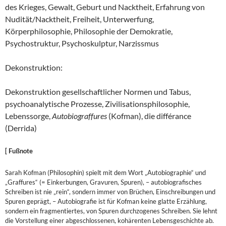
des Krieges, Gewalt, Geburt und Nacktheit, Erfahrung von
Nudität/Nacktheit, Freiheit, Unterwerfung,
Körperphilosophie, Philosophie der Demokratie,
Psychostruktur, Psychoskulptur, Narzissmus
Dekonstruktion:
Dekonstruktion gesellschaftlicher Normen und Tabus,
psychoanalytische Prozesse, Zivilisationsphilosophie,
Lebenssorge,
Autobiograffures
(Kofman), die différance
(Derrida)
[ Fußnote
Sarah Kofman (Philosophin) spielt mit dem Wort „Autobiographie“ und
„Graffures“ (= Einkerbungen, Gravuren, Spuren), – autobiografisches
Schreiben ist nie „rein“, sondern immer von Brüchen, Einschreibungen und
Spuren geprägt, – Autobiografie ist für Kofman keine glatte Erzählung,
sondern ein fragmentiertes, von Spuren durchzogenes Schreiben. Sie lehnt
die Vorstellung einer abgeschlossenen, kohärenten Lebensgeschichte ab.