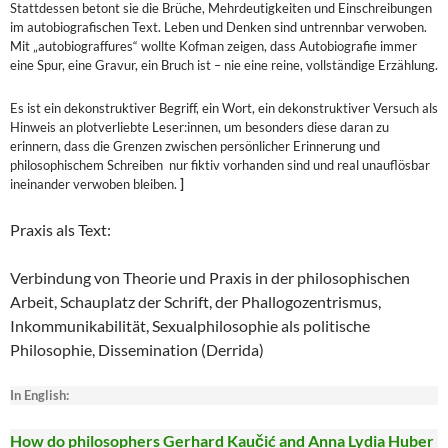
Stattdessen betont sie die Brüche, Mehrdeutigkeiten und Einschreibungen
im autobiografischen Text. Leben und Denken sind untrennbar verwoben.
Mit „autobiograffures“ wollte Kofman zeigen, dass Autobiografie immer
eine Spur, eine Gravur, ein Bruch ist – nie eine reine, vollständige Erzählung.
Es ist ein dekonstruktiver Begriff, ein Wort, ein dekonstruktiver Versuch als
Hinweis an plotverliebte Leser:innen, um besonders diese daran zu
erinnern, dass die Grenzen zwischen persönlicher Erinnerung und
philosophischem Schreiben nur fiktiv vorhanden sind und real unauflösbar
ineinander verwoben bleiben.
]
Praxis als Text:
Verbindung von Theorie und Praxis in der philosophischen
Arbeit, Schauplatz der Schrift, der Phallogozentrismus,
Inkommunikabilität, Sexualphilosophie als politische
Philosophie, Dissemination (Derrida)
In English:
How do philosophers Gerhard Kaučić and Anna Lydia Huber