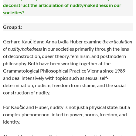
deconstruct the articulation of nudity/nakedness in our
societies?
Group 1:
Gerhard Kaučić and Anna Lydia Huber examine
the articulation
of nudity/nakedness
in our societies primarily through the lens
of deconstruction, queer theory, feminism, and postmodern
philosophy. Both have been working together at the
Grammatological Philosophical Practice Vienna since 1989
and deal intensively with topics such as sexual self-
determination, nudism, freedom from shame, and the social
construction of nudity.
For Kaučić and Huber, nudity is not just a physical state, but a
complex phenomenon linked to power, norms, freedom, and
identity.