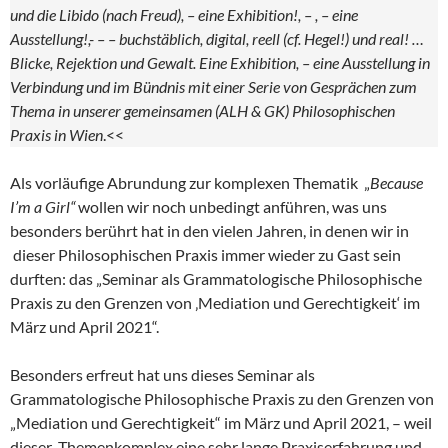
und die Libido (nach Freud), – eine Exhibition!, – , – eine
Ausstellung!,- – – buchstäblich, digital, reell (cf. Hegel!) und real! …
Blicke, Rejektion und Gewalt. Eine Exhibition, – eine Ausstellung in
Verbindung und im Bündnis mit einer Serie von Gesprächen zum
Thema in unserer gemeinsamen (ALH & GK) Philosophischen
Praxis in Wien
.<<
Als vorläufige Abrundung zur komplexen Thematik „
Because
I’m a Girl“
wollen wir noch unbedingt anführen, was uns
besonders berührt hat in den vielen Jahren, in denen wir in
dieser Philosophischen Praxis immer wieder zu Gast sein
durften: das „Seminar als Grammatologische Philosophische
Praxis zu den Grenzen von ‚Mediation und Gerechtigkeit‘ im
März und April 2021“.
Besonders erfreut hat uns dieses Seminar als
Grammatologische Philosophische Praxis zu den Grenzen von
„Mediation und Gerechtigkeit“ im März und April 2021, – weil
dieser Themenkomplex eine sehr lange Praxiserfahrung und