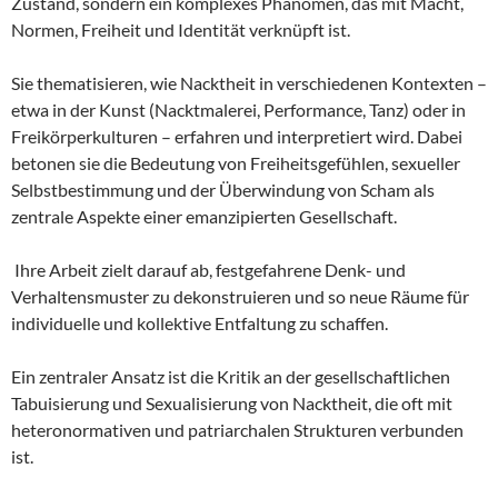
Zustand, sondern ein komplexes Phänomen, das mit Macht,
Normen, Freiheit und Identität verknüpft ist.
Sie thematisieren, wie Nacktheit in verschiedenen Kontexten –
etwa in der Kunst (Nacktmalerei, Performance, Tanz) oder in
Freikörperkulturen – erfahren und interpretiert wird. Dabei
betonen sie die Bedeutung von Freiheitsgefühlen, sexueller
Selbstbestimmung und der Überwindung von Scham als
zentrale Aspekte einer emanzipierten Gesellschaft.
Ihre Arbeit zielt darauf ab, festgefahrene Denk- und
Verhaltensmuster zu dekonstruieren und so neue Räume für
individuelle und kollektive Entfaltung zu schaffen.
Ein zentraler Ansatz ist die Kritik an der gesellschaftlichen
Tabuisierung und Sexualisierung von Nacktheit, die oft mit
heteronormativen und patriarchalen Strukturen verbunden
ist.