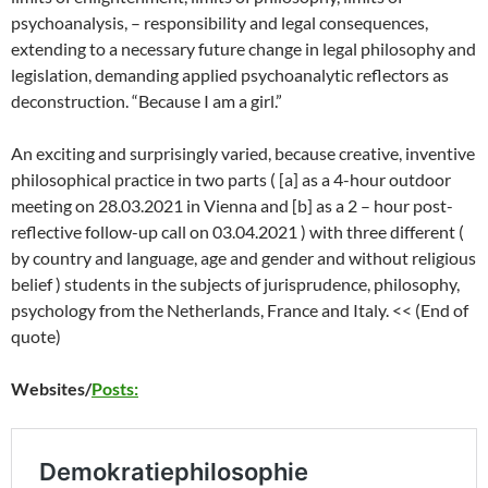
psychoanalysis, – responsibility and legal consequences,
extending to a necessary future change in legal philosophy and
legislation, demanding applied psychoanalytic reflectors as
deconstruction. “Because I am a girl.”
An exciting and surprisingly varied, because creative, inventive
philosophical practice in two parts ( [a] as a 4-hour outdoor
meeting on 28.03.2021 in Vienna and [b] as a 2 – hour post-
reflective follow-up call on 03.04.2021 ) with three different (
by country and language, age and gender and without religious
belief ) students in the subjects of jurisprudence, philosophy,
psychology from the Netherlands, France and Italy. << (End of
quote)
Websites/
Posts: