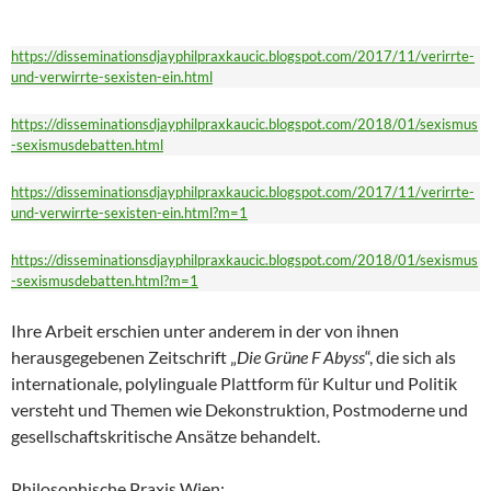
https://disseminationsdjayphilpraxkaucic.blogspot.com/2017/11/verirrte-
und-verwirrte-sexisten-ein.html
https://disseminationsdjayphilpraxkaucic.blogspot.com/2018/01/sexismus
-sexismusdebatten.html
https://disseminationsdjayphilpraxkaucic.blogspot.com/2017/11/verirrte-
und-verwirrte-sexisten-ein.html?m=1
https://disseminationsdjayphilpraxkaucic.blogspot.com/2018/01/sexismus
-sexismusdebatten.html?m=1
Ihre Arbeit erschien unter anderem in der von ihnen
herausgegebenen Zeitschrift „
Die Grüne F
Abyss
“, die sich als
internationale, polylinguale Plattform für Kultur und Politik
versteht und Themen wie Dekonstruktion, Postmoderne und
gesellschaftskritische Ansätze behandelt.
Philosophische Praxis Wien: