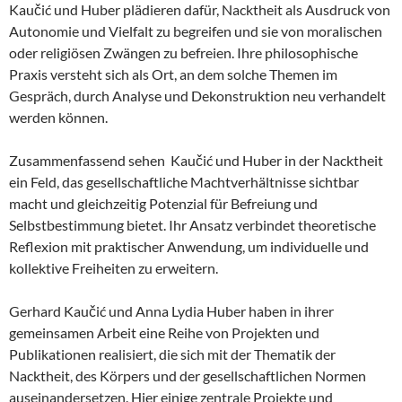
Kaučić und Huber plädieren dafür, Nacktheit als Ausdruck von
Autonomie und Vielfalt zu begreifen und sie von moralischen
oder religiösen Zwängen zu befreien. Ihre philosophische
Praxis versteht sich als Ort, an dem solche Themen im
Gespräch, durch Analyse und Dekonstruktion neu verhandelt
werden können.
Zusammenfassend sehen Kaučić und Huber in der Nacktheit
ein Feld, das gesellschaftliche Machtverhältnisse sichtbar
macht und gleichzeitig Potenzial für Befreiung und
Selbstbestimmung bietet. Ihr Ansatz verbindet theoretische
Reflexion mit praktischer Anwendung, um individuelle und
kollektive Freiheiten zu erweitern.
Gerhard Kaučić und Anna Lydia Huber haben in ihrer
gemeinsamen Arbeit eine Reihe von Projekten und
Publikationen realisiert, die sich mit der Thematik der
Nacktheit, des Körpers und der gesellschaftlichen Normen
auseinandersetzen. Hier einige zentrale Projekte und