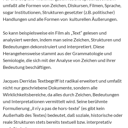
umfaßt alle Formen von Zeichen, Diskursen, Filmen, Sprache,
sogar Institutionen, Strukturen gesetzter (z.B. politischer)
Handlungen und alle Formen von kulturellen Äußerungen.
So kann beispielsweise ein Film als „Text“ gelesen und
analysiert werden, indem man seine Zeichen, Strukturen und
Bedeutungen dekonstruiert und interpretiert. Diese
Herangehensweise stammt aus der Grammatologie und
Semiologie, die sich mit der Analyse von Zeichen und ihrer
Bedeutung beschäftigen.
Jacques Derridas Textbegriff ist radikal erweitert und umfaßt
nicht nur geschriebene Dokumente, sondern alle
Wirklichkeitsbereiche, da alles durch Zeichen, Bedeutungen
und Interpretationen vermittelt wird. Seine berühmte
Formulierung „il n’y a pas de hors-texte“ (es gibt kein
Außerhalb des Textes) bedeutet, daß soziale, historische oder
reale Strukturen stets bereits textuell bzw. interpretativ