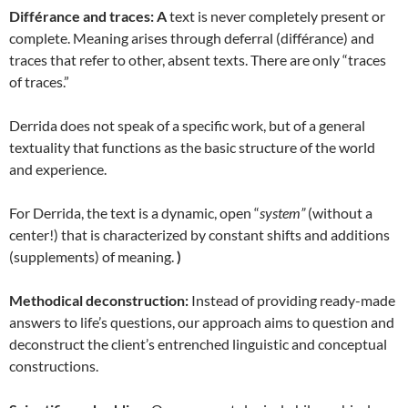
Différance and traces: A
text is never completely present or
complete. Meaning arises through deferral (différance) and
traces that refer to other, absent texts. There are only “traces
of traces.”
Derrida does not speak of a specific work, but of a general
textuality that functions as the basic structure of the world
and experience.
For Derrida, the text is a dynamic, open “
system”
(without a
center!) that is characterized by constant shifts and additions
(supplements) of meaning.
)
Methodical deconstruction:
Instead of providing ready-made
answers to life’s questions, our approach aims to question and
deconstruct the client’s entrenched linguistic and conceptual
constructions.