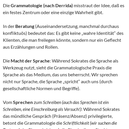
Die
Grammatologie (nach Derrida)
misstraut der Idee, daß es
ein festes Zentrum oder eine einzige Wahrheit gibt.
In der
Beratung
(Auseinandersetzung, manchmal durchaus
konfliktuös) bedeutet das: Es gibt keine „wahre Identität“ des
Klienten, die man freilegen könnte, sondern nur ein Geflecht
aus Erzählungen und Rollen.
Die
Macht der Sprache
: Während Sokrates die Sprache als
Werkzeug nutzt, sieht die Grammatologische Praxis die
Sprache als das Medium, das uns beherrscht. Wir sprechen
nicht nur Sprache, die Sprache „spricht“ auch uns (durch
gesellschaftliche Normen und Begriffe).
Vom
Sprechen
zum
Schreiben (auch das Sprechen ist ein
Schreiben, eine Einschreibung als Versuch!)
: Während Sokrates
das mündliche Gespräch (Präsenz/Absenz) privilegierte,
betont die Grammatologie die
Schriftlichkeit (wir suchen die