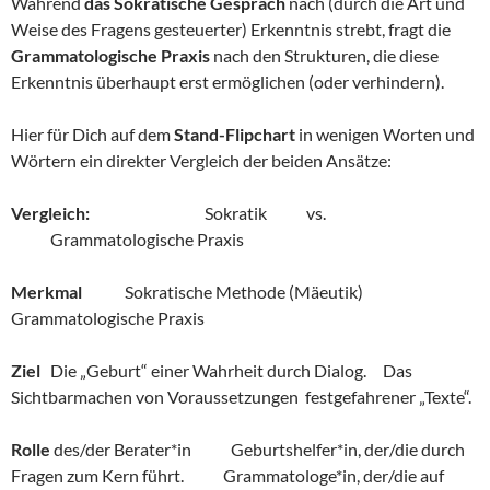
Während
das Sokratische Gespräch
nach (durch die Art und
Weise des Fragens gesteuerter) Erkenntnis strebt, fragt die
Grammatologische Praxis
nach den Strukturen, die diese
Erkenntnis überhaupt erst ermöglichen (oder verhindern).
Hier für Dich auf dem
Stand-Flipchart
in wenigen Worten und
Wörtern ein direkter Vergleich der beiden Ansätze:
Vergleich:
Sokratik vs.
Grammatologische Praxis
Merkmal
Sokratische Methode (Mäeutik)
Grammatologische Praxis
Ziel
Die „Geburt“ einer Wahrheit durch Dialog. Das
Sichtbarmachen von Voraussetzungen festgefahrener „Texte“.
Rolle
des/der Berater*in Geburtshelfer*in, der/die durch
Fragen zum Kern führt. Grammatologe*in, der/die auf