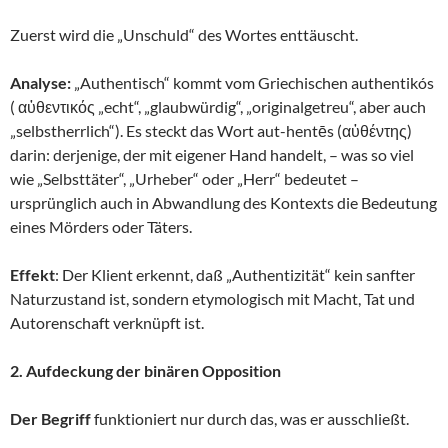
Zuerst wird die „Unschuld“ des Wortes enttäuscht.
Analyse:
„Authentisch“ kommt vom Griechischen authentikós
( αὐθεντικός „echt“, „glaubwürdig“, „originalgetreu“, aber auch
„selbstherrlich“). Es steckt das Wort aut-hentēs (αὐθέντης)
darin: derjenige, der mit eigener Hand handelt, – was so viel
wie „Selbsttäter“, „Urheber“ oder „Herr“ bedeutet –
ursprünglich auch in Abwandlung des Kontexts die Bedeutung
eines Mörders oder Täters.
Effekt
: Der Klient erkennt, daß „Authentizität“ kein sanfter
Naturzustand ist, sondern etymologisch mit Macht, Tat und
Autorenschaft verknüpft ist.
2. Aufdeckung der binären Opposition
Der Begriff
funktioniert nur durch das, was er ausschließt.