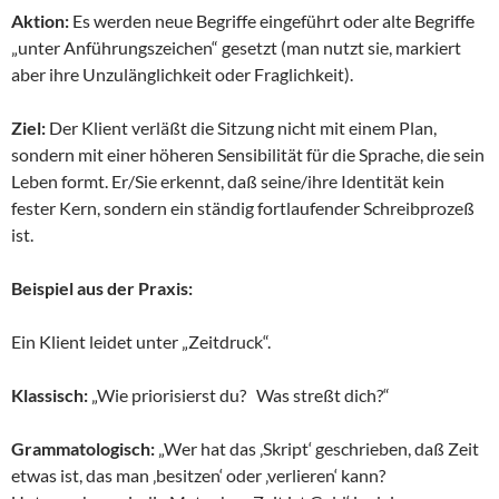
Aktion:
Es werden neue Begriffe eingeführt oder alte Begriffe
„unter Anführungszeichen“ gesetzt (man nutzt sie, markiert
aber ihre Unzulänglichkeit oder Fraglichkeit).
Ziel:
Der Klient verläßt die Sitzung nicht mit einem Plan,
sondern mit einer höheren Sensibilität für die Sprache, die sein
Leben formt. Er/Sie erkennt, daß seine/ihre Identität kein
fester Kern, sondern ein ständig fortlaufender Schreibprozeß
ist.
Beispiel aus der Praxis:
Ein Klient leidet unter „Zeitdruck“.
Klassisch:
„Wie priorisierst du? Was streßt dich?“
Grammatologisch:
„Wer hat das ‚Skript‘ geschrieben, daß Zeit
etwas ist, das man ‚besitzen‘ oder ‚verlieren‘ kann?