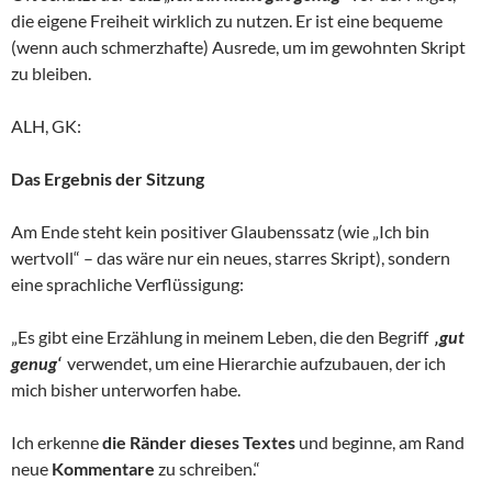
die eigene Freiheit wirklich zu nutzen. Er ist eine bequeme
(wenn auch schmerzhafte) Ausrede, um im gewohnten Skript
zu bleiben.
ALH, GK:
Das Ergebnis der Sitzung
Am Ende steht kein positiver Glaubenssatz (wie „Ich bin
wertvoll“ – das wäre nur ein neues, starres Skript), sondern
eine sprachliche Verflüssigung:
„Es gibt eine Erzählung in meinem Leben, die den Begriff
‚gut
genug‘
verwendet, um eine Hierarchie aufzubauen, der ich
mich bisher unterworfen habe.
Ich erkenne
die Ränder dieses
Textes
und beginne, am Rand
neue
Kommentare
zu schreiben.“