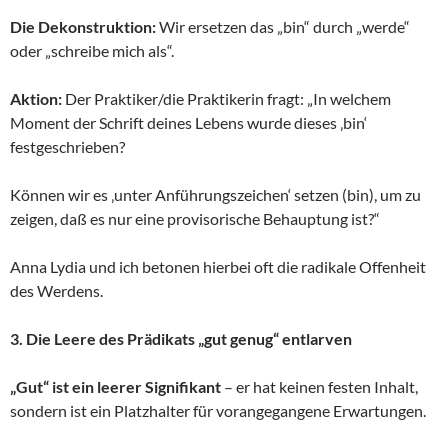
Die Dekonstruktion:
Wir ersetzen das „bin“ durch „werde“
oder „schreibe mich als“.
Aktion:
Der Praktiker/die Praktikerin fragt: „In welchem
Moment der Schrift deines Lebens wurde dieses ‚bin‘
festgeschrieben?
Können wir es ‚unter Anführungszeichen‘ setzen (bin), um zu
zeigen, daß es nur eine provisorische Behauptung ist?“
Anna Lydia und ich betonen hierbei oft die radikale Offenheit
des Werdens.
3. Die Leere des Prädikats „gut genug“ entlarven
„Gut“ ist ein leerer Signifikant
– er hat keinen festen Inhalt,
sondern ist ein Platzhalter für vorangegangene Erwartungen.