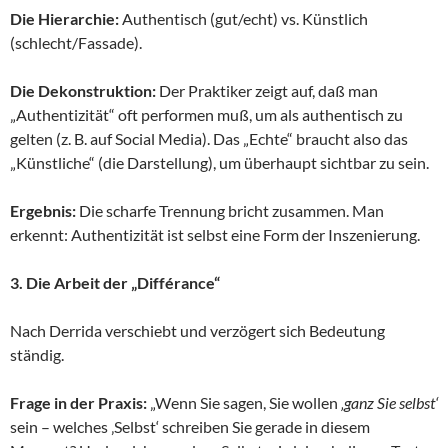
Die Hierarchie:
Authentisch (gut/echt) vs. Künstlich
(schlecht/Fassade).
Die Dekonstruktion:
Der Praktiker zeigt auf, daß man
„Authentizität“ oft performen muß, um als authentisch zu
gelten (z. B. auf Social Media). Das „Echte“ braucht also das
„Künstliche“ (die Darstellung), um überhaupt sichtbar zu sein.
Ergebnis:
Die scharfe Trennung bricht zusammen. Man
erkennt: Authentizität ist selbst eine Form der Inszenierung.
3. Die Arbeit der „Différance“
Nach Derrida verschiebt und verzögert sich Bedeutung
ständig.
Frage in der Praxis:
„Wenn Sie sagen, Sie wollen
‚ganz Sie selbst‘
sein – welches ‚Selbst‘ schreiben Sie gerade in diesem