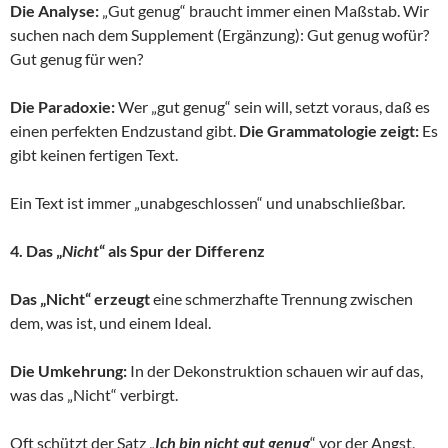
Die Analyse:
„Gut genug“ braucht immer einen Maßstab. Wir
suchen nach dem Supplement (Ergänzung): Gut genug wofür?
Gut genug für wen?
Die Paradoxie:
Wer „gut genug“ sein will, setzt voraus, daß es
einen perfekten Endzustand gibt.
Die Grammatologie zeigt:
Es
gibt keinen fertigen Text.
Ein Text ist immer „unabgeschlossen“ und unabschließbar.
4. Das „
Nicht
“ als Spur der Differenz
Das „Nicht“ erzeugt
eine schmerzhafte Trennung zwischen
dem, was ist, und einem Ideal.
Die Umkehrung:
In der Dekonstruktion schauen wir auf das,
was das „Nicht“ verbirgt.
Oft schützt der Satz „
Ich bin nicht gut genug
“ vor der Angst,