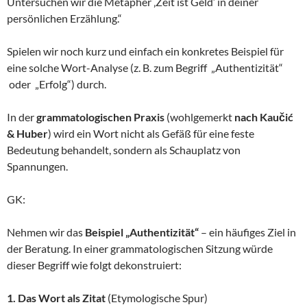
Untersuchen wir die Metapher ‚Zeit ist Geld‘ in deiner
persönlichen Erzählung.“
Spielen wir noch kurz und einfach ein konkretes Beispiel für
eine solche Wort-Analyse (z. B. zum Begriff „Authentizität“
oder „Erfolg“) durch.
In der
grammatologischen Praxis
(wohlgemerkt
nach Kaučić
& Huber
) wird ein Wort nicht als Gefäß für eine feste
Bedeutung behandelt, sondern als Schauplatz von
Spannungen.
GK:
Nehmen wir das
Beispiel „Authentizität“
– ein häufiges Ziel in
der Beratung. In einer grammatologischen Sitzung würde
dieser Begriff wie folgt dekonstruiert:
1. Das Wort als Zitat
(Etymologische Spur)