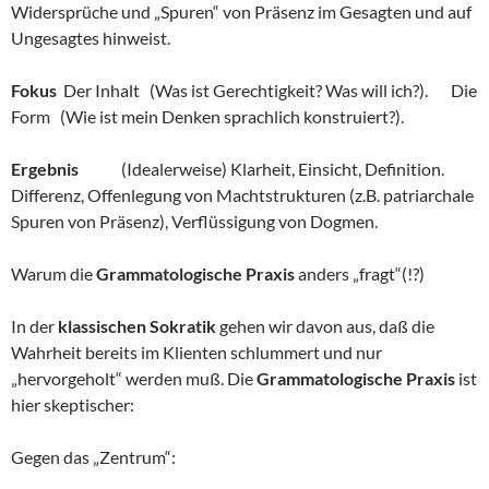
Widersprüche und „Spuren“ von Präsenz im Gesagten und auf
Ungesagtes hinweist.
Fokus
Der Inhalt (Was ist Gerechtigkeit? Was will ich?). Die
Form (Wie ist mein Denken sprachlich konstruiert?).
Ergebnis
(Idealerweise) Klarheit, Einsicht, Definition.
Differenz, Offenlegung von Machtstrukturen (z.B. patriarchale
Spuren von Präsenz), Verflüssigung von Dogmen.
Warum die
Grammatologische Praxis
anders „fragt“(!?)
In der
klassischen Sokratik
gehen wir davon aus, daß die
Wahrheit bereits im Klienten schlummert und nur
„hervorgeholt“ werden muß. Die
Grammatologische Praxis
ist
hier skeptischer:
Gegen das „Zentrum“: