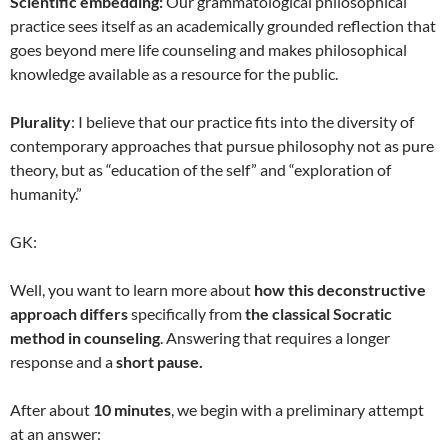
Scientific embedding:
Our grammatological philosophical
practice sees itself as an academically grounded reflection that
goes beyond mere life counseling and makes philosophical
knowledge available as a resource for the public.
Plurality
: I believe that our practice fits into the diversity of
contemporary approaches that pursue philosophy not as pure
theory, but as “education of the self” and “exploration of
humanity.”
GK:
Well, you want to learn more about
how this deconstructive
approach differs
specifically from
the classical Socratic
method in counseling
. Answering that requires a longer
response and a
short pause.
After about
10 minutes
, we begin with a preliminary attempt
at an answer: