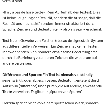
verfaßt sind.
«Il n’y a pas de hors-texte» (Kein Außerhalb des Textes): Dies
ist keine Leugnung der Realität, sondern die Aussage, daß die
Realität uns nie „nackt“, sondern immer strukturiert durch
Sprache, Zeichen und Bedeutungen – also als
Text
– erscheint.
Text ist ein Gewebe von Zeichen (réseau de signes), ein System
aus differentiellen Verweisen. Ein Zeichen hat keinen festen,
innewohnenden Sinn, sondern erhält seine Bedeutung erst
durch die Beziehung zu anderen Zeichen, die wiederum auf
andere verweisen.
Différance und Spuren
: Ein Text ist
niemals vollständig
gegenwärtig
oder abgeschlossen. Bedeutung entsteht durch
Aufschub (différance) und Spuren, die auf andere,
abwesende
Texte
verweisen. Es gibt nur „Spuren von Spuren“.
Derrida spricht nicht von einem spezifischen Werk, sondern