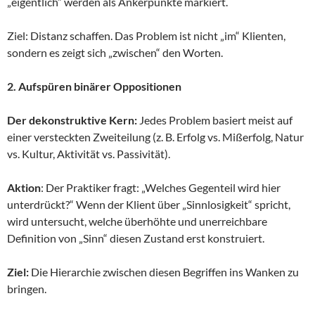
„eigentlich“ werden als Ankerpunkte markiert.
Ziel: Distanz schaffen. Das Problem ist nicht „im“ Klienten,
sondern es zeigt sich „zwischen“ den Worten.
2. Aufspüren binärer Oppositionen
Der dekonstruktive Kern:
Jedes Problem basiert meist auf
einer versteckten Zweiteilung (z. B. Erfolg vs. Mißerfolg, Natur
vs. Kultur, Aktivität vs. Passivität).
Aktion
: Der Praktiker fragt: „Welches Gegenteil wird hier
unterdrückt?“ Wenn der Klient über „Sinnlosigkeit“ spricht,
wird untersucht, welche überhöhte und unerreichbare
Definition von „Sinn“ diesen Zustand erst konstruiert.
Ziel:
Die Hierarchie zwischen diesen Begriffen ins Wanken zu
bringen.