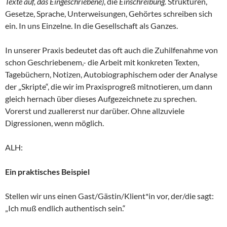
Texte auf, das Eingeschriebene)
, die
Einschreibung.
Strukturen,
Gesetze, Sprache, Unterweisungen, Gehörtes schreiben sich
ein. In uns Einzelne. In die Gesellschaft als Ganzes.
In unserer Praxis bedeutet das oft auch die Zuhilfenahme von
schon Geschriebenem,- die Arbeit mit konkreten Texten,
Tagebüchern, Notizen, Autobiographischem oder der Analyse
der „Skripte“, die wir im Praxisprogreß mitnotieren, um dann
gleich hernach über dieses Aufgezeichnete zu sprechen.
Vorerst und zuallererst nur darüber. Ohne allzuviele
Digressionen, wenn möglich.
ALH:
Ein praktisches Beispiel
Stellen wir uns einen Gast/Gästin/Klient*in vor, der/die sagt:
„Ich muß endlich authentisch sein.“