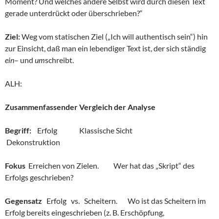
Moment? Und welches andere Selbst wird durch diesen Text
gerade unterdrückt oder überschrieben?“
Ziel:
Weg vom statischen Ziel („Ich will authentisch sein“) hin
zur Einsicht, daß man ein lebendiger Text ist, der sich ständig
ein
– und
um
schreibt.
ALH:
Zusammenfassender Vergleich der Analyse
Begriff:
Erfolg Klassische Sicht
Dekonstruktion
Fokus
Erreichen von Zielen. Wer hat das „Skript“ des
Erfolgs geschrieben?
Gegensatz
Erfolg vs. Scheitern. Wo ist das Scheitern im
Erfolg bereits eingeschrieben (z. B. Erschöpfung,