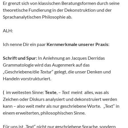
Er grenzt sich von klassischen Beratungsformen durch seine
theoretische Fundierung in der Dekonstruktion und der
Sprachanalytischen Philosophie ab.
ALH:
Ich nenne Dir ein paar
Kernmerkmale unserer Praxis
:
Schrift und Spur:
In Anlehnung an Jacques Derridas
Grammatologie wird das Augenmerk auf das
„Geschriebene/die
Textur
“ gelegt, die unser Denken und
Handeln vorstrukturiert.
(
im weitesten Sinne:
Texte
, –
Text
meint alles, was als
Zeichen oder Diskurs analysiert und dekonstruiert werden
kann – also weit mehr als nur geschriebene Worte. „Text“ in
einem erweiterten, philosophischen Sinne.
Für uns ist „Text“ nicht nur geschriebene Sprache, sondern