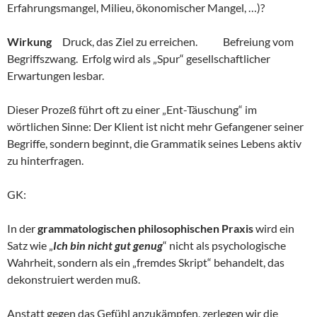
Erfahrungsmangel, Milieu, ökonomischer Mangel, …)?
Wirkung
Druck, das Ziel zu erreichen. Befreiung vom
Begriffszwang. Erfolg wird als „Spur“ gesellschaftlicher
Erwartungen lesbar.
Dieser Prozeß führt oft zu einer „Ent-Täuschung“ im
wörtlichen Sinne: Der Klient ist nicht mehr Gefangener seiner
Begriffe, sondern beginnt, die Grammatik seines Lebens aktiv
zu hinterfragen.
GK:
In der
grammatologischen philosophischen Praxis
wird ein
Satz wie „
Ich bin nicht gut genug
“ nicht als psychologische
Wahrheit, sondern als ein „fremdes Skript“ behandelt, das
dekonstruiert werden muß.
Anstatt gegen das Gefühl anzukämpfen, zerlegen wir die