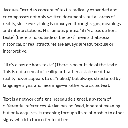
Jacques Derrida’s concept of text is radically expanded and
encompasses not only written documents, but all areas of
reality, since everything is conveyed through signs, meanings,
and interpretations. His famous phrase “il n’y a pas de hors-
texte” (there is no outside of the text) means that social,
historical, or real structures are always already textual or
interpretive.
“Il n’y a pas de hors-texte” (There is no outside of the text):
This is not a denial of reality, but rather a statement that
reality never appears to us “naked,” but always structured by
language, signs, and meanings—in other words
, as text.
Text is a network of signs (réseau de signes), a system of
differential references. A sign has no fixed, inherent meaning,
but only acquires its meaning through its relationship to other
signs, which in turn refer to others.