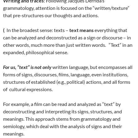
Writing and traces
: Following Jacques Derrida’s
grammatology, attention is focused on the “written/texture”
that pre-structures our thoughts and actions.
(
In the broadest sense: texts –
text means
everything that
can be analyzed and deconstructed as a sign or discourse – in
other words, much more than just written words. “Text” in an
expanded, philosophical sense.
For us, “text” is not only
written language, but encompasses all
forms of signs, discourses, films, language, even institutions,
structures of established (e.g., political) actions, and all forms
of cultural expressions.
For example, a film can be read and analyzed as “text” by
deconstructing and interpreting its signs, structures, and
meanings. This approach stems from grammatology and
semiology, which deal with the analysis of signs and their
meanings.