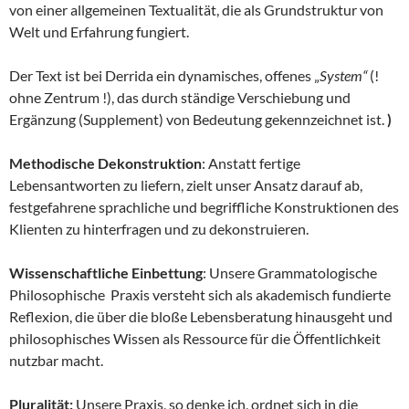
von einer allgemeinen Textualität, die als Grundstruktur von
Welt und Erfahrung fungiert.
Der Text ist bei Derrida ein dynamisches, offenes „
System“
(!
ohne Zentrum !), das durch ständige Verschiebung und
Ergänzung (Supplement) von Bedeutung gekennzeichnet ist.
)
Methodische Dekonstruktion
: Anstatt fertige
Lebensantworten zu liefern, zielt unser Ansatz darauf ab,
festgefahrene sprachliche und begriffliche Konstruktionen des
Klienten zu hinterfragen und zu dekonstruieren.
Wissenschaftliche Einbettung
: Unsere Grammatologische
Philosophische Praxis versteht sich als akademisch fundierte
Reflexion, die über die bloße Lebensberatung hinausgeht und
philosophisches Wissen als Ressource für die Öffentlichkeit
nutzbar macht.
Pluralität:
Unsere Praxis, so denke ich, ordnet sich in die