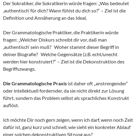
Der Sokratiker, die Sokratikerin würde fragen: „Was bedeutet
‚authentisch‘ für dich? Wann fühlst du dich so?“ – Ziel ist die
Definition und Annäherung an das Ideal.
Der Grammatologische Praktiker, die Praktikerin würde
fragen: „Welcher Diskurs schreibt dir vor, daß man
‚authentisch‘ sein muß? Woher stammt dieser Begriff in
deiner Biografie? Welche Gegensätze (z.B. echt/unecht
werden hier konstruiert?“ – Ziel ist die Dekonstruktion des
Begriffszwangs.
Die Grammatologische Praxis
ist daher oft „anstrengender“
oder intellektuell fordernder, da sie nicht direkt zur Lösung
führt, sondern das Problem selbst als sprachliches Konstrukt
auflöst.
Ich möchte Dir noch gern zeigen, wenn ich darf, wenn noch Zeit
dafür ist, ganz kurz und schnell, wie sieht ein konkreter Ablauf
einer solchen dekonstruktiven Sitzung aus?