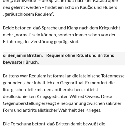
der „Atemwende“ – die Sprache muß nach der Katastrophe
neu gelernt werden – findet ein Echo in Kaučić und Hubers
„geräuschlosem Requiem“.
Beide betonen, daß Sprache und Klang nach dem Krieg nicht
mehr „normal“ sein können, sondern immer schon von der
Erfahrung der Zerstörung geprägt sind.
6. Benjamin Britten. Requiem ohne Ritual und Brittens
bewusster Bruch.
Brittens War Requiem ist formal an die lateinische Totenmesse
gebunden, aber inhaltlich ein Gegenritual. Er montiert die
liturgischen Teile mit den antiheroischen, zutiefst
desillusionierten Kriegsgedichten Wilfred Owens. Diese
Gegenüberstellung erzeugt eine Spannung zwischen sakraler
Form und antiritualistischer Wahrheit des Krieges.
Die Forschung betont, daß Britten damit bewußt die