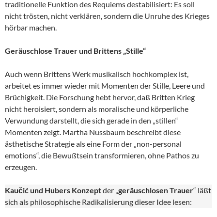
traditionelle Funktion des Requiems destabilisiert: Es soll
nicht trösten, nicht verklären, sondern die Unruhe des Krieges
hörbar machen.
Geräuschlose Trauer und Brittens „Stille“
Auch wenn Brittens Werk musikalisch hochkomplex ist,
arbeitet es immer wieder mit Momenten der Stille, Leere und
Brüchigkeit. Die Forschung hebt hervor, daß Britten Krieg
nicht heroisiert, sondern als moralische und körperliche
Verwundung darstellt, die sich gerade in den „stillen“
Momenten zeigt. Martha Nussbaum beschreibt diese
ästhetische Strategie als eine Form der „non-personal
emotions“, die Bewußtsein transformieren, ohne Pathos zu
erzeugen.
Kaučić und Hubers Konzept
der „
geräuschlosen Trauer
“ läßt
sich als philosophische Radikalisierung dieser Idee lesen: