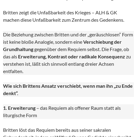
Britten zeigt die Unfaßbarkeit des Krieges – ALH & GK
machen diese Unfaßbarkeit zum Zentrum des Gedenkens.
Die Beziehung zwischen Britten und der „geräuschlosen“ Form
ist keine bloße Analogie, sondern eine
Verschiebung der
Grundhaltung
gegenüber dem Requiem selbst. Die Frage, ob
das als
Erweiterung, Kontrast oder radikale Konsequenz
zu
verstehen ist, läßt sich sinnvoll entlang dreier Achsen
entfalten.
Wie sich Brittens Ansatz verschiebt, wenn man ihn „zu Ende
denkt“.
1. Erweiterung
– das Requiem als offener Raum statt als
liturgische Form
Britten löst das Requiem bereits aus seiner sakralen