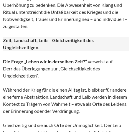
Überhöhung zu bedenken. Die Abwesenheit von Klang und
Ritual unterstreicht die Unfaßbarkeit des Krieges und die
Notwendigkeit, Trauer und Erinnerung neu – und individuell –
zu gestalten.
Zeit, Landschaft, Leib. Gleichzeitigkeit des
Ungleichzeitigen.
Die Frage „Leben wir in derselben Zeit?“
verweist auf
Derridas Überlegungen zur „Gleichzeitigkeit des
Ungleichzeitigen“.
Während der Krieg für die einen Alltag ist, bleibt er für andere
eine ferne Abstraktion. Landschaft und Leib werden in diesem
Kontext zu Trägern von Wahrheit – etwa als Orte des Leidens,
der Erinnerung oder der Verdrängung.
Gleichzeitig sind sie auch Orte der Unmöglichkeit. Der Leib