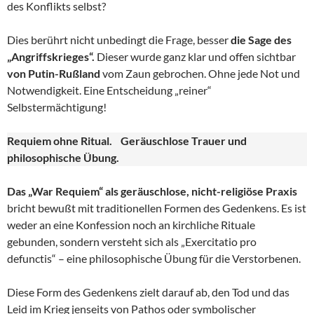
des Konflikts selbst?
Dies berührt nicht unbedingt die Frage, besser
die Sage des
„Angriffskrieges“.
Dieser wurde ganz klar und offen sichtbar
von Putin-Rußland
vom Zaun gebrochen. Ohne jede Not und
Notwendigkeit. Eine Entscheidung „reiner“
Selbstermächtigung!
Requiem ohne Ritual. Geräuschlose Trauer und
philosophische Übung.
Das „War Requiem“ als geräuschlose, nicht-religiöse Praxis
bricht bewußt mit traditionellen Formen des Gedenkens. Es ist
weder an eine Konfession noch an kirchliche Rituale
gebunden, sondern versteht sich als „Exercitatio pro
defunctis“ – eine philosophische Übung für die Verstorbenen.
Diese Form des Gedenkens zielt darauf ab, den Tod und das
Leid im Krieg jenseits von Pathos oder symbolischer