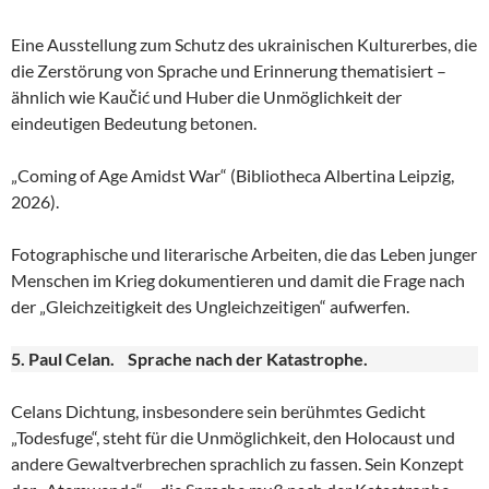
Eine Ausstellung zum Schutz des ukrainischen Kulturerbes, die
die Zerstörung von Sprache und Erinnerung thematisiert –
ähnlich wie Kaučić und Huber die Unmöglichkeit der
eindeutigen Bedeutung betonen.
„Coming of Age Amidst War“ (Bibliotheca Albertina Leipzig,
2026).
Fotographische und literarische Arbeiten, die das Leben junger
Menschen im Krieg dokumentieren und damit die Frage nach
der „Gleichzeitigkeit des Ungleichzeitigen“ aufwerfen.
5. Paul Celan. Sprache nach der Katastrophe.
Celans Dichtung, insbesondere sein berühmtes Gedicht
„Todesfuge“, steht für die Unmöglichkeit, den Holocaust und
andere Gewaltverbrechen sprachlich zu fassen. Sein Konzept