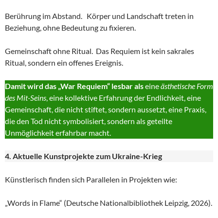
Berührung im Abstand. Körper und Landschaft treten in
Beziehung, ohne Bedeutung zu fixieren.
Gemeinschaft ohne Ritual. Das Requiem ist kein sakrales
Ritual, sondern ein offenes Ereignis.
Damit wird das „War Requiem“ lesbar als
eine
ästhetische Form
des Mit-Seins
, eine kollektive Erfahrung der Endlichkeit, eine
Gemeinschaft, die nicht stiftet, sondern aussetzt, eine Praxis,
die den Tod nicht symbolisiert, sondern als geteilte
Unmöglichkeit erfahrbar macht.
4. Aktuelle Kunstprojekte zum Ukraine-Krieg
Künstlerisch finden sich Parallelen in Projekten wie:
„Words in Flame“ (Deutsche Nationalbibliothek Leipzig, 2026).