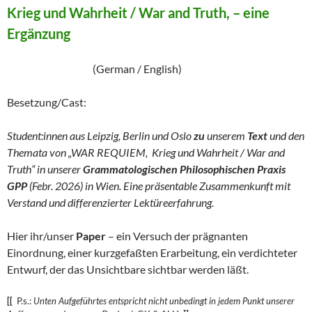
Krieg und Wahrheit / War and Truth, – eine
Ergänzung
(German / English)
Besetzung/Cast:
Student:innen aus Leipzig, Berlin und Oslo
zu
unserem
Text
und den
Themata von „WAR REQUIEM, Krieg und Wahrheit / War and
Truth“ in unserer
Grammatologischen Philosophischen Praxis
GPP
(Febr. 2026) in Wien. Eine präsentable Zusammenkunft mit
Verstand und differenzierter Lektüreerfahrung.
Hier ihr/unser
Paper
– ein Versuch der prägnanten
Einordnung, einer kurzgefaßten Erarbeitung, ein verdichteter
Entwurf, der das Unsichtbare sichtbar werden läßt.
[[
P.s.:
Unten Aufgeführtes entspricht nicht unbedingt in jedem Punkt unserer