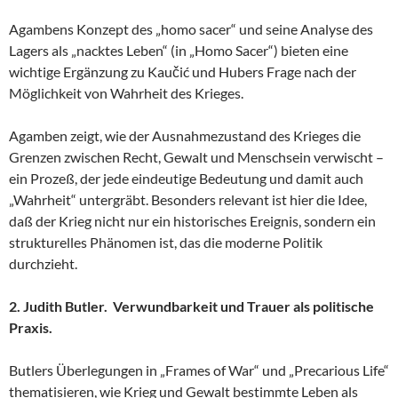
Agambens Konzept des „homo sacer“ und seine Analyse des
Lagers als „nacktes Leben“ (in „Homo Sacer“) bieten eine
wichtige Ergänzung zu Kaučić und Hubers Frage nach der
Möglichkeit von Wahrheit des Krieges.
Agamben zeigt, wie der Ausnahmezustand des Krieges die
Grenzen zwischen Recht, Gewalt und Menschsein verwischt –
ein Prozeß, der jede eindeutige Bedeutung und damit auch
„Wahrheit“ untergräbt. Besonders relevant ist hier die Idee,
daß der Krieg nicht nur ein historisches Ereignis, sondern ein
strukturelles Phänomen ist, das die moderne Politik
durchzieht.
2. Judith Butler. Verwundbarkeit und Trauer als politische
Praxis.
Butlers Überlegungen in „Frames of War“ und „Precarious Life“
thematisieren, wie Krieg und Gewalt bestimmte Leben als