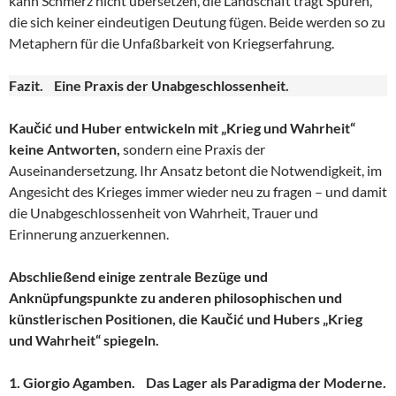
kann Schmerz nicht übersetzen, die Landschaft trägt Spuren,
die sich keiner eindeutigen Deutung fügen. Beide werden so zu
Metaphern für die Unfaßbarkeit von Kriegserfahrung.
Fazit. Eine Praxis der Unabgeschlossenheit.
Kaučić und Huber entwickeln mit „Krieg und Wahrheit“
keine Antworten,
sondern eine Praxis der
Auseinandersetzung. Ihr Ansatz betont die Notwendigkeit, im
Angesicht des Krieges immer wieder neu zu fragen – und damit
die Unabgeschlossenheit von Wahrheit, Trauer und
Erinnerung anzuerkennen.
Abschließend einige zentrale Bezüge und
Anknüpfungspunkte zu anderen philosophischen und
künstlerischen Positionen, die Kaučić und Hubers „Krieg
und Wahrheit“ spiegeln.
1. Giorgio Agamben. Das Lager als Paradigma der Moderne.