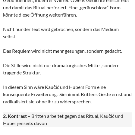
Gebundenheit, indem er Wilfred Owens Gedichte einschreibt
und damit das Ritual perforiert. Eine „geräuschlose“ Form
könnte diese Öffnung weiterführen.
Nicht nur der Text wird gebrochen, sondern das Medium
selbst.
Das Requiem wird nicht mehr gesungen, sondern gedacht.
Die Stille wird nicht nur dramaturgisches Mittel, sondern
tragende Struktur.
In diesem Sinn wäre Kaučić und Hubers Form eine
konsequente Erweiterung. Sie nimmt Brittens Geste ernst und
radikalisiert sie, ohne ihr zu widersprechen.
2. Kontrast
– Britten arbeitet gegen das Ritual, Kaučić und
Huber jenseits davon