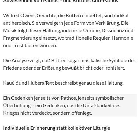
Abwesenheit von Pathos – und Brittens Anti-Pathos
Wilfred Owens Gedichte, die Britten einbettet, sind radikal
antiheroisch. Sie verweigern jede Form von Verklärung. Die
Musik folgt dieser Haltung, indem sie Unruhe, Dissonanz und
Fragmentierung einsetzt, wo traditionelle Requien Harmonie
und Trost bieten würden.
Die Analyse zeigt, daß Britten sogar musikalische Symbole des
Friedens oder der Erlösung bewußt bricht oder ironisiert.
Kaučić und Hubers Text beschreibt genau diese Haltung.
Ein Gedenken jenseits von Pathos, jenseits symbolischer
Überhöhung – ein Gedenken, das die Unfaßbarkeit des
Krieges nicht verdeckt, sondern offenlegt.
Individuelle Erinnerung statt kollektiver Liturgie