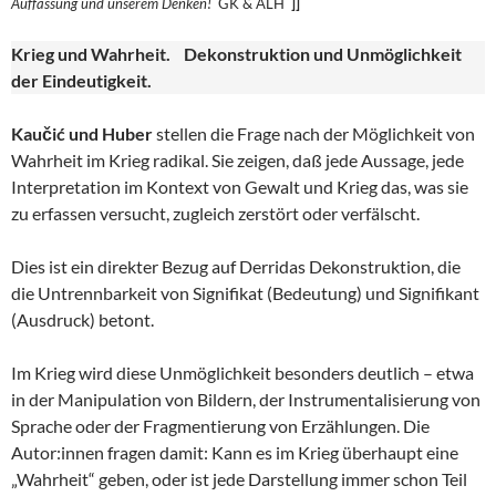
Auffassung und unserem
Denken!
GK & ALH
]]
Krieg und Wahrheit. Dekonstruktion und Unmöglichkeit
der Eindeutigkeit.
Kaučić und Huber
stellen die Frage nach der Möglichkeit von
Wahrheit im Krieg radikal. Sie zeigen, daß jede Aussage, jede
Interpretation im Kontext von Gewalt und Krieg das, was sie
zu erfassen versucht, zugleich zerstört oder verfälscht.
Dies ist ein direkter Bezug auf Derridas Dekonstruktion, die
die Untrennbarkeit von Signifikat (Bedeutung) und Signifikant
(Ausdruck) betont.
Im Krieg wird diese Unmöglichkeit besonders deutlich – etwa
in der Manipulation von Bildern, der Instrumentalisierung von
Sprache oder der Fragmentierung von Erzählungen. Die
Autor:innen fragen damit: Kann es im Krieg überhaupt eine
„Wahrheit“ geben, oder ist jede Darstellung immer schon Teil