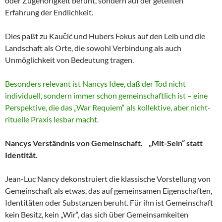
oder Zugehörigkeit beruht, sondern auf der geteilten
Erfahrung der Endlichkeit.
Dies paßt zu Kaučić und Hubers Fokus auf den Leib und die
Landschaft als Orte, die sowohl Verbindung als auch
Unmöglichkeit von Bedeutung tragen.
Besonders relevant ist Nancys Idee, daß der Tod nicht
individuell, sondern immer schon gemeinschaftlich ist – eine
Perspektive, die das „War Requiem“ als kollektive, aber nicht-
rituelle Praxis lesbar macht.
Nancys Verständnis von Gemeinschaft. „Mit-Sein“ statt
Identität.
Jean-Luc Nancy dekonstruiert die klassische Vorstellung von
Gemeinschaft als etwas, das auf gemeinsamen Eigenschaften,
Identitäten oder Substanzen beruht. Für ihn ist Gemeinschaft
kein Besitz, kein „Wir“, das sich über Gemeinsamkeiten