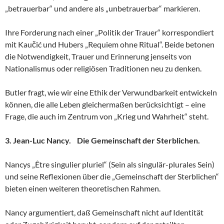
„betrauerbar“ und andere als „unbetrauerbar“ markieren.
Ihre Forderung nach einer „Politik der Trauer“ korrespondiert
mit Kaučić und Hubers „Requiem ohne Ritual“. Beide betonen
die Notwendigkeit, Trauer und Erinnerung jenseits von
Nationalismus oder religiösen Traditionen neu zu denken.
Butler fragt, wie wir eine Ethik der Verwundbarkeit entwickeln
können, die alle Leben gleichermaßen berücksichtigt – eine
Frage, die auch im Zentrum von „Krieg und Wahrheit“ steht.
3. Jean-Luc Nancy. Die Gemeinschaft der Sterblichen.
Nancys „Être singulier pluriel“ (Sein als singulär-plurales Sein)
und seine Reflexionen über die „Gemeinschaft der Sterblichen“
bieten einen weiteren theoretischen Rahmen.
Nancy argumentiert, daß Gemeinschaft nicht auf Identität