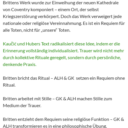
Brittens Werk wurde zur Einweihung der neuen Kathedrale
von Coventry komponiert – einem Ort, der selbst
Kriegszerstörung verkörpert. Doch das Werk verweigert jede
nationale oder religiöse Vereinnahmung. Es ist ein Requiem für
alle Toten, nicht für „unsere“ Toten.
Kaučić und Hubers Text radikalisiert diese Idee, indem er die
Erinnerung vollständig individualisiert. Trauer wird nicht mehr
durch kollektive Rituale geregelt, sondern durch persönliche,
denkende Praxis.
Britten bricht das Ritual – ALH & GK setzen ein Requiem ohne
Ritual.
Britten arbeitet mit Stille – GK & ALH machen Stille zum
Medium der Trauer.
Britten entzieht dem Requiem seine religiöse Funktion – GK &
ALH transformieren es in eine philosophische Übung.