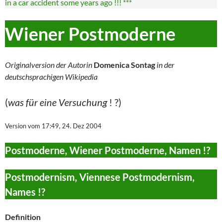
in a car accident some years ago !!! ***
Wiener Postmoderne
Originalversion der Autorin
Domenica Sontag
in der
deutschsprachigen Wikipedia
(
was für eine Versuchung
! ?)
Version vom 17:49, 24. Dez 2004
Postmoderne, Wiener Postmoderne, Namen !?
Postmodernism, Viennese Postmodernism,
Names !?
Definition