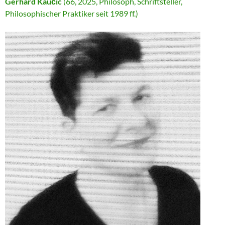
Gerhard Kaučić
(66, 2025, Philosoph, Schriftsteller,
Philosophischer Praktiker seit 1989 ff.)