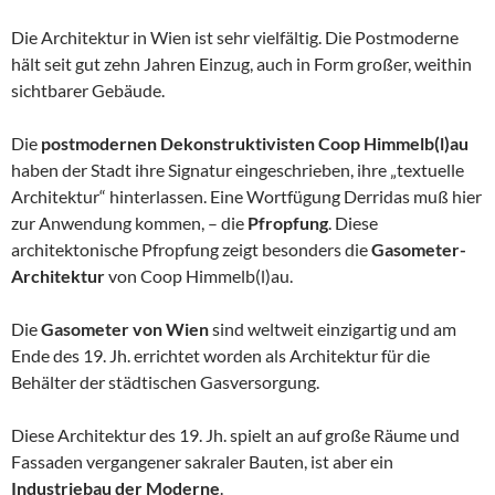
Die Architektur in Wien ist sehr vielfältig. Die Postmoderne
hält seit gut zehn Jahren Einzug, auch in Form großer, weithin
sichtbarer Gebäude.
Die
postmodernen Dekonstruktivisten Coop Himmelb(l)au
haben der Stadt ihre Signatur eingeschrieben, ihre „textuelle
Architektur“ hinterlassen. Eine Wortfügung Derridas muß hier
zur Anwendung kommen, – die
Pfropfung
. Diese
architektonische Pfropfung zeigt besonders die
Gasometer-
Architektur
von Coop Himmelb(l)au.
Die
Gasometer von Wien
sind weltweit einzigartig und am
Ende des 19. Jh. errichtet worden als Architektur für die
Behälter der städtischen Gasversorgung.
Diese Architektur des 19. Jh. spielt an auf große Räume und
Fassaden vergangener sakraler Bauten, ist aber ein
Industriebau der Moderne
.