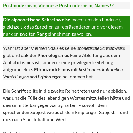
Postmodernism, Viennese Postmodernism, Names !?
Die alphabetische Schreibweise
macht uns den Eindruck,
gleichzeitig das Sprechen zu repräsentieren und vor diesem
nur den zweiten Rang einnehmen zu wollen.
Wahr ist aber vielmehr, daß es keine
phonetische Schreibweise
gibt und daß der
Phonologismus
keine Ableitung aus dem
Alphabetismus ist, sondern seine privilegierte Stellung
aufgrund eines
Ethnozentrismus
mit
bestimmten kulturellen
Vorstellungen und Erfahrungen
bekommen hat.
Die Schrift
sollte in die zweite Reihe treten und nur abbilden,
was uns die Fülle des lebendigen Wortes mitzuteilen hätte und
dies unmittelbar gegenwärtig halten, – sowohl dem
sprechenden Subjekt wie auch dem Empfänger-Subjekt, – und
dies nach Sinn, Inhalt und Wert.