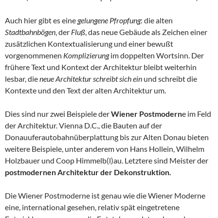
Auch hier gibt es eine
gelungene Pfropfung
: die alten
Stadtbahnbögen
, der
Fluß
, das neue Gebäude als Zeichen einer
zusätzlichen Kontextualisierung und einer bewußt
vorgenommenen
Komplizierung
im doppelten Wortsinn. Der
frühere Text und Kontext der Architektur bleibt weiterhin
lesbar, die
neue Architektur schreibt sich ein
und schreibt die
Kontexte und den Text der alten Architektur um.
Dies sind nur zwei Beispiele der
Wiener Postmodern
e im Feld
der Architektur. Vienna D.C., die Bauten auf der
Donauuferautobahnüberplattung bis zur Alten Donau bieten
weitere Beispiele, unter anderem von Hans Hollein, Wilhelm
Holzbauer und Coop Himmelb(l)au. Letztere sind Meister der
postmodernen Architektur der Dekonstruktion.
Die Wiener Postmoderne ist genau wie die Wiener Moderne
eine, international gesehen, relativ spät eingetretene