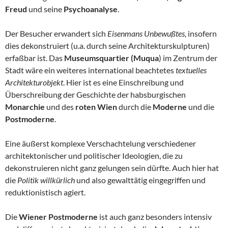
Freud
und seine
Psychoanalyse
.
Der Besucher erwandert sich
Eisenmans Unbewußtes,
insofern
dies dekonstruiert (u.a. durch seine Architekturskulpturen)
erfaßbar ist. Das
Museumsquartier (Muqua
) im Zentrum der
Stadt wäre ein weiteres international beachtetes
textuelles
Architekturobjekt
. Hier ist es eine Einschreibung und
Überschreibung der Geschichte der habsburgischen
Monarchie
und des
roten Wien
durch die
Moderne
und die
Postmoderne
.
Eine äußerst komplexe Verschachtelung verschiedener
architektonischer und politischer Ideologien, die zu
dekonstruieren nicht ganz gelungen sein dürfte. Auch hier hat
die
Politik willkürlich
und also gewalttätig eingegriffen und
reduktionistisch agiert.
Die
Wiener Postmoderne
ist auch ganz besonders intensiv