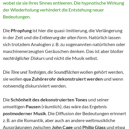
wobei sie sie ihres Sinnes entleeren. Die hypnotische Wirkung
der Wiederholung verhindert die Entstehung neuer
Bedeutungen.
Die
Pfropfung
ist hier die quasi-Imitierung, die Verlängerung
in der Zeit und die
Entleerung der alten Form
. Natürlich lassen
sich trotzdem Analogien z. B. zu sogenannten natürlichen oder
maschinenerzeugten Geräuschen denken. Das ist aber bloßer
nachträglicher Diskurs
und nicht die Musik selbst.
Die
Töne und Tonfolgen, die Soundflächen
wollen gehört werden,
sie wollen
qua Zuhörerohr dekonstruiert werden
und wenn
notwendig diskursiviert werden.
Die
Schönheit des dekonstruierten Tones
und seiner
umseitigen
Pausen
(räumlich), das wäre das Ergebnis
postmoderner Musik
. Die Diffusion der Bedeutungen erinnert
z. B. an die Romantik, aber auch an andere weltmusikliche
Ausprägungen zwischen
John Cage
und
Philip Glass
und etwa