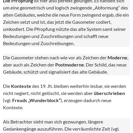
Die Pfropfung
ist hier also perfekt gelungen. Es handelt sich
um eine geometrisch und logisch zwingende „Abformung“ des
alten Gebäudes, welche die neue Form zwingend ergab, die ein
Zeichen setzt und ist, das jetzt die Gasometer codiert,
umkodiert. Die Pfropfung nützte das alte System samt seiner
Bedeutungen und Zuschreibungen und schafft neue
Bedeutungen und Zuschreibungen.
Die Gasometer stehen nach wie vor als Zeichen der
Moderne
,
aber auch als Zeichen der
Postmoderne
. Der Schild, das neue
Gebäude, schützt und signalisiert das alte Gebäude.
Die
Kontexte
des 19. Jh. bleiben weiterhin lesbar, sie werden
nicht negiert, nicht gelöscht, sie werden aber
überschrieben
(vgl.
Freuds „Wunderblock“
), erzeugen dadurch neue
Kontexte.
Als Betrachter sieht man sich gezwungen, längere
Gedankengänge auszuführen. Die verräumlichte Zeit (vgl.