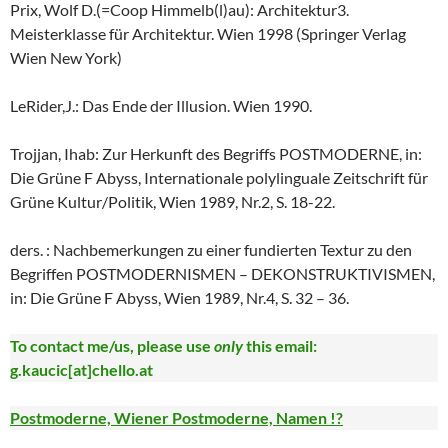
Prix, Wolf D.(=Coop Himmelb(l)au): Architektur3.
Meisterklasse für Architektur. Wien 1998 (Springer Verlag
Wien New York)
LeRider,J.: Das Ende der Illusion. Wien 1990.
Trojjan, Ihab: Zur Herkunft des Begriffs POSTMODERNE, in:
Die Grüne F Abyss, Internationale polylinguale Zeitschrift für
Grüne Kultur/Politik, Wien 1989, Nr.2, S. 18-22.
ders. : Nachbemerkungen zu einer fundierten Textur zu den
Begriffen POSTMODERNISMEN – DEKONSTRUKTIVISMEN,
in: Die Grüne F Abyss, Wien 1989, Nr.4, S. 32 – 36.
To contact me/us, please use
only
this email:
g.kaucic[at]chello.at
Postmoderne, Wiener Postmoderne, Namen !?