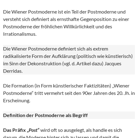
Die Wiener Postmoderne ist ein Teil der Postmoderne und
versteht sich definiert als ernsthafte Gegenposition zu einer
Postmoderne der fröhlichen Willkürlichkeit und des
Irrationalismus.
Die Wiener Postmoderne definiert sich als extrem
radikalisierte Form der Aufklärung (politisch wie künstlerisch)
im Sinn der Dekonstruktion (vgl. d. Artikel dazu) Jacques
Derridas.
Die Formation (in Form künstlerischer Faktizitäten) „Wiener
Postmoderne“ tritt vermehrt seit den 90er Jahren des 20. Jh. in
Erscheinung.
Definition der Postmoderne als Begriff
Das Präfix „
Post
“
wird oft so ausgelegt, als handle es sich
darum, die Moderne hinter sich zu lassen und damit die