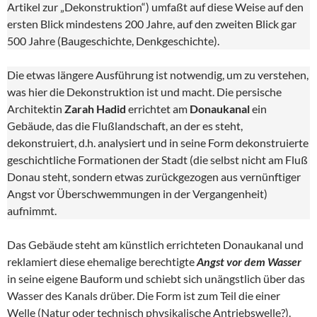
Artikel zur „Dekonstruktion“) umfaßt auf diese Weise auf den
ersten Blick mindestens 200 Jahre, auf den zweiten Blick gar
500 Jahre (Baugeschichte, Denkgeschichte).
Die etwas längere Ausführung ist notwendig, um zu verstehen,
was hier die Dekonstruktion ist und macht. Die persische
Architektin
Zarah Hadid
errichtet am
Donaukanal
ein
Gebäude, das die Flußlandschaft, an der es steht,
dekonstruiert, d.h. analysiert und in seine Form dekonstruierte
geschichtliche Formationen der Stadt (die selbst nicht am Fluß
Donau steht, sondern etwas zurückgezogen aus vernünftiger
Angst vor Überschwemmungen in der Vergangenheit)
aufnimmt.
Das Gebäude steht am künstlich errichteten Donaukanal und
reklamiert diese ehemalige berechtigte
Angst vor dem Wasser
in seine eigene Bauform und schiebt sich unängstlich über das
Wasser des Kanals drüber. Die Form ist zum Teil die einer
Welle (Natur oder technisch physikalische Antriebswelle?).