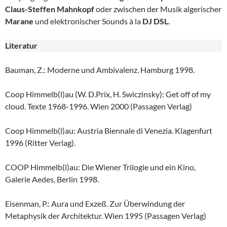
Claus-Steffen Mahnkopf
oder zwischen der Musik algerischer
Marane
und elektronischer Sounds à la
DJ DSL
.
Literatur
Bauman, Z.: Moderne und Ambivalenz. Hamburg 1998.
Coop Himmelb(l)au (W. D.Prix, H. Swiczinsky): Get off of my
cloud. Texte 1968-1996. Wien 2000 (Passagen Verlag)
Coop Himmelb(l)au: Austria Biennale di Venezia. Klagenfurt
1996 (Ritter Verlag).
COOP Himmelb(l)au: Die Wiener Trilogie und ein Kino,
Galerie Aedes, Berlin 1998.
Eisenman, P.: Aura und Exzeß. Zur Überwindung der
Metaphysik der Architektur. Wien 1995 (Passagen Verlag)