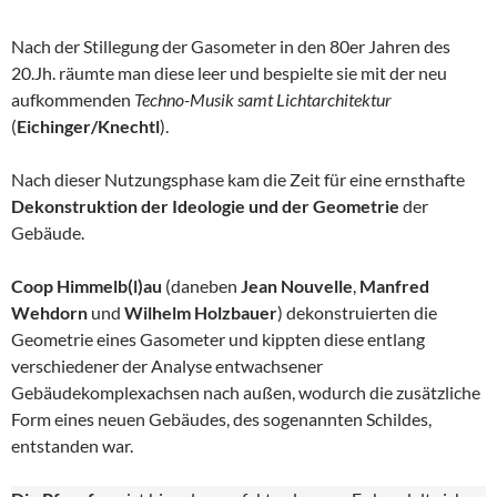
Nach der Stillegung der Gasometer in den 80er Jahren des
20.Jh. räumte man diese leer und bespielte sie mit der neu
aufkommenden
Techno-Musik samt Lichtarchitektur
(
Eichinger/Knechtl
).
Nach dieser Nutzungsphase kam die Zeit für eine ernsthafte
Dekonstruktion der Ideologie und der Geometrie
der
Gebäude.
Coop Himmelb(l)au
(daneben
Jean Nouvelle
,
Manfred
Wehdorn
und
Wilhelm Holzbauer
) dekonstruierten die
Geometrie eines Gasometer und kippten diese entlang
verschiedener der Analyse entwachsener
Gebäudekomplexachsen nach außen, wodurch die zusätzliche
Form eines neuen Gebäudes, des sogenannten Schildes,
entstanden war.