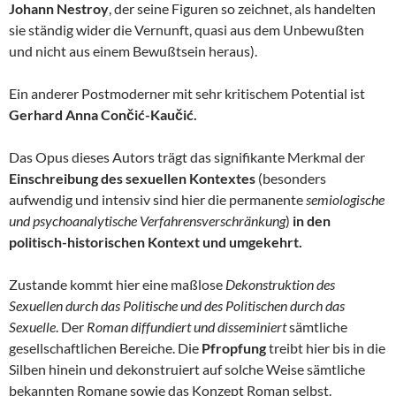
Johann Nestroy
, der seine Figuren so zeichnet, als handelten
sie ständig wider die Vernunft, quasi aus dem Unbewußten
und nicht aus einem Bewußtsein heraus).
Ein anderer Postmoderner mit sehr kritischem Potential ist
Gerhard Anna Cončić-Kaučić.
Das Opus dieses Autors trägt das signifikante Merkmal der
Einschreibung des sexuellen Kontextes
(besonders
aufwendig und intensiv sind hier die permanente
semiologische
und psychoanalytische Verfahrensverschränkung
)
in den
politisch-historischen Kontext und umgekehrt.
Zustande kommt hier eine maßlose
Dekonstruktion des
Sexuellen durch das Politische und des Politischen durch das
Sexuelle
. Der
Roman diffundiert und disseminiert
sämtliche
gesellschaftlichen Bereiche. Die
Pfropfung
treibt hier bis in die
Silben hinein und dekonstruiert auf solche Weise sämtliche
bekannten Romane sowie das Konzept Roman selbst.