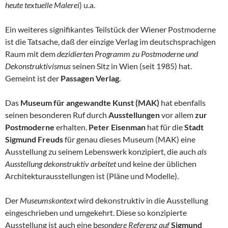
heute textuelle Malerei
) u.a.
Ein weiteres signifikantes Teilstück der Wiener Postmoderne
ist die Tatsache, daß der einzige Verlag im deutschsprachigen
Raum mit dem
dezidierten Programm zu Postmoderne und
Dekonstruktivismus
seinen Sitz in Wien (seit 1985) hat.
Gemeint ist der
Passagen Verlag
.
Das
Museum für angewandte Kunst (MAK)
hat ebenfalls
seinen besonderen Ruf durch
Ausstellungen
vor allem
zur
Postmoderne
erhalten.
Peter Eisenman
hat für die
Stadt
Sigmund Freuds
für genau dieses Museum (MAK) eine
Ausstellung zu seinem Lebenswerk konzipiert, die auch
als
Ausstellung dekonstruktiv arbeitet
und keine der üblichen
Architekturausstellungen ist (Pläne und Modelle).
Der
Museumskontext
wird dekonstruktiv in die Ausstellung
eingeschrieben und umgekehrt. Diese so konzipierte
Ausstellung ist auch eine b
esondere Referenz auf
Sigmund