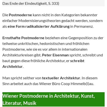
Das Ende der Eindeutigkeit, S. 333)
Die
Postmoderne
kann nicht in den Kategorien bekannter
einfacher Modernisierungstheorien gedacht werden, sondern
als
eine Form radikalisierter Aufklärung
in Permanenz.
Ernsthafte Postmoderne
beziehen eine Gegenposition zu der
teilweise unkritischen, hedonistischen und fröhlichen
Postmoderne, wie sie es vor allem in internationalen
Architekturkreisen gibt.
Peter Eisenman
spricht, schreibt und
baut gegen diese fröhliche Architektur, er
schreibt
Architektur
.
Man spricht seither von
textueller Architektur
. In diesem
Sinn arbeitet auch das Wiener Büro Coop Himmelb(l)au.
Wiener Postmoderne in Architektur, Kunst,
Literatur, Musik