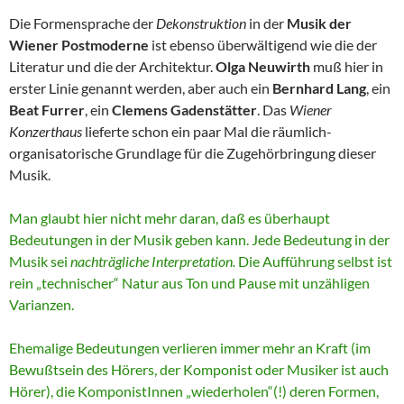
Die Formensprache der
Dekonstruktion
in der
Musik der
Wiener Postmoderne
ist ebenso überwältigend wie die der
Literatur und die der Architektur.
Olga Neuwirth
muß hier in
erster Linie genannt werden, aber auch ein
Bernhard Lang
, ein
Beat Furrer
, ein
Clemens Gadenstätter
. Das
Wiener
Konzerthaus
lieferte schon ein paar Mal die räumlich-
organisatorische Grundlage für die Zugehörbringung dieser
Musik.
Man glaubt hier nicht mehr daran, daß es überhaupt
Bedeutungen in der Musik geben kann. Jede Bedeutung in der
Musik sei
nachträgliche Interpretation.
Die Aufführung selbst ist
rein „technischer“ Natur aus Ton und Pause mit unzähligen
Varianzen.
Ehemalige Bedeutungen verlieren immer mehr an Kraft (im
Bewußtsein des Hörers, der Komponist oder Musiker ist auch
Hörer), die KomponistInnen „wiederholen“(!) deren Formen,