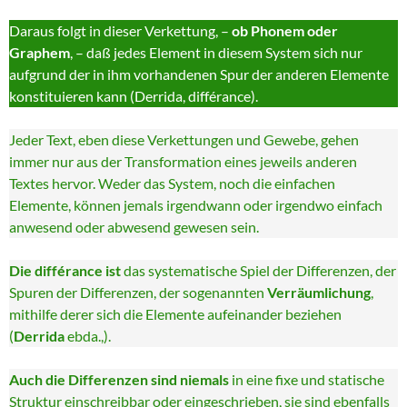
Daraus folgt in dieser Verkettung, –
ob Phonem oder
Graphem
, – daß jedes Element in diesem System sich nur
aufgrund der in ihm vorhandenen Spur der anderen Elemente
konstituieren kann (Derrida, différance).
Jeder Text, eben diese Verkettungen und Gewebe, gehen
immer nur aus der Transformation eines jeweils anderen
Textes hervor. Weder das System, noch die einfachen
Elemente, können jemals irgendwann oder irgendwo einfach
anwesend oder abwesend gewesen sein.
Die différance ist
das systematische Spiel der Differenzen, der
Spuren der Differenzen, der sogenannten
Verräumlichung
,
mithilfe derer sich die Elemente aufeinander beziehen
(
Derrida
ebda.,).
Auch die Differenzen sind niemals
in eine fixe und statische
Struktur einschreibbar oder eingeschrieben, sie sind ebenfalls