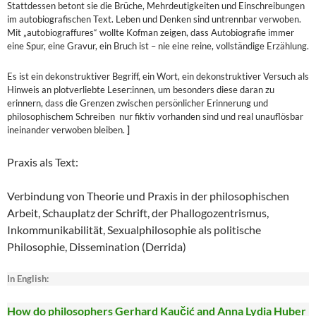
Stattdessen betont sie die Brüche, Mehrdeutigkeiten und Einschreibungen
im autobiografischen Text. Leben und Denken sind untrennbar verwoben.
Mit „autobiograffures“ wollte Kofman zeigen, dass Autobiografie immer
eine Spur, eine Gravur, ein Bruch ist – nie eine reine, vollständige Erzählung.
Es ist ein dekonstruktiver Begriff, ein Wort, ein dekonstruktiver Versuch als
Hinweis an plotverliebte Leser:innen, um besonders diese daran zu
erinnern, dass die Grenzen zwischen persönlicher Erinnerung und
philosophischem Schreiben nur fiktiv vorhanden sind und real unauflösbar
ineinander verwoben bleiben.
]
Praxis als Text:
Verbindung von Theorie und Praxis in der philosophischen
Arbeit, Schauplatz der Schrift, der Phallogozentrismus,
Inkommunikabilität, Sexualphilosophie als politische
Philosophie, Dissemination (Derrida)
In English:
How do philosophers Gerhard Kaučić and Anna Lydia Huber