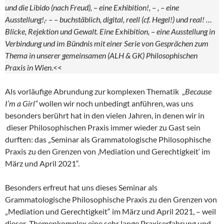
und die Libido (nach Freud), – eine Exhibition!, – , – eine
Ausstellung!,- – – buchstäblich, digital, reell (cf. Hegel!) und real! …
Blicke, Rejektion und Gewalt. Eine Exhibition, – eine Ausstellung in
Verbindung und im Bündnis mit einer Serie von Gesprächen zum
Thema in unserer gemeinsamen (ALH & GK) Philosophischen
Praxis in Wien
.<<
Als vorläufige Abrundung zur komplexen Thematik „
Because
I’m a Girl“
wollen wir noch unbedingt anführen, was uns
besonders berührt hat in den vielen Jahren, in denen wir in
dieser Philosophischen Praxis immer wieder zu Gast sein
durften: das „Seminar als Grammatologische Philosophische
Praxis zu den Grenzen von ‚Mediation und Gerechtigkeit‘ im
März und April 2021“.
Besonders erfreut hat uns dieses Seminar als
Grammatologische Philosophische Praxis zu den Grenzen von
„Mediation und Gerechtigkeit“ im März und April 2021, – weil
dieser Themenkomplex eine sehr lange Praxiserfahrung und