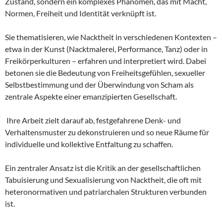
Zustand, sondern ein komplexes Phänomen, das mit Macht,
Normen, Freiheit und Identität verknüpft ist.
Sie thematisieren, wie Nacktheit in verschiedenen Kontexten –
etwa in der Kunst (Nacktmalerei, Performance, Tanz) oder in
Freikörperkulturen – erfahren und interpretiert wird. Dabei
betonen sie die Bedeutung von Freiheitsgefühlen, sexueller
Selbstbestimmung und der Überwindung von Scham als
zentrale Aspekte einer emanzipierten Gesellschaft.
Ihre Arbeit zielt darauf ab, festgefahrene Denk- und
Verhaltensmuster zu dekonstruieren und so neue Räume für
individuelle und kollektive Entfaltung zu schaffen.
Ein zentraler Ansatz ist die Kritik an der gesellschaftlichen
Tabuisierung und Sexualisierung von Nacktheit, die oft mit
heteronormativen und patriarchalen Strukturen verbunden
ist.