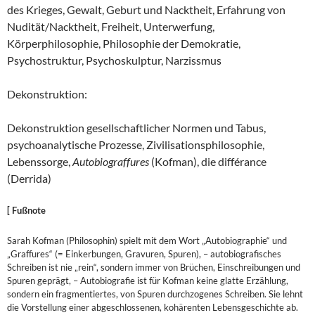
des Krieges, Gewalt, Geburt und Nacktheit, Erfahrung von
Nudität/Nacktheit, Freiheit, Unterwerfung,
Körperphilosophie, Philosophie der Demokratie,
Psychostruktur, Psychoskulptur, Narzissmus
Dekonstruktion:
Dekonstruktion gesellschaftlicher Normen und Tabus,
psychoanalytische Prozesse, Zivilisationsphilosophie,
Lebenssorge,
Autobiograffures
(Kofman), die différance
(Derrida)
[ Fußnote
Sarah Kofman (Philosophin) spielt mit dem Wort „Autobiographie“ und
„Graffures“ (= Einkerbungen, Gravuren, Spuren), – autobiografisches
Schreiben ist nie „rein“, sondern immer von Brüchen, Einschreibungen und
Spuren geprägt, – Autobiografie ist für Kofman keine glatte Erzählung,
sondern ein fragmentiertes, von Spuren durchzogenes Schreiben. Sie lehnt
die Vorstellung einer abgeschlossenen, kohärenten Lebensgeschichte ab.