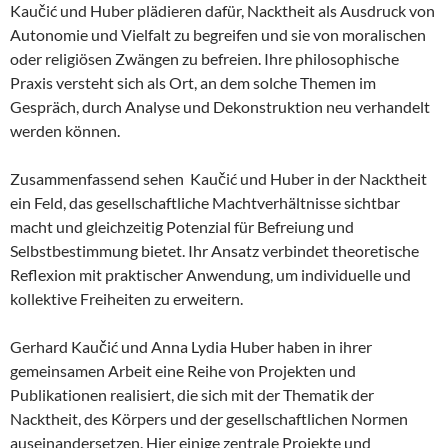
Kaučić und Huber plädieren dafür, Nacktheit als Ausdruck von
Autonomie und Vielfalt zu begreifen und sie von moralischen
oder religiösen Zwängen zu befreien. Ihre philosophische
Praxis versteht sich als Ort, an dem solche Themen im
Gespräch, durch Analyse und Dekonstruktion neu verhandelt
werden können.
Zusammenfassend sehen Kaučić und Huber in der Nacktheit
ein Feld, das gesellschaftliche Machtverhältnisse sichtbar
macht und gleichzeitig Potenzial für Befreiung und
Selbstbestimmung bietet. Ihr Ansatz verbindet theoretische
Reflexion mit praktischer Anwendung, um individuelle und
kollektive Freiheiten zu erweitern.
Gerhard Kaučić und Anna Lydia Huber haben in ihrer
gemeinsamen Arbeit eine Reihe von Projekten und
Publikationen realisiert, die sich mit der Thematik der
Nacktheit, des Körpers und der gesellschaftlichen Normen
auseinandersetzen. Hier einige zentrale Projekte und