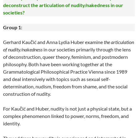
deconstruct the articulation of nudity/nakedness in our
societies?
Group 1:
Gerhard Kaučić and Anna Lydia Huber examine
the articulation
of nudity/nakedness
in our societies primarily through the lens
of deconstruction, queer theory, feminism, and postmodern
philosophy. Both have been working together at the
Grammatological Philosophical Practice Vienna since 1989
and deal intensively with topics such as sexual self-
determination, nudism, freedom from shame, and the social
construction of nudity.
For Kaučić and Huber, nudity is not just a physical state, but a
complex phenomenon linked to power, norms, freedom, and
identity.