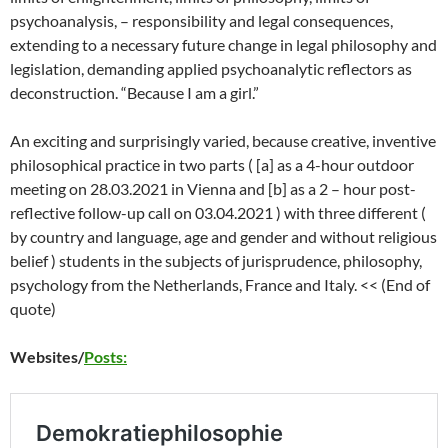
psychoanalysis, – responsibility and legal consequences,
extending to a necessary future change in legal philosophy and
legislation, demanding applied psychoanalytic reflectors as
deconstruction. “Because I am a girl.”
An exciting and surprisingly varied, because creative, inventive
philosophical practice in two parts ( [a] as a 4-hour outdoor
meeting on 28.03.2021 in Vienna and [b] as a 2 – hour post-
reflective follow-up call on 03.04.2021 ) with three different (
by country and language, age and gender and without religious
belief ) students in the subjects of jurisprudence, philosophy,
psychology from the Netherlands, France and Italy. << (End of
quote)
Websites/
Posts: