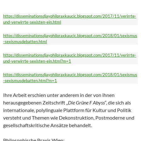
https://disseminationsdjayphilpraxkaucic.blogspot.com/2017/11/verirrte-
und-verwirrte-sexisten-ein.html
https://disseminationsdjayphilpraxkaucic.blogspot.com/2018/01/sexismus
-sexismusdebatten.html
https://disseminationsdjayphilpraxkaucic.blogspot.com/2017/11/verirrte-
und-verwirrte-sexisten-ein.html?m=1
https://disseminationsdjayphilpraxkaucic.blogspot.com/2018/01/sexismus
-sexismusdebatten.html?m=1
Ihre Arbeit erschien unter anderem in der von ihnen
herausgegebenen Zeitschrift „
Die Grüne F
Abyss
“, die sich als
internationale, polylinguale Plattform für Kultur und Politik
versteht und Themen wie Dekonstruktion, Postmoderne und
gesellschaftskritische Ansätze behandelt.
Philosophische Praxis Wien: