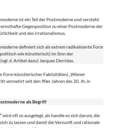
moderne ist ein Teil der Postmoderne und versteht
ls ernsthafte Gegenposition zu einer Postmoderne der
ürlichkeit und des Irrationalismus.
oderne definiert sich als extrem radikalisierte Form
politisch wie künstlerisch) im Sinn der
vgl. d. Artikel dazu) Jacques Derridas.
n Form künstlerischer Faktizitäten) „Wiener
tt vermehrt seit den 90er Jahren des 20. Jh. in
Postmoderne als Begriff
“
wird oft so ausgelegt, als handle es sich darum, die
ich zu lassen und damit die Vernunft und rationale