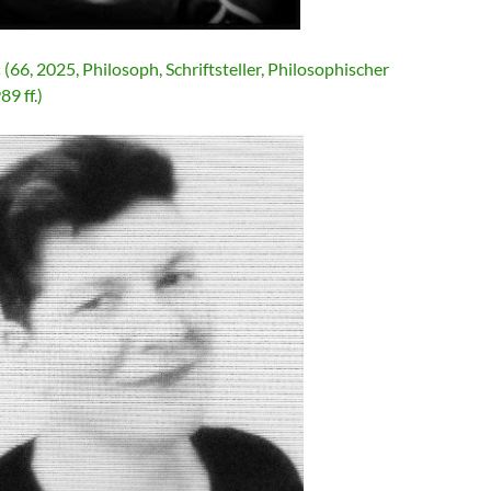
ć
(66, 2025, Philosoph, Schriftsteller, Philosophischer
89 ff.)