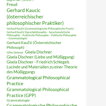
Freud
Gerhard Kaucic
(österreichischer
philosophischer Praktiker)
Gerhard Kaučić (Grammatologische Philosophische Praxis)
Gerhard Kaučić (Sprachphilosophie – Sprachanalytische
Philosophie – Praktische Philosophie – Politische Philosophie
– Grammatologie)
Gerhard Kaučić (Österreichischer
Philosoph)
Gisela Dischner
Gilles Deleuze
Gisela Dischner (Liebe und Müßiggang)
Gisela Dischner - Friedrich Schlegels
Lucinde und Materialien zu einer Theorie
des Müßiggangs
Grammatological Philosophical
Practice
Grammatological Philosophical
Practice (GPP)
Grammatologie
Grammatologische Philosophische