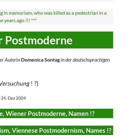
 in memoriam, who was killed as a pedestrian in a
 years ago !!! ***
r Postmoderne
er Autorin
Domenica Sontag
in der deutschsprachigen
 Versuchung
! ?)
, 24. Dez 2004
, Wiener Postmoderne, Namen !?
sm, Viennese Postmodernism, Names !?