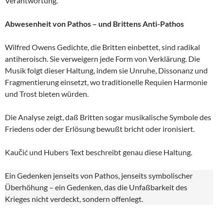
Verantwortung.
Abwesenheit von Pathos – und Brittens Anti-Pathos
Wilfred Owens Gedichte, die Britten einbettet, sind radikal
antiheroisch. Sie verweigern jede Form von Verklärung. Die
Musik folgt dieser Haltung, indem sie Unruhe, Dissonanz und
Fragmentierung einsetzt, wo traditionelle Requien Harmonie
und Trost bieten würden.
Die Analyse zeigt, daß Britten sogar musikalische Symbole des
Friedens oder der Erlösung bewußt bricht oder ironisiert.
Kaučić und Hubers Text beschreibt genau diese Haltung.
Ein Gedenken jenseits von Pathos, jenseits symbolischer
Überhöhung – ein Gedenken, das die Unfaßbarkeit des
Krieges nicht verdeckt, sondern offenlegt.