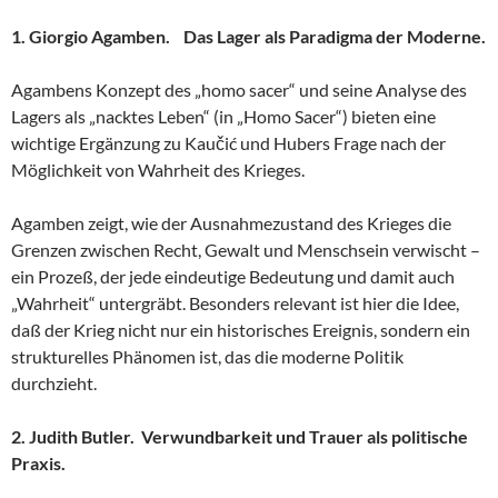
1. Giorgio Agamben. Das Lager als Paradigma der Moderne.
Agambens Konzept des „homo sacer“ und seine Analyse des
Lagers als „nacktes Leben“ (in „Homo Sacer“) bieten eine
wichtige Ergänzung zu Kaučić und Hubers Frage nach der
Möglichkeit von Wahrheit des Krieges.
Agamben zeigt, wie der Ausnahmezustand des Krieges die
Grenzen zwischen Recht, Gewalt und Menschsein verwischt –
ein Prozeß, der jede eindeutige Bedeutung und damit auch
„Wahrheit“ untergräbt. Besonders relevant ist hier die Idee,
daß der Krieg nicht nur ein historisches Ereignis, sondern ein
strukturelles Phänomen ist, das die moderne Politik
durchzieht.
2. Judith Butler. Verwundbarkeit und Trauer als politische
Praxis.