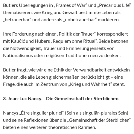
Butlers Überlegungen in „Frames of War“ und „Precarious Life“
thematisieren, wie Krieg und Gewalt bestimmte Leben als
„betrauerbar“ und andere als „unbetrauerbar“ markieren.
Ihre Forderung nach einer „Politik der Trauer“ korrespondiert
mit Kaučić und Hubers „Requiem ohne Ritual“. Beide betonen
die Notwendigkeit, Trauer und Erinnerung jenseits von
Nationalismus oder religiösen Traditionen neu zu denken.
Butler fragt, wie wir eine Ethik der Verwundbarkeit entwickeln
können, die alle Leben gleichermaßen berücksichtigt – eine
Frage, die auch im Zentrum von „Krieg und Wahrheit“ steht.
3. Jean-Luc Nancy. Die Gemeinschaft der Sterblichen.
Nancys „Être singulier pluriel“ (Sein als singulär-plurales Sein)
und seine Reflexionen über die „Gemeinschaft der Sterblichen“
bieten einen weiteren theoretischen Rahmen.