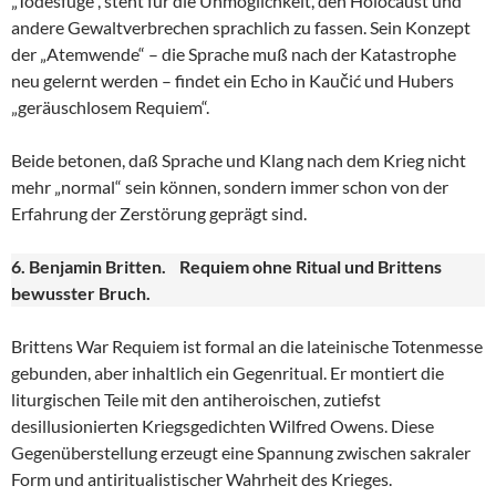
„Todesfuge“, steht für die Unmöglichkeit, den Holocaust und
andere Gewaltverbrechen sprachlich zu fassen. Sein Konzept
der „Atemwende“ – die Sprache muß nach der Katastrophe
neu gelernt werden – findet ein Echo in Kaučić und Hubers
„geräuschlosem Requiem“.
Beide betonen, daß Sprache und Klang nach dem Krieg nicht
mehr „normal“ sein können, sondern immer schon von der
Erfahrung der Zerstörung geprägt sind.
6. Benjamin Britten. Requiem ohne Ritual und Brittens
bewusster Bruch.
Brittens War Requiem ist formal an die lateinische Totenmesse
gebunden, aber inhaltlich ein Gegenritual. Er montiert die
liturgischen Teile mit den antiheroischen, zutiefst
desillusionierten Kriegsgedichten Wilfred Owens. Diese
Gegenüberstellung erzeugt eine Spannung zwischen sakraler
Form und antiritualistischer Wahrheit des Krieges.