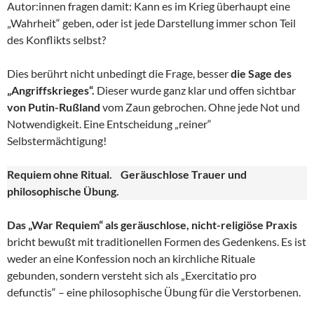
Autor:innen fragen damit: Kann es im Krieg überhaupt eine
„Wahrheit“ geben, oder ist jede Darstellung immer schon Teil
des Konflikts selbst?
Dies berührt nicht unbedingt die Frage, besser
die Sage des
„Angriffskrieges“.
Dieser wurde ganz klar und offen sichtbar
von Putin-Rußland
vom Zaun gebrochen. Ohne jede Not und
Notwendigkeit. Eine Entscheidung „reiner“
Selbstermächtigung!
Requiem ohne Ritual. Geräuschlose Trauer und
philosophische Übung.
Das „War Requiem“ als geräuschlose, nicht-religiöse Praxis
bricht bewußt mit traditionellen Formen des Gedenkens. Es ist
weder an eine Konfession noch an kirchliche Rituale
gebunden, sondern versteht sich als „Exercitatio pro
defunctis“ – eine philosophische Übung für die Verstorbenen.