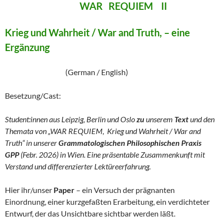
WAR REQUIEM II
Krieg und Wahrheit / War and Truth, – eine
Ergänzung
(German / English)
Besetzung/Cast:
Student:innen aus Leipzig, Berlin und Oslo
zu
unserem
Text
und den
Themata von „WAR REQUIEM, Krieg und Wahrheit / War and
Truth“ in unserer
Grammatologischen Philosophischen Praxis
GPP
(Febr. 2026) in Wien. Eine präsentable Zusammenkunft mit
Verstand und differenzierter Lektüreerfahrung.
Hier ihr/unser
Paper
– ein Versuch der prägnanten
Einordnung, einer kurzgefaßten Erarbeitung, ein verdichteter
Entwurf, der das Unsichtbare sichtbar werden läßt.