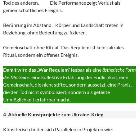
Tod des anderen. Die Performance zeigt Verlust als
gemeinschaftliches Ereignis.
Berührung im Abstand. Körper und Landschaft treten in
Beziehung, ohne Bedeutung zu fixieren.
Gemeinschaft ohne Ritual. Das Requiem ist kein sakrales
Ritual, sondern ein offenes Ereignis.
Damit wird das „War Requiem“ lesbar als
eine
ästhetische Form
des Mit-Seins
, eine kollektive Erfahrung der Endlichkeit, eine
Gemeinschaft, die nicht stiftet, sondern aussetzt, eine Praxis,
die den Tod nicht symbolisiert, sondern als geteilte
Unmöglichkeit erfahrbar macht.
4. Aktuelle Kunstprojekte zum Ukraine-Krieg
Künstlerisch finden sich Parallelen in Projekten wie: