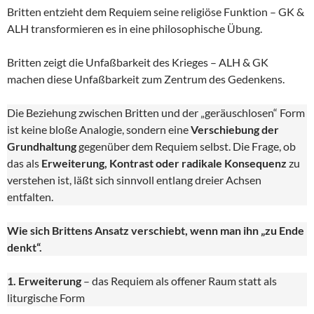
Britten entzieht dem Requiem seine religiöse Funktion – GK &
ALH transformieren es in eine philosophische Übung.
Britten zeigt die Unfaßbarkeit des Krieges – ALH & GK
machen diese Unfaßbarkeit zum Zentrum des Gedenkens.
Die Beziehung zwischen Britten und der „geräuschlosen“ Form
ist keine bloße Analogie, sondern eine
Verschiebung der
Grundhaltung
gegenüber dem Requiem selbst. Die Frage, ob
das als
Erweiterung, Kontrast oder radikale Konsequenz
zu
verstehen ist, läßt sich sinnvoll entlang dreier Achsen
entfalten.
Wie sich Brittens Ansatz verschiebt, wenn man ihn „zu Ende
denkt“.
1. Erweiterung
– das Requiem als offener Raum statt als
liturgische Form