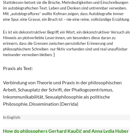
Stattdessen betont sie die Brüche, Mehrdeutigkeiten und Einschreibungen
im autobiografischen Text. Leben und Denken sind untrennbar verwoben.
Mit „autobiograffures“ wollte Kofman zeigen, dass Autobiografie immer
eine Spur, eine Gravur, ein Bruch ist – nie eine reine, vollständige Erzählung.
Es ist ein dekonstruktiver Begriff, ein Wort, ein dekonstruktiver Versuch als
Hinweis an plotverliebte Leser:innen, um besonders diese daran zu
erinnern, dass die Grenzen zwischen persönlicher Erinnerung und
philosophischem Schreiben nur fiktiv vorhanden sind und real unauflösbar
ineinander verwoben bleiben.
]
Praxis als Text:
Verbindung von Theorie und Praxis in der philosophischen
Arbeit, Schauplatz der Schrift, der Phallogozentrismus,
Inkommunikabilität, Sexualphilosophie als politische
Philosophie, Dissemination (Derrida)
In English:
How do philosophers Gerhard Kaučić and Anna Lydia Huber