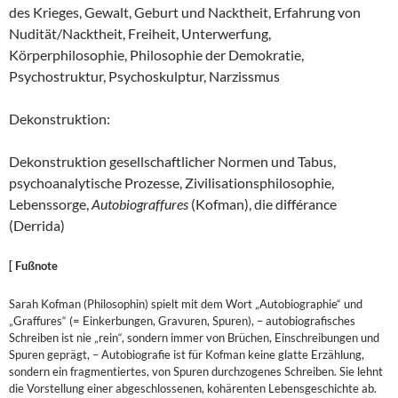
des Krieges, Gewalt, Geburt und Nacktheit, Erfahrung von
Nudität/Nacktheit, Freiheit, Unterwerfung,
Körperphilosophie, Philosophie der Demokratie,
Psychostruktur, Psychoskulptur, Narzissmus
Dekonstruktion:
Dekonstruktion gesellschaftlicher Normen und Tabus,
psychoanalytische Prozesse, Zivilisationsphilosophie,
Lebenssorge,
Autobiograffures
(Kofman), die différance
(Derrida)
[ Fußnote
Sarah Kofman (Philosophin) spielt mit dem Wort „Autobiographie“ und
„Graffures“ (= Einkerbungen, Gravuren, Spuren), – autobiografisches
Schreiben ist nie „rein“, sondern immer von Brüchen, Einschreibungen und
Spuren geprägt, – Autobiografie ist für Kofman keine glatte Erzählung,
sondern ein fragmentiertes, von Spuren durchzogenes Schreiben. Sie lehnt
die Vorstellung einer abgeschlossenen, kohärenten Lebensgeschichte ab.