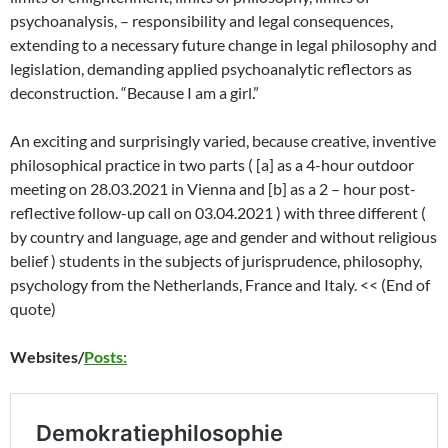
psychoanalysis, – responsibility and legal consequences,
extending to a necessary future change in legal philosophy and
legislation, demanding applied psychoanalytic reflectors as
deconstruction. “Because I am a girl.”
An exciting and surprisingly varied, because creative, inventive
philosophical practice in two parts ( [a] as a 4-hour outdoor
meeting on 28.03.2021 in Vienna and [b] as a 2 – hour post-
reflective follow-up call on 03.04.2021 ) with three different (
by country and language, age and gender and without religious
belief ) students in the subjects of jurisprudence, philosophy,
psychology from the Netherlands, France and Italy. << (End of
quote)
Websites/
Posts: