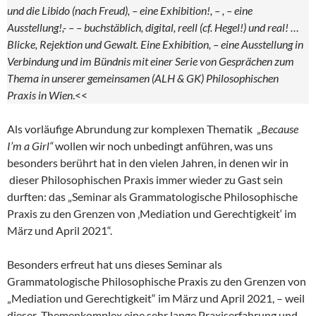
und die Libido (nach Freud), – eine Exhibition!, – , – eine
Ausstellung!,- – – buchstäblich, digital, reell (cf. Hegel!) und real! …
Blicke, Rejektion und Gewalt. Eine Exhibition, – eine Ausstellung in
Verbindung und im Bündnis mit einer Serie von Gesprächen zum
Thema in unserer gemeinsamen (ALH & GK) Philosophischen
Praxis in Wien
.<<
Als vorläufige Abrundung zur komplexen Thematik „
Because
I’m a Girl“
wollen wir noch unbedingt anführen, was uns
besonders berührt hat in den vielen Jahren, in denen wir in
dieser Philosophischen Praxis immer wieder zu Gast sein
durften: das „Seminar als Grammatologische Philosophische
Praxis zu den Grenzen von ‚Mediation und Gerechtigkeit‘ im
März und April 2021“.
Besonders erfreut hat uns dieses Seminar als
Grammatologische Philosophische Praxis zu den Grenzen von
„Mediation und Gerechtigkeit“ im März und April 2021, – weil
dieser Themenkomplex eine sehr lange Praxiserfahrung und