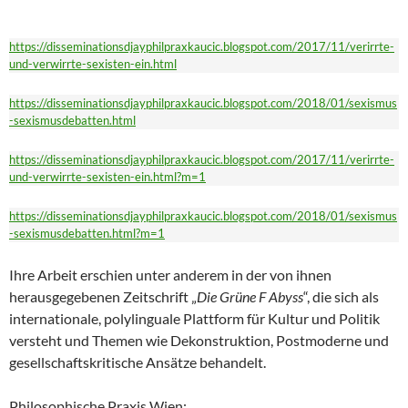
https://disseminationsdjayphilpraxkaucic.blogspot.com/2017/11/verirrte-
und-verwirrte-sexisten-ein.html
https://disseminationsdjayphilpraxkaucic.blogspot.com/2018/01/sexismus
-sexismusdebatten.html
https://disseminationsdjayphilpraxkaucic.blogspot.com/2017/11/verirrte-
und-verwirrte-sexisten-ein.html?m=1
https://disseminationsdjayphilpraxkaucic.blogspot.com/2018/01/sexismus
-sexismusdebatten.html?m=1
Ihre Arbeit erschien unter anderem in der von ihnen
herausgegebenen Zeitschrift „
Die Grüne F
Abyss
“, die sich als
internationale, polylinguale Plattform für Kultur und Politik
versteht und Themen wie Dekonstruktion, Postmoderne und
gesellschaftskritische Ansätze behandelt.
Philosophische Praxis Wien: