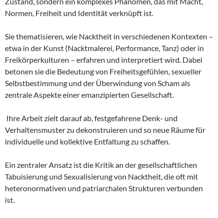
Zustand, sondern ein komplexes Phänomen, das mit Macht,
Normen, Freiheit und Identität verknüpft ist.
Sie thematisieren, wie Nacktheit in verschiedenen Kontexten –
etwa in der Kunst (Nacktmalerei, Performance, Tanz) oder in
Freikörperkulturen – erfahren und interpretiert wird. Dabei
betonen sie die Bedeutung von Freiheitsgefühlen, sexueller
Selbstbestimmung und der Überwindung von Scham als
zentrale Aspekte einer emanzipierten Gesellschaft.
Ihre Arbeit zielt darauf ab, festgefahrene Denk- und
Verhaltensmuster zu dekonstruieren und so neue Räume für
individuelle und kollektive Entfaltung zu schaffen.
Ein zentraler Ansatz ist die Kritik an der gesellschaftlichen
Tabuisierung und Sexualisierung von Nacktheit, die oft mit
heteronormativen und patriarchalen Strukturen verbunden
ist.