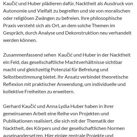
Kaučić und Huber plädieren dafür, Nacktheit als Ausdruck von
Autonomie und Vielfalt zu begreifen und sie von moralischen
oder religiösen Zwängen zu befreien. Ihre philosophische
Praxis versteht sich als Ort, an dem solche Themen im
Gespräch, durch Analyse und Dekonstruktion neu verhandelt
werden können.
Zusammenfassend sehen Kaučić und Huber in der Nacktheit
ein Feld, das gesellschaftliche Machtverhältnisse sichtbar
macht und gleichzeitig Potenzial für Befreiung und
Selbstbestimmung bietet. Ihr Ansatz verbindet theoretische
Reflexion mit praktischer Anwendung, um individuelle und
kollektive Freiheiten zu erweitern.
Gerhard Kaučić und Anna Lydia Huber haben in ihrer
gemeinsamen Arbeit eine Reihe von Projekten und
Publikationen realisiert, die sich mit der Thematik der
Nacktheit, des Körpers und der gesellschaftlichen Normen
auseinandersetzen. Hier einige zentrale Projekte und