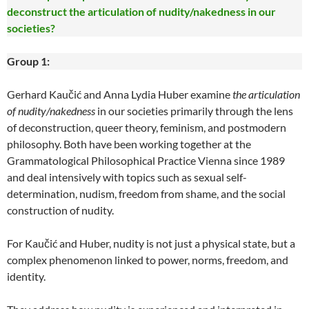
deconstruct the articulation of nudity/nakedness in our
societies?
Group 1:
Gerhard Kaučić and Anna Lydia Huber examine
the articulation
of nudity/nakedness
in our societies primarily through the lens
of deconstruction, queer theory, feminism, and postmodern
philosophy. Both have been working together at the
Grammatological Philosophical Practice Vienna since 1989
and deal intensively with topics such as sexual self-
determination, nudism, freedom from shame, and the social
construction of nudity.
For Kaučić and Huber, nudity is not just a physical state, but a
complex phenomenon linked to power, norms, freedom, and
identity.