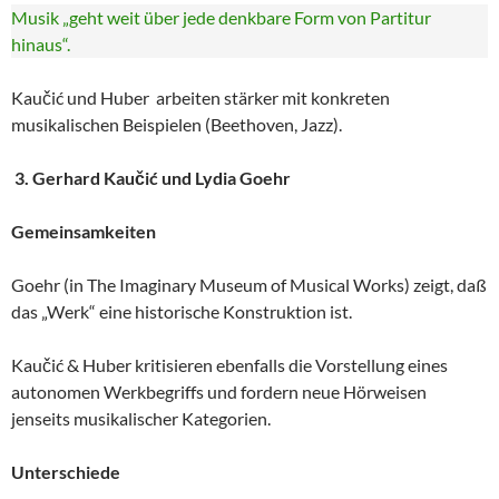
Musik „geht weit über jede denkbare Form von Partitur
hinaus“.
Kaučić und Huber arbeiten stärker mit konkreten
musikalischen Beispielen (Beethoven, Jazz).
3. Gerhard Kaučić und Lydia Goehr
Gemeinsamkeiten
Goehr (in The Imaginary Museum of Musical Works) zeigt, daß
das „Werk“ eine historische Konstruktion ist.
Kaučić & Huber kritisieren ebenfalls die Vorstellung eines
autonomen Werkbegriffs und fordern neue Hörweisen
jenseits musikalischer Kategorien.
Unterschiede