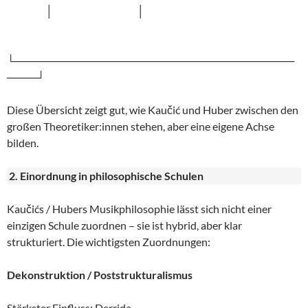
│ │
└─────────────────────────────────────
────┘
Diese Übersicht zeigt gut, wie Kaučić und Huber zwischen den
großen Theoretiker:innen stehen, aber eine eigene Achse
bilden.
2. Einordnung in philosophische Schulen
Kaučićs / Hubers Musikphilosophie lässt sich nicht einer
einzigen Schule zuordnen – sie ist hybrid, aber klar
strukturiert. Die wichtigsten Zuordnungen:
Dekonstruktion / Poststrukturalismus
Stärkster Einfluss: Derrida