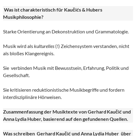
Was ist charakteristisch für Kaučićs & Hubers
Musikphilosophie?
Starke Orientierung an Dekonstruktion und Grammatologie.
Musik wird als
kulturelles
(!) Zeichensystem verstanden, nicht
als bloßes Klangereignis.
Sie verbinden Musik mit Bewusstsein, Erfahrung, Politik und
Gesellschaft.
Sie kritisieren reduktionistische Musikbegriffe und fordern
interdisziplinäre Hörweisen.
Zusammenfassung der Musiktexte von Gerhard
Kau
č
i
ć und
Anna Lydia Huber
, basierend auf den gefundenen Quellen.
Was schreiben Gerhard
Kau
či
ć und Anna Lydia Huber
über