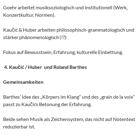
Goehr arbeitet musiksoziologisch und institutionell (Werk,
Konzertkultur, Normen).
Kaučić & Huber arbeiten philosophisch-grammatologisch und
stärker phänomenol
ogisch
(!?):
Fokus auf Bewusstsein, Erfahrung, kulturelle Einbettung.
4. Kaučić / Huber und Roland Barthes
Gemeinsamkeiten
Barthes’ Idee des „Körpers im Klang“ und des „grain de la voix“
passt zu Kaučićs Betonung der Erfahrung.
Beide sehen Musik als Zeichensystem, das nicht auf Notentext
reduzierbar ist.