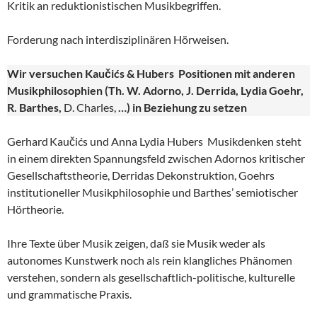
Kritik an reduktionistischen Musikbegriffen.
Forderung nach interdisziplinären Hörweisen.
Wir versuchen Kaučićs & Hubers Positionen mit anderen
Musikphilosophien (Th. W. Adorno, J. Derrida, Lydia Goehr,
R. Barthes,
D. Charles,
…) in Beziehung zu setzen
Gerhard Kaučićs und Anna Lydia Hubers Musikdenken steht
in einem direkten Spannungsfeld zwischen Adornos kritischer
Gesellschaftstheorie, Derridas Dekonstruktion, Goehrs
institutioneller Musikphilosophie und Barthes’ semiotischer
Hörtheorie.
Ihre Texte über Musik zeigen, daß sie Musik weder als
autonomes Kunstwerk noch als rein klangliches Phänomen
verstehen, sondern als gesellschaftlich-politische, kulturelle
und grammatische Praxis.