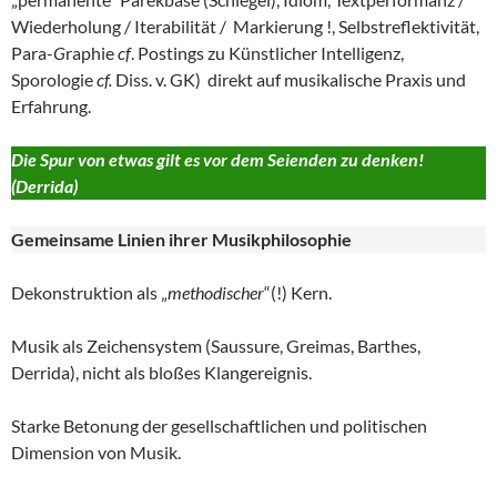
Wiederholung / Iterabilität / Markierung !, Selbstreflektivität,
Para-
G
raphie
cf
. Postings zu Künstlicher Intelligenz,
Sporologie
cf.
Diss. v. GK) direkt auf musikalische Praxis und
Erfahrung.
Die Spur von etwas gilt es vor dem Seienden zu denken!
(Derrida)
Gemeinsame Linien ihrer
Musikphilosophie
Dekonstruktion als „
methodischer
“(!) Kern.
Musik als Zeichensystem (Saussure, Greimas, Barthes,
Derrida), nicht als bloßes Klangereignis.
Starke Betonung der gesellschaftlichen und politischen
Dimension von Musik.