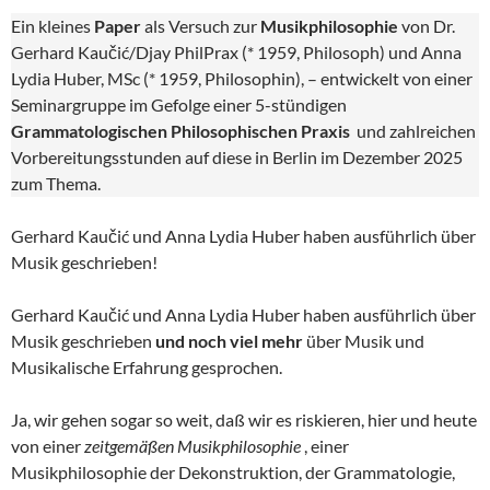
Ein kleines
Paper
als Versuch zur
Musikphilosophie
von Dr.
Gerhard Kaučić/Djay PhilPrax (* 1959, Philosoph) und Anna
Lydia Huber, MSc (* 1959, Philosophin), – entwickelt von einer
Seminargruppe im Gefolge einer 5-stündigen
Grammatologischen Philosophischen Praxis
und zahlreichen
Vorbereitungsstunden auf diese in Berlin im Dezember 2025
zum Thema.
Gerhard Kaučić und Anna Lydia Huber haben ausführlich über
Musik geschrieben!
Gerhard Kaučić und Anna Lydia Huber haben ausführlich über
Musik geschrieben
und noch viel mehr
über Musik und
Musikalische Erfahrung gesprochen.
Ja, wir gehen sogar so weit, daß wir es riskieren, hier und heute
von einer
zeitgemäßen Musikphilosophie
, einer
Musikphilosophie der Dekonstruktion, der Grammatologie,