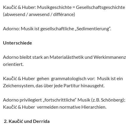
Kaučić & Huber: Musikgeschichte = Gesellschaftsgeschichte
(abwesend / anwesend / différance)
Adorno: Musik ist gesellschaftliche „Sedimentierung“.
Unterschiede
Adorno bleibt stark an Materialästhetik und Werkimmanenz
orientiert.
Kaučić & Huber gehen grammatologisch vor: Musik ist ein
Zeichensystem, das über jede Partitur hinausgeht.
Adorno privilegiert „fortschrittliche“ Musik (z. B. Schönberg);
Kaučić & Huber vermeiden normative Hierarchien.
2. Kaučić und Derrida