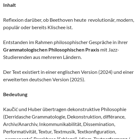
Inhalt
Reflexion darüber, ob Beethoven heute revolutionär, modern,
populär oder bereits Klischee ist.
Entstanden im Rahmen philosophischer Gespräche in ihrer
Grammatologischen Philosophischen Praxis
mit Jazz-
Studierenden aus mehreren Ländern.
Der Text existiert in einer englischen Version (2024) und einer
erweiterten deutschen Version (2025).
Bedeutung
Kaučić und Huber übertragen dekonstruktive Philosophie
(Derridasche Grammatologie, Dekonstruktion, différance,
Archiv/Anarchiv, Inkommunikabilität, Dissemination,
Performativität, Textur, Textmusik, Textkonfiguration,
„permanente“ Parekbase (Schlegel), Idiom, Textperformanz /