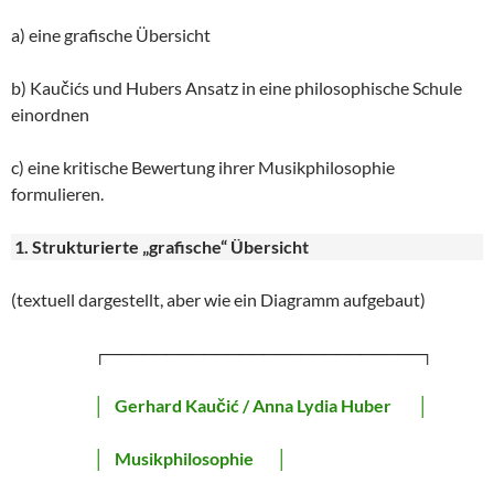
a) eine grafische Übersicht
b) Kaučićs und Hubers Ansatz in eine philosophische Schule
einordnen
c) eine kritische Bewertung ihrer Musikphilosophie
formulieren.
1. Strukturierte „grafische“ Übersicht
(textuell dargestellt, aber wie ein Diagramm aufgebaut)
┌──────────────────────────┐
│
Gerhard Kaučić / Anna Lydia Huber
│
│
Musikphilosophie
│