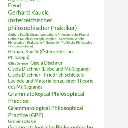
Freud
Gerhard Kaucic
(österreichischer
philosophischer Praktiker)
Gerhard Kaučić (Grammatologische Philosophische Praxis)
Gerhard Kaučić (Sprachphilosophie – Sprachanalytische
Philosophie – Praktische Philosophie – Politische Philosophie
– Grammatologie)
Gerhard Kaučić (Österreichischer
Philosoph)
Gisela Dischner
Gilles Deleuze
Gisela Dischner (Liebe und Müßiggang)
Gisela Dischner - Friedrich Schlegels
Lucinde und Materialien zu einer Theorie
des Müßiggangs
Grammatological Philosophical
Practice
Grammatological Philosophical
Practice (GPP)
Grammatologie
Grammatologische Philosophische