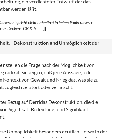
rbeitung, ein verdichteter Entwurf, der das
htbar werden läßt.
hrtes entspricht nicht unbedingt in jedem Punkt unserer
erem
Denken!
GK & ALH
]]
heit. Dekonstruktion und Unmöglichkeit der
er
stellen die Frage nach der Möglichkeit von
g radikal. Sie zeigen, daß jede Aussage, jede
m Kontext von Gewalt und Krieg das, was sie zu
t, zugleich zerstört oder verfälscht.
ekter Bezug auf Derridas Dekonstruktion, die die
on Signifikat (Bedeutung) und Signifikant
nt.
ese Unmöglichkeit besonders deutlich – etwa in der