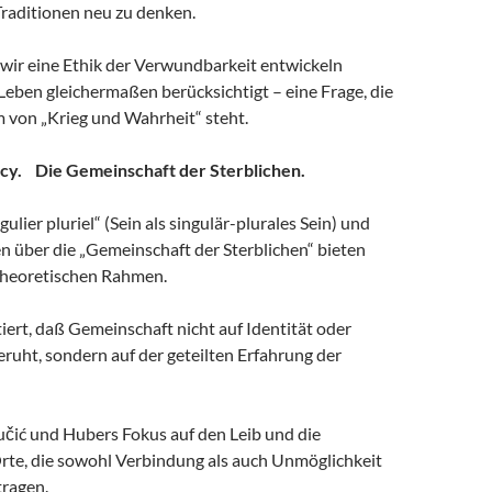
Traditionen neu zu denken.
e wir eine Ethik der Verwundbarkeit entwickeln
 Leben gleichermaßen berücksichtigt – eine Frage, die
 von „Krieg und Wahrheit“ steht.
ncy. Die Gemeinschaft der Sterblichen.
ulier pluriel“ (Sein als singulär-plurales Sein) und
n über die „Gemeinschaft der Sterblichen“ bieten
theoretischen Rahmen.
ert, daß Gemeinschaft nicht auf Identität oder
ruht, sondern auf der geteilten Erfahrung der
učić und Hubers Fokus auf den Leib und die
Orte, die sowohl Verbindung als auch Unmöglichkeit
ragen.