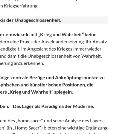
n Kriegserfahrung.
xis der Unabgeschlossenheit.
er entwickeln mit „Krieg und Wahrheit“ keine
ern eine Praxis der Auseinandersetzung. Ihr Ansatz
endigkeit, im Angesicht des Krieges immer wieder
 und damit die Unabgeschlossenheit von Wahrheit,
nerung anzuerkennen.
inige zentrale Bezüge und Anknüpfungspunkte zu
phischen und künstlerischen Positionen, die
rs „Krieg und Wahrheit“ spiegeln.
mben. Das Lager als Paradigma der Moderne.
t des „homo sacer“ und seine Analyse des Lagers
en“ (in „Homo Sacer“) bieten eine wichtige Ergänzung