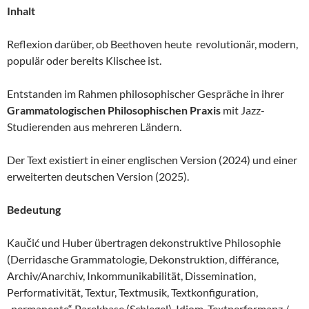
Inhalt
Reflexion darüber, ob Beethoven heute revolutionär, modern,
populär oder bereits Klischee ist.
Entstanden im Rahmen philosophischer Gespräche in ihrer
Grammatologischen Philosophischen Praxis
mit Jazz-
Studierenden aus mehreren Ländern.
Der Text existiert in einer englischen Version (2024) und einer
erweiterten deutschen Version (2025).
Bedeutung
Kaučić und Huber übertragen dekonstruktive Philosophie
(Derridasche Grammatologie, Dekonstruktion, différance,
Archiv/Anarchiv, Inkommunikabilität, Dissemination,
Performativität, Textur, Textmusik, Textkonfiguration,
„permanente“ Parekbase (Schlegel), Idiom, Textperformanz /