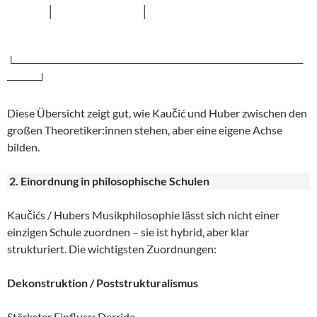
│ │
└─────────────────────────────────────
────┘
Diese Übersicht zeigt gut, wie Kaučić und Huber zwischen den
großen Theoretiker:innen stehen, aber eine eigene Achse
bilden.
2. Einordnung in philosophische Schulen
Kaučićs / Hubers Musikphilosophie lässt sich nicht einer
einzigen Schule zuordnen – sie ist hybrid, aber klar
strukturiert. Die wichtigsten Zuordnungen:
Dekonstruktion / Poststrukturalismus
Stärkster Einfluss: Derrida