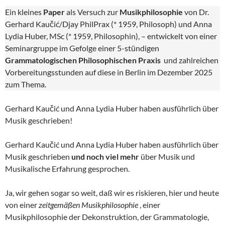
Ein kleines
Paper
als Versuch zur
Musikphilosophie
von Dr.
Gerhard Kaučić/Djay PhilPrax (* 1959, Philosoph) und Anna
Lydia Huber, MSc (* 1959, Philosophin), – entwickelt von einer
Seminargruppe im Gefolge einer 5-stündigen
Grammatologischen Philosophischen Praxis
und zahlreichen
Vorbereitungsstunden auf diese in Berlin im Dezember 2025
zum Thema.
Gerhard Kaučić und Anna Lydia Huber haben ausführlich über
Musik geschrieben!
Gerhard Kaučić und Anna Lydia Huber haben ausführlich über
Musik geschrieben
und noch viel mehr
über Musik und
Musikalische Erfahrung gesprochen.
Ja, wir gehen sogar so weit, daß wir es riskieren, hier und heute
von einer
zeitgemäßen Musikphilosophie
, einer
Musikphilosophie der Dekonstruktion, der Grammatologie,