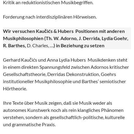
Kritik an reduktionistischen Musikbegriffen.
Forderung nach interdisziplinären Hörweisen.
Wir versuchen Kaučićs & Hubers Positionen mit anderen
Musikphilosophien (Th. W. Adorno, J. Derrida, Lydia Goehr,
R. Barthes,
D. Charles,
…) in Beziehung zu setzen
Gerhard Kaučićs und Anna Lydia Hubers Musikdenken steht
in einem direkten Spannungsfeld zwischen Adornos kritischer
Gesellschaftstheorie, Derridas Dekonstruktion, Goehrs
institutioneller Musikphilosophie und Barthes’ semiotischer
Hörtheorie.
Ihre Texte über Musik zeigen, daß sie Musik weder als
autonomes Kunstwerk noch als rein klangliches Phänomen
verstehen, sondern als gesellschaftlich-politische, kulturelle
und grammatische Praxis.