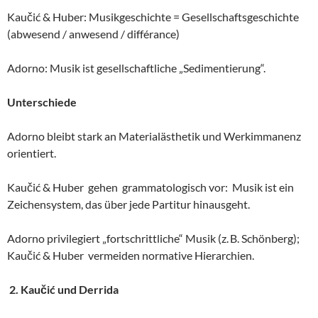
Kaučić & Huber: Musikgeschichte = Gesellschaftsgeschichte
(abwesend / anwesend / différance)
Adorno: Musik ist gesellschaftliche „Sedimentierung“.
Unterschiede
Adorno bleibt stark an Materialästhetik und Werkimmanenz
orientiert.
Kaučić & Huber gehen grammatologisch vor: Musik ist ein
Zeichensystem, das über jede Partitur hinausgeht.
Adorno privilegiert „fortschrittliche“ Musik (z. B. Schönberg);
Kaučić & Huber vermeiden normative Hierarchien.
2. Kaučić und Derrida