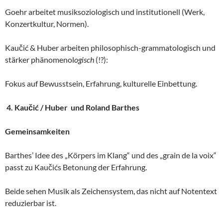
Goehr arbeitet musiksoziologisch und institutionell (Werk,
Konzertkultur, Normen).
Kaučić & Huber arbeiten philosophisch-grammatologisch und
stärker phänomenol
ogisch
(!?):
Fokus auf Bewusstsein, Erfahrung, kulturelle Einbettung.
4. Kaučić / Huber und Roland Barthes
Gemeinsamkeiten
Barthes’ Idee des „Körpers im Klang“ und des „grain de la voix“
passt zu Kaučićs Betonung der Erfahrung.
Beide sehen Musik als Zeichensystem, das nicht auf Notentext
reduzierbar ist.