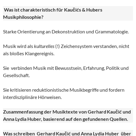
Was ist charakteristisch für Kaučićs & Hubers
Musikphilosophie?
Starke Orientierung an Dekonstruktion und Grammatologie.
Musik wird als
kulturelles
(!) Zeichensystem verstanden, nicht
als bloßes Klangereignis.
Sie verbinden Musik mit Bewusstsein, Erfahrung, Politik und
Gesellschaft.
Sie kritisieren reduktionistische Musikbegriffe und fordern
interdisziplinäre Hörweisen.
Zusammenfassung der Musiktexte von Gerhard
Kau
č
i
ć und
Anna Lydia Huber
, basierend auf den gefundenen Quellen.
Was schreiben Gerhard
Kau
či
ć und Anna Lydia Huber
über