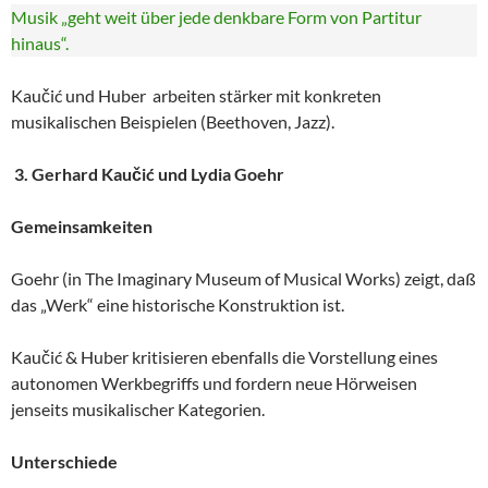
Musik „geht weit über jede denkbare Form von Partitur
hinaus“.
Kaučić und Huber arbeiten stärker mit konkreten
musikalischen Beispielen (Beethoven, Jazz).
3. Gerhard Kaučić und Lydia Goehr
Gemeinsamkeiten
Goehr (in The Imaginary Museum of Musical Works) zeigt, daß
das „Werk“ eine historische Konstruktion ist.
Kaučić & Huber kritisieren ebenfalls die Vorstellung eines
autonomen Werkbegriffs und fordern neue Hörweisen
jenseits musikalischer Kategorien.
Unterschiede