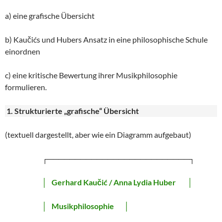
a) eine grafische Übersicht
b) Kaučićs und Hubers Ansatz in eine philosophische Schule
einordnen
c) eine kritische Bewertung ihrer Musikphilosophie
formulieren.
1. Strukturierte „grafische“ Übersicht
(textuell dargestellt, aber wie ein Diagramm aufgebaut)
┌──────────────────────────┐
│
Gerhard Kaučić / Anna Lydia Huber
│
│
Musikphilosophie
│