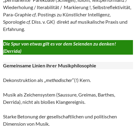
Wiederholung / Iterabilität / Markierung !, Selbstreflektivität,
Para-
G
raphie
cf
. Postings zu Künstlicher Intelligenz,
Sporologie
cf.
Diss. v. GK) direkt auf musikalische Praxis und
Erfahrung.
Die Spur von etwas gilt es vor dem Seienden zu denken!
(Derrida)
Gemeinsame Linien ihrer
Musikphilosophie
Dekonstruktion als „
methodischer
“(!) Kern.
Musik als Zeichensystem (Saussure, Greimas, Barthes,
Derrida), nicht als bloßes Klangereignis.
Starke Betonung der gesellschaftlichen und politischen
Dimension von Musik.