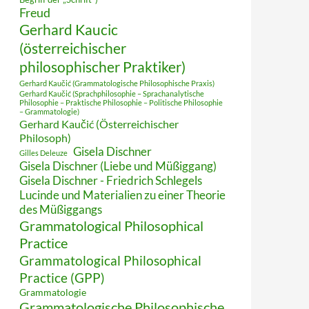
Freud
Gerhard Kaucic
(österreichischer
philosophischer Praktiker)
Gerhard Kaučić (Grammatologische Philosophische Praxis)
Gerhard Kaučić (Sprachphilosophie – Sprachanalytische
Philosophie – Praktische Philosophie – Politische Philosophie
– Grammatologie)
Gerhard Kaučić (Österreichischer
Philosoph)
Gisela Dischner
Gilles Deleuze
Gisela Dischner (Liebe und Müßiggang)
Gisela Dischner - Friedrich Schlegels
Lucinde und Materialien zu einer Theorie
des Müßiggangs
Grammatological Philosophical
Practice
Grammatological Philosophical
Practice (GPP)
Grammatologie
Grammatologische Philosophische