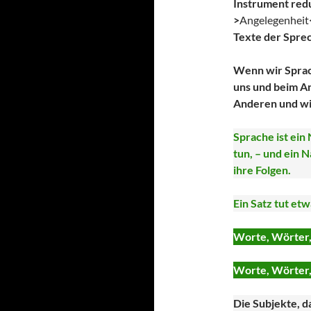
Instrument redu
>
Angelegenheit
Texte der Spre
Wenn wir Sprac
uns und beim A
Anderen und wi
Sprache ist ein
tun, – und ein 
ihre Folgen.
Ein Satz tut etw
Worte, Wörter, 
Worte, Wörter,
Die Subjekte, d