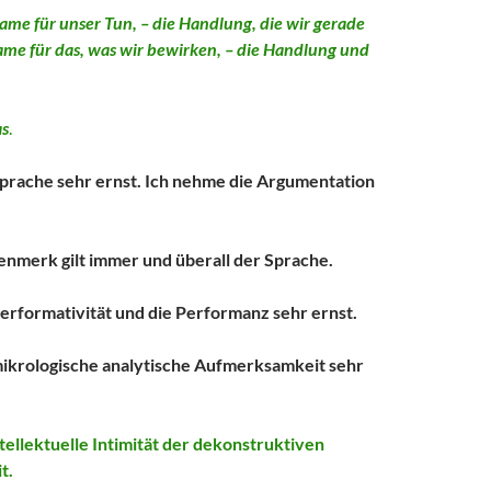
Name für unser Tun, – die Handlung, die wir gerade
ame für das, was wir bewirken, – die Handlung und
as
.
prache sehr ernst. Ich nehme die Argumentation
nmerk gilt immer und überall der Sprache.
erformativität und die Performanz sehr ernst.
mikrologische analytische Aufmerksamkeit sehr
ntellektuelle Intimität der dekonstruktiven
t.