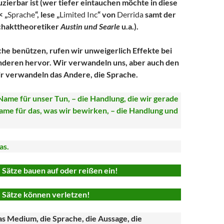
zierbar ist (wer tiefer eintauchen möchte in diese
< „
Sprache
“, lese „
Limited Inc
“ von
Derrida
samt der
chakttheoretiker
Austin und Searle
u.a.).
he benützen, rufen wir unweigerlich Effekte bei
nderen hervor. Wir verwandeln uns, aber auch den
r verwandeln das Andere, die Sprache.
 Name für unser Tun, – die Handlung, die wir gerade
Name für das, was wir bewirken, – die Handlung und
as.
Sätze bauen auf oder reißen ein!
 Sätze können verletzen!
as Medium, die Sprache, die Aussage, die