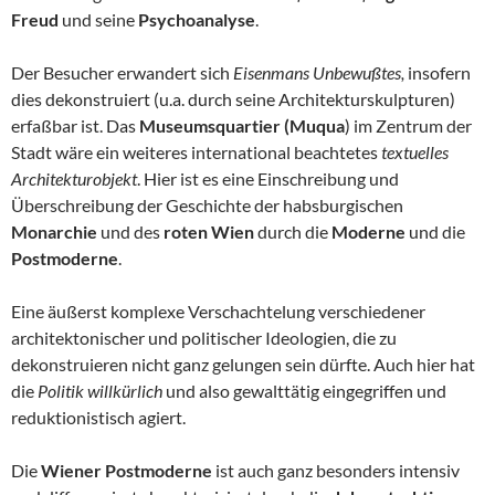
Freud
und seine
Psychoanalyse
.
Der Besucher erwandert sich
Eisenmans Unbewußtes,
insofern
dies dekonstruiert (u.a. durch seine Architekturskulpturen)
erfaßbar ist. Das
Museumsquartier (Muqua
) im Zentrum der
Stadt wäre ein weiteres international beachtetes
textuelles
Architekturobjekt
. Hier ist es eine Einschreibung und
Überschreibung der Geschichte der habsburgischen
Monarchie
und des
roten Wien
durch die
Moderne
und die
Postmoderne
.
Eine äußerst komplexe Verschachtelung verschiedener
architektonischer und politischer Ideologien, die zu
dekonstruieren nicht ganz gelungen sein dürfte. Auch hier hat
die
Politik willkürlich
und also gewalttätig eingegriffen und
reduktionistisch agiert.
Die
Wiener Postmoderne
ist auch ganz besonders intensiv