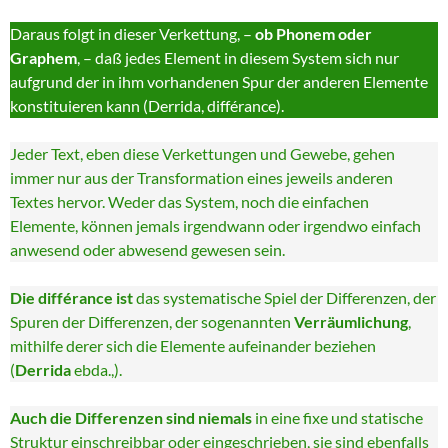
Daraus folgt in dieser Verkettung, –
ob Phonem oder
Graphem
, – daß jedes Element in diesem System sich nur
aufgrund der in ihm vorhandenen Spur der anderen Elemente
konstituieren kann (Derrida, différance).
Jeder Text, eben diese Verkettungen und Gewebe, gehen
immer nur aus der Transformation eines jeweils anderen
Textes hervor. Weder das System, noch die einfachen
Elemente, können jemals irgendwann oder irgendwo einfach
anwesend oder abwesend gewesen sein.
Die différance ist
das systematische Spiel der Differenzen, der
Spuren der Differenzen, der sogenannten
Verräumlichung
,
mithilfe derer sich die Elemente aufeinander beziehen
(
Derrida
ebda.,).
Auch die Differenzen sind niemals
in eine fixe und statische
Struktur einschreibbar oder eingeschrieben, sie sind ebenfalls