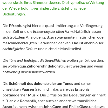
wobei sie sie ihres Sinnes entleeren. Die hypnotische Wirkung
der Wiederholung verhindert die Entstehung neuer
Bedeutungen.
Die
Pfropfung
ist hier die quasi-Imitierung, die Verlängerung
in der Zeit und die
Entleerung der alten Form
. Natürlich lassen
sich trotzdem Analogien z. B. zu sogenannten natürlichen oder
maschinenerzeugten Geräuschen denken. Das ist aber bloßer
nachträglicher Diskurs
und nicht die Musik selbst.
Die
Töne und Tonfolgen, die Soundflächen
wollen gehört werden,
sie wollen
qua Zuhörerohr dekonstruiert werden
und wenn
notwendig diskursiviert werden.
Die
Schönheit des dekonstruierten Tones
und seiner
umseitigen
Pausen
(räumlich), das wäre das Ergebnis
postmoderner Musik
. Die Diffusion der Bedeutungen erinnert
z. B. an die Romantik, aber auch an andere weltmusikliche
Ausprägungen zwischen
John Cage
und
Philip Glass
und etwa