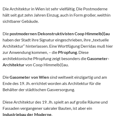
Die Architektur in Wien ist sehr vielfältig. Die Postmoderne
hält seit gut zehn Jahren Einzug, auch in Form großer, weithin
sichtbarer Gebäude.
Die
postmodernen Dekonstruktivisten Coop Himmelb(l)au
haben der Stadt ihre Signatur eingeschrieben, ihre „textuelle
Architektur“ hinterlassen. Eine Wortfügung Derridas muß hier
zur Anwendung kommen, – die
Pfropfung
. Diese
architektonische Pfropfung zeigt besonders die
Gasometer-
Architektur
von Coop Himmelb(l)au.
Die
Gasometer von Wien
sind weltweit einzigartig und am
Ende des 19. Jh. errichtet worden als Architektur für die
Behälter der städtischen Gasversorgung.
Diese Architektur des 19. Jh. spielt an auf große Räume und
Fassaden vergangener sakraler Bauten, ist aber ein
Industriebau der Moderne
.