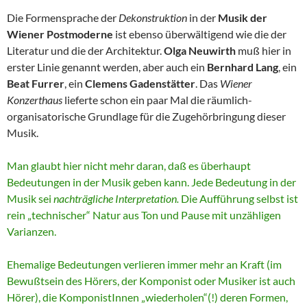
Die Formensprache der
Dekonstruktion
in der
Musik der
Wiener Postmoderne
ist ebenso überwältigend wie die der
Literatur und die der Architektur.
Olga Neuwirth
muß hier in
erster Linie genannt werden, aber auch ein
Bernhard Lang
, ein
Beat Furrer
, ein
Clemens Gadenstätter
. Das
Wiener
Konzerthaus
lieferte schon ein paar Mal die räumlich-
organisatorische Grundlage für die Zugehörbringung dieser
Musik.
Man glaubt hier nicht mehr daran, daß es überhaupt
Bedeutungen in der Musik geben kann. Jede Bedeutung in der
Musik sei
nachträgliche Interpretation.
Die Aufführung selbst ist
rein „technischer“ Natur aus Ton und Pause mit unzähligen
Varianzen.
Ehemalige Bedeutungen verlieren immer mehr an Kraft (im
Bewußtsein des Hörers, der Komponist oder Musiker ist auch
Hörer), die KomponistInnen „wiederholen“(!) deren Formen,