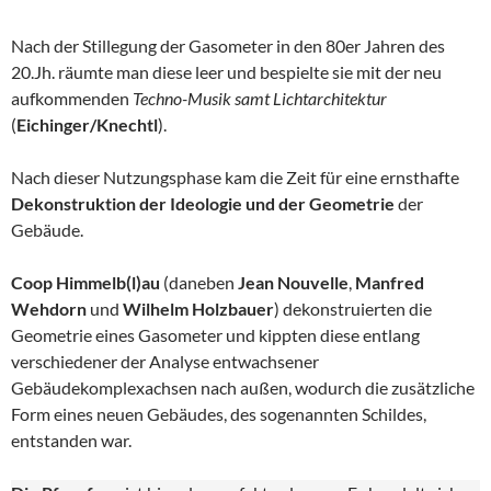
Nach der Stillegung der Gasometer in den 80er Jahren des
20.Jh. räumte man diese leer und bespielte sie mit der neu
aufkommenden
Techno-Musik samt Lichtarchitektur
(
Eichinger/Knechtl
).
Nach dieser Nutzungsphase kam die Zeit für eine ernsthafte
Dekonstruktion der Ideologie und der Geometrie
der
Gebäude.
Coop Himmelb(l)au
(daneben
Jean Nouvelle
,
Manfred
Wehdorn
und
Wilhelm Holzbauer
) dekonstruierten die
Geometrie eines Gasometer und kippten diese entlang
verschiedener der Analyse entwachsener
Gebäudekomplexachsen nach außen, wodurch die zusätzliche
Form eines neuen Gebäudes, des sogenannten Schildes,
entstanden war.