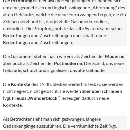
Die Pfropfung
ist hier also perfekt gelungen. Es handelt sich
um eine geometrisch und logisch zwingende „Abformung“ des
alten Gebäudes, welche die neue Form zwingend ergab, die ein
Zeichen setzt und ist, das jetzt die Gasometer codiert,
umkodiert. Die Pfropfung nützte das alte System samt seiner
Bedeutungen und Zuschreibungen und schafft neue
Bedeutungen und Zuschreibungen.
Die Gasometer stehen nach wie vor als Zeichen der
Moderne
,
aber auch als Zeichen der
Postmoderne
. Der Schild, das neue
Gebäude, schützt und signalisiert das alte Gebäude.
Die
Kontexte
des 19. Jh. bleiben weiterhin lesbar, sie werden
nicht negiert, nicht gelöscht, sie werden aber
überschrieben
(vgl.
Freuds „Wunderblock“
), erzeugen dadurch neue
Kontexte.
Als Betrachter sieht man sich gezwungen, längere
Gedankengänge auszuführen. Die verräumlichte Zeit (vgl.