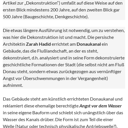
Artikel zur „Dekonstruktion“) umfaßt auf diese Weise auf den
ersten Blick mindestens 200 Jahre, auf den zweiten Blick gar
500 Jahre (Baugeschichte, Denkgeschichte).
Die etwas längere Ausführung ist notwendig, um zu verstehen,
was hier die Dekonstruktion ist und macht. Die persische
Architektin
Zarah Hadid
errichtet am
Donaukanal
ein
Gebäude, das die Flußlandschaft, an der es steht,
dekonstruiert, d.h. analysiert und in seine Form dekonstruierte
geschichtliche Formationen der Stadt (die selbst nicht am Fluß
Donau steht, sondern etwas zurückgezogen aus vernünftiger
Angst vor Überschwemmungen in der Vergangenheit)
aufnimmt.
Das Gebäude steht am künstlich errichteten Donaukanal und
reklamiert diese ehemalige berechtigte
Angst vor dem Wasser
in seine eigene Bauform und schiebt sich unängstlich über das
Wasser des Kanals drüber. Die Form ist zum Teil die einer
Welle (Natur oder technisch physikalische Antriebswelle?).