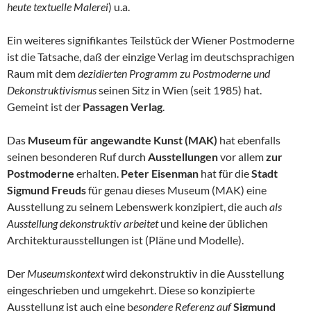
heute textuelle Malerei
) u.a.
Ein weiteres signifikantes Teilstück der Wiener Postmoderne
ist die Tatsache, daß der einzige Verlag im deutschsprachigen
Raum mit dem
dezidierten Programm zu Postmoderne und
Dekonstruktivismus
seinen Sitz in Wien (seit 1985) hat.
Gemeint ist der
Passagen Verlag
.
Das
Museum für angewandte Kunst (MAK)
hat ebenfalls
seinen besonderen Ruf durch
Ausstellungen
vor allem
zur
Postmoderne
erhalten.
Peter Eisenman
hat für die
Stadt
Sigmund Freuds
für genau dieses Museum (MAK) eine
Ausstellung zu seinem Lebenswerk konzipiert, die auch
als
Ausstellung dekonstruktiv arbeitet
und keine der üblichen
Architekturausstellungen ist (Pläne und Modelle).
Der
Museumskontext
wird dekonstruktiv in die Ausstellung
eingeschrieben und umgekehrt. Diese so konzipierte
Ausstellung ist auch eine b
esondere Referenz auf
Sigmund