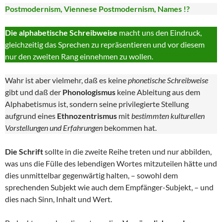
Postmodernism, Viennese Postmodernism, Names !?
Die alphabetische Schreibweise
macht uns den Eindruck,
gleichzeitig das Sprechen zu repräsentieren und vor diesem
nur den zweiten Rang einnehmen zu wollen.
Wahr ist aber vielmehr, daß es keine
phonetische Schreibweise
gibt und daß der
Phonologismus
keine Ableitung aus dem
Alphabetismus ist, sondern seine privilegierte Stellung
aufgrund eines
Ethnozentrismus
mit
bestimmten kulturellen
Vorstellungen und Erfahrungen
bekommen hat.
Die Schrift
sollte in die zweite Reihe treten und nur abbilden,
was uns die Fülle des lebendigen Wortes mitzuteilen hätte und
dies unmittelbar gegenwärtig halten, – sowohl dem
sprechenden Subjekt wie auch dem Empfänger-Subjekt, – und
dies nach Sinn, Inhalt und Wert.