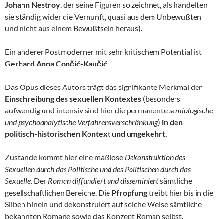
Johann Nestroy
, der seine Figuren so zeichnet, als handelten
sie ständig wider die Vernunft, quasi aus dem Unbewußten
und nicht aus einem Bewußtsein heraus).
Ein anderer Postmoderner mit sehr kritischem Potential ist
Gerhard Anna Cončić-Kaučić.
Das Opus dieses Autors trägt das signifikante Merkmal der
Einschreibung des sexuellen Kontextes
(besonders
aufwendig und intensiv sind hier die permanente
semiologische
und psychoanalytische Verfahrensverschränkung
)
in den
politisch-historischen Kontext und umgekehrt.
Zustande kommt hier eine maßlose
Dekonstruktion des
Sexuellen durch das Politische und des Politischen durch das
Sexuelle
. Der
Roman diffundiert und disseminiert
sämtliche
gesellschaftlichen Bereiche. Die
Pfropfung
treibt hier bis in die
Silben hinein und dekonstruiert auf solche Weise sämtliche
bekannten Romane sowie das Konzept Roman selbst.