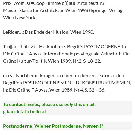
Prix, Wolf D.(=Coop Himmelb(l)au): Architektur3.
Meisterklasse für Architektur. Wien 1998 (Springer Verlag
Wien New York)
LeRider,J.: Das Ende der Illusion. Wien 1990.
Trojjan, Ihab: Zur Herkunft des Begriffs POSTMODERNE, in:
Die Grüne F Abyss, Internationale polylinguale Zeitschrift für
Grüne Kultur/Politik, Wien 1989, Nr.2, S. 18-22.
ders. : Nachbemerkungen zu einer fundierten Textur zu den
Begriffen POSTMODERNISMEN – DEKONSTRUKTIVISMEN,
in: Die Grüne F Abyss, Wien 1989, Nr.4, S. 32 – 36.
To contact me/us, please use
only
this email:
g.kaucic[at]chello.at
Postmoderne, Wiener Postmoderne, Namen !?