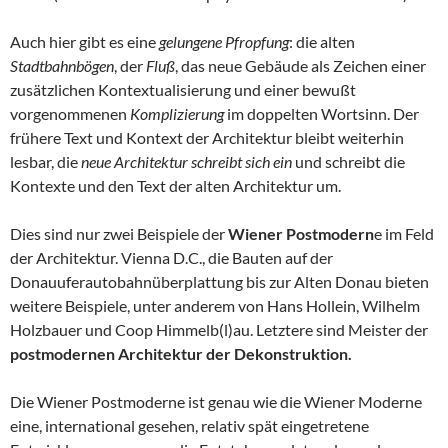
Auch hier gibt es eine
gelungene Pfropfung
: die alten
Stadtbahnbögen
, der
Fluß
, das neue Gebäude als Zeichen einer
zusätzlichen Kontextualisierung und einer bewußt
vorgenommenen
Komplizierung
im doppelten Wortsinn. Der
frühere Text und Kontext der Architektur bleibt weiterhin
lesbar, die
neue Architektur schreibt sich ein
und schreibt die
Kontexte und den Text der alten Architektur um.
Dies sind nur zwei Beispiele der
Wiener Postmodern
e im Feld
der Architektur. Vienna D.C., die Bauten auf der
Donauuferautobahnüberplattung bis zur Alten Donau bieten
weitere Beispiele, unter anderem von Hans Hollein, Wilhelm
Holzbauer und Coop Himmelb(l)au. Letztere sind Meister der
postmodernen Architektur der Dekonstruktion.
Die Wiener Postmoderne ist genau wie die Wiener Moderne
eine, international gesehen, relativ spät eingetretene