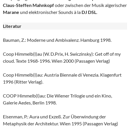
Claus-Steffen Mahnkopf
oder zwischen der Musik algerischer
Marane
und elektronischer Sounds à la
DJ DSL
.
Literatur
Bauman, Z.: Moderne und Ambivalenz. Hamburg 1998.
Coop Himmelb(l)au (W. D.Prix, H. Swiczinsky): Get off of my
cloud. Texte 1968-1996. Wien 2000 (Passagen Verlag)
Coop Himmelb(l)au: Austria Biennale di Venezia. Klagenfurt
1996 (Ritter Verlag).
COOP Himmelb(l)au: Die Wiener Trilogie und ein Kino,
Galerie Aedes, Berlin 1998.
Eisenman, P.: Aura und Exzeß. Zur Überwindung der
Metaphysik der Architektur. Wien 1995 (Passagen Verlag)