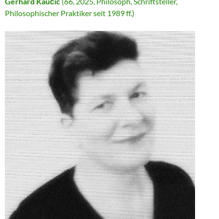
Gerhard Kaučić
(66, 2025, Philosoph, Schriftsteller,
Philosophischer Praktiker seit 1989 ff.)