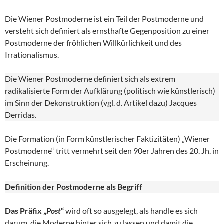
Die Wiener Postmoderne ist ein Teil der Postmoderne und
versteht sich definiert als ernsthafte Gegenposition zu einer
Postmoderne der fröhlichen Willkürlichkeit und des
Irrationalismus.
Die Wiener Postmoderne definiert sich als extrem
radikalisierte Form der Aufklärung (politisch wie künstlerisch)
im Sinn der Dekonstruktion (vgl. d. Artikel dazu) Jacques
Derridas.
Die Formation (in Form künstlerischer Faktizitäten) „Wiener
Postmoderne“ tritt vermehrt seit den 90er Jahren des 20. Jh. in
Erscheinung.
Definition der Postmoderne als Begriff
Das Präfix „
Post
“
wird oft so ausgelegt, als handle es sich
darum, die Moderne hinter sich zu lassen und damit die