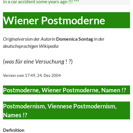
in a car accident some years ago !!! ***
Wiener Postmoderne
Originalversion der Autorin
Domenica Sontag
in der
deutschsprachigen Wikipedia
(
was für eine Versuchung
! ?)
Version vom 17:49, 24. Dez 2004
Postmoderne, Wiener Postmoderne, Namen !?
Postmodernism, Viennese Postmodernism,
Names !?
Definition