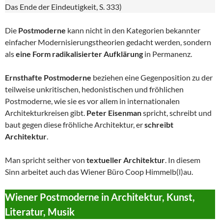
Das Ende der Eindeutigkeit, S. 333)
Die
Postmoderne
kann nicht in den Kategorien bekannter
einfacher Modernisierungstheorien gedacht werden, sondern
als
eine Form radikalisierter Aufklärung
in Permanenz.
Ernsthafte Postmoderne
beziehen eine Gegenposition zu der
teilweise unkritischen, hedonistischen und fröhlichen
Postmoderne, wie sie es vor allem in internationalen
Architekturkreisen gibt.
Peter Eisenman
spricht, schreibt und
baut gegen diese fröhliche Architektur, er
schreibt
Architektur
.
Man spricht seither von
textueller Architektur
. In diesem
Sinn arbeitet auch das Wiener Büro Coop Himmelb(l)au.
Wiener Postmoderne in Architektur, Kunst,
Literatur, Musik