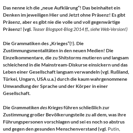
Das nenne ich die „neue Aufklärung“! Das beinhaltet ein
Denken im jeweiligen Hier und Jetzt ohne Präsenz! Es gibt
Präsenz, aber es gibt nie die volle und voll gegenwärtige
Präsenz! (vgl.
Teaser Blogspot-Blog 2014 ff., siehe Web-Version!)
Die Grammatiken des „Krieges“(!). Die
Zustimmungsmentalitäten in den neuen Medien! Die
Einzelkommentare, die zu Shitstorms mutieren und langsam
schleichend in die Mainstream-Diskurse einsickern und das
Leben einer Gesellschaft langsam verwandeln (vgl. Rußland,
Türkei, Ungarn, USA u.a.) durch die kaum wahrgenommene
Umwandlung der Sprache und der Körper in einer
Gesellschaft.
Die
Grammatiken des Krieges
führen schließlich zur
Zustimmung großer Bevölkerungsteile zu all dem, was ihre
Führungspersonen vorschlagen und sei es noch so abstrus
und gegen den gesunden Menschenverstand (vgl.
Putin,