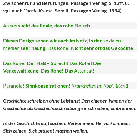
Zwischenruf und Berufungen, Passagen Verlag, S. 13ff. u.
vgl. auch
Concic-Kaucic
, Sem II, Passagen Verlag, 1994).
Artaud
sucht das Reale, das rohe Fleisch.
Dieses Design sehen wir auch im Netz, in den
sozialen
Medien
sehr häufig.
Das Rohe
! Nicht sehr oft das Gekochte!
Das Rohe! Der Haß – Sprech! Das Rohe! Die
Vergewaltigung! Das Rohe! Das
Attentat
!
Paranoia
! Sinnkonspirationen!
Krankheiten im Kopf!
(
Kant
)
Geschichte schreiben ohne Leistung! Den eigenen Namen der
Geschichte als Geschichtsschreibung einschreiben, einbrennen.
In der Geschichte auftauchen. Vorkommen. Hervorkommen.
Sich zeigen. Sich präsent machen wollen.