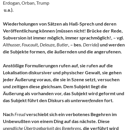
Erdogan, Orban, Trump
u.a.).
Wiederholungen von Sätzen als Haß-Sprech und deren
Veröffentlichung können (müssen nicht! Brücke der Rede,
Subversion ist immer möglich, immer sprachmöglich!, – vgl.
Althusser, Foucault
,
Deleuze
,
Butler
, – bes.
Derrida
) und werden
die Subjekte formen, die äußernden und die angerufenen.
Anstößige Formulierungen rufen auf, sie rufen auf die
Lokalisation diskursiver und physischer Gewalt, sie gehen
jeder Äußerung voraus, die sie in Szene setzt, versuchen
und zeitigen diese gleichsam. Dem Subjekt liegt die
Äußerung als vorhanden vor, das Subjekt wird geformt und
das Subjekt führt den Diskurs
als unterwerfenden
fort.
Nach
Freud
verschiebt sich ein verbotenes Begehren im
Unbewußten von einem Ding auf das nächste. Diese
unendliche Übertragbarkeit des Begehrens
, die verführt wird