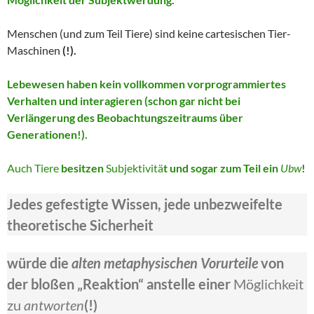
Menschen (und zum Teil Tiere) sind keine cartesischen Tier-
Maschinen
(!).
Lebewesen haben kein vollkommen vorprogrammiertes
Verhalten und interagieren (schon gar nicht bei
Verlängerung des Beobachtungszeitraums über
Generationen!).
Auch Tiere
besitzen
Subjektivitä
t und sogar zum Teil ein
Ubw
!
Jedes gefestigte Wissen, jede unbezweifelte
theoretische Sicherheit
würde die
alten metaphysischen Vorurteile
von
der bloßen „Reaktion“ anstelle einer
Möglichkeit
zu
antworten
(!)