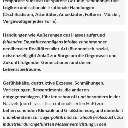
temporäre Substrat für spätere Gefühle, scheinobjektive
Logiken und rationale irrationale Handlungen
(Dschihadisten, Attentäter, Amokläufer, Folterer, Mörder,
Vergewaltiger jeder Form).
Handlungen wie Äußerungen des Hasses aufgrund
fehlenden Empathievermögens
infolge zunehmender
neoliberaler Realitäten aller Art (ökonomisch, sozial,
existenziell) gibt Anlaß zur Sorge um die Gegenwart und
Zukunft folgender Generationen und deren
Lebensspielräume.
Gefühlskälte, destruktive Exzesse, Schmähungen,
Verletzungen, Ressentiments, die anderen
entgegenschlagen, führten schon oft und besonders in der
Nazizeit
(
durch rassistisch rationalisierten Haß
) zur
beherrschenden Klimatik und Großstimmung und ebendort
und ebendann zur
Lagerpolitik
und zur
Shoah (Holocaust
), zur
industriell durchgeführten Massenvernichtung in den