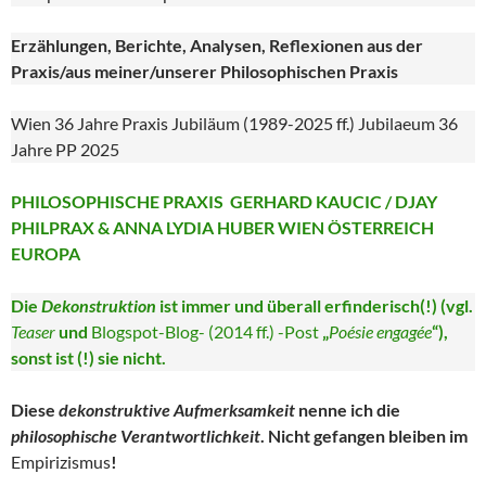
Erzählungen, Berichte, Analysen, Reflexionen aus der
Praxis/aus meiner/unserer Philosophischen Praxis
Wien 36 Jahre Praxis Jubiläum (1989-2025 ff.) Jubilaeum 36
Jahre PP 2025
PHILOSOPHISCHE PRAXIS GERHARD KAUCIC / DJAY
PHILPRAX & ANNA LYDIA HUBER WIEN ÖSTERREICH
EUROPA
Die
Dekonstruktion
ist immer und überall erfinderisch(!) (vgl.
Teaser
und
Blogspot-Blog- (2014 ff.) -Post
„
Poésie engagée
“),
sonst ist (!) sie nicht.
Diese
dekonstruktive Aufmerksamkeit
nenne ich die
philosophische Verantwortlichkeit
. Nicht gefangen bleiben im
Empirizismus
!