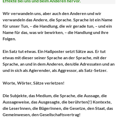
Effekte bei uns und beim Anderen hervor.
Wir verwandeln uns, aber auch den Anderen und wir
verwandeln das Andere, die Sprache. Sprache ist ein Name
für unser Tun, – die Handlung, die wir gerade tun, – und ein
Name für das, was wir bewirken, – die Handlung und ihre
Folgen.
Ein Satz tut etwas. Ein Haßposter setzt Sätze aus. Er tut
etwas mit dieser seiner Sprache an der Sprache, mit der
Sprache, an und in dem Anderen, den/die Adressaten und an
und in sich als Agierender, als Aggressor, als Satz-Setzer.
Worte, Wörter, Sätze verletzen!
Die Subjekte, das Medium, die Sprache, die Aussage, die
Aussageweise, das Ausgesagte, die berührten(!) Kontexte,
die LeserInnen, die BügerInnen, die Gesetze, den Staat, das
Gemeinwesen, den Gesellschaftsvertrag!