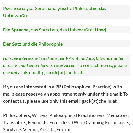
Psychoanalyse, Sprachanalytische Philosophie,
das
Unbewußte
Die Sprache,
das Sprechen, das Unbewußte
(Ubw)
Der Satz
und die Philosophie
Falls Sie interessiert sind an einer PP mit mir/uns, bitte
nur
unter
dieser E-mail einen Termin reservieren
: To contact me/us, please
use
only
this email: g.kaucic[at]chello.at
If you are interested in a PP (Philosophical Practice) with
me, please reserve an appointment
only
under this email: To
contact us, please use only this email: gack[at]chello.at
Philosophers, Writers, Philosophical Practitioners, Mediators,
Translators, Feminists, Freeriders, (Wild) Camping Enthusiasts,
Survivors Vienna, Austria, Europe