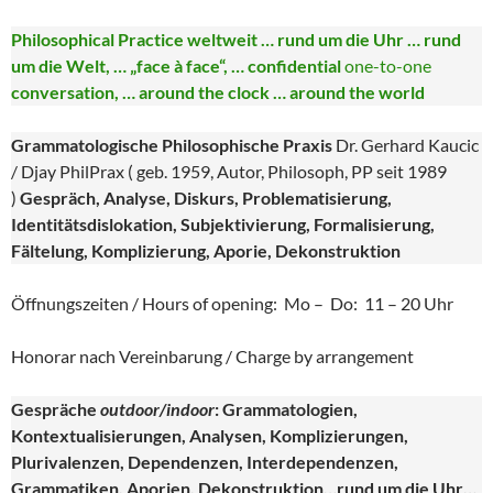
Philosophical Practice weltweit … rund um die Uhr … rund
um die Welt, … „face à face“, … confidential
one-to-one
conversation, … around the clock … around the world
Grammatologische Philosophische Praxis
Dr. Gerhard Kaucic
/ Djay PhilPrax ( geb. 1959, Autor, Philosoph, PP seit 1989
)
Gespräch, Analyse, Diskurs, Problematisierung,
Identitätsdislokation, Subjektivierung, Formalisierung,
Fältelung, Komplizierung, Aporie, Dekonstruktion
Öffnungszeiten / Hours of opening: Mo – Do: 11 – 20 Uhr
Honorar nach Vereinbarung / Charge by arrangement
Gespräche
outdoor/indoor
: Grammatologien,
Kontextualisierungen, Analysen, Komplizierungen,
Plurivalenzen, Dependenzen, Interdependenzen,
Grammatiken, Aporien, Dekonstruktion…rund um die Uhr…