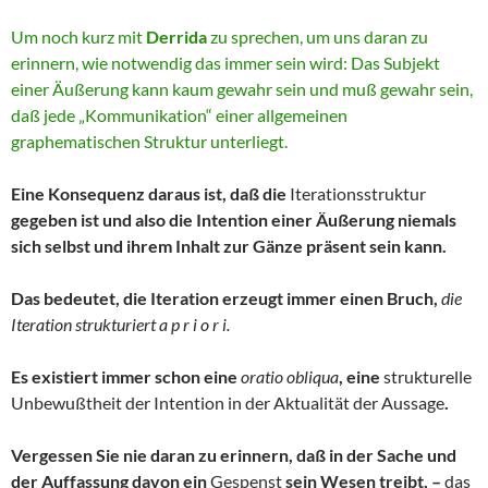
Um noch kurz mit
Derrida
zu sprechen, um uns daran zu
erinnern, wie notwendig das immer sein wird: Das Subjekt
einer Äußerung kann kaum gewahr sein und muß gewahr sein,
daß jede „Kommunikation“ einer allgemeinen
graphematischen Struktur unterliegt.
Eine Konsequenz daraus ist, daß die
Iterationsstruktur
gegeben ist und also die Intention einer Äußerung niemals
sich selbst und ihrem Inhalt zur Gänze präsent sein kann.
Das bedeutet, die Iteration erzeugt immer einen Bruch,
die
Iteration strukturiert a p r i o r i.
Es existiert immer schon eine
oratio obliqua
, eine
strukturelle
Unbewußtheit der Intention in der Aktualität der Aussage
.
Vergessen Sie nie daran zu erinnern, daß in der Sache und
der Auffassung davon ein
Gespenst
sein Wesen treibt, –
das