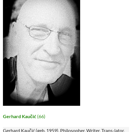
Gerhard Kaučić
(66)
Gerhard Kaučić (geb. 1959), Philosopher, Writer, Trans-lator,