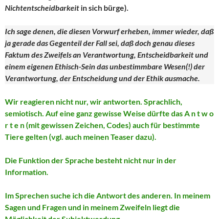
Nichtentscheidbarkeit
in sich bürge).
Ich sage denen, die diesen Vorwurf erheben, immer wieder, daß
ja gerade das Gegenteil der Fall sei, daß doch genau dieses
Faktum des Zweifels an Verantwortung, Entscheidbarkeit und
einem eigenen Ethisch-Sein das unbestimmbare Wesen(!) der
Verantwortung, der Entscheidung und der Ethik ausmache.
Wir reagieren nicht nur, wir antworten. Sprachlich,
semiotisch. Auf eine ganz gewisse Weise dürfte das A n t w o
r t e n (mit gewissen Zeichen, Codes) auch für bestimmte
Tiere gelten (vgl. auch meinen Teaser dazu).
Die Funktion der Sprache besteht nicht nur in der
Information.
Im Sprechen suche ich die Antwort des anderen. In meinem
Sagen und Fragen und in meinem Zweifeln liegt die
Möglichkeit der Subjektwerdung.