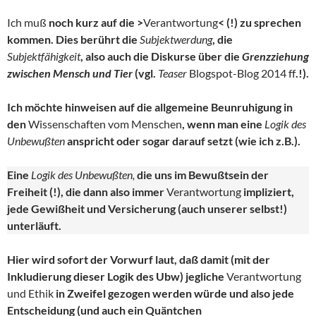
Ich muß
noch kurz auf die >
Verantwortung
< (!) zu sprechen
kommen. Dies berührt die
Subjektwerdung
, die
Subjektfähigkeit
, also auch die Diskurse über die
Grenzziehung
zwischen Mensch und Tier
(vgl.
Teaser
Blogspot-Blog 2014 ff
.!).
Ich möchte hinweisen auf die allgemeine Beunruhigung in
den
Wissenschaften vom Menschen
, wenn man eine
Logik des
Unbewußten
anspricht oder sogar darauf setzt (wie ich z.B.).
Eine
Logik des Unbewußten,
die uns im Bewußtsein der
Freiheit (!), die dann also immer
Verantwortung
impliziert,
jede Gewißheit und Versicherung (auch unserer selbst!)
unterläuft.
Hier wird sofort der Vorwurf laut, daß damit (mit der
Inkludierung dieser Logik des Ubw) jegliche
Verantwortung
und Ethik
in Zweifel gezogen werden würde und also jede
Entscheidung (und auch ein Quäntchen