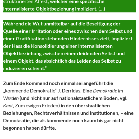
strukturierten Affekt
, welcher eine spezifische
internalisierte Objektbeziehung impliziert. (…)
Während die Wut unmittelbar auf die Beseitigung der
Quelle einer Irritation oder eines zwischen dem Selbst und
einer Gratifikation stehenden Hindernisses zielt, impliziert
der Hass die Konsolidierung einer internalisierten
Objektbeziehung zwischen einem leidenden Selbst und
einem Objekt, das absichtlich das Leiden des Selbst zu
induzieren scheint.“
Zum Ende kommend noch einmal sei angeführt die
„
kommende Demokratie“ J. Derridas
. Eine
Demokratie im
Werden
(und nicht nur auf nationalstaatlichem Boden, vgl.
Kant
,
Zum ewigen Frieden
) in den überstaatlichen
Beziehungen, Rechtsverhältnissen und Institutionen, – eine
Demokratie, die als kommende noch kaum bis gar nicht
begonnen haben dürfte.