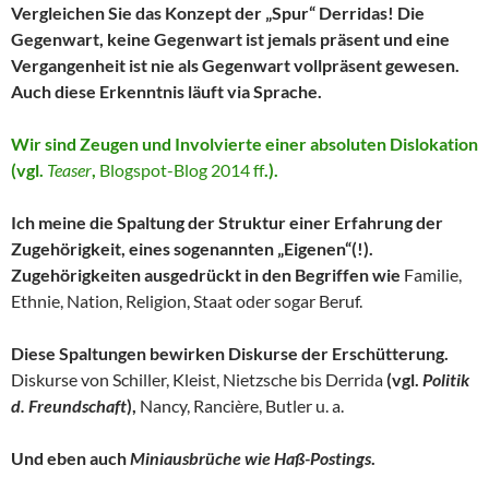
Vergleichen Sie das Konzept der „Spur“ Derridas! Die
Gegenwart, keine Gegenwart ist jemals präsent und eine
Vergangenheit ist nie als Gegenwart vollpräsent gewesen.
Auch diese Erkenntnis läuft via Sprache.
Wir sind Zeugen und Involvierte einer absoluten Dislokation
(vgl.
Teaser
,
Blogspot-Blog 2014 ff
.).
Ich meine die Spaltung der Struktur einer Erfahrung der
Zugehörigkeit, eines sogenannten „Eigenen“(!).
Zugehörigkeiten ausgedrückt in den Begriffen wie
Familie,
Ethnie, Nation, Religion, Staat oder sogar Beruf.
Diese Spaltungen bewirken Diskurse der Erschütterung.
Diskurse von Schiller, Kleist, Nietzsche bis Derrida
(vgl.
Politik
d. Freundschaft
),
Nancy,
Rancière, Butler u. a.
Und eben auch
Miniausbrüche wie Haß-Postings
.