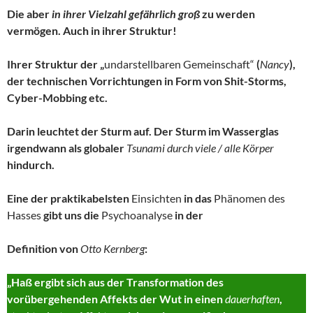
Die aber
in ihrer Vielzahl gefährlich groß
zu werden
vermögen. Auch in ihrer Struktur!
Ihrer Struktur der „
undarstellbaren Gemeinschaft“
(
Nancy
),
der technischen Vorrichtungen in Form von Shit-Storms,
Cyber-Mobbing etc.
Darin leuchtet der Sturm auf. Der Sturm im Wasserglas
irgendwann als globaler
Tsunami durch viele / alle Körper
hindurch.
Eine der praktikabelsten
Einsichten
in das
Phänomen des
Hasses
gibt uns die
Psychoanalyse
in der
Definition von
Otto Kernberg
:
„Haß ergibt sich aus der Transformation des
vorübergehenden Affekts der Wut in einen
dauerhaften
,