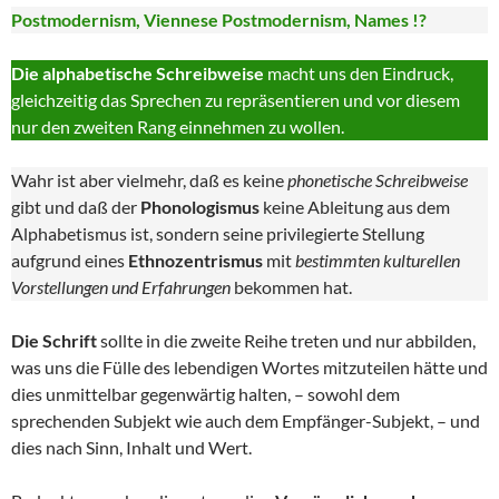
Postmodernism, Viennese Postmodernism, Names !?
Die alphabetische Schreibweise
macht uns den Eindruck,
gleichzeitig das Sprechen zu repräsentieren und vor diesem
nur den zweiten Rang einnehmen zu wollen.
Wahr ist aber vielmehr, daß es keine
phonetische Schreibweise
gibt und daß der
Phonologismus
keine Ableitung aus dem
Alphabetismus ist, sondern seine privilegierte Stellung
aufgrund eines
Ethnozentrismus
mit
bestimmten kulturellen
Vorstellungen und Erfahrungen
bekommen hat.
Die Schrift
sollte in die zweite Reihe treten und nur abbilden,
was uns die Fülle des lebendigen Wortes mitzuteilen hätte und
dies unmittelbar gegenwärtig halten, – sowohl dem
sprechenden Subjekt wie auch dem Empfänger-Subjekt, – und
dies nach Sinn, Inhalt und Wert.