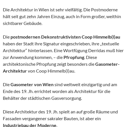
Die Architektur in Wien ist sehr vielfältig. Die Postmoderne
hält seit gut zehn Jahren Einzug, auch in Form großer, weithin
sichtbarer Gebäude.
Die
postmodernen Dekonstruktivisten Coop Himmelb(l)au
haben der Stadt ihre Signatur eingeschrieben, ihre „textuelle
Architektur“ hinterlassen. Eine Wortfügung Derridas muß hier
zur Anwendung kommen, – die
Pfropfung
. Diese
architektonische Pfropfung zeigt besonders die
Gasometer-
Architektur
von Coop Himmelb(l)au.
Die
Gasometer von Wien
sind weltweit einzigartig und am
Ende des 19. Jh. errichtet worden als Architektur für die
Behälter der städtischen Gasversorgung.
Diese Architektur des 19. Jh. spielt an auf große Räume und
Fassaden vergangener sakraler Bauten, ist aber ein
Industriebau der Moderne
.