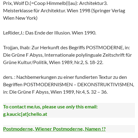
Prix, Wolf D.(=Coop Himmelb(l)au): Architektur3.
Meisterklasse für Architektur. Wien 1998 (Springer Verlag
Wien New York)
LeRider,J.: Das Ende der Illusion. Wien 1990.
Trojjan, Ihab: Zur Herkunft des Begriffs POSTMODERNE, in:
Die Grüne F Abyss, Internationale polylinguale Zeitschrift für
Grüne Kultur/Politik, Wien 1989, Nr.2, S. 18-22.
ders. : Nachbemerkungen zu einer fundierten Textur zu den
Begriffen POSTMODERNISMEN – DEKONSTRUKTIVISMEN,
in: Die Grüne F Abyss, Wien 1989, Nr.4, S. 32 – 36.
To contact me/us, please use
only
this email:
g.kaucic[at]chello.at
Postmoderne, Wiener Postmoderne, Namen !?