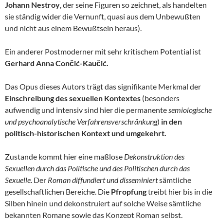
Johann Nestroy
, der seine Figuren so zeichnet, als handelten
sie ständig wider die Vernunft, quasi aus dem Unbewußten
und nicht aus einem Bewußtsein heraus).
Ein anderer Postmoderner mit sehr kritischem Potential ist
Gerhard Anna Cončić-Kaučić.
Das Opus dieses Autors trägt das signifikante Merkmal der
Einschreibung des sexuellen Kontextes
(besonders
aufwendig und intensiv sind hier die permanente
semiologische
und psychoanalytische Verfahrensverschränkung
)
in den
politisch-historischen Kontext und umgekehrt.
Zustande kommt hier eine maßlose
Dekonstruktion des
Sexuellen durch das Politische und des Politischen durch das
Sexuelle
. Der
Roman diffundiert und disseminiert
sämtliche
gesellschaftlichen Bereiche. Die
Pfropfung
treibt hier bis in die
Silben hinein und dekonstruiert auf solche Weise sämtliche
bekannten Romane sowie das Konzept Roman selbst.