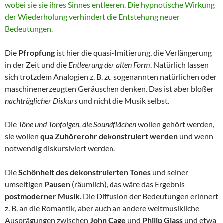
wobei sie sie ihres Sinnes entleeren. Die hypnotische Wirkung
der Wiederholung verhindert die Entstehung neuer
Bedeutungen.
Die
Pfropfung
ist hier die quasi-Imitierung, die Verlängerung
in der Zeit und die
Entleerung der alten Form
. Natürlich lassen
sich trotzdem Analogien z. B. zu sogenannten natürlichen oder
maschinenerzeugten Geräuschen denken. Das ist aber bloßer
nachträglicher Diskurs
und nicht die Musik selbst.
Die
Töne und Tonfolgen, die Soundflächen
wollen gehört werden,
sie wollen
qua Zuhörerohr dekonstruiert werden
und wenn
notwendig diskursiviert werden.
Die
Schönheit des dekonstruierten Tones
und seiner
umseitigen
Pausen
(räumlich), das wäre das Ergebnis
postmoderner Musik
. Die Diffusion der Bedeutungen erinnert
z. B. an die Romantik, aber auch an andere weltmusikliche
Ausprägungen zwischen
John Cage
und
Philip Glass
und etwa