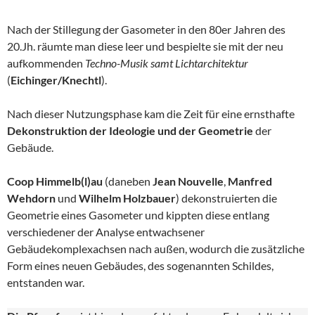
Nach der Stillegung der Gasometer in den 80er Jahren des
20.Jh. räumte man diese leer und bespielte sie mit der neu
aufkommenden
Techno-Musik samt Lichtarchitektur
(
Eichinger/Knechtl
).
Nach dieser Nutzungsphase kam die Zeit für eine ernsthafte
Dekonstruktion der Ideologie und der Geometrie
der
Gebäude.
Coop Himmelb(l)au
(daneben
Jean Nouvelle
,
Manfred
Wehdorn
und
Wilhelm Holzbauer
) dekonstruierten die
Geometrie eines Gasometer und kippten diese entlang
verschiedener der Analyse entwachsener
Gebäudekomplexachsen nach außen, wodurch die zusätzliche
Form eines neuen Gebäudes, des sogenannten Schildes,
entstanden war.