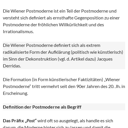
Die Wiener Postmoderne ist ein Teil der Postmoderne und
versteht sich definiert als ernsthafte Gegenposition zu einer
Postmoderne der fröhlichen Willkürlichkeit und des
Irrationalismus.
Die Wiener Postmoderne definiert sich als extrem
radikalisierte Form der Aufklärung (politisch wie künstlerisch)
im Sinn der Dekonstruktion (vgl. d. Artikel dazu) Jacques
Derridas.
Die Formation (in Form künstlerischer Faktizitäten) „Wiener
Postmoderne“ tritt vermehrt seit den 90er Jahren des 20. Jh. in
Erscheinung.
Definition der Postmoderne als Begriff
Das Präfix „
Post
“
wird oft so ausgelegt, als handle es sich
darum, die Moderne hinter sich zu lassen und damit die