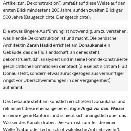
Artikel zur „Dekonstruktion“) umfaßt auf diese Weise auf den
ersten Blick mindestens 200 Jahre, auf den zweiten Blick gar
500 Jahre (Baugeschichte, Denkgeschichte).
Die etwas längere Ausführung ist notwendig, um zu verstehen,
was hier die Dekonstruktion ist und macht. Die persische
Architektin
Zarah Hadid
errichtet am
Donaukanal
ein
Gebäude, das die Flußlandschaft, an der es steht,
dekonstruiert, d.h. analysiert und in seine Form dekonstruierte
geschichtliche Formationen der Stadt (die selbst nicht am Fluß
Donau steht, sondern etwas zurückgezogen aus vernünftiger
Angst vor Überschwemmungen in der Vergangenheit)
aufnimmt.
Das Gebäude steht am künstlich errichteten Donaukanal und
reklamiert diese ehemalige berechtigte
Angst vor dem Wasser
in seine eigene Bauform und schiebt sich unängstlich über das
Wasser des Kanals drüber. Die Form ist zum Teil die einer
Welle (Natur oder technisch physikalische Antriebswelle?).