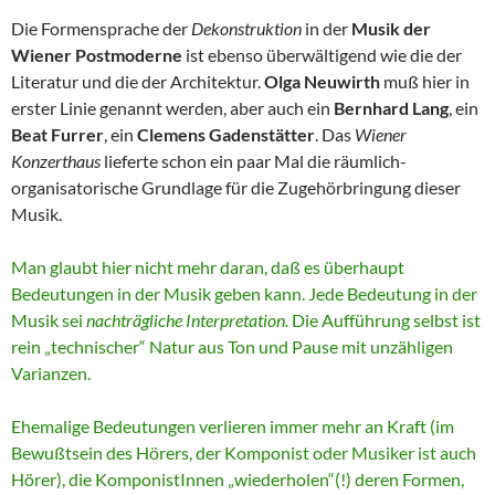
Die Formensprache der
Dekonstruktion
in der
Musik der
Wiener Postmoderne
ist ebenso überwältigend wie die der
Literatur und die der Architektur.
Olga Neuwirth
muß hier in
erster Linie genannt werden, aber auch ein
Bernhard Lang
, ein
Beat Furrer
, ein
Clemens Gadenstätter
. Das
Wiener
Konzerthaus
lieferte schon ein paar Mal die räumlich-
organisatorische Grundlage für die Zugehörbringung dieser
Musik.
Man glaubt hier nicht mehr daran, daß es überhaupt
Bedeutungen in der Musik geben kann. Jede Bedeutung in der
Musik sei
nachträgliche Interpretation.
Die Aufführung selbst ist
rein „technischer“ Natur aus Ton und Pause mit unzähligen
Varianzen.
Ehemalige Bedeutungen verlieren immer mehr an Kraft (im
Bewußtsein des Hörers, der Komponist oder Musiker ist auch
Hörer), die KomponistInnen „wiederholen“(!) deren Formen,