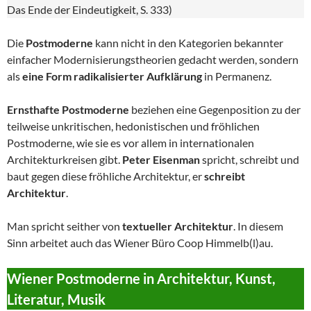
Das Ende der Eindeutigkeit, S. 333)
Die
Postmoderne
kann nicht in den Kategorien bekannter
einfacher Modernisierungstheorien gedacht werden, sondern
als
eine Form radikalisierter Aufklärung
in Permanenz.
Ernsthafte Postmoderne
beziehen eine Gegenposition zu der
teilweise unkritischen, hedonistischen und fröhlichen
Postmoderne, wie sie es vor allem in internationalen
Architekturkreisen gibt.
Peter Eisenman
spricht, schreibt und
baut gegen diese fröhliche Architektur, er
schreibt
Architektur
.
Man spricht seither von
textueller Architektur
. In diesem
Sinn arbeitet auch das Wiener Büro Coop Himmelb(l)au.
Wiener Postmoderne in Architektur, Kunst,
Literatur, Musik