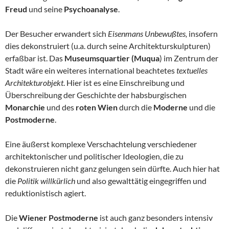
Freud
und seine
Psychoanalyse
.
Der Besucher erwandert sich
Eisenmans Unbewußtes,
insofern
dies dekonstruiert (u.a. durch seine Architekturskulpturen)
erfaßbar ist. Das
Museumsquartier (Muqua
) im Zentrum der
Stadt wäre ein weiteres international beachtetes
textuelles
Architekturobjekt
. Hier ist es eine Einschreibung und
Überschreibung der Geschichte der habsburgischen
Monarchie
und des
roten Wien
durch die
Moderne
und die
Postmoderne
.
Eine äußerst komplexe Verschachtelung verschiedener
architektonischer und politischer Ideologien, die zu
dekonstruieren nicht ganz gelungen sein dürfte. Auch hier hat
die
Politik willkürlich
und also gewalttätig eingegriffen und
reduktionistisch agiert.
Die
Wiener Postmoderne
ist auch ganz besonders intensiv