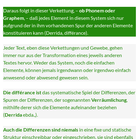
Daraus folgt in dieser Verkettung, –
ob Phonem oder
Graphem
, – daß jedes Element in diesem System sich nur
aufgrund der in ihm vorhandenen Spur der anderen Elemente
konstituieren kann (Derrida, différance).
Jeder Text, eben diese Verkettungen und Gewebe, gehen
immer nur aus der Transformation eines jeweils anderen
Textes hervor. Weder das System, noch die einfachen
Elemente, können jemals irgendwann oder irgendwo einfach
anwesend oder abwesend gewesen sein.
Die différance ist
das systematische Spiel der Differenzen, der
Spuren der Differenzen, der sogenannten
Verräumlichung
,
mithilfe derer sich die Elemente aufeinander beziehen
(
Derrida
ebda.,).
Auch die Differenzen sind niemals
in eine fixe und statische
Struktur einschreibbar oder eingeschrieben, sie sind ebenfalls