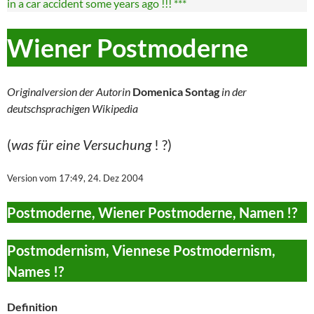
in a car accident some years ago !!! ***
Wiener Postmoderne
Originalversion der Autorin
Domenica Sontag
in der
deutschsprachigen Wikipedia
(
was für eine Versuchung
! ?)
Version vom 17:49, 24. Dez 2004
Postmoderne, Wiener Postmoderne, Namen !?
Postmodernism, Viennese Postmodernism,
Names !?
Definition