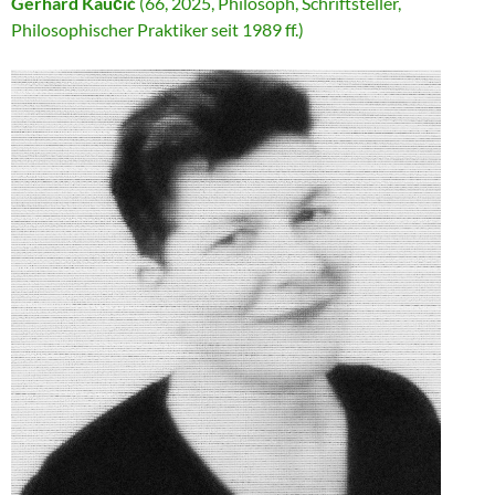
Gerhard Kaučić
(66, 2025, Philosoph, Schriftsteller,
Philosophischer Praktiker seit 1989 ff.)