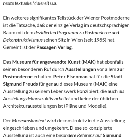
heute textuelle Malerei
) u.a.
Ein weiteres signifikantes Teilstück der Wiener Postmoderne
ist die Tatsache, daß der einzige Verlag im deutschsprachigen
Raum mit dem
dezidierten Programm zu Postmoderne und
Dekonstruktivismus
seinen Sitz in Wien (seit 1985) hat.
Gemeint ist der
Passagen Verlag
.
Das
Museum für angewandte Kunst (MAK)
hat ebenfalls
seinen besonderen Ruf durch
Ausstellungen
vor allem
zur
Postmoderne
erhalten.
Peter Eisenman
hat für die
Stadt
Sigmund Freuds
für genau dieses Museum (MAK) eine
Ausstellung zu seinem Lebenswerk konzipiert, die auch
als
Ausstellung dekonstruktiv arbeitet
und keine der üblichen
Architekturausstellungen ist (Pläne und Modelle).
Der
Museumskontext
wird dekonstruktiv in die Ausstellung
eingeschrieben und umgekehrt. Diese so konzipierte
Ausstellung ist auch eine b
esondere Referenz auf
Sigmund