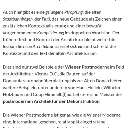
Auch hier gibt es eine
gelungene Pfropfung
: die alten
Stadtbahnbögen
, der
Fluß
, das neue Gebäude als Zeichen einer
zusätzlichen Kontextualisierung und einer bewußt
vorgenommenen
Komplizierung
im doppelten Wortsinn. Der
frühere Text und Kontext der Architektur bleibt weiterhin
lesbar, die
neue Architektur schreibt sich ein
und schreibt die
Kontexte und den Text der alten Architektur um.
Dies sind nur zwei Beispiele der
Wiener Postmodern
e im Feld
der Architektur. Vienna D.C., die Bauten auf der
Donauuferautobahnüberplattung bis zur Alten Donau bieten
weitere Beispiele, unter anderem von Hans Hollein, Wilhelm
Holzbauer und Coop Himmelb(l)au. Letztere sind Meister der
postmodernen Architektur der Dekonstruktion.
Die Wiener Postmoderne ist genau wie die Wiener Moderne
eine, international gesehen, relativ spät eingetretene