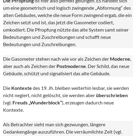
Die Pfropfung
ist hier also perfekt gelungen. Es handelt sich
um eine geometrisch und logisch zwingende „Abformung“ des
alten Gebäudes, welche die neue Form zwingend ergab, die ein
Zeichen setzt und ist, das jetzt die Gasometer codiert,
umkodiert. Die Pfropfung nützte das alte System samt seiner
Bedeutungen und Zuschreibungen und schafft neue
Bedeutungen und Zuschreibungen.
Die Gasometer stehen nach wie vor als Zeichen der
Moderne
,
aber auch als Zeichen der
Postmoderne
. Der Schild, das neue
Gebäude, schützt und signalisiert das alte Gebäude.
Die
Kontexte
des 19. Jh. bleiben weiterhin lesbar, sie werden
nicht negiert, nicht gelöscht, sie werden aber
überschrieben
(vgl.
Freuds „Wunderblock“
), erzeugen dadurch neue
Kontexte.
Als Betrachter sieht man sich gezwungen, längere
Gedankengänge auszuführen. Die verräumlichte Zeit (vgl.