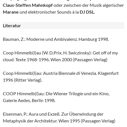
Claus-Steffen Mahnkopf
oder zwischen der Musik algerischer
Marane
und elektronischer Sounds à la
DJ DSL
.
Literatur
Bauman, Z.: Moderne und Ambivalenz. Hamburg 1998.
Coop Himmelb(l)au (W. D.Prix, H. Swiczinsky): Get off of my
cloud. Texte 1968-1996. Wien 2000 (Passagen Verlag)
Coop Himmelb(l)au: Austria Biennale di Venezia. Klagenfurt
1996 (Ritter Verlag).
COOP Himmelb(l)au: Die Wiener Trilogie und ein Kino,
Galerie Aedes, Berlin 1998.
Eisenman, P.: Aura und Exzeß. Zur Überwindung der
Metaphysik der Architektur. Wien 1995 (Passagen Verlag)