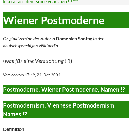
in a car accident some years ago !!! ***
Wiener Postmoderne
Originalversion der Autorin
Domenica Sontag
in der
deutschsprachigen Wikipedia
(
was für eine Versuchung
! ?)
Version vom 17:49, 24. Dez 2004
Postmoderne, Wiener Postmoderne, Namen !?
Postmodernism, Viennese Postmodernism,
Names !?
Definition