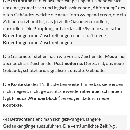
Die Pfropfung
ist hier also perfekt gelungen. Es handelt sich
um eine geometrisch und logisch zwingende „Abformung“ des
alten Gebäudes, welche die neue Form zwingend ergab, die ein
Zeichen setzt und ist, das jetzt die Gasometer codiert,
umkodiert. Die Pfropfung nützte das alte System samt seiner
Bedeutungen und Zuschreibungen und schafft neue
Bedeutungen und Zuschreibungen.
Die Gasometer stehen nach wie vor als Zeichen der
Moderne
,
aber auch als Zeichen der
Postmoderne
. Der Schild, das neue
Gebäude, schützt und signalisiert das alte Gebäude.
Die
Kontexte
des 19. Jh. bleiben weiterhin lesbar, sie werden
nicht negiert, nicht gelöscht, sie werden aber
überschrieben
(vgl.
Freuds „Wunderblock“
), erzeugen dadurch neue
Kontexte.
Als Betrachter sieht man sich gezwungen, längere
Gedankengänge auszuführen. Die verräumlichte Zeit (vgl.