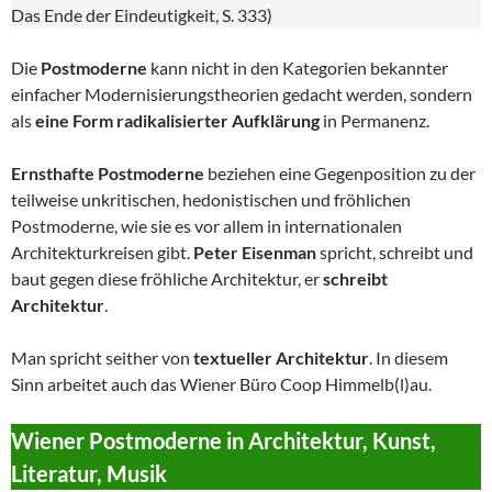
Das Ende der Eindeutigkeit, S. 333)
Die
Postmoderne
kann nicht in den Kategorien bekannter
einfacher Modernisierungstheorien gedacht werden, sondern
als
eine Form radikalisierter Aufklärung
in Permanenz.
Ernsthafte Postmoderne
beziehen eine Gegenposition zu der
teilweise unkritischen, hedonistischen und fröhlichen
Postmoderne, wie sie es vor allem in internationalen
Architekturkreisen gibt.
Peter Eisenman
spricht, schreibt und
baut gegen diese fröhliche Architektur, er
schreibt
Architektur
.
Man spricht seither von
textueller Architektur
. In diesem
Sinn arbeitet auch das Wiener Büro Coop Himmelb(l)au.
Wiener Postmoderne in Architektur, Kunst,
Literatur, Musik