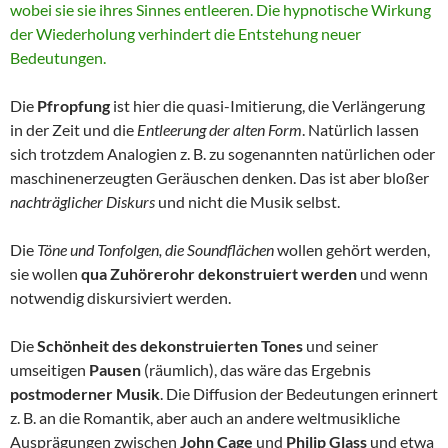
wobei sie sie ihres Sinnes entleeren. Die hypnotische Wirkung
der Wiederholung verhindert die Entstehung neuer
Bedeutungen.
Die
Pfropfung
ist hier die quasi-Imitierung, die Verlängerung
in der Zeit und die
Entleerung der alten Form
. Natürlich lassen
sich trotzdem Analogien z. B. zu sogenannten natürlichen oder
maschinenerzeugten Geräuschen denken. Das ist aber bloßer
nachträglicher Diskurs
und nicht die Musik selbst.
Die
Töne und Tonfolgen, die Soundflächen
wollen gehört werden,
sie wollen
qua Zuhörerohr dekonstruiert werden
und wenn
notwendig diskursiviert werden.
Die
Schönheit des dekonstruierten Tones
und seiner
umseitigen
Pausen
(räumlich), das wäre das Ergebnis
postmoderner Musik
. Die Diffusion der Bedeutungen erinnert
z. B. an die Romantik, aber auch an andere weltmusikliche
Ausprägungen zwischen
John Cage
und
Philip Glass
und etwa