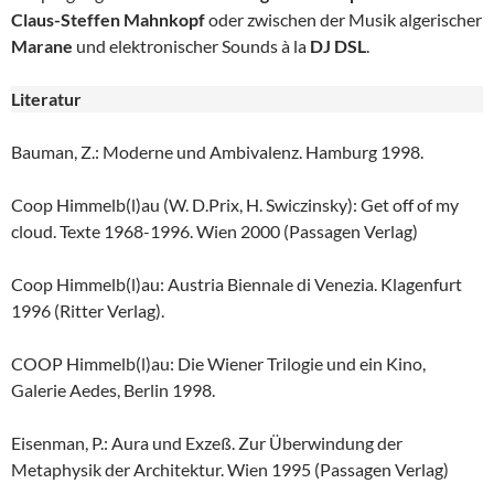
Claus-Steffen Mahnkopf
oder zwischen der Musik algerischer
Marane
und elektronischer Sounds à la
DJ DSL
.
Literatur
Bauman, Z.: Moderne und Ambivalenz. Hamburg 1998.
Coop Himmelb(l)au (W. D.Prix, H. Swiczinsky): Get off of my
cloud. Texte 1968-1996. Wien 2000 (Passagen Verlag)
Coop Himmelb(l)au: Austria Biennale di Venezia. Klagenfurt
1996 (Ritter Verlag).
COOP Himmelb(l)au: Die Wiener Trilogie und ein Kino,
Galerie Aedes, Berlin 1998.
Eisenman, P.: Aura und Exzeß. Zur Überwindung der
Metaphysik der Architektur. Wien 1995 (Passagen Verlag)