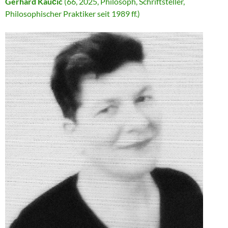
Gerhard Kaučić
(66, 2025, Philosoph, Schriftsteller,
Philosophischer Praktiker seit 1989 ff.)