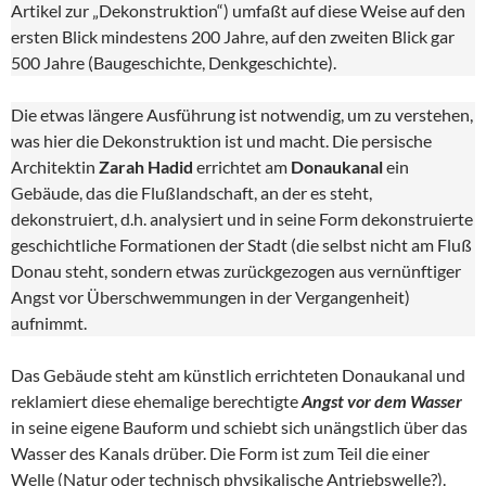
Artikel zur „Dekonstruktion“) umfaßt auf diese Weise auf den
ersten Blick mindestens 200 Jahre, auf den zweiten Blick gar
500 Jahre (Baugeschichte, Denkgeschichte).
Die etwas längere Ausführung ist notwendig, um zu verstehen,
was hier die Dekonstruktion ist und macht. Die persische
Architektin
Zarah Hadid
errichtet am
Donaukanal
ein
Gebäude, das die Flußlandschaft, an der es steht,
dekonstruiert, d.h. analysiert und in seine Form dekonstruierte
geschichtliche Formationen der Stadt (die selbst nicht am Fluß
Donau steht, sondern etwas zurückgezogen aus vernünftiger
Angst vor Überschwemmungen in der Vergangenheit)
aufnimmt.
Das Gebäude steht am künstlich errichteten Donaukanal und
reklamiert diese ehemalige berechtigte
Angst vor dem Wasser
in seine eigene Bauform und schiebt sich unängstlich über das
Wasser des Kanals drüber. Die Form ist zum Teil die einer
Welle (Natur oder technisch physikalische Antriebswelle?).