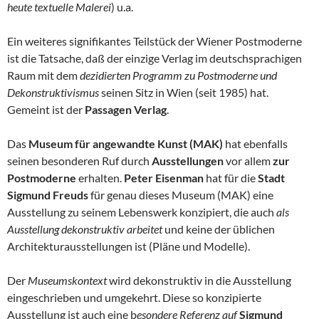
heute textuelle Malerei
) u.a.
Ein weiteres signifikantes Teilstück der Wiener Postmoderne
ist die Tatsache, daß der einzige Verlag im deutschsprachigen
Raum mit dem
dezidierten Programm zu Postmoderne und
Dekonstruktivismus
seinen Sitz in Wien (seit 1985) hat.
Gemeint ist der
Passagen Verlag
.
Das
Museum für angewandte Kunst (MAK)
hat ebenfalls
seinen besonderen Ruf durch
Ausstellungen
vor allem
zur
Postmoderne
erhalten.
Peter Eisenman
hat für die
Stadt
Sigmund Freuds
für genau dieses Museum (MAK) eine
Ausstellung zu seinem Lebenswerk konzipiert, die auch
als
Ausstellung dekonstruktiv arbeitet
und keine der üblichen
Architekturausstellungen ist (Pläne und Modelle).
Der
Museumskontext
wird dekonstruktiv in die Ausstellung
eingeschrieben und umgekehrt. Diese so konzipierte
Ausstellung ist auch eine b
esondere Referenz auf
Sigmund