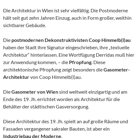
Die Architektur in Wien ist sehr vielfältig. Die Postmoderne
hält seit gut zehn Jahren Einzug, auch in Form großer, weithin
sichtbarer Gebäude.
Die
postmodernen Dekonstruktivisten Coop Himmelb(l)au
haben der Stadt ihre Signatur eingeschrieben, ihre „textuelle
Architektur“ hinterlassen. Eine Wortfügung Derridas muß hier
zur Anwendung kommen, – die
Pfropfung
. Diese
architektonische Pfropfung zeigt besonders die
Gasometer-
Architektur
von Coop Himmelb(l)au.
Die
Gasometer von Wien
sind weltweit einzigartig und am
Ende des 19. Jh. errichtet worden als Architektur für die
Behälter der städtischen Gasversorgung.
Diese Architektur des 19. Jh. spielt an auf große Räume und
Fassaden vergangener sakraler Bauten, ist aber ein
Industriebau der Moderne
.