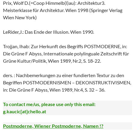
Prix, Wolf D.(=Coop Himmelb(l)au): Architektur3.
Meisterklasse für Architektur. Wien 1998 (Springer Verlag
Wien New York)
LeRider,J.: Das Ende der Illusion. Wien 1990.
Trojjan, Ihab: Zur Herkunft des Begriffs POSTMODERNE, in:
Die Grüne F Abyss, Internationale polylinguale Zeitschrift für
Grüne Kultur/Politik, Wien 1989, Nr.2, S. 18-22.
ders. : Nachbemerkungen zu einer fundierten Textur zu den
Begriffen POSTMODERNISMEN – DEKONSTRUKTIVISMEN,
in: Die Grüne F Abyss, Wien 1989, Nr.4, S. 32 – 36.
To contact me/us, please use
only
this email:
g.kaucic[at]chello.at
Postmoderne, Wiener Postmoderne, Namen !?