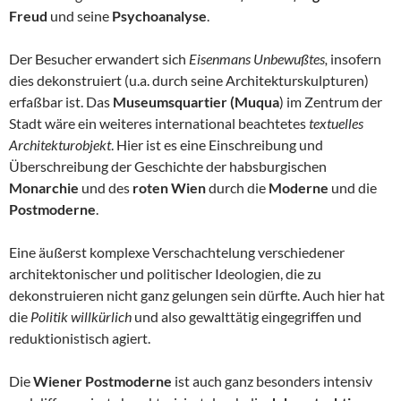
Freud
und seine
Psychoanalyse
.
Der Besucher erwandert sich
Eisenmans Unbewußtes,
insofern
dies dekonstruiert (u.a. durch seine Architekturskulpturen)
erfaßbar ist. Das
Museumsquartier (Muqua
) im Zentrum der
Stadt wäre ein weiteres international beachtetes
textuelles
Architekturobjekt
. Hier ist es eine Einschreibung und
Überschreibung der Geschichte der habsburgischen
Monarchie
und des
roten Wien
durch die
Moderne
und die
Postmoderne
.
Eine äußerst komplexe Verschachtelung verschiedener
architektonischer und politischer Ideologien, die zu
dekonstruieren nicht ganz gelungen sein dürfte. Auch hier hat
die
Politik willkürlich
und also gewalttätig eingegriffen und
reduktionistisch agiert.
Die
Wiener Postmoderne
ist auch ganz besonders intensiv