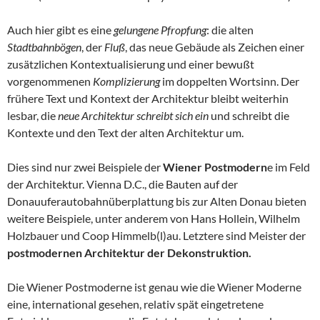
Auch hier gibt es eine
gelungene Pfropfung
: die alten
Stadtbahnbögen
, der
Fluß
, das neue Gebäude als Zeichen einer
zusätzlichen Kontextualisierung und einer bewußt
vorgenommenen
Komplizierung
im doppelten Wortsinn. Der
frühere Text und Kontext der Architektur bleibt weiterhin
lesbar, die
neue Architektur schreibt sich ein
und schreibt die
Kontexte und den Text der alten Architektur um.
Dies sind nur zwei Beispiele der
Wiener Postmodern
e im Feld
der Architektur. Vienna D.C., die Bauten auf der
Donauuferautobahnüberplattung bis zur Alten Donau bieten
weitere Beispiele, unter anderem von Hans Hollein, Wilhelm
Holzbauer und Coop Himmelb(l)au. Letztere sind Meister der
postmodernen Architektur der Dekonstruktion.
Die Wiener Postmoderne ist genau wie die Wiener Moderne
eine, international gesehen, relativ spät eingetretene