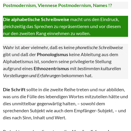
Postmodernism, Viennese Postmodernism, Names !?
Die alphabetische Schreibweise
macht uns den Eindruck,
gleichzeitig das Sprechen zu repräsentieren und vor diesem
nur den zweiten Rang einnehmen zu wollen.
Wahr ist aber vielmehr, daß es keine
phonetische Schreibweise
gibt und daß der
Phonologismus
keine Ableitung aus dem
Alphabetismus ist, sondern seine privilegierte Stellung
aufgrund eines
Ethnozentrismus
mit
bestimmten kulturellen
Vorstellungen und Erfahrungen
bekommen hat.
Die Schrift
sollte in die zweite Reihe treten und nur abbilden,
was uns die Fülle des lebendigen Wortes mitzuteilen hätte und
dies unmittelbar gegenwärtig halten, – sowohl dem
sprechenden Subjekt wie auch dem Empfänger-Subjekt, – und
dies nach Sinn, Inhalt und Wert.