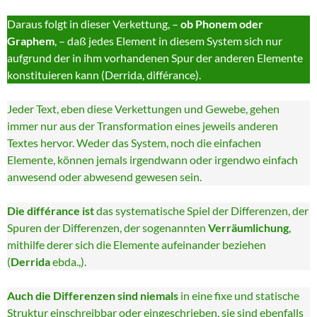
Daraus folgt in dieser Verkettung, –
ob Phonem oder
Graphem
, – daß jedes Element in diesem System sich nur
aufgrund der in ihm vorhandenen Spur der anderen Elemente
konstituieren kann (Derrida, différance).
Jeder Text, eben diese Verkettungen und Gewebe, gehen
immer nur aus der Transformation eines jeweils anderen
Textes hervor. Weder das System, noch die einfachen
Elemente, können jemals irgendwann oder irgendwo einfach
anwesend oder abwesend gewesen sein.
Die différance ist
das systematische Spiel der Differenzen, der
Spuren der Differenzen, der sogenannten
Verräumlichung
,
mithilfe derer sich die Elemente aufeinander beziehen
(
Derrida
ebda.,).
Auch die Differenzen sind niemals
in eine fixe und statische
Struktur einschreibbar oder eingeschrieben, sie sind ebenfalls