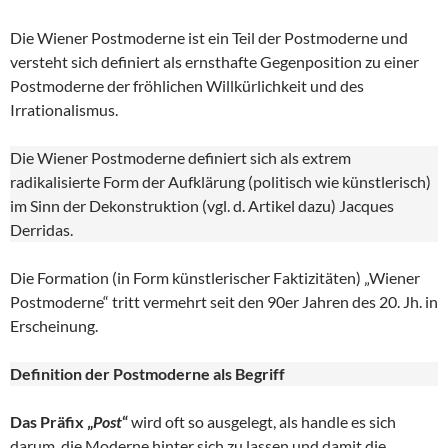
Die Wiener Postmoderne ist ein Teil der Postmoderne und
versteht sich definiert als ernsthafte Gegenposition zu einer
Postmoderne der fröhlichen Willkürlichkeit und des
Irrationalismus.
Die Wiener Postmoderne definiert sich als extrem
radikalisierte Form der Aufklärung (politisch wie künstlerisch)
im Sinn der Dekonstruktion (vgl. d. Artikel dazu) Jacques
Derridas.
Die Formation (in Form künstlerischer Faktizitäten) „Wiener
Postmoderne“ tritt vermehrt seit den 90er Jahren des 20. Jh. in
Erscheinung.
Definition der Postmoderne als Begriff
Das Präfix „
Post
“
wird oft so ausgelegt, als handle es sich
darum, die Moderne hinter sich zu lassen und damit die