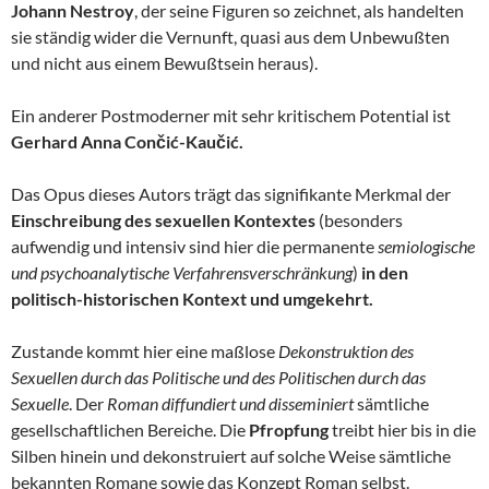
Johann Nestroy
, der seine Figuren so zeichnet, als handelten
sie ständig wider die Vernunft, quasi aus dem Unbewußten
und nicht aus einem Bewußtsein heraus).
Ein anderer Postmoderner mit sehr kritischem Potential ist
Gerhard Anna Cončić-Kaučić.
Das Opus dieses Autors trägt das signifikante Merkmal der
Einschreibung des sexuellen Kontextes
(besonders
aufwendig und intensiv sind hier die permanente
semiologische
und psychoanalytische Verfahrensverschränkung
)
in den
politisch-historischen Kontext und umgekehrt.
Zustande kommt hier eine maßlose
Dekonstruktion des
Sexuellen durch das Politische und des Politischen durch das
Sexuelle
. Der
Roman diffundiert und disseminiert
sämtliche
gesellschaftlichen Bereiche. Die
Pfropfung
treibt hier bis in die
Silben hinein und dekonstruiert auf solche Weise sämtliche
bekannten Romane sowie das Konzept Roman selbst.