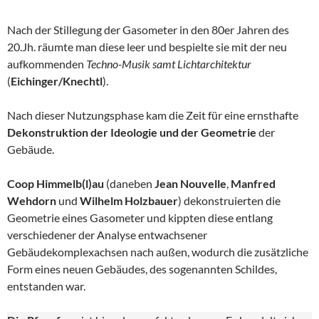
Nach der Stillegung der Gasometer in den 80er Jahren des
20.Jh. räumte man diese leer und bespielte sie mit der neu
aufkommenden
Techno-Musik samt Lichtarchitektur
(
Eichinger/Knechtl
).
Nach dieser Nutzungsphase kam die Zeit für eine ernsthafte
Dekonstruktion der Ideologie und der Geometrie
der
Gebäude.
Coop Himmelb(l)au
(daneben
Jean Nouvelle
,
Manfred
Wehdorn
und
Wilhelm Holzbauer
) dekonstruierten die
Geometrie eines Gasometer und kippten diese entlang
verschiedener der Analyse entwachsener
Gebäudekomplexachsen nach außen, wodurch die zusätzliche
Form eines neuen Gebäudes, des sogenannten Schildes,
entstanden war.