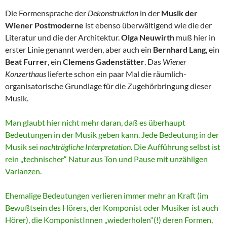
Die Formensprache der
Dekonstruktion
in der
Musik der
Wiener Postmoderne
ist ebenso überwältigend wie die der
Literatur und die der Architektur.
Olga Neuwirth
muß hier in
erster Linie genannt werden, aber auch ein
Bernhard Lang
, ein
Beat Furrer
, ein
Clemens Gadenstätter
. Das
Wiener
Konzerthaus
lieferte schon ein paar Mal die räumlich-
organisatorische Grundlage für die Zugehörbringung dieser
Musik.
Man glaubt hier nicht mehr daran, daß es überhaupt
Bedeutungen in der Musik geben kann. Jede Bedeutung in der
Musik sei
nachträgliche Interpretation.
Die Aufführung selbst ist
rein „technischer“ Natur aus Ton und Pause mit unzähligen
Varianzen.
Ehemalige Bedeutungen verlieren immer mehr an Kraft (im
Bewußtsein des Hörers, der Komponist oder Musiker ist auch
Hörer), die KomponistInnen „wiederholen“(!) deren Formen,