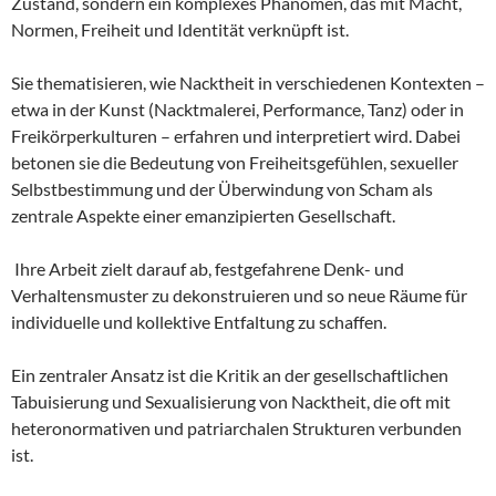
Zustand, sondern ein komplexes Phänomen, das mit Macht,
Normen, Freiheit und Identität verknüpft ist.
Sie thematisieren, wie Nacktheit in verschiedenen Kontexten –
etwa in der Kunst (Nacktmalerei, Performance, Tanz) oder in
Freikörperkulturen – erfahren und interpretiert wird. Dabei
betonen sie die Bedeutung von Freiheitsgefühlen, sexueller
Selbstbestimmung und der Überwindung von Scham als
zentrale Aspekte einer emanzipierten Gesellschaft.
Ihre Arbeit zielt darauf ab, festgefahrene Denk- und
Verhaltensmuster zu dekonstruieren und so neue Räume für
individuelle und kollektive Entfaltung zu schaffen.
Ein zentraler Ansatz ist die Kritik an der gesellschaftlichen
Tabuisierung und Sexualisierung von Nacktheit, die oft mit
heteronormativen und patriarchalen Strukturen verbunden
ist.