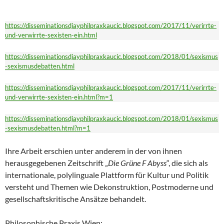
https://disseminationsdjayphilpraxkaucic.blogspot.com/2017/11/verirrte-
und-verwirrte-sexisten-ein.html
https://disseminationsdjayphilpraxkaucic.blogspot.com/2018/01/sexismus
-sexismusdebatten.html
https://disseminationsdjayphilpraxkaucic.blogspot.com/2017/11/verirrte-
und-verwirrte-sexisten-ein.html?m=1
https://disseminationsdjayphilpraxkaucic.blogspot.com/2018/01/sexismus
-sexismusdebatten.html?m=1
Ihre Arbeit erschien unter anderem in der von ihnen
herausgegebenen Zeitschrift „
Die Grüne F
Abyss
“, die sich als
internationale, polylinguale Plattform für Kultur und Politik
versteht und Themen wie Dekonstruktion, Postmoderne und
gesellschaftskritische Ansätze behandelt.
Philosophische Praxis Wien: