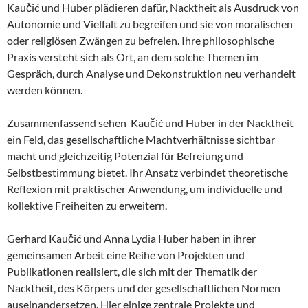
Kaučić und Huber plädieren dafür, Nacktheit als Ausdruck von
Autonomie und Vielfalt zu begreifen und sie von moralischen
oder religiösen Zwängen zu befreien. Ihre philosophische
Praxis versteht sich als Ort, an dem solche Themen im
Gespräch, durch Analyse und Dekonstruktion neu verhandelt
werden können.
Zusammenfassend sehen Kaučić und Huber in der Nacktheit
ein Feld, das gesellschaftliche Machtverhältnisse sichtbar
macht und gleichzeitig Potenzial für Befreiung und
Selbstbestimmung bietet. Ihr Ansatz verbindet theoretische
Reflexion mit praktischer Anwendung, um individuelle und
kollektive Freiheiten zu erweitern.
Gerhard Kaučić und Anna Lydia Huber haben in ihrer
gemeinsamen Arbeit eine Reihe von Projekten und
Publikationen realisiert, die sich mit der Thematik der
Nacktheit, des Körpers und der gesellschaftlichen Normen
auseinandersetzen. Hier einige zentrale Projekte und