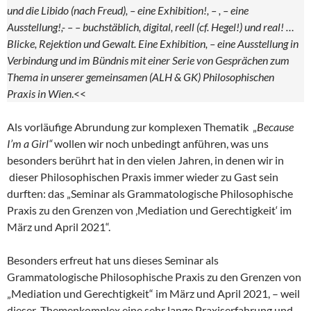
und die Libido (nach Freud), – eine Exhibition!, – , – eine
Ausstellung!,- – – buchstäblich, digital, reell (cf. Hegel!) und real! …
Blicke, Rejektion und Gewalt. Eine Exhibition, – eine Ausstellung in
Verbindung und im Bündnis mit einer Serie von Gesprächen zum
Thema in unserer gemeinsamen (ALH & GK) Philosophischen
Praxis in Wien
.<<
Als vorläufige Abrundung zur komplexen Thematik „
Because
I’m a Girl“
wollen wir noch unbedingt anführen, was uns
besonders berührt hat in den vielen Jahren, in denen wir in
dieser Philosophischen Praxis immer wieder zu Gast sein
durften: das „Seminar als Grammatologische Philosophische
Praxis zu den Grenzen von ‚Mediation und Gerechtigkeit‘ im
März und April 2021“.
Besonders erfreut hat uns dieses Seminar als
Grammatologische Philosophische Praxis zu den Grenzen von
„Mediation und Gerechtigkeit“ im März und April 2021, – weil
dieser Themenkomplex eine sehr lange Praxiserfahrung und