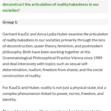
deconstruct the articulation of nudity/nakedness in our
societies?
Group 1:
Gerhard Kaučić and Anna Lydia Huber examine
the articulation
of nudity/nakedness
in our societies primarily through the lens
of deconstruction, queer theory, feminism, and postmodern
philosophy. Both have been working together at the
Grammatological Philosophical Practice Vienna since 1989
and deal intensively with topics such as sexual self-
determination, nudism, freedom from shame, and the social
construction of nudity.
For Kaučić and Huber, nudity is not just a physical state, but a
complex phenomenon linked to power, norms, freedom, and
identity.