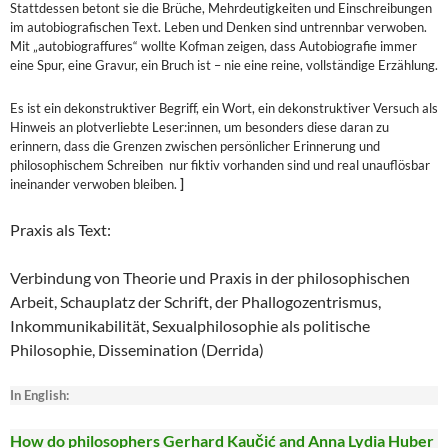
Stattdessen betont sie die Brüche, Mehrdeutigkeiten und Einschreibungen
im autobiografischen Text. Leben und Denken sind untrennbar verwoben.
Mit „autobiograffures“ wollte Kofman zeigen, dass Autobiografie immer
eine Spur, eine Gravur, ein Bruch ist – nie eine reine, vollständige Erzählung.
Es ist ein dekonstruktiver Begriff, ein Wort, ein dekonstruktiver Versuch als
Hinweis an plotverliebte Leser:innen, um besonders diese daran zu
erinnern, dass die Grenzen zwischen persönlicher Erinnerung und
philosophischem Schreiben nur fiktiv vorhanden sind und real unauflösbar
ineinander verwoben bleiben.
]
Praxis als Text:
Verbindung von Theorie und Praxis in der philosophischen
Arbeit, Schauplatz der Schrift, der Phallogozentrismus,
Inkommunikabilität, Sexualphilosophie als politische
Philosophie, Dissemination (Derrida)
In English:
How do philosophers Gerhard Kaučić and Anna Lydia Huber