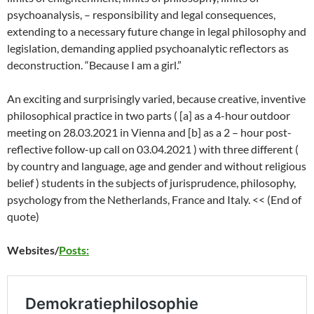
psychoanalysis, – responsibility and legal consequences,
extending to a necessary future change in legal philosophy and
legislation, demanding applied psychoanalytic reflectors as
deconstruction. “Because I am a girl.”
An exciting and surprisingly varied, because creative, inventive
philosophical practice in two parts ( [a] as a 4-hour outdoor
meeting on 28.03.2021 in Vienna and [b] as a 2 – hour post-
reflective follow-up call on 03.04.2021 ) with three different (
by country and language, age and gender and without religious
belief ) students in the subjects of jurisprudence, philosophy,
psychology from the Netherlands, France and Italy. << (End of
quote)
Websites/
Posts: