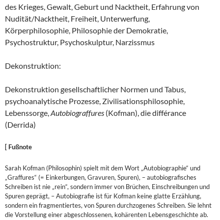
des Krieges, Gewalt, Geburt und Nacktheit, Erfahrung von
Nudität/Nacktheit, Freiheit, Unterwerfung,
Körperphilosophie, Philosophie der Demokratie,
Psychostruktur, Psychoskulptur, Narzissmus
Dekonstruktion:
Dekonstruktion gesellschaftlicher Normen und Tabus,
psychoanalytische Prozesse, Zivilisationsphilosophie,
Lebenssorge,
Autobiograffures
(Kofman), die différance
(Derrida)
[ Fußnote
Sarah Kofman (Philosophin) spielt mit dem Wort „Autobiographie“ und
„Graffures“ (= Einkerbungen, Gravuren, Spuren), – autobiografisches
Schreiben ist nie „rein“, sondern immer von Brüchen, Einschreibungen und
Spuren geprägt, – Autobiografie ist für Kofman keine glatte Erzählung,
sondern ein fragmentiertes, von Spuren durchzogenes Schreiben. Sie lehnt
die Vorstellung einer abgeschlossenen, kohärenten Lebensgeschichte ab.