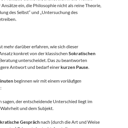
 Ansätze ein, die Philosophie nicht als reine Theorie,
ldung des Selbst“ und „Untersuchung des
treiben.
t mehr darüber erfahren, wie sich dieser
Ansatz konkret von der klassischen
Sokratischen
Beratung unterscheidet. Das zu beantworten
ängere Antwort und bedarf einer
kurzen Pause
.
inuten
beginnen wir mit einem
vorläufigen
:
h sagen, der entscheidende Unterschied liegt im
 Wahrheit und dem Subjekt.
okratische Gespräch
nach (durch die Art und Weise