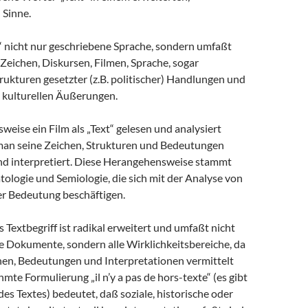
 Sinne.
t“ nicht nur geschriebene Sprache, sondern umfaßt
Zeichen, Diskursen, Filmen, Sprache, sogar
trukturen gesetzter (z.B. politischer) Handlungen und
 kulturellen Äußerungen.
sweise ein Film als „Text“ gelesen und analysiert
an seine Zeichen, Strukturen und Bedeutungen
nd interpretiert. Diese Herangehensweise stammt
ologie und Semiologie, die sich mit der Analyse von
er Bedeutung beschäftigen.
 Textbegriff ist radikal erweitert und umfaßt nicht
e Dokumente, sondern alle Wirklichkeitsbereiche, da
chen, Bedeutungen und Interpretationen vermittelt
hmte Formulierung „il n’y a pas de hors-texte“ (es gibt
es Textes) bedeutet, daß soziale, historische oder