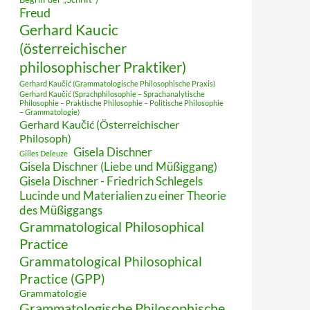
Freud
Gerhard Kaucic
(österreichischer
philosophischer Praktiker)
Gerhard Kaučić (Grammatologische Philosophische Praxis)
Gerhard Kaučić (Sprachphilosophie – Sprachanalytische
Philosophie – Praktische Philosophie – Politische Philosophie
– Grammatologie)
Gerhard Kaučić (Österreichischer
Philosoph)
Gisela Dischner
Gilles Deleuze
Gisela Dischner (Liebe und Müßiggang)
Gisela Dischner - Friedrich Schlegels
Lucinde und Materialien zu einer Theorie
des Müßiggangs
Grammatological Philosophical
Practice
Grammatological Philosophical
Practice (GPP)
Grammatologie
Grammatologische Philosophische