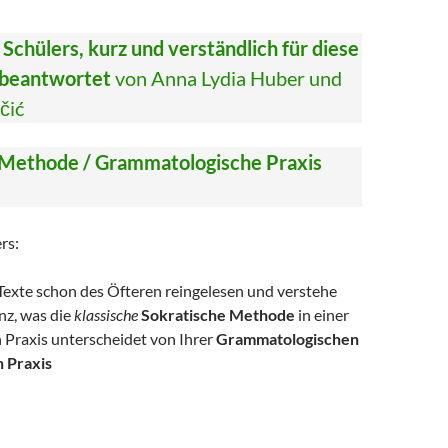
 Schülers, kurz und verständlich für diese
, beantwortet
von Anna Lydia Huber und
čić
 Methode / Grammatologische Praxis
rs:
 Texte schon des Öfteren reingelesen und verstehe
nz, was die
klassische
Sokratische Methode
in einer
 Praxis unterscheidet von Ihrer
Grammatologischen
 Praxis