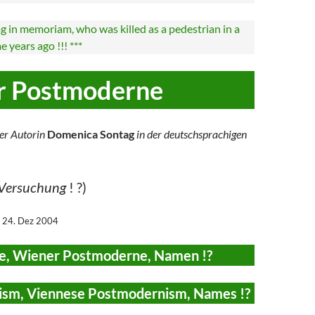
 in memoriam, who was killed as a pedestrian in a
 years ago !!! ***
r Postmoderne
er Autorin
Domenica Sontag
in der deutschsprachigen
 Versuchung
! ?)
, 24. Dez 2004
, Wiener Postmoderne, Namen !?
sm, Viennese Postmodernism, Names !?