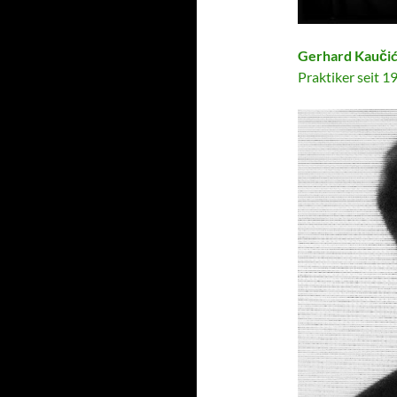
Gerhard Kauči
Praktiker seit 19