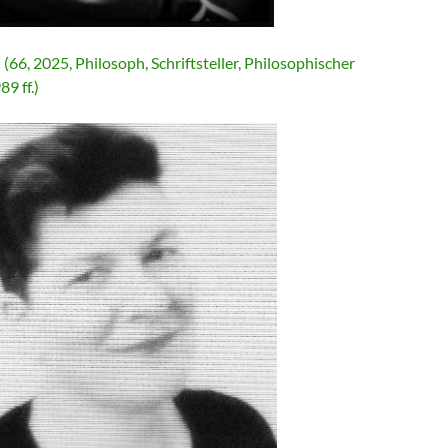
ć
(66, 2025, Philosoph, Schriftsteller, Philosophischer
89 ff.)