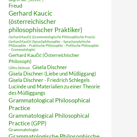
Freud
Gerhard Kaucic
(österreichischer
philosophischer Praktiker)
Gerhard Kaučić (Grammatologische Philosophische Praxis)
Gerhard Kaučić (Sprachphilosophie – Sprachanalytische
Philosophie – Praktische Philosophie – Politische Philosophie
– Grammatologie)
Gerhard Kaučić (Österreichischer
Philosoph)
Gisela Dischner
Gilles Deleuze
Gisela Dischner (Liebe und Müßiggang)
Gisela Dischner - Friedrich Schlegels
Lucinde und Materialien zu einer Theorie
des Müßiggangs
Grammatological Philosophical
Practice
Grammatological Philosophical
Practice (GPP)
Grammatologie
Grammatologische Philosophische