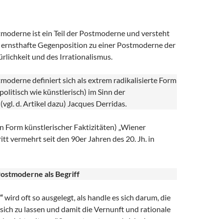
moderne ist ein Teil der Postmoderne und versteht
ls ernsthafte Gegenposition zu einer Postmoderne der
ürlichkeit und des Irrationalismus.
oderne definiert sich als extrem radikalisierte Form
politisch wie künstlerisch) im Sinn der
vgl. d. Artikel dazu) Jacques Derridas.
n Form künstlerischer Faktizitäten) „Wiener
tt vermehrt seit den 90er Jahren des 20. Jh. in
Postmoderne als Begriff
“
wird oft so ausgelegt, als handle es sich darum, die
ich zu lassen und damit die Vernunft und rationale