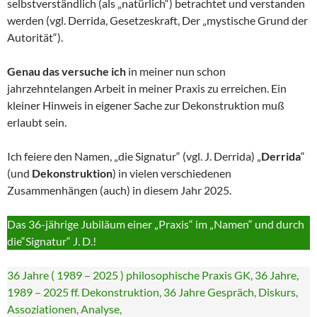
selbstverständlich (als „natürlich“) betrachtet und verstanden
werden (vgl. Derrida, Gesetzeskraft, Der „mystische Grund der
Autorität“).
Genau das versuche ich
in meiner nun schon
jahrzehntelangen Arbeit in meiner Praxis zu erreichen. Ein
kleiner Hinweis in eigener Sache zur Dekonstruktion muß
erlaubt sein.
Ich feiere den Namen, „die Signatur“ (vgl. J. Derrida) „
Derrida
“
(und
Dekonstruktion
) in vielen verschiedenen
Zusammenhängen (auch) in diesem Jahr 2025.
Das 36-jährige Jubiläum einer „Praxis“ im „Namen“ und durch
die“Signatur“ J. D.!
36 Jahre ( 1989 – 2025 ) philosophische Praxis GK, 36 Jahre,
1989 – 2025 ff. Dekonstruktion, 36 Jahre Gespräch, Diskurs,
Assoziationen, Analyse,