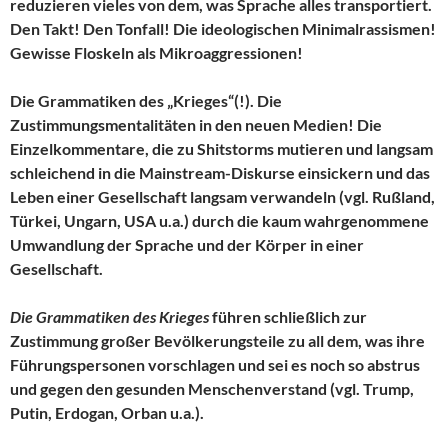
reduzieren vieles von dem, was Sprache alles transportiert.
Den Takt! Den Tonfall! Die ideologischen Minimalrassismen!
Gewisse Floskeln als Mikroaggressionen!
Die Grammatiken des „Krieges“(!). Die
Zustimmungsmentalitäten in den neuen Medien! Die
Einzelkommentare, die zu Shitstorms mutieren und langsam
schleichend in die Mainstream-Diskurse einsickern und das
Leben einer Gesellschaft langsam verwandeln (vgl. Rußland,
Türkei, Ungarn, USA u.a.) durch die kaum wahrgenommene
Umwandlung der Sprache und der Körper in einer
Gesellschaft.
Die Grammatiken des Krieges
führen schließlich zur
Zustimmung großer Bevölkerungsteile zu all dem, was ihre
Führungspersonen vorschlagen und sei es noch so abstrus
und gegen den gesunden Menschenverstand (vgl. Trump,
Putin, Erdogan, Orban u.a.).