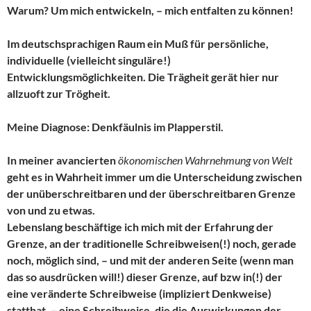
Warum? Um mich entwickeln, – mich entfalten zu können!
Im deutschsprachigen Raum ein Muß für persönliche,
individuelle (vielleicht singuläre!)
Entwicklungsmöglichkeiten. Die Trägheit gerät hier nur
allzuoft zur Trögheit.
Meine Diagnose: Denkfäulnis im Plapperstil.
In meiner avancierten
ökonomischen Wahrnehmung von Welt
geht es in Wahrheit immer um die Unterscheidung zwischen
der unüberschreitbaren und der überschreitbaren Grenze
von und zu etwas.
Lebenslang beschäftige ich mich mit der Erfahrung der
Grenze, an der traditionelle Schreibweisen(!) noch, gerade
noch, möglich sind, – und mit der anderen Seite (wenn man
das so ausdrücken will!) dieser Grenze, auf bzw in(!) der
eine veränderte Schreibweise (impliziert Denkweise)
statthat, – eine Schreibweise, die die Auswirkungen der