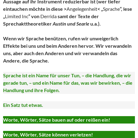
Aussage auf ihr Instrument reduzierbar ist (wer tiefer
eintauchen möchte in diese >
Angelegenheit
< „
Sprache
“, lese
„
Limited Inc
“ von
Derrida
samt der Texte der
Sprechakttheoretiker
Austin und Searle
u.a.).
Wenn wir Sprache benützen, rufen wir unweigerlich
Effekte bei uns und beim Anderen hervor. Wir verwandeln
uns, aber auch den Anderen und wir verwandeln das
Andere, die Sprache.
Sprache ist ein Name für unser Tun, – die Handlung, die wir
gerade tun, – und ein Name für das, was wir bewirken, – die
Handlung und ihre Folgen.
Ein Satz tut etwas.
Worte, Wörter, Sätze bauen auf oder reißen ein!
Worte, Wörter, Sätze können verletzen!