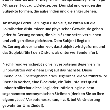
Althusser, Foucault, Deleuze, bes. Derrida
) und werden die
Subjekte formen, die äußernden und die angerufenen.
Anstößige Formulierungen rufen auf, sie rufen auf die
Lokalisation diskursiver und physischer Gewalt, sie gehen
jeder Äußerung voraus, die sie in Szene setzt, versuchen
und zeitigen diese gleichsam. Dem Subjekt liegt die
Äußerung als vorhanden vor, das Subjekt wird geformt und
das Subjekt führt den Diskurs als unterwerfenden fort.
Nach
Freud
verschiebt sich ein verbotenes Begehren im
Unbewußten
von einem Ding auf das nächste. Diese
unendliche
Übertragbarkeit des Begehrens
, die verführt wird
über ein Verbot, eine Blockade, ein Tabu, steuert quasi
unkontrollierbar diese Logik der Infizierung in einem
sogenannten metonymischen Strömen (denken Sie an Ihre
eigene „Lust“ Verbotenes zu tun, – z. B. bei Veränderung
gewohnter Umstände!).