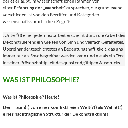
der es erlaubt, im wissenschaftlichen Rahmen von
einer
Erfahrung der „Wahrheit“
zu sprechen, die grundlegend
verschieden ist von den Begriffen und Kategorien
wissenschaftssprachlichen Zugriffs.
„Unter“(!) einer jeden Textarbeit erscheint durch die Arbeit des
Dekonstruierens ein Gleiten von Sinn und vielfach Gefälteltes,
Übereinandergeschichtetes an Bedeutungshaftigkeit, das uns
immer nur als
Spur
begreifbar werden kann und nie als ein
Text
in seiner Präsenzhaftigkeit des quasi endgültigen Ausdrucks.
WAS IST PHILOSOPHIE?
Was ist Philosophie? Heute!
Der Traum(!) von einer konfliktfreien Welt(?!) als Wahn(!?)
einer nachträglichen Struktur der Dekonstruktion!!!