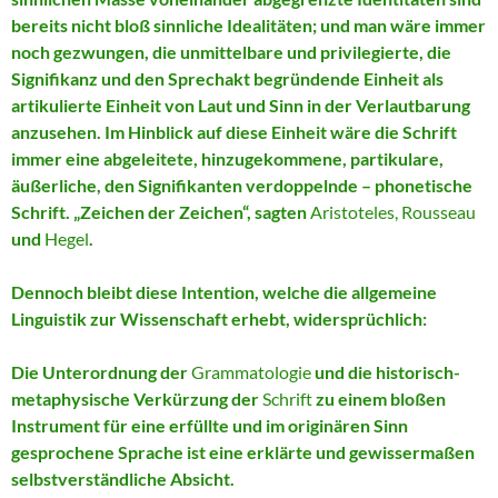
bereits nicht bloß sinnliche Idealitäten; und man wäre immer
noch gezwungen, die unmittelbare und privilegierte, die
Signifikanz und den Sprechakt begründende Einheit als
artikulierte Einheit von Laut und Sinn in der Verlautbarung
anzusehen. Im Hinblick auf diese Einheit wäre die Schrift
immer eine abgeleitete, hinzugekommene, partikulare,
äußerliche, den Signifikanten verdoppelnde – phonetische
Schrift. „Zeichen der Zeichen“, sagten
Aristoteles, Rousseau
und
Hegel
.
Dennoch bleibt diese Intention, welche die allgemeine
Linguistik zur Wissenschaft erhebt, widersprüchlich:
Die Unterordnung der
Grammatologie
und die historisch-
metaphysische Verkürzung der
Schrift
zu einem bloßen
Instrument für eine erfüllte und im originären Sinn
gesprochene Sprache ist eine erklärte und gewissermaßen
selbstverständliche Absicht.