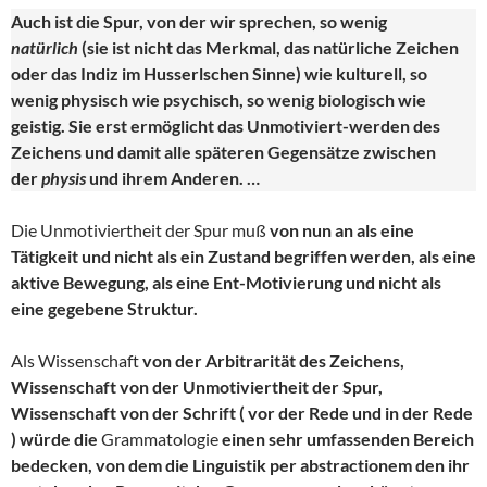
Auch ist die Spur, von der wir sprechen, so wenig
natürlich
(sie ist nicht das Merkmal, das natürliche Zeichen
oder das Indiz im Husserlschen Sinne) wie kulturell, so
wenig physisch wie psychisch, so wenig biologisch wie
geistig. Sie erst ermöglicht das Unmotiviert-werden des
Zeichens und damit alle späteren Gegensätze zwischen
der
physis
und ihrem Anderen. …
Die Unmotiviertheit der Spur muß
von nun an als eine
Tätigkeit und nicht als ein Zustand begriffen werden, als eine
aktive Bewegung, als eine Ent-Motivierung und nicht als
eine gegebene Struktur.
Als Wissenschaft
von der Arbitrarität des Zeichens,
Wissenschaft von der Unmotiviertheit der Spur,
Wissenschaft von der Schrift ( vor der Rede und in der Rede
) würde die
Grammatologie
einen sehr umfassenden Bereich
bedecken, von dem die Linguistik per abstractionem den ihr