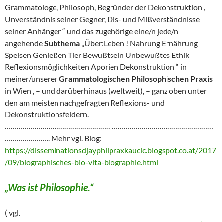
Grammatologe, Philosoph, Begründer der Dekonstruktion ,
Unverständnis seiner Gegner, Dis- und Mißverständnisse
seiner Anhänger “ und das zugehörige eine/n jede/n
angehende
Subthema
„Über:Leben ! Nahrung Ernährung
Speisen Genießen Tier Bewußtsein Unbewußtes Ethik
Reflexionsmöglichkeiten Aporien Dekonstruktion “ in
meiner/unserer
Grammatologischen Philosophischen Praxis
in Wien , – und darüberhinaus (weltweit), – ganz oben unter
den am meisten nachgefragten Reflexions- und
Dekonstruktionsfeldern.
……………………………………………………………………………………………
………………….. Mehr vgl. Blog:
https://disseminationsdjayphilpraxkaucic.blogspot.co.at/2017
/09/biographisches-bio-vita-biographie.html
„Was ist Philosophie.“
( vgl.