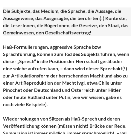
Die Subjekte, das Medium, die Sprache, die Aussage, die
Aussageweise, das Ausgesagte, die berührten(!) Kontexte,
die LeserInnen, die BügerInnen, die Gesetze, den Staat, das
Gemeinwesen, den Gesellschaftsvertrag!
Haß-Formulierungen, aggressive Sprache bzw
Sprachführung, können zum Tod des Subjekts führen, wenn
dieser „Sprech“ in die Position der Herrschaft gerät oder
eine solche aufrufen kann, – dann wird dieser Sprechakt(!)
zur Artikulationsform der herrschenden Macht und also zu
einer Art Reproduktion der Macht (vgl. etwa Chile unter
Pinochet oder Deutschland und Österreich unter Hitler
oder heute Rußland unter Putin; wie wir wissen, gäbe es
noch viele Beispiele).
Wiederholungen von Sätzen als Haß-Sprech und deren
Veröffentlichung können (müssen nicht! Brücke der Rede,
Subversion ist immer möglich, immer sprachmöglich!, – vgl.