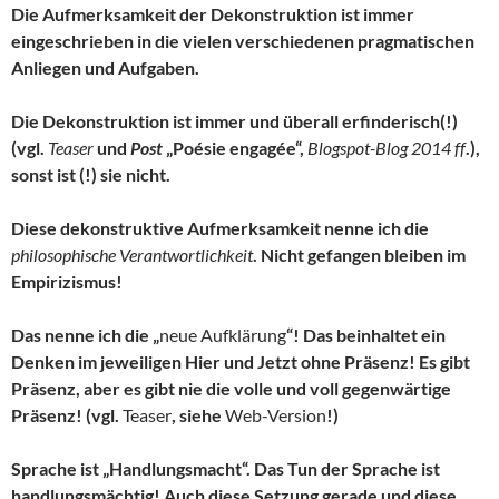
Die Aufmerksamkeit der Dekonstruktion ist immer
eingeschrieben in die vielen verschiedenen pragmatischen
Anliegen und Aufgaben.
Die Dekonstruktion ist immer und überall erfinderisch(!)
(vgl.
Teaser
und
Post
„Poésie engagée“,
Blogspot-Blog 2014 ff
.),
sonst ist (!) sie nicht.
Diese dekonstruktive Aufmerksamkeit nenne ich die
philosophische Verantwortlichkeit
. Nicht gefangen bleiben im
Empirizismus!
Das nenne ich die „
neue Aufklärung
“! Das beinhaltet ein
Denken im jeweiligen Hier und Jetzt ohne Präsenz! Es gibt
Präsenz, aber es gibt nie die volle und voll gegenwärtige
Präsenz! (vgl.
Teaser
, siehe
Web-Version
!)
Sprache ist „Handlungsmacht“. Das Tun der Sprache ist
handlungsmächtig! Auch diese Setzung gerade und diese