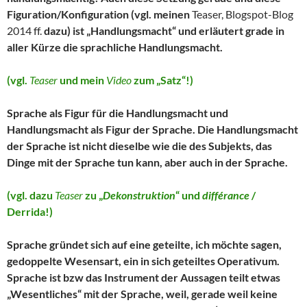
Figuration/Konfiguration (vgl. meinen
Teaser, Blogspot-Blog
2014 ff.
dazu) ist „Handlungsmacht“ und erläutert grade in
aller Kürze die sprachliche Handlungsmacht.
(vgl.
Teaser
und mein
Video
zum „Satz“!)
Sprache als Figur für die Handlungsmacht und
Handlungsmacht als Figur der Sprache. Die Handlungsmacht
der Sprache ist nicht dieselbe wie die des Subjekts, das
Dinge mit der Sprache tun kann, aber auch in der Sprache.
(vgl. dazu
Teaser
zu „
Dekonstruktion
“ und
différance
/
Derrida!)
Sprache gründet sich auf eine geteilte, ich möchte sagen,
gedoppelte Wesensart, ein in sich geteiltes Operativum.
Sprache ist bzw das Instrument der Aussagen teilt etwas
„Wesentliches“ mit der Sprache, weil, gerade weil keine