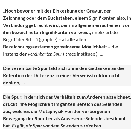
„Noch bevor er mit der Einkerbung der Gravur, der
Zeichnung oder dem Buchstaben, einem
Signifikanten
also, in
Verbindung gebracht wird, der im allgemeinen auf einen von
ihm bezeichneten Signifikanten verweist,
impliziert der
Begriff der Schrift(graphie)
– als die allen
Bezeichnungssystemen gemeinsame Möglichkeit – die
Instanz der
vereinbarten Spur
(
trace instituée
). …
Die vereinbarte Spur läßt sich ohne den Gedanken an die
Retention der Differenz in einer Verweisstruktur nicht
denken, …
Die Spur, in der sich das Verhältnis zum Anderen abzeichnet,
drückt ihre Möglichkeit im ganzen Bereich des Seienden
aus, welches die Metaphysik von der verborgenen
Bewegung der Spur her als Anwesend-Seiendes bestimmt
hat.
Es gilt, die Spur vor dem Seienden zu denken. …