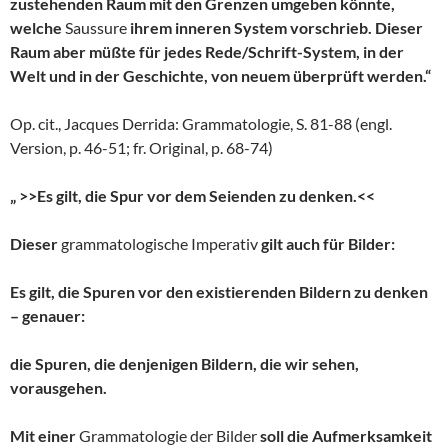
zustehenden Raum mit den Grenzen umgeben könnte,
welche
Saussure
ihrem inneren System vorschrieb. Dieser
Raum aber müßte für jedes Rede/Schrift-System, in der
Welt und in der Geschichte, von neuem überprüft werden.“
Op. cit., Jacques Derrida: Grammatologie, S. 81-88 (engl.
Version, p. 46-51; fr. Original, p. 68-74)
„ >>Es gilt, die Spur vor dem Seienden zu denken.<<
Dieser
grammatologische Imperativ
gilt auch für Bilder:
Es gilt, die Spuren vor den existierenden Bildern zu denken
– genauer:
die Spuren, die denjenigen Bildern, die wir sehen,
vorausgehen.
Mit einer
Grammatologie der Bilder
soll die Aufmerksamkeit