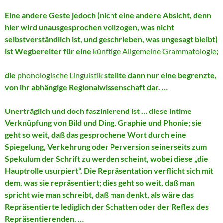
Eine andere Geste jedoch (nicht eine andere Absicht, denn
hier wird unausgesprochen vollzogen, was nicht
selbstverständlich ist, und geschrieben, was ungesagt bleibt)
ist Wegbereiter für eine
künftige Allgemeine Grammatologie
;
die
phonologische Linguistik
stellte dann nur eine begrenzte,
von ihr abhängige Regionalwissenschaft dar. …
Unerträglich und doch faszinierend ist … diese intime
Verknüpfung von Bild und Ding, Graphie und Phonie; sie
geht so weit, daß das gesprochene Wort durch eine
Spiegelung, Verkehrung oder Perversion seinerseits zum
Spekulum der Schrift zu werden scheint, wobei diese „die
Hauptrolle usurpiert“. Die Repräsentation verflicht sich mit
dem, was sie repräsentiert; dies geht so weit, daß man
spricht wie man schreibt, daß man denkt, als wäre das
Repräsentierte lediglich der Schatten oder der Reflex des
Repräsentierenden. …