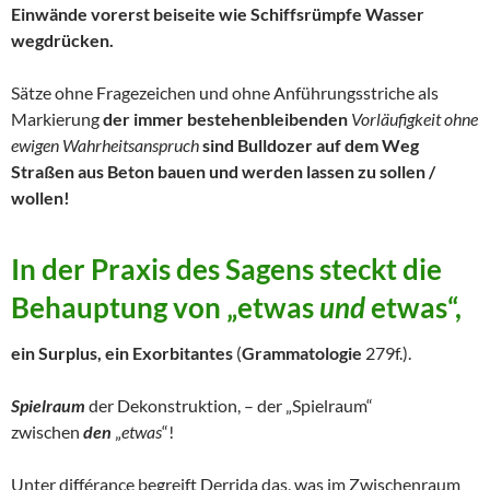
Einwände vorerst beiseite wie Schiffsrümpfe Wasser
wegdrücken.
Sätze ohne Fragezeichen und ohne Anführungsstriche als
Markierung
der immer bestehenbleibenden
Vorläufigkeit ohne
ewigen Wahrheitsanspruch
sind Bulldozer auf dem Weg
Straßen aus Beton bauen und werden lassen zu sollen /
wollen!
In der
Praxis des Sagens
steckt die
Behauptung von
„etwas
und
etwas“,
ein Surplus, ein Exorbitantes
(
Grammatologie
279f.).
Spielraum
der Dekonstruktion, – der „Spielraum“
zwischen
den
„
etwas
“!
Unter différance begreift Derrida das, was im Zwischenraum