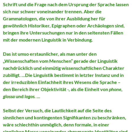
Schrift und die Frage nach dem Ursprung der Sprache lassen
sich nur schwer voneinander trennen. Aber die
Grammatologen, die von ihrer Ausbildung her für
gewöhnlich Historiker, Epigraphen oder Archäologen sind,
bringen ihre Untersuchungen nur in den seltensten Fällen
mit der modernen Linguistik in Verbindung.
Das ist umso erstaunlicher, als man unter den
„Wissenschaften vom Menschen“ gerade der Linguistik
nachdrücklich und einmütig wissenschaftlichen Charakter
zubilligt. …Die Linguistik bestimmt in letzter Instanz und in
der irreduziblen Einfachheit ihres Wesens die Sprache –
den Bereich ihrer Objektivität -, als die Einheit von
phone,
glossa
und
logos.
…
Selbst der Versuch, die Lautlichkeit auf die Seite des
sinnlichen und kontingenten Signifikanten zu beschränken,
wäre schlechthin unmöglich, denn formale, in einer
sinnlichen Masse voneinander abgegrenzte Identitäten sind