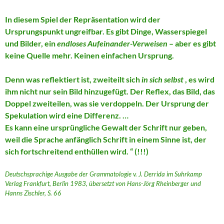
In diesem Spiel der Repräsentation wird der
Ursprungspunkt ungreifbar. Es gibt Dinge, Wasserspiegel
und Bilder, ein
endloses Aufeinander-Verweisen
– aber es gibt
keine Quelle mehr. Keinen einfachen Ursprung.
Denn was reflektiert ist, zweiteilt sich
in sich selbst
, es wird
ihm nicht nur sein Bild hinzugefügt. Der Reflex, das Bild, das
Doppel zweiteilen, was sie verdoppeln. Der Ursprung der
Spekulation wird eine Differenz. …
Es kann eine ursprüngliche Gewalt der Schrift nur geben,
weil die Sprache anfänglich Schrift in einem Sinne ist, der
sich fortschreitend enthüllen wird. “ (!!!)
Deutschsprachige Ausgabe der Grammatologie v. J. Derrida im Suhrkamp
Verlag Frankfurt, Berlin 1983, übersetzt von Hans-Jörg Rheinberger und
Hanns Zischler, S. 66