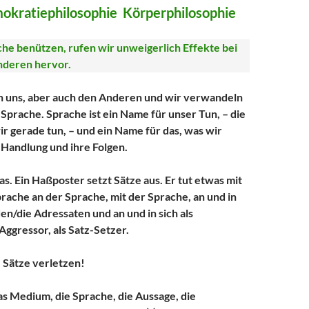
kratiephilosophie Körperphilosophie
he benützen, rufen wir unweigerlich Effekte bei
nderen hervor.
 uns, aber auch den Anderen und wir verwandeln
 Sprache. Sprache ist ein Name für unser Tun, – die
ir gerade tun, – und ein Name für das, was wir
 Handlung und ihre Folgen.
as. Ein Haßposter setzt Sätze aus. Er tut etwas mit
prache an der Sprache, mit der Sprache, an und in
n/die Adressaten und an und in sich als
Aggressor, als Satz-Setzer.
 Sätze verletzen!
as Medium, die Sprache, die Aussage, die