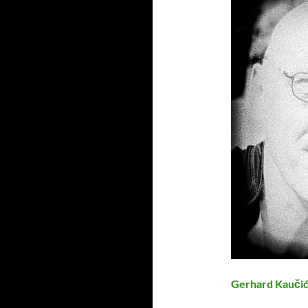
Gerhard Kauči