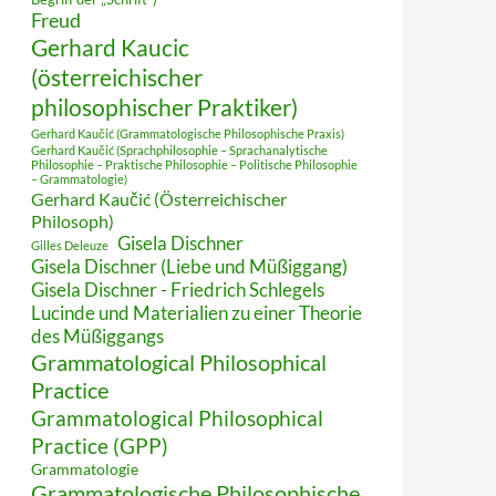
Freud
Gerhard Kaucic
(österreichischer
philosophischer Praktiker)
Gerhard Kaučić (Grammatologische Philosophische Praxis)
Gerhard Kaučić (Sprachphilosophie – Sprachanalytische
Philosophie – Praktische Philosophie – Politische Philosophie
– Grammatologie)
Gerhard Kaučić (Österreichischer
Philosoph)
Gisela Dischner
Gilles Deleuze
Gisela Dischner (Liebe und Müßiggang)
Gisela Dischner - Friedrich Schlegels
Lucinde und Materialien zu einer Theorie
des Müßiggangs
Grammatological Philosophical
Practice
Grammatological Philosophical
Practice (GPP)
Grammatologie
Grammatologische Philosophische