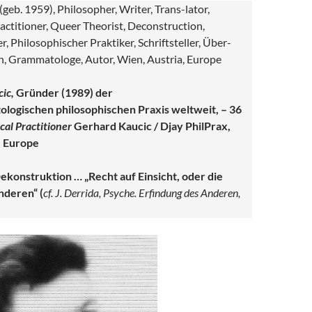
geb. 1959), Philosopher, Writer, Trans-lator,
actitioner, Queer Theorist, Deconstruction,
, Philosophischer Praktiker, Schriftsteller, Über-
ph, Grammatologe, Autor, Wien, Austria, Europe
ic,
Gründer (1989) der
logischen philosophischen Praxis weltweit, – 36
cal Practitioner
Gerhard Kaucic / Djay PhilPrax,
, Europe
ekonstruktion … „Recht auf Einsicht, oder die
anderen“
(
cf. J. Derrida, Psyche. Erfindung des Anderen,