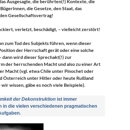
as Ausgesagte, die berührten(!) Kontexte, die
 BügerInnen, die Gesetze, den Staat, das
en Gesellschaftsvertrag!
ackiert, verletzt, beschädigt, – vielleicht zerstört!
n zum Tod des Subjekts führen, wenn dieser
 Position der Herrschaft gerät oder eine solche
– dann wird dieser Sprechakt(!) zur
rm der herrschenden Macht und also zu einer Art
r Macht (vgl. etwa Chile unter Pinochet oder
d Österreich unter Hitler oder heute Rußland
 wir wissen, gäbe es noch viele Beispiele).
mkeit der Dekonstruktion
ist immer
 in die vielen verschiedenen pragmatischen
Aufgaben.