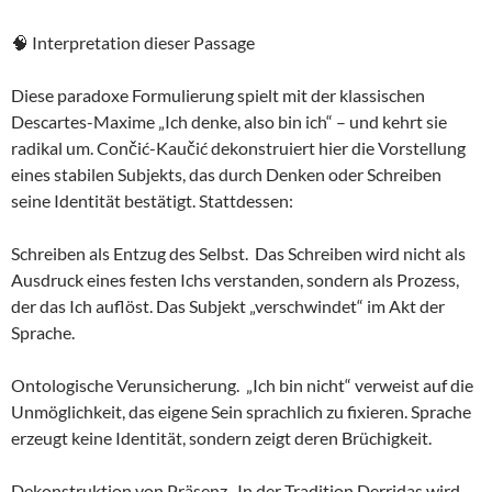
🧠 Interpretation dieser Passage
Diese paradoxe Formulierung spielt mit der klassischen
Descartes-Maxime „Ich denke, also bin ich“ – und kehrt sie
radikal um. Cončić-Kaučić dekonstruiert hier die Vorstellung
eines stabilen Subjekts, das durch Denken oder Schreiben
seine Identität bestätigt. Stattdessen:
Schreiben als Entzug des Selbst. Das Schreiben wird nicht als
Ausdruck eines festen Ichs verstanden, sondern als Prozess,
der das Ich auflöst. Das Subjekt „verschwindet“ im Akt der
Sprache.
Ontologische Verunsicherung. „Ich bin nicht“ verweist auf die
Unmöglichkeit, das eigene Sein sprachlich zu fixieren. Sprache
erzeugt keine Identität, sondern zeigt deren Brüchigkeit.
Dekonstruktion von Präsenz. In der Tradition Derridas wird