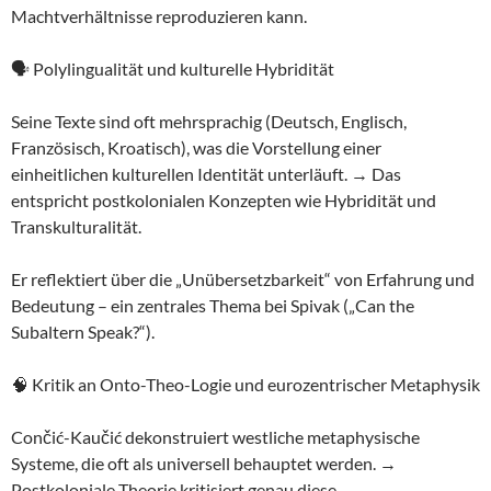
Machtverhältnisse reproduzieren kann.
🗣️ Polylingualität und kulturelle Hybridität
Seine Texte sind oft mehrsprachig (Deutsch, Englisch,
Französisch, Kroatisch), was die Vorstellung einer
einheitlichen kulturellen Identität unterläuft. → Das
entspricht postkolonialen Konzepten wie Hybridität und
Transkulturalität.
Er reflektiert über die „Unübersetzbarkeit“ von Erfahrung und
Bedeutung – ein zentrales Thema bei Spivak („Can the
Subaltern Speak?“).
🧠 Kritik an Onto-Theo-Logie und eurozentrischer Metaphysik
Cončić-Kaučić dekonstruiert westliche metaphysische
Systeme, die oft als universell behauptet werden. →
Postkoloniale Theorie kritisiert genau diese