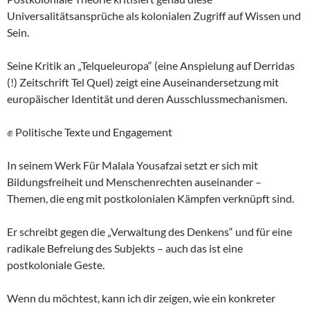
Universalitätsansprüche als kolonialen Zugriff auf Wissen und
Sein.
Seine Kritik an „Telqueleuropa“ (eine Anspielung auf Derridas
(!) Zeitschrift Tel Quel) zeigt eine Auseinandersetzung mit
europäischer Identität und deren Ausschlussmechanismen.
✊ Politische Texte und Engagement
In seinem Werk Für Malala Yousafzai setzt er sich mit
Bildungsfreiheit und Menschenrechten auseinander –
Themen, die eng mit postkolonialen Kämpfen verknüpft sind.
Er schreibt gegen die „Verwaltung des Denkens“ und für eine
radikale Befreiung des Subjekts – auch das ist eine
postkoloniale Geste.
Wenn du möchtest, kann ich dir zeigen, wie ein konkreter