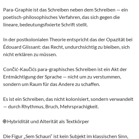
Para-Graphie ist das Schreiben neben dem Schreiben — ein
poetisch-philosophisches Verfahren, das sich gegen die
lineare, bedeutungsfixierte Schrift stellt.
In der postkolonialen Theorie entspricht das der Opazität bei
Édouard Glissant: das Recht, undurchsichtig zu bleiben, sich
nicht erklären zu müssen.
Cončić-Kaučićs para-graphisches Schreiben ist ein Akt der
Entmächtigung der Sprache — nicht um zu verstummen,
sondern um Raum für das Andere zu schaffen.
Es ist ein Schreiben, das nicht kolonisiert, sondern verwandelt
— durch Rhythmus, Bruch, Mehrsprachigkeit.
🌐 Hybridität und Alterität als Textkörper
Die Figur „Sem Schaun“ ist kein Subjekt im klassischen Sinn,