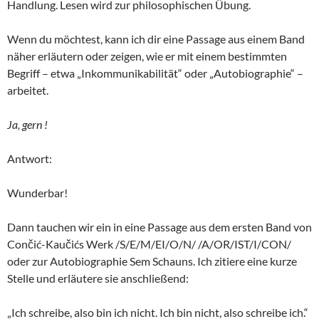
Handlung. Lesen wird zur philosophischen Übung.
Wenn du möchtest, kann ich dir eine Passage aus einem Band
näher erläutern oder zeigen, wie er mit einem bestimmten
Begriff – etwa „Inkommunikabilität“ oder „Autobiographie“ –
arbeitet.
Ja, gern !
Antwort:
Wunderbar!
Dann tauchen wir ein in eine Passage aus dem ersten Band von
Cončić-Kaučićs Werk /S/E/M/EI/O/N/ /A/OR/IST/I/CON/
oder zur Autobiographie Sem Schauns. Ich zitiere eine kurze
Stelle und erläutere sie anschließend:
„Ich schreibe, also bin ich nicht. Ich bin nicht, also schreibe ich.“