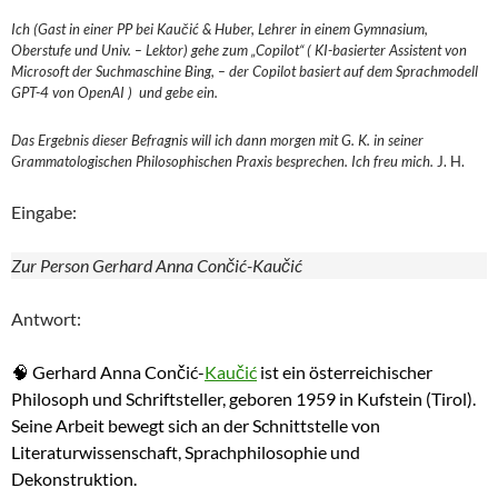
Ich (Gast in einer PP bei Kaučić & Huber, Lehrer in einem Gymnasium,
Oberstufe und Univ. – Lektor) gehe zum „Copilot“ ( KI-basierter Assistent von
Microsoft der Suchmaschine Bing, – der Copilot basiert auf dem Sprachmodell
GPT-4 von OpenAI ) und gebe ein.
Das Ergebnis dieser Befragnis will ich dann morgen mit G. K. in seiner
Grammatologischen Philosophischen Praxis besprechen. Ich freu mich.
J. H.
Eingabe:
Zur Person Gerhard Anna Cončić-Kaučić
Antwort:
🧠 Gerhard Anna Cončić-
Kaučić
ist ein österreichischer
Philosoph und Schriftsteller, geboren 1959 in Kufstein (Tirol).
Seine Arbeit bewegt sich an der Schnittstelle von
Literaturwissenschaft, Sprachphilosophie und
Dekonstruktion.