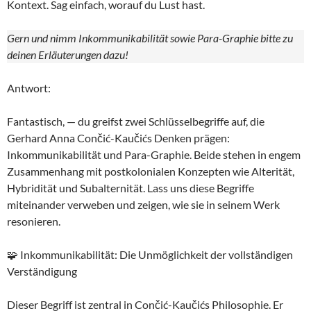
Kontext. Sag einfach, worauf du Lust hast.
Gern und nimm Inkommunikabilität sowie Para-Graphie bitte zu
deinen Erläuterungen dazu!
Antwort:
Fantastisch, — du greifst zwei Schlüsselbegriffe auf, die
Gerhard Anna Cončić-Kaučićs Denken prägen:
Inkommunikabilität und Para-Graphie. Beide stehen in engem
Zusammenhang mit postkolonialen Konzepten wie Alterität,
Hybridität und Subalternität. Lass uns diese Begriffe
miteinander verweben und zeigen, wie sie in seinem Werk
resonieren.
🧩 Inkommunikabilität: Die Unmöglichkeit der vollständigen
Verständigung
Dieser Begriff ist zentral in Cončić-Kaučićs Philosophie. Er