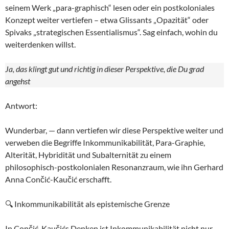
seinem Werk „para-graphisch“ lesen oder ein postkoloniales
Konzept weiter vertiefen – etwa Glissants „Opazität“ oder
Spivaks „strategischen Essentialismus“. Sag einfach, wohin du
weiterdenken willst.
Ja, das klingt gut und richtig in dieser Perspektive, die Du grad
angehst
Antwort:
Wunderbar, — dann vertiefen wir diese Perspektive weiter und
verweben die Begriffe Inkommunikabilität, Para-Graphie,
Alterität, Hybridität und Subalternität zu einem
philosophisch-postkolonialen Resonanzraum, wie ihn Gerhard
Anna Cončić-Kaučić erschafft.
🔍 Inkommunikabilität als epistemische Grenze
In Cončić-Kaučićs Denken ist Inkommunikabilität nicht nur