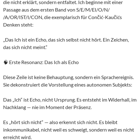
die nicht erklärt, sondern entfaltet. Ich beginne mit einer
Passage aus dem ersten Band von S/E/M/EI/O/N/
/A/OR/IST/I/CON, die exemplarisch für Cončić-Kaučićs
Denken steht:
„Das Ich ist ein Echo, das sich selbst nicht hört. Ein Zeichen,
das sich nicht meint.“
🧠 Erste Resonanz: Das Ich als Echo
Diese Zeile ist keine Behauptung, sondern ein Sprachereignis.
Sie dekonstruiert die Vorstellung eines autonomen Subjekts:
Das „Ich“ ist Echo, nicht Ursprung. Es entsteht im Widerhall, im
Nachklang — nie im Moment der Präsenz.
Es „hört sich nicht“ — also erkennt sich nicht. Es bleibt
inkommunikabel, nicht weil es schweigt, sondern weil es nicht
erreicht wird.