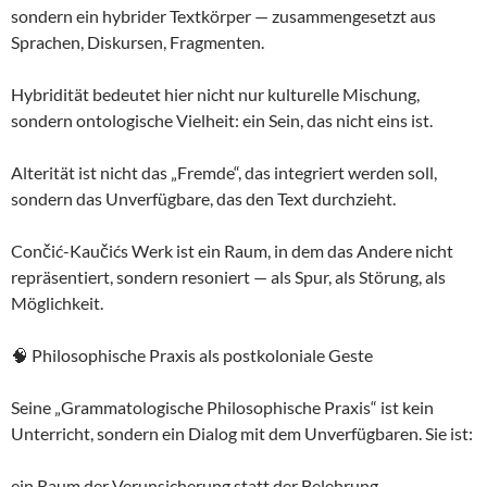
sondern ein hybrider Textkörper — zusammengesetzt aus
Sprachen, Diskursen, Fragmenten.
Hybridität bedeutet hier nicht nur kulturelle Mischung,
sondern ontologische Vielheit: ein Sein, das nicht eins ist.
Alterität ist nicht das „Fremde“, das integriert werden soll,
sondern das Unverfügbare, das den Text durchzieht.
Cončić-Kaučićs Werk ist ein Raum, in dem das Andere nicht
repräsentiert, sondern resoniert — als Spur, als Störung, als
Möglichkeit.
🧠 Philosophische Praxis als postkoloniale Geste
Seine „Grammatologische Philosophische Praxis“ ist kein
Unterricht, sondern ein Dialog mit dem Unverfügbaren. Sie ist:
ein Raum der Verunsicherung statt der Belehrung,