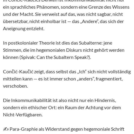
ein sprachliches Phänomen, sondern eine Grenze des Wissens
und der Macht. Sie verweist auf das, was nicht sagbar, nicht
übersetzbar, nicht einholbar ist — das „Andere“, das sich der
Aneignung entzieht.
In postkolonialer Theorie ist dies das Subalterne: jene
Stimmen, die im hegemonialen Diskurs nicht gehört werden
können (Spivak: Can the Subaltern Speak?).
Cončić-Kaučić zeigt, dass selbst das „Ich“ sich nicht vollständig
mitteilen kann — es ist immer schon „anders“, fragmentiert,
verschoben.
Die Inkommunikabilität ist also nicht nur ein Hindernis,
sondern ein ethischer Ort: ein Raum der Achtung vor dem
Nicht-Verfügbaren.
✍️ Para-Graphie als Widerstand gegen hegemoniale Schrift