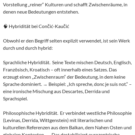
Vorstellung „reiner“ Kulturen und schafft Zwischenräume, in
denen neue Bedeutungen entstehen.
🧠 Hybridität bei Cončić-Kaučić
Obwohl er den Begriff selten explizit verwendet, ist sein Werk
durch und durch hybrid:
Sprachliche Hybridität. Seine Texte mischen Deutsch, Englisch,
Französisch, Kroatisch – oft innerhalb eines Satzes. Das
erzeugt einen „Zwischenraum“ der Bedeutung, in dem keine
Sprache dominiert. → Beispiel: „Ich spreche, donc je suis not.“ –
eine ironische Mischung aus Descartes, Derrida und
Sprachspiel.
Philosophische Hybridität. Er verbindet westliche Philosophie
(Levinas, Derrida, Wittgenstein) mit literarischen und
kulturellen Referenzen aus dem Balkan, dem Nahen Osten und
globalen Kontexten. → Das destabilisiert eurozentrische