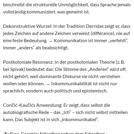
beschreibt die strukturelle Unmöglichkeit, dass Sprache jemals
vollständig kommuniziert, was gemeint ist.
Dekonstruktive Wurzel: In der Tradition Derridas zeigt er, dass
jedes Zeichen auf andere Zeichen verweist (différance), nie auf
eine feste Bedeutung. → Kommunikation ist immer „verfehlt“,
immer „anders“ als beabsichtigt.
Postkoloniale Resonanz: In der postkolonialen Theorie (z. B.
bei Spivak) bedeutet das: Die Stimme des „Anderen“ wird oft
nicht gehört, weil dominante Diskurse sie nicht verstehen
wollen oder können. → Inkommunikabilität ist nicht nur
sprachlich, sondern auch politisch und epistemisch.
Cončić-Kaučićs Anwendung: Er zeigt, dass selbst die
autobiografische Rede – das „Ich“ – sich nicht selbst mitteilen
kann. Das Subjekt ist in sich „inkommunikabel“.
✍️ Para-Graphie: Schreiben neben dem Schreiben