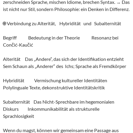
zerschneiden Sprache, mischen Idiome, brechen Syntax. → Das
ist nicht nur Stil, sondern Philosophie: ein Denken in Differenz.
🌐 Verbindung zu Alterität, Hybridität und Subalternität
Begriff Bedeutung in der Theorie Resonanz bei
Cončić-Kaučić
Alterität Das „Andere“, das sich der Identifikation entzieht
Sem Schaun als „Anderer“ des Ichs; Sprache als Fremdkörper
Hybridität Vermischung kultureller Identitäten
Polylinguale Texte, dekonstruktive Identitätskritik
Subalternität Das Nicht-Sprechbare im hegemonialen
Diskurs Inkommunikabilität als strukturelle
Sprachlosigkeit
Wenn du magst, können wir gemeinsam eine Passage aus