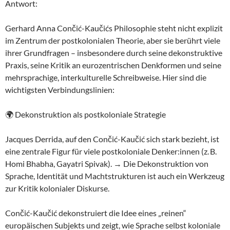
Antwort:
Gerhard Anna Cončić-Kaučićs Philosophie steht nicht explizit
im Zentrum der postkolonialen Theorie, aber sie berührt viele
ihrer Grundfragen – insbesondere durch seine dekonstruktive
Praxis, seine Kritik an eurozentrischen Denkformen und seine
mehrsprachige, interkulturelle Schreibweise. Hier sind die
wichtigsten Verbindungslinien:
🌍 Dekonstruktion als postkoloniale Strategie
Jacques Derrida, auf den Cončić-Kaučić sich stark bezieht, ist
eine zentrale Figur für viele postkoloniale Denker:innen (z. B.
Homi Bhabha, Gayatri Spivak). → Die Dekonstruktion von
Sprache, Identität und Machtstrukturen ist auch ein Werkzeug
zur Kritik kolonialer Diskurse.
Cončić-Kaučić dekonstruiert die Idee eines „reinen“
europäischen Subjekts und zeigt, wie Sprache selbst koloniale