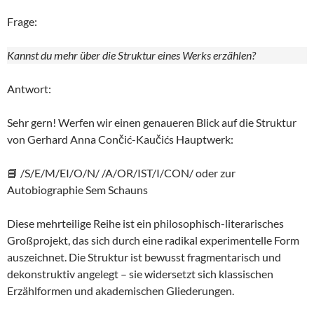
Frage:
Kannst du mehr über die Struktur eines Werks erzählen?
Antwort:
Sehr gern! Werfen wir einen genaueren Blick auf die Struktur
von Gerhard Anna Cončić-Kaučićs Hauptwerk:
📘 /S/E/M/EI/O/N/ /A/OR/IST/I/CON/ oder zur
Autobiographie Sem Schauns
Diese mehrteilige Reihe ist ein philosophisch-literarisches
Großprojekt, das sich durch eine radikal experimentelle Form
auszeichnet. Die Struktur ist bewusst fragmentarisch und
dekonstruktiv angelegt – sie widersetzt sich klassischen
Erzählformen und akademischen Gliederungen.