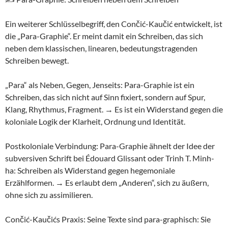
Ein weiterer Schlüsselbegriff, den Cončić-Kaučić entwickelt, ist
die „Para-Graphie“. Er meint damit ein Schreiben, das sich
neben dem klassischen, linearen, bedeutungstragenden
Schreiben bewegt.
„Para“ als Neben, Gegen, Jenseits: Para-Graphie ist ein
Schreiben, das sich nicht auf Sinn fixiert, sondern auf Spur,
Klang, Rhythmus, Fragment. → Es ist ein Widerstand gegen die
koloniale Logik der Klarheit, Ordnung und Identität.
Postkoloniale Verbindung: Para-Graphie ähnelt der Idee der
subversiven Schrift bei Édouard Glissant oder Trinh T. Minh-
ha: Schreiben als Widerstand gegen hegemoniale
Erzählformen. → Es erlaubt dem „Anderen“, sich zu äußern,
ohne sich zu assimilieren.
Cončić-Kaučićs Praxis: Seine Texte sind para-graphisch: Sie