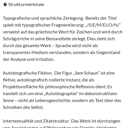
🧠 Strukturmerkmale
Typografische und sprachliche Zerlegung. Bereits der Titel
spielt mit typografischer Fragmentierung: „/S/E/M/EI/O/N/“
verweist auf das griechische Wort für Zeichen und wird durch
Schrägstriche in seine Bestandteile zerlegt. Dies zieht sich
durch das gesamte Werk – Sprache wird nicht als
transparentes Medium verstanden, sondern als Gegenstand
der Analyse und Irritation.
Autobiografische Fiktion. Die Figur „Sem Schaun“ ist eine
fiktive, autobiografisch codierte Instanz, die als
Projektionsfläche für philosophische Reflexion dient. Es
handelt sich um eine „Autobiographie“ im dekonstruktiven
Sinne – nicht als Lebensgeschichte, sondern als Text über das
Schreiben des Selbst.
Intertextualität und Zitatstruktur. Das Werk ist durchzogen
von Anspielungen auf Philosophen wie Derrida, Heidegger,