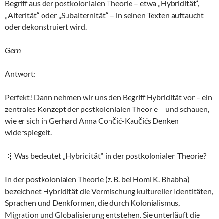
Begriff aus der postkolonialen Theorie – etwa „Hybridität“,
„Alterität“ oder „Subalternität“ – in seinen Texten auftaucht
oder dekonstruiert wird.
Gern
Antwort:
Perfekt! Dann nehmen wir uns den Begriff Hybridität vor – ein
zentrales Konzept der postkolonialen Theorie – und schauen,
wie er sich in Gerhard Anna Cončić-Kaučićs Denken
widerspiegelt.
🧬 Was bedeutet „Hybridität“ in der postkolonialen Theorie?
In der postkolonialen Theorie (z. B. bei Homi K. Bhabha)
bezeichnet Hybridität die Vermischung kultureller Identitäten,
Sprachen und Denkformen, die durch Kolonialismus,
Migration und Globalisierung entstehen. Sie unterläuft die