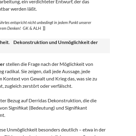
rbeitung, ein verdichteter Entwurf, der das
htbar werden läßt.
hrtes entspricht nicht unbedingt in jedem Punkt unserer
erem
Denken!
GK & ALH
]]
heit. Dekonstruktion und Unmöglichkeit der
er
stellen die Frage nach der Möglichkeit von
g radikal. Sie zeigen, daß jede Aussage, jede
m Kontext von Gewalt und Krieg das, was sie zu
t, zugleich zerstört oder verfälscht.
ekter Bezug auf Derridas Dekonstruktion, die die
on Signifikat (Bedeutung) und Signifikant
nt.
ese Unmöglichkeit besonders deutlich – etwa in der