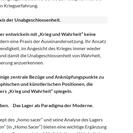
n Kriegserfahrung.
xis der Unabgeschlossenheit.
er entwickeln mit „Krieg und Wahrheit“ keine
ern eine Praxis der Auseinandersetzung. Ihr Ansatz
endigkeit, im Angesicht des Krieges immer wieder
 und damit die Unabgeschlossenheit von Wahrheit,
nerung anzuerkennen.
inige zentrale Bezüge und Anknüpfungspunkte zu
phischen und künstlerischen Positionen, die
rs „Krieg und Wahrheit“ spiegeln.
mben. Das Lager als Paradigma der Moderne.
t des „homo sacer“ und seine Analyse des Lagers
en“ (in „Homo Sacer“) bieten eine wichtige Ergänzung