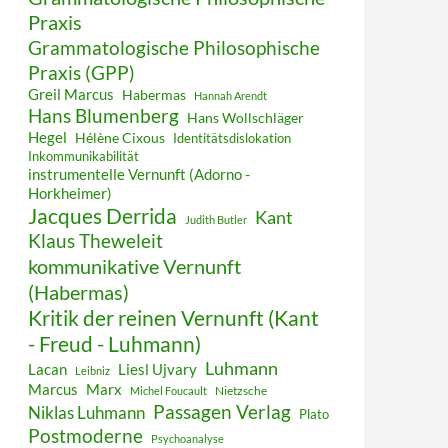
Praxis
Grammatologische Philosophische
Praxis (GPP)
Greil Marcus
Habermas
Hannah Arendt
Hans Blumenberg
Hans Wollschläger
Hegel
Hélène Cixous
Identitätsdislokation
Inkommunikabilität
instrumentelle Vernunft (Adorno -
Horkheimer)
Jacques Derrida
Kant
Judith Butler
Klaus Theweleit
kommunikative Vernunft
(Habermas)
Kritik der reinen Vernunft (Kant
- Freud - Luhmann)
Luhmann
Lacan
Liesl Ujvary
Leibniz
Marcus
Marx
Nietzsche
Michel Foucault
Passagen Verlag
Niklas Luhmann
Plato
Postmoderne
Psychoanalyse