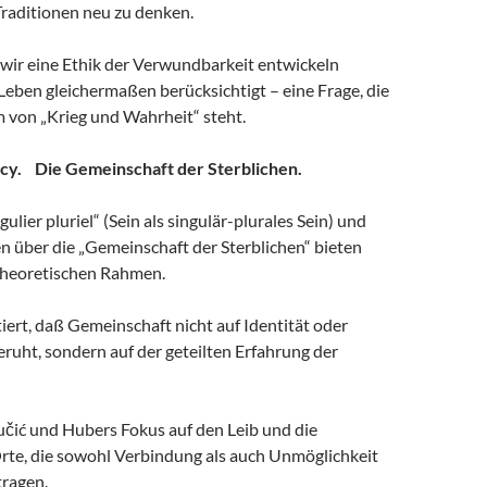
Traditionen neu zu denken.
e wir eine Ethik der Verwundbarkeit entwickeln
 Leben gleichermaßen berücksichtigt – eine Frage, die
 von „Krieg und Wahrheit“ steht.
ncy. Die Gemeinschaft der Sterblichen.
ulier pluriel“ (Sein als singulär-plurales Sein) und
n über die „Gemeinschaft der Sterblichen“ bieten
theoretischen Rahmen.
ert, daß Gemeinschaft nicht auf Identität oder
ruht, sondern auf der geteilten Erfahrung der
učić und Hubers Fokus auf den Leib und die
Orte, die sowohl Verbindung als auch Unmöglichkeit
ragen.