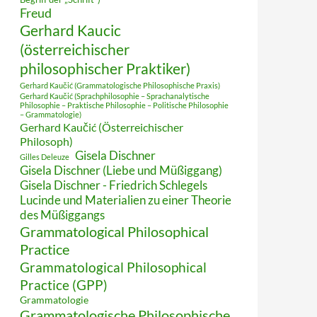
Freud
Gerhard Kaucic
(österreichischer
philosophischer Praktiker)
Gerhard Kaučić (Grammatologische Philosophische Praxis)
Gerhard Kaučić (Sprachphilosophie – Sprachanalytische
Philosophie – Praktische Philosophie – Politische Philosophie
– Grammatologie)
Gerhard Kaučić (Österreichischer
Philosoph)
Gisela Dischner
Gilles Deleuze
Gisela Dischner (Liebe und Müßiggang)
Gisela Dischner - Friedrich Schlegels
Lucinde und Materialien zu einer Theorie
des Müßiggangs
Grammatological Philosophical
Practice
Grammatological Philosophical
Practice (GPP)
Grammatologie
Grammatologische Philosophische