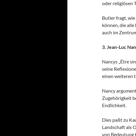
oder religiösen 
Butler fragt, wi
können, die alle
auch im Zentrum
3. Jean-Luc Na
Nancys „Être sing
seine Reflexione
einen weiteren 
Nancy argumenti
Zugehörigkeit be
Endlichkeit.
Dies paßt zu Ka
Landschaft als 
von Bedeutung t