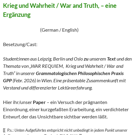
Krieg und Wahrheit / War and Truth, – eine
Ergänzung
(German / English)
Besetzung/Cast:
Student:innen aus Leipzig, Berlin und Oslo
zu
unserem
Text
und den
Themata von „WAR REQUIEM, Krieg und Wahrheit / War and
Truth“ in unserer
Grammatologischen Philosophischen Praxis
GPP
(Febr. 2026) in Wien. Eine präsentable Zusammenkunft mit
Verstand und differenzierter Lektüreerfahrung.
Hier ihr/unser
Paper
– ein Versuch der prägnanten
Einordnung, einer kurzgefaßten Erarbeitung, ein verdichteter
Entwurf, der das Unsichtbare sichtbar werden läßt.
[[
P.s.:
Unten Aufgeführtes entspricht nicht unbedingt in jedem Punkt unserer