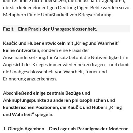
kann Schmerz nicht übersetzen, die Landschaft trägt Spuren,
die sich keiner eindeutigen Deutung fügen. Beide werden so zu
Metaphern für die Unfaßbarkeit von Kriegserfahrung.
Fazit. Eine Praxis der Unabgeschlossenheit.
Kaučić und Huber entwickeln mit „Krieg und Wahrheit“
keine Antworten,
sondern eine Praxis der
Auseinandersetzung. Ihr Ansatz betont die Notwendigkeit, im
Angesicht des Krieges immer wieder neu zu fragen – und damit
die Unabgeschlossenheit von Wahrheit, Trauer und
Erinnerung anzuerkennen.
Abschließend einige zentrale Bezüge und
Anknüpfungspunkte zu anderen philosophischen und
künstlerischen Positionen, die Kaučić und Hubers „Krieg
und Wahrheit“ spiegeln.
1. Giorgio Agamben. Das Lager als Paradigma der Moderne.