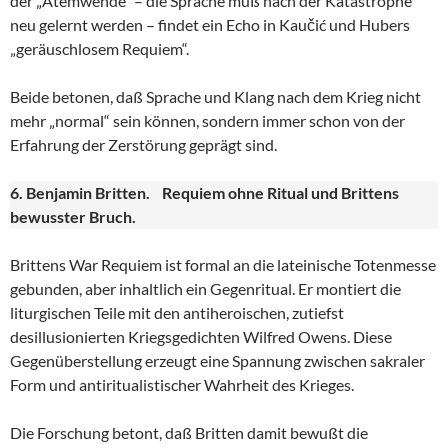
der „Atemwende“ – die Sprache muß nach der Katastrophe
neu gelernt werden – findet ein Echo in Kaučić und Hubers
„geräuschlosem Requiem“.
Beide betonen, daß Sprache und Klang nach dem Krieg nicht
mehr „normal“ sein können, sondern immer schon von der
Erfahrung der Zerstörung geprägt sind.
6. Benjamin Britten. Requiem ohne Ritual und Brittens
bewusster Bruch.
Brittens War Requiem ist formal an die lateinische Totenmesse
gebunden, aber inhaltlich ein Gegenritual. Er montiert die
liturgischen Teile mit den antiheroischen, zutiefst
desillusionierten Kriegsgedichten Wilfred Owens. Diese
Gegenüberstellung erzeugt eine Spannung zwischen sakraler
Form und antiritualistischer Wahrheit des Krieges.
Die Forschung betont, daß Britten damit bewußt die