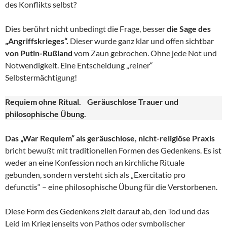
des Konflikts selbst?
Dies berührt nicht unbedingt die Frage, besser
die Sage des
„Angriffskrieges“.
Dieser wurde ganz klar und offen sichtbar
von Putin-Rußland
vom Zaun gebrochen. Ohne jede Not und
Notwendigkeit. Eine Entscheidung „reiner“
Selbstermächtigung!
Requiem ohne Ritual. Geräuschlose Trauer und
philosophische Übung.
Das „War Requiem“ als geräuschlose, nicht-religiöse Praxis
bricht bewußt mit traditionellen Formen des Gedenkens. Es ist
weder an eine Konfession noch an kirchliche Rituale
gebunden, sondern versteht sich als „Exercitatio pro
defunctis“ – eine philosophische Übung für die Verstorbenen.
Diese Form des Gedenkens zielt darauf ab, den Tod und das
Leid im Krieg jenseits von Pathos oder symbolischer