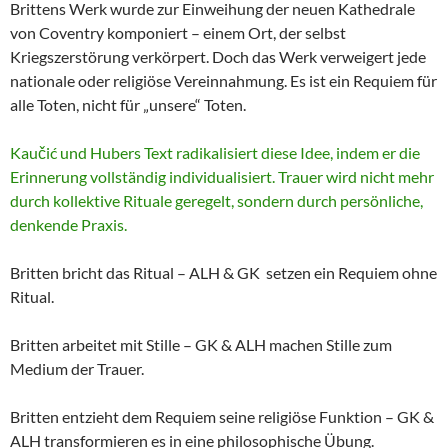
Brittens Werk wurde zur Einweihung der neuen Kathedrale
von Coventry komponiert – einem Ort, der selbst
Kriegszerstörung verkörpert. Doch das Werk verweigert jede
nationale oder religiöse Vereinnahmung. Es ist ein Requiem für
alle Toten, nicht für „unsere“ Toten.
Kaučić und Hubers Text radikalisiert diese Idee, indem er die
Erinnerung vollständig individualisiert. Trauer wird nicht mehr
durch kollektive Rituale geregelt, sondern durch persönliche,
denkende Praxis.
Britten bricht das Ritual – ALH & GK setzen ein Requiem ohne
Ritual.
Britten arbeitet mit Stille – GK & ALH machen Stille zum
Medium der Trauer.
Britten entzieht dem Requiem seine religiöse Funktion – GK &
ALH transformieren es in eine philosophische Übung.