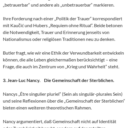
„betrauerbar“ und andere als „unbetrauerbar“ markieren.
Ihre Forderung nach einer „Politik der Trauer“ korrespondiert
mit Kaučić und Hubers „Requiem ohne Ritual“. Beide betonen
die Notwendigkeit, Trauer und Erinnerung jenseits von
Nationalismus oder religiösen Traditionen neu zu denken.
Butler fragt, wie wir eine Ethik der Verwundbarkeit entwickeln
können, die alle Leben gleichermaßen berücksichtigt – eine
Frage, die auch im Zentrum von „Krieg und Wahrheit“ steht.
3. Jean-Luc Nancy. Die Gemeinschaft der Sterblichen.
Nancys „Être singulier pluriel“ (Sein als singulär-plurales Sein)
und seine Reflexionen über die „Gemeinschaft der Sterblichen“
bieten einen weiteren theoretischen Rahmen.
Nancy argumentiert, daß Gemeinschaft nicht auf Identität