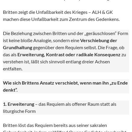
Britten zeigt die Unfaßbarkeit des Krieges – ALH & GK
machen diese Unfaßbarkeit zum Zentrum des Gedenkens.
Die Beziehung zwischen Britten und der „geräuschlosen“ Form
ist keine bloße Analogie, sondern eine
Verschiebung der
Grundhaltung
gegenüber dem Requiem selbst. Die Frage, ob
das als
Erweiterung, Kontrast oder radikale Konsequenz
zu
verstehen ist, läßt sich sinnvoll entlang dreier Achsen
entfalten.
Wie sich Brittens Ansatz verschiebt, wenn man ihn „zu Ende
denkt“.
1. Erweiterung
– das Requiem als offener Raum statt als
liturgische Form
Britten löst das Requiem bereits aus seiner sakralen