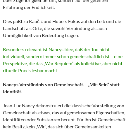
oder Zugehörigkeit beruht, sondern auf der geteilten
Erfahrung der Endlichkeit.
Dies paßt zu Kaučić und Hubers Fokus auf den Leib und die
Landschaft als Orte, die sowohl Verbindung als auch
Unmöglichkeit von Bedeutung tragen.
Besonders relevant ist Nancys Idee, daß der Tod nicht
individuell, sondern immer schon gemeinschaftlich ist – eine
Perspektive, die das „War Requiem“ als kollektive, aber nicht-
rituelle Praxis lesbar macht.
Nancys Verständnis von Gemeinschaft. „Mit-Sein“ statt
Identität.
Jean-Luc Nancy dekonstruiert die klassische Vorstellung von
Gemeinschaft als etwas, das auf gemeinsamen Eigenschaften,
Identitäten oder Substanzen beruht. Für ihn ist Gemeinschaft
kein Besitz, kein „Wir“, das sich über Gemeinsamkeiten