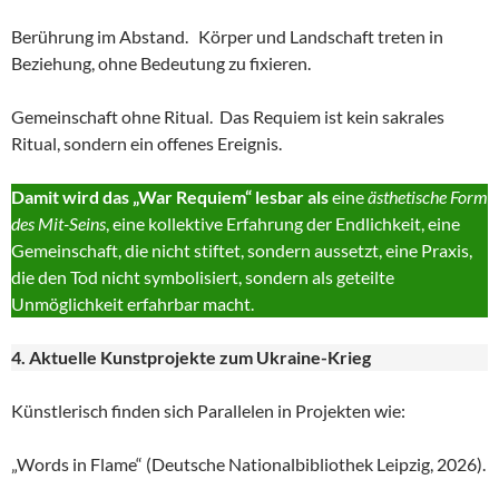
Berührung im Abstand. Körper und Landschaft treten in
Beziehung, ohne Bedeutung zu fixieren.
Gemeinschaft ohne Ritual. Das Requiem ist kein sakrales
Ritual, sondern ein offenes Ereignis.
Damit wird das „War Requiem“ lesbar als
eine
ästhetische Form
des Mit-Seins
, eine kollektive Erfahrung der Endlichkeit, eine
Gemeinschaft, die nicht stiftet, sondern aussetzt, eine Praxis,
die den Tod nicht symbolisiert, sondern als geteilte
Unmöglichkeit erfahrbar macht.
4. Aktuelle Kunstprojekte zum Ukraine-Krieg
Künstlerisch finden sich Parallelen in Projekten wie:
„Words in Flame“ (Deutsche Nationalbibliothek Leipzig, 2026).