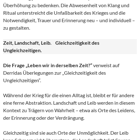
Überhöhung zu bedenken. Die Abwesenheit von Klang und
Ritual unterstreicht die Unfaßbarkeit des Krieges und die
Notwendigkeit, Trauer und Erinnerung neu – und individuell –
zu gestalten.
Zeit, Landschaft, Leib. Gleichzeitigkeit des
Ungleichzeitigen.
Die Frage „Leben wir in derselben Zeit?“
verweist auf
Derridas Überlegungen zur „Gleichzeitigkeit des
Ungleichzeitigen“.
Während der Krieg für die einen Alltag ist, bleibt er für andere
eine ferne Abstraktion. Landschaft und Leib werden in diesem
Kontext zu Trägern von Wahrheit – etwa als Orte des Leidens,
der Erinnerung oder der Verdrängung.
Gleichzeitig sind sie auch Orte der Unmöglichkeit. Der Leib