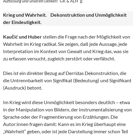
Auffassung und unserem
Denken!
GK & ALH
]]
Krieg und Wahrheit. Dekonstruktion und Unmöglichkeit
der Eindeutigkeit.
Kaučić und Huber
stellen die Frage nach der Möglichkeit von
Wahrheit im Krieg radikal. Sie zeigen, daß jede Aussage, jede
Interpretation im Kontext von Gewalt und Krieg das, was sie
zu erfassen versucht, zugleich zerstört oder verfälscht.
Dies ist ein direkter Bezug auf Derridas Dekonstruktion, die
die Untrennbarkeit von Signifikat (Bedeutung) und Signifikant
(Ausdruck) betont.
Im Krieg wird diese Unmöglichkeit besonders deutlich – etwa
in der Manipulation von Bildern, der Instrumentalisierung von
Sprache oder der Fragmentierung von Erzählungen. Die
Autor:innen fragen damit: Kann es im Krieg überhaupt eine
„Wahrheit“ geben, oder ist jede Darstellung immer schon Teil