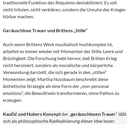
traditionelle Funktion des Requiems destabilisiert: Es soll
nicht trösten, nicht verklären, sondern die Unruhe des Krieges
hörbar machen.
Geräuschlose Trauer und Brittens „Stille“
Auch wenn Brittens Werk musikalisch hochkomplex ist,
arbeitet es immer wieder mit Momenten der Stille, Leere und
Brüchigkeit. Die Forschung hebt hervor, daß Britten Krieg
nicht heroisiert, sondern als moralische und körperliche
Verwundung darstellt, die sich gerade in den „stillen“
Momenten zeigt. Martha Nussbaum beschreibt diese
ästhetische Strategie als eine Form der „non-personal
emotions“, die Bewußtsein transformieren, ohne Pathos zu
erzeugen.
Kaučić und Hubers Konzept
der „
geräuschlosen Trauer
“ läßt
sich als philosophische Radikalisierung dieser Idee lesen: