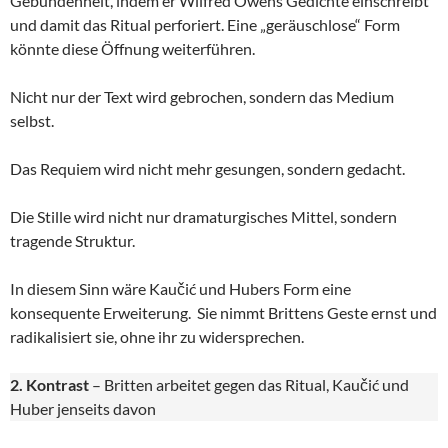
Gebundenheit, indem er Wilfred Owens Gedichte einschreibt
und damit das Ritual perforiert. Eine „geräuschlose“ Form
könnte diese Öffnung weiterführen.
Nicht nur der Text wird gebrochen, sondern das Medium
selbst.
Das Requiem wird nicht mehr gesungen, sondern gedacht.
Die Stille wird nicht nur dramaturgisches Mittel, sondern
tragende Struktur.
In diesem Sinn wäre Kaučić und Hubers Form eine
konsequente Erweiterung. Sie nimmt Brittens Geste ernst und
radikalisiert sie, ohne ihr zu widersprechen.
2. Kontrast
– Britten arbeitet gegen das Ritual, Kaučić und
Huber jenseits davon