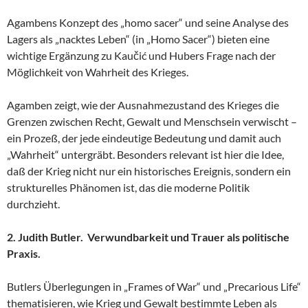
Agambens Konzept des „homo sacer“ und seine Analyse des
Lagers als „nacktes Leben“ (in „Homo Sacer“) bieten eine
wichtige Ergänzung zu Kaučić und Hubers Frage nach der
Möglichkeit von Wahrheit des Krieges.
Agamben zeigt, wie der Ausnahmezustand des Krieges die
Grenzen zwischen Recht, Gewalt und Menschsein verwischt –
ein Prozeß, der jede eindeutige Bedeutung und damit auch
„Wahrheit“ untergräbt. Besonders relevant ist hier die Idee,
daß der Krieg nicht nur ein historisches Ereignis, sondern ein
strukturelles Phänomen ist, das die moderne Politik
durchzieht.
2. Judith Butler. Verwundbarkeit und Trauer als politische
Praxis.
Butlers Überlegungen in „Frames of War“ und „Precarious Life“
thematisieren, wie Krieg und Gewalt bestimmte Leben als