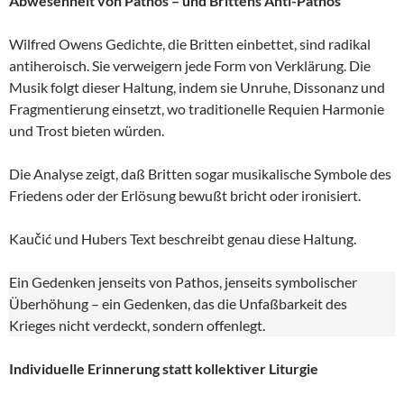
Abwesenheit von Pathos – und Brittens Anti-Pathos
Wilfred Owens Gedichte, die Britten einbettet, sind radikal
antiheroisch. Sie verweigern jede Form von Verklärung. Die
Musik folgt dieser Haltung, indem sie Unruhe, Dissonanz und
Fragmentierung einsetzt, wo traditionelle Requien Harmonie
und Trost bieten würden.
Die Analyse zeigt, daß Britten sogar musikalische Symbole des
Friedens oder der Erlösung bewußt bricht oder ironisiert.
Kaučić und Hubers Text beschreibt genau diese Haltung.
Ein Gedenken jenseits von Pathos, jenseits symbolischer
Überhöhung – ein Gedenken, das die Unfaßbarkeit des
Krieges nicht verdeckt, sondern offenlegt.
Individuelle Erinnerung statt kollektiver Liturgie