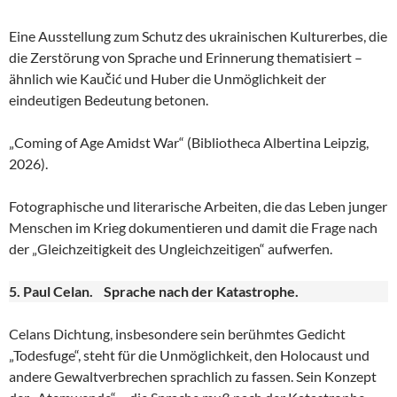
Eine Ausstellung zum Schutz des ukrainischen Kulturerbes, die
die Zerstörung von Sprache und Erinnerung thematisiert –
ähnlich wie Kaučić und Huber die Unmöglichkeit der
eindeutigen Bedeutung betonen.
„Coming of Age Amidst War“ (Bibliotheca Albertina Leipzig,
2026).
Fotographische und literarische Arbeiten, die das Leben junger
Menschen im Krieg dokumentieren und damit die Frage nach
der „Gleichzeitigkeit des Ungleichzeitigen“ aufwerfen.
5. Paul Celan. Sprache nach der Katastrophe.
Celans Dichtung, insbesondere sein berühmtes Gedicht
„Todesfuge“, steht für die Unmöglichkeit, den Holocaust und
andere Gewaltverbrechen sprachlich zu fassen. Sein Konzept