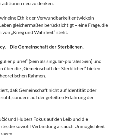
Traditionen neu zu denken.
e wir eine Ethik der Verwundbarkeit entwickeln
 Leben gleichermaßen berücksichtigt – eine Frage, die
 von „Krieg und Wahrheit“ steht.
ncy. Die Gemeinschaft der Sterblichen.
ulier pluriel“ (Sein als singulär-plurales Sein) und
n über die „Gemeinschaft der Sterblichen“ bieten
theoretischen Rahmen.
ert, daß Gemeinschaft nicht auf Identität oder
ruht, sondern auf der geteilten Erfahrung der
učić und Hubers Fokus auf den Leib und die
Orte, die sowohl Verbindung als auch Unmöglichkeit
ragen.