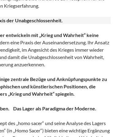
n Kriegserfahrung.
xis der Unabgeschlossenheit.
er entwickeln mit „Krieg und Wahrheit“ keine
ern eine Praxis der Auseinandersetzung. Ihr Ansatz
endigkeit, im Angesicht des Krieges immer wieder
 und damit die Unabgeschlossenheit von Wahrheit,
nerung anzuerkennen.
inige zentrale Bezüge und Anknüpfungspunkte zu
phischen und künstlerischen Positionen, die
rs „Krieg und Wahrheit“ spiegeln.
mben. Das Lager als Paradigma der Moderne.
t des „homo sacer“ und seine Analyse des Lagers
en“ (in „Homo Sacer“) bieten eine wichtige Ergänzung