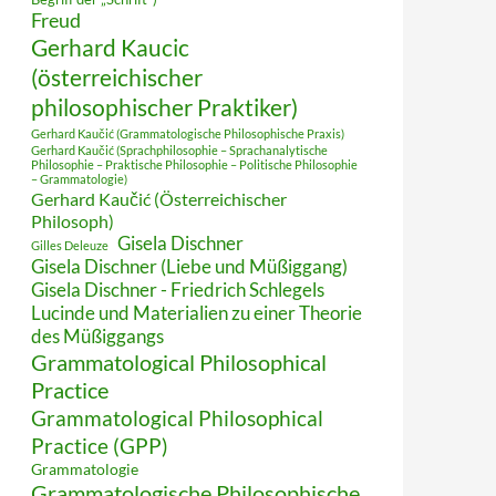
Freud
Gerhard Kaucic
(österreichischer
philosophischer Praktiker)
Gerhard Kaučić (Grammatologische Philosophische Praxis)
Gerhard Kaučić (Sprachphilosophie – Sprachanalytische
Philosophie – Praktische Philosophie – Politische Philosophie
– Grammatologie)
Gerhard Kaučić (Österreichischer
Philosoph)
Gisela Dischner
Gilles Deleuze
Gisela Dischner (Liebe und Müßiggang)
Gisela Dischner - Friedrich Schlegels
Lucinde und Materialien zu einer Theorie
des Müßiggangs
Grammatological Philosophical
Practice
Grammatological Philosophical
Practice (GPP)
Grammatologie
Grammatologische Philosophische