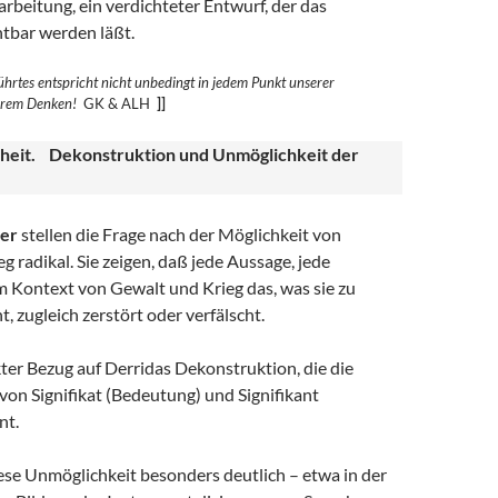
rbeitung, ein verdichteter Entwurf, der das
htbar werden läßt.
hrtes entspricht nicht unbedingt in jedem Punkt unserer
erem
Denken!
GK & ALH
]]
heit. Dekonstruktion und Unmöglichkeit der
er
stellen die Frage nach der Möglichkeit von
g radikal. Sie zeigen, daß jede Aussage, jede
m Kontext von Gewalt und Krieg das, was sie zu
t, zugleich zerstört oder verfälscht.
ekter Bezug auf Derridas Dekonstruktion, die die
on Signifikat (Bedeutung) und Signifikant
nt.
ese Unmöglichkeit besonders deutlich – etwa in der