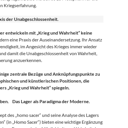
n Kriegserfahrung.
xis der Unabgeschlossenheit.
er entwickeln mit „Krieg und Wahrheit“ keine
ern eine Praxis der Auseinandersetzung. Ihr Ansatz
endigkeit, im Angesicht des Krieges immer wieder
 und damit die Unabgeschlossenheit von Wahrheit,
nerung anzuerkennen.
inige zentrale Bezüge und Anknüpfungspunkte zu
phischen und künstlerischen Positionen, die
rs „Krieg und Wahrheit“ spiegeln.
mben. Das Lager als Paradigma der Moderne.
t des „homo sacer“ und seine Analyse des Lagers
en“ (in „Homo Sacer“) bieten eine wichtige Ergänzung