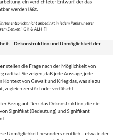
rbeitung, ein verdichteter Entwurf, der das
htbar werden läßt.
hrtes entspricht nicht unbedingt in jedem Punkt unserer
erem
Denken!
GK & ALH
]]
heit. Dekonstruktion und Unmöglichkeit der
er
stellen die Frage nach der Möglichkeit von
g radikal. Sie zeigen, daß jede Aussage, jede
m Kontext von Gewalt und Krieg das, was sie zu
t, zugleich zerstört oder verfälscht.
ekter Bezug auf Derridas Dekonstruktion, die die
on Signifikat (Bedeutung) und Signifikant
nt.
ese Unmöglichkeit besonders deutlich – etwa in der