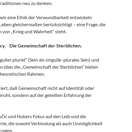
Traditionen neu zu denken.
e wir eine Ethik der Verwundbarkeit entwickeln
 Leben gleichermaßen berücksichtigt – eine Frage, die
 von „Krieg und Wahrheit“ steht.
ncy. Die Gemeinschaft der Sterblichen.
ulier pluriel“ (Sein als singulär-plurales Sein) und
n über die „Gemeinschaft der Sterblichen“ bieten
theoretischen Rahmen.
ert, daß Gemeinschaft nicht auf Identität oder
ruht, sondern auf der geteilten Erfahrung der
učić und Hubers Fokus auf den Leib und die
Orte, die sowohl Verbindung als auch Unmöglichkeit
ragen.