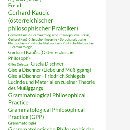
Freud
Gerhard Kaucic
(österreichischer
philosophischer Praktiker)
Gerhard Kaučić (Grammatologische Philosophische Praxis)
Gerhard Kaučić (Sprachphilosophie – Sprachanalytische
Philosophie – Praktische Philosophie – Politische Philosophie
– Grammatologie)
Gerhard Kaučić (Österreichischer
Philosoph)
Gisela Dischner
Gilles Deleuze
Gisela Dischner (Liebe und Müßiggang)
Gisela Dischner - Friedrich Schlegels
Lucinde und Materialien zu einer Theorie
des Müßiggangs
Grammatological Philosophical
Practice
Grammatological Philosophical
Practice (GPP)
Grammatologie
Grammatologische Philosophische