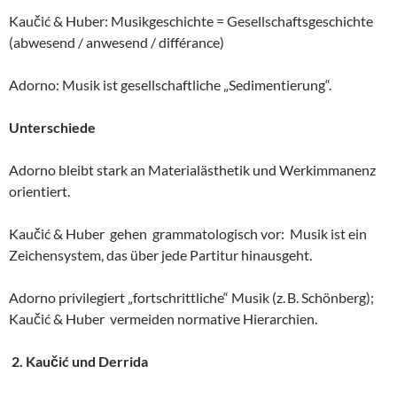
Kaučić & Huber: Musikgeschichte = Gesellschaftsgeschichte
(abwesend / anwesend / différance)
Adorno: Musik ist gesellschaftliche „Sedimentierung“.
Unterschiede
Adorno bleibt stark an Materialästhetik und Werkimmanenz
orientiert.
Kaučić & Huber gehen grammatologisch vor: Musik ist ein
Zeichensystem, das über jede Partitur hinausgeht.
Adorno privilegiert „fortschrittliche“ Musik (z. B. Schönberg);
Kaučić & Huber vermeiden normative Hierarchien.
2. Kaučić und Derrida