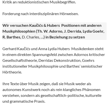
Kritik an reduktionistischen Musikbegriffen.
Forderung nach interdisziplinären Hörweisen.
Wir versuchen Kaučićs & Hubers Positionen mit anderen
Musikphilosophien (Th. W. Adorno, J. Derrida, Lydia Goehr,
R. Barthes,
D. Charles,
…) in Beziehung zu setzen
Gerhard Kaučićs und Anna Lydia Hubers Musikdenken steht
in einem direkten Spannungsfeld zwischen Adornos kritischer
Gesellschaftstheorie, Derridas Dekonstruktion, Goehrs
institutioneller Musikphilosophie und Barthes’ semiotischer
Hörtheorie.
Ihre Texte über Musik zeigen, daß sie Musik weder als
autonomes Kunstwerk noch als rein klangliches Phänomen
verstehen, sondern als gesellschaftlich-politische, kulturelle
und grammatische Praxis.