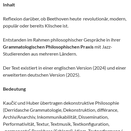
Inhalt
Reflexion darüber, ob Beethoven heute revolutionär, modern,
populär oder bereits Klischee ist.
Entstanden im Rahmen philosophischer Gespräche in ihrer
Grammatologischen Philosophischen Praxis
mit Jazz-
Studierenden aus mehreren Ländern.
Der Text existiert in einer englischen Version (2024) und einer
erweiterten deutschen Version (2025).
Bedeutung
Kaučić und Huber übertragen dekonstruktive Philosophie
(Derridasche Grammatologie, Dekonstruktion, différance,
Archiv/Anarchiv, Inkommunikabilität, Dissemination,
Performativität, Textur, Textmusik, Textkonfiguration,
„permanente“ Parekbase (Schlegel), Idiom, Textperformanz /