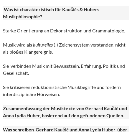
Was ist charakteristisch für Kaučićs & Hubers
Musikphilosophie?
Starke Orientierung an Dekonstruktion und Grammatologie.
Musik wird als
kulturelles
(!) Zeichensystem verstanden, nicht
als bloßes Klangereignis.
Sie verbinden Musik mit Bewusstsein, Erfahrung, Politik und
Gesellschaft.
Sie kritisieren reduktionistische Musikbegriffe und fordern
interdisziplinäre Hörweisen.
Zusammenfassung der Musiktexte von Gerhard
Kau
č
i
ć und
Anna Lydia Huber
, basierend auf den gefundenen Quellen.
Was schreiben Gerhard
Kau
či
ć und Anna Lydia Huber
über