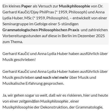
Ein kleines
Paper
als Versuch zur
Musikphilosophie
von Dr.
Gerhard Kaučić/Djay PhilPrax (* 1959, Philosoph) und Anna
Lydia Huber, MSc (* 1959, Philosophin), – entwickelt von einer
Seminargruppe im Gefolge einer 5-stündigen
Grammatologischen Philosophischen Praxis
und zahlreichen
Vorbereitungsstunden auf diese in Berlin im Dezember 2025
zum Thema.
Gerhard Kaučić und Anna Lydia Huber haben ausführlich über
Musik geschrieben!
Gerhard Kaučić und Anna Lydia Huber haben ausführlich über
Musik geschrieben
und noch viel mehr
über Musik und
Musikalische Erfahrung gesprochen.
Ja, wir gehen sogar so weit, daß wir es riskieren, hier und heute
von einer
zeitgemäßen Musikphilosophie
, einer
Musikphilosophie der Dekonstruktion, der Grammatologie,