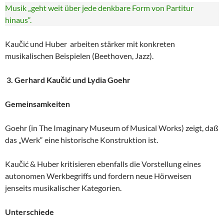
Musik „geht weit über jede denkbare Form von Partitur
hinaus“.
Kaučić und Huber arbeiten stärker mit konkreten
musikalischen Beispielen (Beethoven, Jazz).
3. Gerhard Kaučić und Lydia Goehr
Gemeinsamkeiten
Goehr (in The Imaginary Museum of Musical Works) zeigt, daß
das „Werk“ eine historische Konstruktion ist.
Kaučić & Huber kritisieren ebenfalls die Vorstellung eines
autonomen Werkbegriffs und fordern neue Hörweisen
jenseits musikalischer Kategorien.
Unterschiede