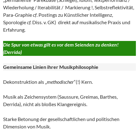
Wiederholung / Iterabilität / Markierung !, Selbstreflektivität,
Para-
G
raphie
cf
. Postings zu Künstlicher Intelligenz,
Sporologie
cf.
Diss. v. GK) direkt auf musikalische Praxis und
Erfahrung.
Die Spur von etwas gilt es vor dem Seienden zu denken!
(Derrida)
Gemeinsame Linien ihrer
Musikphilosophie
Dekonstruktion als „
methodischer
“(!) Kern.
Musik als Zeichensystem (Saussure, Greimas, Barthes,
Derrida), nicht als bloßes Klangereignis.
Starke Betonung der gesellschaftlichen und politischen
Dimension von Musik.