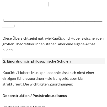
│ │
└─────────────────────────────────────
────┘
Diese Übersicht zeigt gut, wie Kaučić und Huber zwischen den
großen Theoretiker:innen stehen, aber eine eigene Achse
bilden.
2. Einordnung in philosophische Schulen
Kaučićs / Hubers Musikphilosophie lässt sich nicht einer
einzigen Schule zuordnen – sie ist hybrid, aber klar
strukturiert. Die wichtigsten Zuordnungen:
Dekonstruktion / Poststrukturalismus
Stärkster Einfluss: Derrida