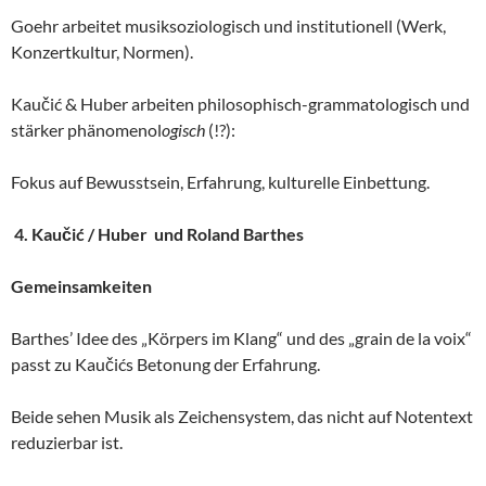
Goehr arbeitet musiksoziologisch und institutionell (Werk,
Konzertkultur, Normen).
Kaučić & Huber arbeiten philosophisch-grammatologisch und
stärker phänomenol
ogisch
(!?):
Fokus auf Bewusstsein, Erfahrung, kulturelle Einbettung.
4. Kaučić / Huber und Roland Barthes
Gemeinsamkeiten
Barthes’ Idee des „Körpers im Klang“ und des „grain de la voix“
passt zu Kaučićs Betonung der Erfahrung.
Beide sehen Musik als Zeichensystem, das nicht auf Notentext
reduzierbar ist.