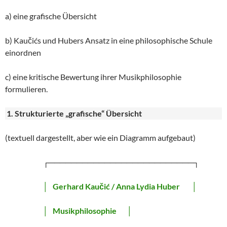
a) eine grafische Übersicht
b) Kaučićs und Hubers Ansatz in eine philosophische Schule
einordnen
c) eine kritische Bewertung ihrer Musikphilosophie
formulieren.
1. Strukturierte „grafische“ Übersicht
(textuell dargestellt, aber wie ein Diagramm aufgebaut)
┌──────────────────────────┐
│
Gerhard Kaučić / Anna Lydia Huber
│
│
Musikphilosophie
│