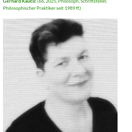
Gerhard Kaučić
(66, 2025, Philosoph, Schriftsteller,
Philosophischer Praktiker seit 1989 ff.)