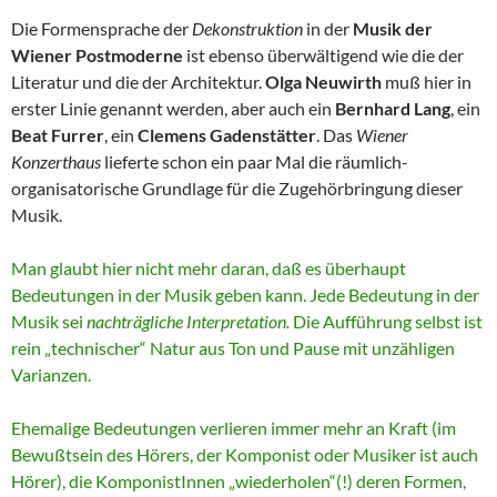
Die Formensprache der
Dekonstruktion
in der
Musik der
Wiener Postmoderne
ist ebenso überwältigend wie die der
Literatur und die der Architektur.
Olga Neuwirth
muß hier in
erster Linie genannt werden, aber auch ein
Bernhard Lang
, ein
Beat Furrer
, ein
Clemens Gadenstätter
. Das
Wiener
Konzerthaus
lieferte schon ein paar Mal die räumlich-
organisatorische Grundlage für die Zugehörbringung dieser
Musik.
Man glaubt hier nicht mehr daran, daß es überhaupt
Bedeutungen in der Musik geben kann. Jede Bedeutung in der
Musik sei
nachträgliche Interpretation.
Die Aufführung selbst ist
rein „technischer“ Natur aus Ton und Pause mit unzähligen
Varianzen.
Ehemalige Bedeutungen verlieren immer mehr an Kraft (im
Bewußtsein des Hörers, der Komponist oder Musiker ist auch
Hörer), die KomponistInnen „wiederholen“(!) deren Formen,