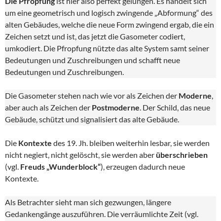
Die Pfropfung
ist hier also perfekt gelungen. Es handelt sich
um eine geometrisch und logisch zwingende „Abformung“ des
alten Gebäudes, welche die neue Form zwingend ergab, die ein
Zeichen setzt und ist, das jetzt die Gasometer codiert,
umkodiert. Die Pfropfung nützte das alte System samt seiner
Bedeutungen und Zuschreibungen und schafft neue
Bedeutungen und Zuschreibungen.
Die Gasometer stehen nach wie vor als Zeichen der
Moderne
,
aber auch als Zeichen der
Postmoderne
. Der Schild, das neue
Gebäude, schützt und signalisiert das alte Gebäude.
Die
Kontexte
des 19. Jh. bleiben weiterhin lesbar, sie werden
nicht negiert, nicht gelöscht, sie werden aber
überschrieben
(vgl.
Freuds „Wunderblock“
), erzeugen dadurch neue
Kontexte.
Als Betrachter sieht man sich gezwungen, längere
Gedankengänge auszuführen. Die verräumlichte Zeit (vgl.