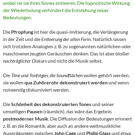
wobei sie sie ihres Sinnes entleeren. Die hypnotische Wirkung
der Wiederholung verhindert die Entstehung neuer
Bedeutungen.
Die
Pfropfung
ist hier die quasi-Imitierung, die Verlängerung
in der Zeit und die
Entleerung der alten Form
. Natürlich lassen
sich trotzdem Analogien z. B. zu sogenannten natürlichen oder
maschinenerzeugten Geräuschen denken. Das ist aber bloßer
nachträglicher Diskurs
und nicht die Musik selbst.
Die
Töne und Tonfolgen, die Soundflächen
wollen gehört werden,
sie wollen
qua Zuhörerohr dekonstruiert werden
und wenn
notwendig diskursiviert werden.
Die
Schönheit des dekonstruierten Tones
und seiner
umseitigen
Pausen
(räumlich), das wäre das Ergebnis
postmoderner Musik
. Die Diffusion der Bedeutungen erinnert
z. B. an die Romantik, aber auch an andere weltmusikliche
Ausprägungen zwischen
John Cage
und
Philip Glass
und etwa