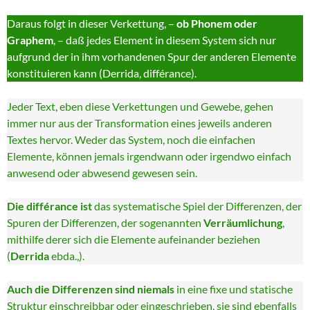
Daraus folgt in dieser Verkettung, –
ob Phonem oder
Graphem
, – daß jedes Element in diesem System sich nur
aufgrund der in ihm vorhandenen Spur der anderen Elemente
konstituieren kann (Derrida, différance).
Jeder Text, eben diese Verkettungen und Gewebe, gehen
immer nur aus der Transformation eines jeweils anderen
Textes hervor. Weder das System, noch die einfachen
Elemente, können jemals irgendwann oder irgendwo einfach
anwesend oder abwesend gewesen sein.
Die différance ist
das systematische Spiel der Differenzen, der
Spuren der Differenzen, der sogenannten
Verräumlichung
,
mithilfe derer sich die Elemente aufeinander beziehen
(
Derrida
ebda.,).
Auch die Differenzen sind niemals
in eine fixe und statische
Struktur einschreibbar oder eingeschrieben, sie sind ebenfalls