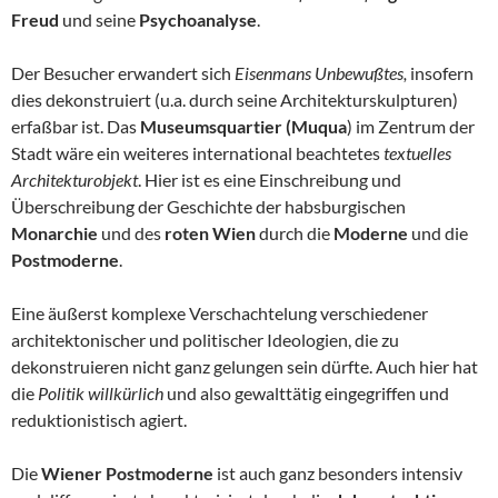
Freud
und seine
Psychoanalyse
.
Der Besucher erwandert sich
Eisenmans Unbewußtes,
insofern
dies dekonstruiert (u.a. durch seine Architekturskulpturen)
erfaßbar ist. Das
Museumsquartier (Muqua
) im Zentrum der
Stadt wäre ein weiteres international beachtetes
textuelles
Architekturobjekt
. Hier ist es eine Einschreibung und
Überschreibung der Geschichte der habsburgischen
Monarchie
und des
roten Wien
durch die
Moderne
und die
Postmoderne
.
Eine äußerst komplexe Verschachtelung verschiedener
architektonischer und politischer Ideologien, die zu
dekonstruieren nicht ganz gelungen sein dürfte. Auch hier hat
die
Politik willkürlich
und also gewalttätig eingegriffen und
reduktionistisch agiert.
Die
Wiener Postmoderne
ist auch ganz besonders intensiv