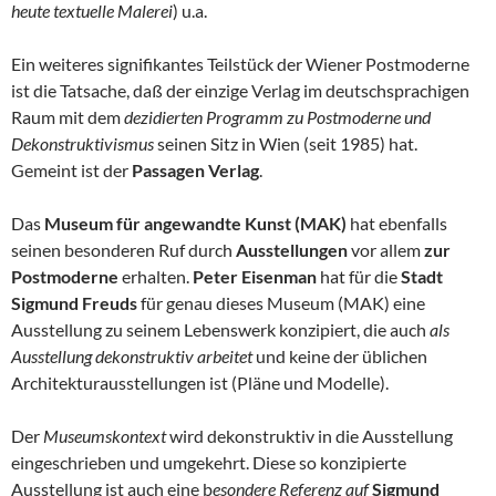
heute textuelle Malerei
) u.a.
Ein weiteres signifikantes Teilstück der Wiener Postmoderne
ist die Tatsache, daß der einzige Verlag im deutschsprachigen
Raum mit dem
dezidierten Programm zu Postmoderne und
Dekonstruktivismus
seinen Sitz in Wien (seit 1985) hat.
Gemeint ist der
Passagen Verlag
.
Das
Museum für angewandte Kunst (MAK)
hat ebenfalls
seinen besonderen Ruf durch
Ausstellungen
vor allem
zur
Postmoderne
erhalten.
Peter Eisenman
hat für die
Stadt
Sigmund Freuds
für genau dieses Museum (MAK) eine
Ausstellung zu seinem Lebenswerk konzipiert, die auch
als
Ausstellung dekonstruktiv arbeitet
und keine der üblichen
Architekturausstellungen ist (Pläne und Modelle).
Der
Museumskontext
wird dekonstruktiv in die Ausstellung
eingeschrieben und umgekehrt. Diese so konzipierte
Ausstellung ist auch eine b
esondere Referenz auf
Sigmund