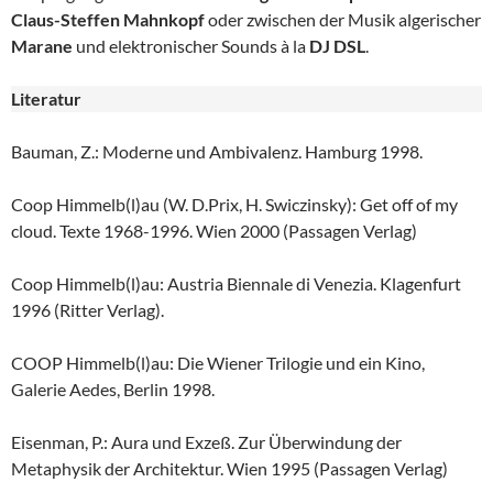
Claus-Steffen Mahnkopf
oder zwischen der Musik algerischer
Marane
und elektronischer Sounds à la
DJ DSL
.
Literatur
Bauman, Z.: Moderne und Ambivalenz. Hamburg 1998.
Coop Himmelb(l)au (W. D.Prix, H. Swiczinsky): Get off of my
cloud. Texte 1968-1996. Wien 2000 (Passagen Verlag)
Coop Himmelb(l)au: Austria Biennale di Venezia. Klagenfurt
1996 (Ritter Verlag).
COOP Himmelb(l)au: Die Wiener Trilogie und ein Kino,
Galerie Aedes, Berlin 1998.
Eisenman, P.: Aura und Exzeß. Zur Überwindung der
Metaphysik der Architektur. Wien 1995 (Passagen Verlag)