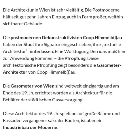
Die Architektur in Wien ist sehr vielfältig. Die Postmoderne
hält seit gut zehn Jahren Einzug, auch in Form großer, weithin
sichtbarer Gebäude.
Die
postmodernen Dekonstruktivisten Coop Himmelb(l)au
haben der Stadt ihre Signatur eingeschrieben, ihre „textuelle
Architektur“ hinterlassen. Eine Wortfügung Derridas muß hier
zur Anwendung kommen, – die
Pfropfung
. Diese
architektonische Pfropfung zeigt besonders die
Gasometer-
Architektur
von Coop Himmelb(l)au.
Die
Gasometer von Wien
sind weltweit einzigartig und am
Ende des 19. Jh. errichtet worden als Architektur für die
Behälter der städtischen Gasversorgung.
Diese Architektur des 19. Jh. spielt an auf große Räume und
Fassaden vergangener sakraler Bauten, ist aber ein
Industriebau der Moderne
.