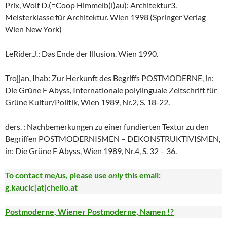
Prix, Wolf D.(=Coop Himmelb(l)au): Architektur3.
Meisterklasse für Architektur. Wien 1998 (Springer Verlag
Wien New York)
LeRider,J.: Das Ende der Illusion. Wien 1990.
Trojjan, Ihab: Zur Herkunft des Begriffs POSTMODERNE, in:
Die Grüne F Abyss, Internationale polylinguale Zeitschrift für
Grüne Kultur/Politik, Wien 1989, Nr.2, S. 18-22.
ders. : Nachbemerkungen zu einer fundierten Textur zu den
Begriffen POSTMODERNISMEN – DEKONSTRUKTIVISMEN,
in: Die Grüne F Abyss, Wien 1989, Nr.4, S. 32 – 36.
To contact me/us, please use
only
this email:
g.kaucic[at]chello.at
Postmoderne, Wiener Postmoderne, Namen !?