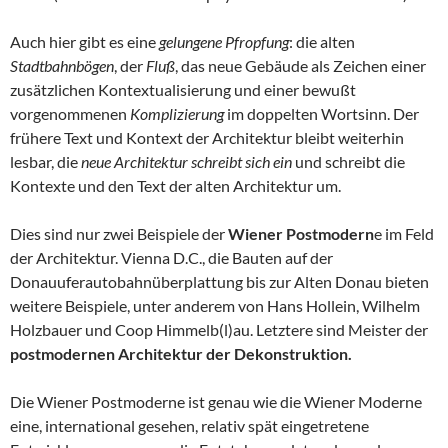
Auch hier gibt es eine
gelungene Pfropfung
: die alten
Stadtbahnbögen
, der
Fluß
, das neue Gebäude als Zeichen einer
zusätzlichen Kontextualisierung und einer bewußt
vorgenommenen
Komplizierung
im doppelten Wortsinn. Der
frühere Text und Kontext der Architektur bleibt weiterhin
lesbar, die
neue Architektur schreibt sich ein
und schreibt die
Kontexte und den Text der alten Architektur um.
Dies sind nur zwei Beispiele der
Wiener Postmodern
e im Feld
der Architektur. Vienna D.C., die Bauten auf der
Donauuferautobahnüberplattung bis zur Alten Donau bieten
weitere Beispiele, unter anderem von Hans Hollein, Wilhelm
Holzbauer und Coop Himmelb(l)au. Letztere sind Meister der
postmodernen Architektur der Dekonstruktion.
Die Wiener Postmoderne ist genau wie die Wiener Moderne
eine, international gesehen, relativ spät eingetretene