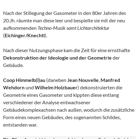
Nach der Stillegung der Gasometer in den 80er Jahren des
20.Jh. räumte man diese leer und bespielte sie mit der neu
aufkommenden
Techno-Musik samt Lichtarchitektur
(
Eichinger/Knechtl
).
Nach dieser Nutzungsphase kam die Zeit für eine ernsthafte
Dekonstruktion der Ideologie und der Geometrie
der
Gebäude.
Coop Himmelb(l)au
(daneben
Jean Nouvelle
,
Manfred
Wehdorn
und
Wilhelm Holzbauer
) dekonstruierten die
Geometrie eines Gasometer und kippten diese entlang
verschiedener der Analyse entwachsener
Gebäudekomplexachsen nach außen, wodurch die zusätzliche
Form eines neuen Gebäudes, des sogenannten Schildes,
entstanden war.