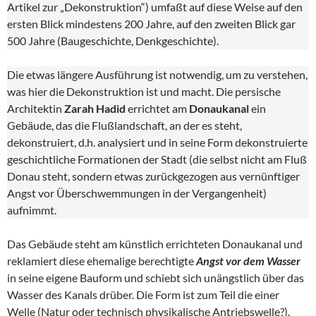
Artikel zur „Dekonstruktion“) umfaßt auf diese Weise auf den
ersten Blick mindestens 200 Jahre, auf den zweiten Blick gar
500 Jahre (Baugeschichte, Denkgeschichte).
Die etwas längere Ausführung ist notwendig, um zu verstehen,
was hier die Dekonstruktion ist und macht. Die persische
Architektin
Zarah Hadid
errichtet am
Donaukanal
ein
Gebäude, das die Flußlandschaft, an der es steht,
dekonstruiert, d.h. analysiert und in seine Form dekonstruierte
geschichtliche Formationen der Stadt (die selbst nicht am Fluß
Donau steht, sondern etwas zurückgezogen aus vernünftiger
Angst vor Überschwemmungen in der Vergangenheit)
aufnimmt.
Das Gebäude steht am künstlich errichteten Donaukanal und
reklamiert diese ehemalige berechtigte
Angst vor dem Wasser
in seine eigene Bauform und schiebt sich unängstlich über das
Wasser des Kanals drüber. Die Form ist zum Teil die einer
Welle (Natur oder technisch physikalische Antriebswelle?).