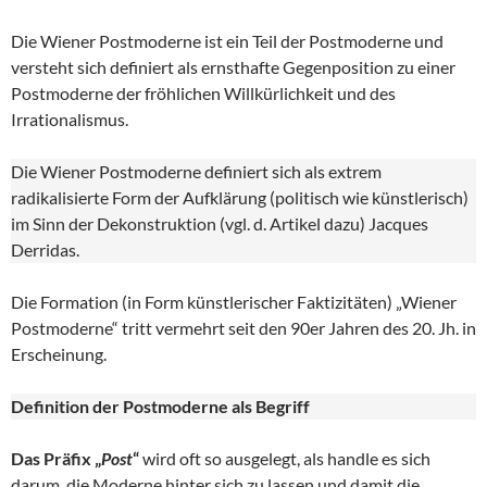
Die Wiener Postmoderne ist ein Teil der Postmoderne und
versteht sich definiert als ernsthafte Gegenposition zu einer
Postmoderne der fröhlichen Willkürlichkeit und des
Irrationalismus.
Die Wiener Postmoderne definiert sich als extrem
radikalisierte Form der Aufklärung (politisch wie künstlerisch)
im Sinn der Dekonstruktion (vgl. d. Artikel dazu) Jacques
Derridas.
Die Formation (in Form künstlerischer Faktizitäten) „Wiener
Postmoderne“ tritt vermehrt seit den 90er Jahren des 20. Jh. in
Erscheinung.
Definition der Postmoderne als Begriff
Das Präfix „
Post
“
wird oft so ausgelegt, als handle es sich
darum, die Moderne hinter sich zu lassen und damit die