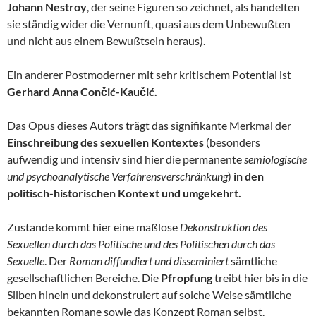
Johann Nestroy
, der seine Figuren so zeichnet, als handelten
sie ständig wider die Vernunft, quasi aus dem Unbewußten
und nicht aus einem Bewußtsein heraus).
Ein anderer Postmoderner mit sehr kritischem Potential ist
Gerhard Anna Cončić-Kaučić.
Das Opus dieses Autors trägt das signifikante Merkmal der
Einschreibung des sexuellen Kontextes
(besonders
aufwendig und intensiv sind hier die permanente
semiologische
und psychoanalytische Verfahrensverschränkung
)
in den
politisch-historischen Kontext und umgekehrt.
Zustande kommt hier eine maßlose
Dekonstruktion des
Sexuellen durch das Politische und des Politischen durch das
Sexuelle
. Der
Roman diffundiert und disseminiert
sämtliche
gesellschaftlichen Bereiche. Die
Pfropfung
treibt hier bis in die
Silben hinein und dekonstruiert auf solche Weise sämtliche
bekannten Romane sowie das Konzept Roman selbst.