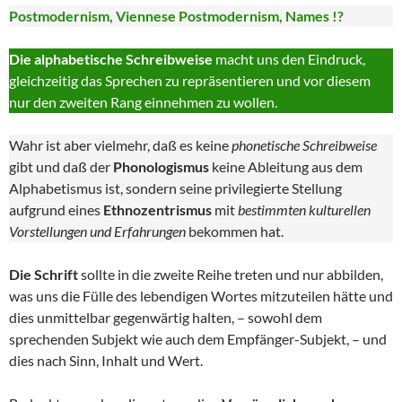
Postmodernism, Viennese Postmodernism, Names !?
Die alphabetische Schreibweise
macht uns den Eindruck,
gleichzeitig das Sprechen zu repräsentieren und vor diesem
nur den zweiten Rang einnehmen zu wollen.
Wahr ist aber vielmehr, daß es keine
phonetische Schreibweise
gibt und daß der
Phonologismus
keine Ableitung aus dem
Alphabetismus ist, sondern seine privilegierte Stellung
aufgrund eines
Ethnozentrismus
mit
bestimmten kulturellen
Vorstellungen und Erfahrungen
bekommen hat.
Die Schrift
sollte in die zweite Reihe treten und nur abbilden,
was uns die Fülle des lebendigen Wortes mitzuteilen hätte und
dies unmittelbar gegenwärtig halten, – sowohl dem
sprechenden Subjekt wie auch dem Empfänger-Subjekt, – und
dies nach Sinn, Inhalt und Wert.