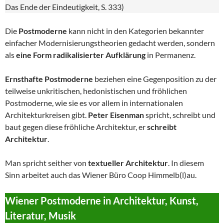
Das Ende der Eindeutigkeit, S. 333)
Die
Postmoderne
kann nicht in den Kategorien bekannter
einfacher Modernisierungstheorien gedacht werden, sondern
als
eine Form radikalisierter Aufklärung
in Permanenz.
Ernsthafte Postmoderne
beziehen eine Gegenposition zu der
teilweise unkritischen, hedonistischen und fröhlichen
Postmoderne, wie sie es vor allem in internationalen
Architekturkreisen gibt.
Peter Eisenman
spricht, schreibt und
baut gegen diese fröhliche Architektur, er
schreibt
Architektur
.
Man spricht seither von
textueller Architektur
. In diesem
Sinn arbeitet auch das Wiener Büro Coop Himmelb(l)au.
Wiener Postmoderne in Architektur, Kunst,
Literatur, Musik