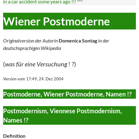
in a car accident some years ago !!! ***
Wiener Postmoderne
Originalversion der Autorin
Domenica Sontag
in der
deutschsprachigen Wikipedia
(
was für eine Versuchung
! ?)
Version vom 17:49, 24. Dez 2004
Postmoderne, Wiener Postmoderne, Namen !?
Postmodernism, Viennese Postmodernism,
Names !?
Definition