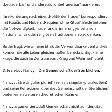
„betrauerbar“ und andere als „unbetrauerbar“ markieren.
Ihre Forderung nach einer „Politik der Trauer“ korrespondiert
mit Kaučić und Hubers „Requiem ohne Ritual“. Beide betonen
die Notwendigkeit, Trauer und Erinnerung jenseits von
Nationalismus oder religiösen Traditionen neu zu denken.
Butler fragt, wie wir eine Ethik der Verwundbarkeit entwickeln
können, die alle Leben gleichermaßen berücksichtigt – eine
Frage, die auch im Zentrum von „Krieg und Wahrheit“ steht.
3. Jean-Luc Nancy. Die Gemeinschaft der Sterblichen.
Nancys „Être singulier pluriel“ (Sein als singulär-plurales Sein)
und seine Reflexionen über die „Gemeinschaft der Sterblichen“
bieten einen weiteren theoretischen Rahmen.
Nancy argumentiert, daß Gemeinschaft nicht auf Identität