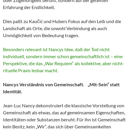
oder Zugehörigkeit beruht, sondern auf der geteilten
Erfahrung der Endlichkeit.
Dies paßt zu Kaučić und Hubers Fokus auf den Leib und die
Landschaft als Orte, die sowohl Verbindung als auch
Unmöglichkeit von Bedeutung tragen.
Besonders relevant ist Nancys Idee, daß der Tod nicht
individuell, sondern immer schon gemeinschaftlich ist – eine
Perspektive, die das „War Requiem“ als kollektive, aber nicht-
rituelle Praxis lesbar macht.
Nancys Verständnis von Gemeinschaft. „Mit-Sein“ statt
Identität.
Jean-Luc Nancy dekonstruiert die klassische Vorstellung von
Gemeinschaft als etwas, das auf gemeinsamen Eigenschaften,
Identitäten oder Substanzen beruht. Für ihn ist Gemeinschaft
kein Besitz, kein „Wir“, das sich über Gemeinsamkeiten