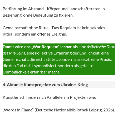
Berührung im Abstand. Körper und Landschaft treten in
Beziehung, ohne Bedeutung zu fixieren.
Gemeinschaft ohne Ritual. Das Requiem ist kein sakrales
Ritual, sondern ein offenes Ereignis.
Damit wird das „War Requiem“ lesbar als
eine
ästhetische Form
des Mit-Seins
, eine kollektive Erfahrung der Endlichkeit, eine
Gemeinschaft, die nicht stiftet, sondern aussetzt, eine Praxis,
die den Tod nicht symbolisiert, sondern als geteilte
Unmöglichkeit erfahrbar macht.
4. Aktuelle Kunstprojekte zum Ukraine-Krieg
Künstlerisch finden sich Parallelen in Projekten wie:
„Words in Flame“ (Deutsche Nationalbibliothek Leipzig, 2026).