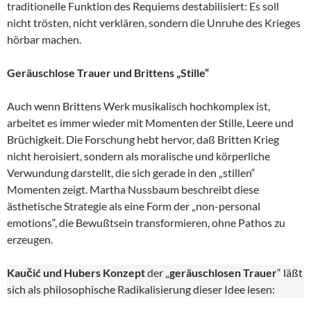
traditionelle Funktion des Requiems destabilisiert: Es soll
nicht trösten, nicht verklären, sondern die Unruhe des Krieges
hörbar machen.
Geräuschlose Trauer und Brittens „Stille“
Auch wenn Brittens Werk musikalisch hochkomplex ist,
arbeitet es immer wieder mit Momenten der Stille, Leere und
Brüchigkeit. Die Forschung hebt hervor, daß Britten Krieg
nicht heroisiert, sondern als moralische und körperliche
Verwundung darstellt, die sich gerade in den „stillen“
Momenten zeigt. Martha Nussbaum beschreibt diese
ästhetische Strategie als eine Form der „non-personal
emotions“, die Bewußtsein transformieren, ohne Pathos zu
erzeugen.
Kaučić und Hubers Konzept
der „
geräuschlosen Trauer
“ läßt
sich als philosophische Radikalisierung dieser Idee lesen: