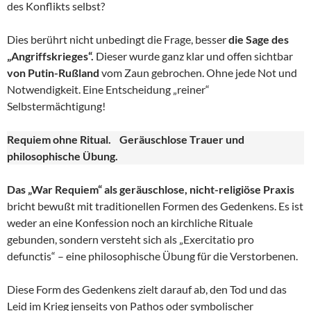
des Konflikts selbst?
Dies berührt nicht unbedingt die Frage, besser
die Sage des
„Angriffskrieges“.
Dieser wurde ganz klar und offen sichtbar
von Putin-Rußland
vom Zaun gebrochen. Ohne jede Not und
Notwendigkeit. Eine Entscheidung „reiner“
Selbstermächtigung!
Requiem ohne Ritual. Geräuschlose Trauer und
philosophische Übung.
Das „War Requiem“ als geräuschlose, nicht-religiöse Praxis
bricht bewußt mit traditionellen Formen des Gedenkens. Es ist
weder an eine Konfession noch an kirchliche Rituale
gebunden, sondern versteht sich als „Exercitatio pro
defunctis“ – eine philosophische Übung für die Verstorbenen.
Diese Form des Gedenkens zielt darauf ab, den Tod und das
Leid im Krieg jenseits von Pathos oder symbolischer