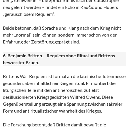
der „Atemwende“ – die Sprache muß nach der Katastrophe
neu gelernt werden – findet ein Echo in Kaučić und Hubers
„geräuschlosem Requiem“.
Beide betonen, daß Sprache und Klang nach dem Krieg nicht
mehr „normal“ sein können, sondern immer schon von der
Erfahrung der Zerstörung geprägt sind.
6. Benjamin Britten. Requiem ohne Ritual und Brittens
bewusster Bruch.
Brittens War Requiem ist formal an die lateinische Totenmesse
gebunden, aber inhaltlich ein Gegenritual. Er montiert die
liturgischen Teile mit den antiheroischen, zutiefst
desillusionierten Kriegsgedichten Wilfred Owens. Diese
Gegenüberstellung erzeugt eine Spannung zwischen sakraler
Form und antiritualistischer Wahrheit des Krieges.
Die Forschung betont, daß Britten damit bewußt die