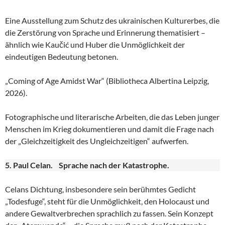
Eine Ausstellung zum Schutz des ukrainischen Kulturerbes, die
die Zerstörung von Sprache und Erinnerung thematisiert –
ähnlich wie Kaučić und Huber die Unmöglichkeit der
eindeutigen Bedeutung betonen.
„Coming of Age Amidst War“ (Bibliotheca Albertina Leipzig,
2026).
Fotographische und literarische Arbeiten, die das Leben junger
Menschen im Krieg dokumentieren und damit die Frage nach
der „Gleichzeitigkeit des Ungleichzeitigen“ aufwerfen.
5. Paul Celan. Sprache nach der Katastrophe.
Celans Dichtung, insbesondere sein berühmtes Gedicht
„Todesfuge“, steht für die Unmöglichkeit, den Holocaust und
andere Gewaltverbrechen sprachlich zu fassen. Sein Konzept