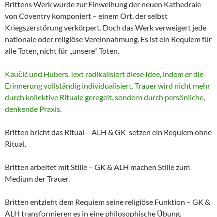
Brittens Werk wurde zur Einweihung der neuen Kathedrale
von Coventry komponiert – einem Ort, der selbst
Kriegszerstörung verkörpert. Doch das Werk verweigert jede
nationale oder religiöse Vereinnahmung. Es ist ein Requiem für
alle Toten, nicht für „unsere“ Toten.
Kaučić und Hubers Text radikalisiert diese Idee, indem er die
Erinnerung vollständig individualisiert. Trauer wird nicht mehr
durch kollektive Rituale geregelt, sondern durch persönliche,
denkende Praxis.
Britten bricht das Ritual – ALH & GK setzen ein Requiem ohne
Ritual.
Britten arbeitet mit Stille – GK & ALH machen Stille zum
Medium der Trauer.
Britten entzieht dem Requiem seine religiöse Funktion – GK &
ALH transformieren es in eine philosophische Übung.