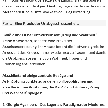
kann Schmerz nicht übersetzen, die Landschaft trägt Spuren,
die sich keiner eindeutigen Deutung fügen. Beide werden so zu
Metaphern für die Unfaßbarkeit von Kriegserfahrung.
Fazit. Eine Praxis der Unabgeschlossenheit.
Kaučić und Huber entwickeln mit „Krieg und Wahrheit“
keine Antworten,
sondern eine Praxis der
Auseinandersetzung. Ihr Ansatz betont die Notwendigkeit, im
Angesicht des Krieges immer wieder neu zu fragen – und damit
die Unabgeschlossenheit von Wahrheit, Trauer und
Erinnerung anzuerkennen.
Abschließend einige zentrale Bezüge und
Anknüpfungspunkte zu anderen philosophischen und
künstlerischen Positionen, die Kaučić und Hubers „Krieg
und Wahrheit“ spiegeln.
1. Giorgio Agamben. Das Lager als Paradigma der Moderne.