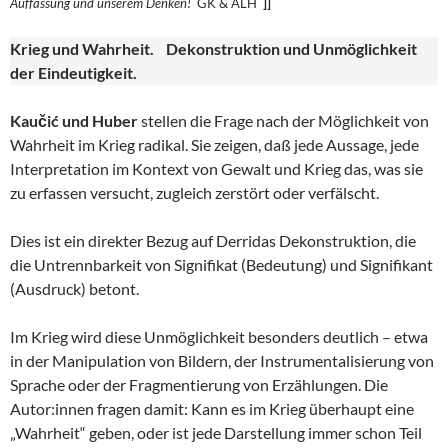
Auffassung und unserem
Denken!
GK & ALH
]]
Krieg und Wahrheit. Dekonstruktion und Unmöglichkeit
der Eindeutigkeit.
Kaučić und Huber
stellen die Frage nach der Möglichkeit von
Wahrheit im Krieg radikal. Sie zeigen, daß jede Aussage, jede
Interpretation im Kontext von Gewalt und Krieg das, was sie
zu erfassen versucht, zugleich zerstört oder verfälscht.
Dies ist ein direkter Bezug auf Derridas Dekonstruktion, die
die Untrennbarkeit von Signifikat (Bedeutung) und Signifikant
(Ausdruck) betont.
Im Krieg wird diese Unmöglichkeit besonders deutlich – etwa
in der Manipulation von Bildern, der Instrumentalisierung von
Sprache oder der Fragmentierung von Erzählungen. Die
Autor:innen fragen damit: Kann es im Krieg überhaupt eine
„Wahrheit“ geben, oder ist jede Darstellung immer schon Teil