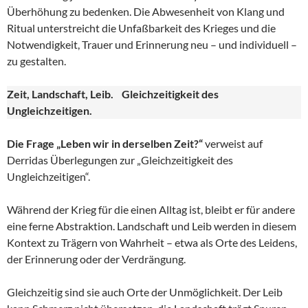
Überhöhung zu bedenken. Die Abwesenheit von Klang und
Ritual unterstreicht die Unfaßbarkeit des Krieges und die
Notwendigkeit, Trauer und Erinnerung neu – und individuell –
zu gestalten.
Zeit, Landschaft, Leib. Gleichzeitigkeit des
Ungleichzeitigen.
Die Frage „Leben wir in derselben Zeit?“
verweist auf
Derridas Überlegungen zur „Gleichzeitigkeit des
Ungleichzeitigen“.
Während der Krieg für die einen Alltag ist, bleibt er für andere
eine ferne Abstraktion. Landschaft und Leib werden in diesem
Kontext zu Trägern von Wahrheit – etwa als Orte des Leidens,
der Erinnerung oder der Verdrängung.
Gleichzeitig sind sie auch Orte der Unmöglichkeit. Der Leib