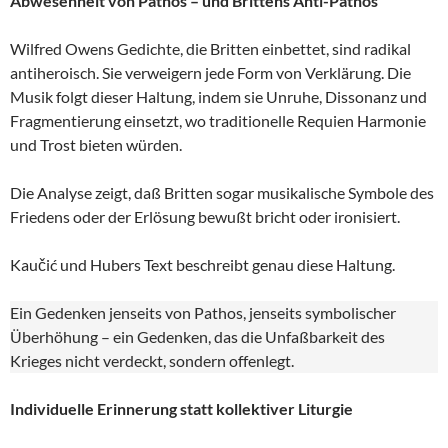
Abwesenheit von Pathos – und Brittens Anti-Pathos
Wilfred Owens Gedichte, die Britten einbettet, sind radikal
antiheroisch. Sie verweigern jede Form von Verklärung. Die
Musik folgt dieser Haltung, indem sie Unruhe, Dissonanz und
Fragmentierung einsetzt, wo traditionelle Requien Harmonie
und Trost bieten würden.
Die Analyse zeigt, daß Britten sogar musikalische Symbole des
Friedens oder der Erlösung bewußt bricht oder ironisiert.
Kaučić und Hubers Text beschreibt genau diese Haltung.
Ein Gedenken jenseits von Pathos, jenseits symbolischer
Überhöhung – ein Gedenken, das die Unfaßbarkeit des
Krieges nicht verdeckt, sondern offenlegt.
Individuelle Erinnerung statt kollektiver Liturgie