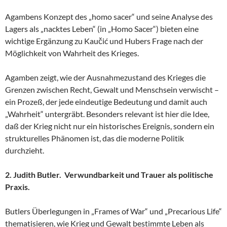
Agambens Konzept des „homo sacer“ und seine Analyse des
Lagers als „nacktes Leben“ (in „Homo Sacer“) bieten eine
wichtige Ergänzung zu Kaučić und Hubers Frage nach der
Möglichkeit von Wahrheit des Krieges.
Agamben zeigt, wie der Ausnahmezustand des Krieges die
Grenzen zwischen Recht, Gewalt und Menschsein verwischt –
ein Prozeß, der jede eindeutige Bedeutung und damit auch
„Wahrheit“ untergräbt. Besonders relevant ist hier die Idee,
daß der Krieg nicht nur ein historisches Ereignis, sondern ein
strukturelles Phänomen ist, das die moderne Politik
durchzieht.
2. Judith Butler. Verwundbarkeit und Trauer als politische
Praxis.
Butlers Überlegungen in „Frames of War“ und „Precarious Life“
thematisieren, wie Krieg und Gewalt bestimmte Leben als