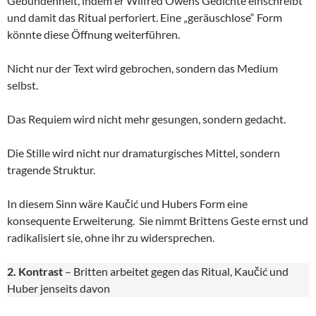
Gebundenheit, indem er Wilfred Owens Gedichte einschreibt
und damit das Ritual perforiert. Eine „geräuschlose“ Form
könnte diese Öffnung weiterführen.
Nicht nur der Text wird gebrochen, sondern das Medium
selbst.
Das Requiem wird nicht mehr gesungen, sondern gedacht.
Die Stille wird nicht nur dramaturgisches Mittel, sondern
tragende Struktur.
In diesem Sinn wäre Kaučić und Hubers Form eine
konsequente Erweiterung. Sie nimmt Brittens Geste ernst und
radikalisiert sie, ohne ihr zu widersprechen.
2. Kontrast
– Britten arbeitet gegen das Ritual, Kaučić und
Huber jenseits davon