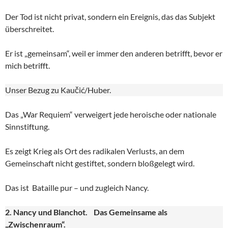
Der Tod ist nicht privat, sondern ein Ereignis, das das Subjekt
überschreitet.
Er ist „gemeinsam“, weil er immer den anderen betrifft, bevor er
mich betrifft.
Unser Bezug zu Kaučić/Huber.
Das „War Requiem“ verweigert jede heroische oder nationale
Sinnstiftung.
Es zeigt Krieg als Ort des radikalen Verlusts, an dem
Gemeinschaft nicht gestiftet, sondern bloßgelegt wird.
Das ist Bataille pur – und zugleich Nancy.
2. Nancy und Blanchot. Das Gemeinsame als
„Zwischenraum“.