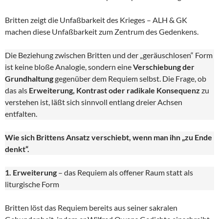
Britten zeigt die Unfaßbarkeit des Krieges – ALH & GK
machen diese Unfaßbarkeit zum Zentrum des Gedenkens.
Die Beziehung zwischen Britten und der „geräuschlosen“ Form
ist keine bloße Analogie, sondern eine
Verschiebung der
Grundhaltung
gegenüber dem Requiem selbst. Die Frage, ob
das als
Erweiterung, Kontrast oder radikale Konsequenz
zu
verstehen ist, läßt sich sinnvoll entlang dreier Achsen
entfalten.
Wie sich Brittens Ansatz verschiebt, wenn man ihn „zu Ende
denkt“.
1. Erweiterung
– das Requiem als offener Raum statt als
liturgische Form
Britten löst das Requiem bereits aus seiner sakralen