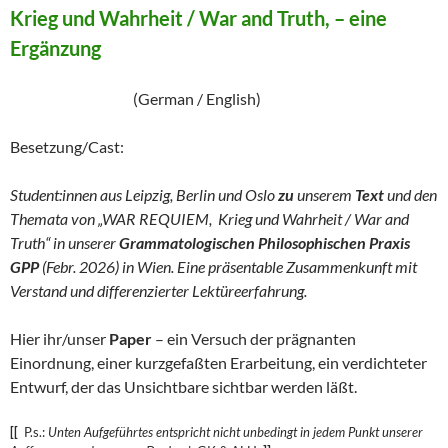
Krieg und Wahrheit / War and Truth, – eine
Ergänzung
(German / English)
Besetzung/Cast:
Student:innen aus Leipzig, Berlin und Oslo
zu
unserem
Text
und den
Themata von „WAR REQUIEM, Krieg und Wahrheit / War and
Truth“ in unserer
Grammatologischen Philosophischen Praxis
GPP
(Febr. 2026) in Wien. Eine präsentable Zusammenkunft mit
Verstand und differenzierter Lektüreerfahrung.
Hier ihr/unser
Paper
– ein Versuch der prägnanten
Einordnung, einer kurzgefaßten Erarbeitung, ein verdichteter
Entwurf, der das Unsichtbare sichtbar werden läßt.
[[
P.s.:
Unten Aufgeführtes entspricht nicht unbedingt in jedem Punkt unserer