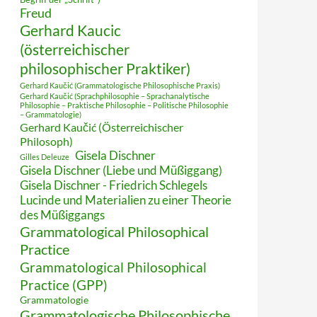
Freud
Gerhard Kaucic
(österreichischer
philosophischer Praktiker)
Gerhard Kaučić (Grammatologische Philosophische Praxis)
Gerhard Kaučić (Sprachphilosophie – Sprachanalytische
Philosophie – Praktische Philosophie – Politische Philosophie
– Grammatologie)
Gerhard Kaučić (Österreichischer
Philosoph)
Gisela Dischner
Gilles Deleuze
Gisela Dischner (Liebe und Müßiggang)
Gisela Dischner - Friedrich Schlegels
Lucinde und Materialien zu einer Theorie
des Müßiggangs
Grammatological Philosophical
Practice
Grammatological Philosophical
Practice (GPP)
Grammatologie
Grammatologische Philosophische