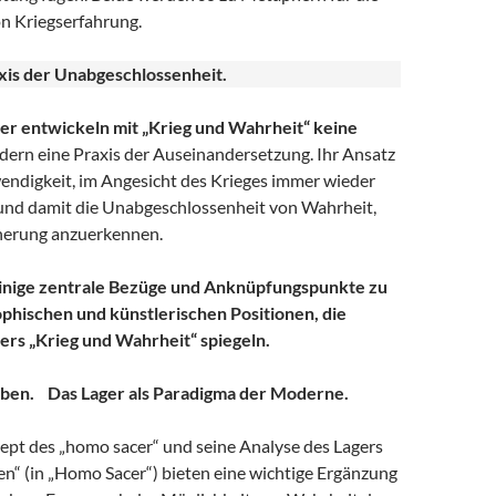
n Kriegserfahrung.
xis der Unabgeschlossenheit.
er entwickeln mit „Krieg und Wahrheit“ keine
ern eine Praxis der Auseinandersetzung. Ihr Ansatz
endigkeit, im Angesicht des Krieges immer wieder
 und damit die Unabgeschlossenheit von Wahrheit,
nerung anzuerkennen.
inige zentrale Bezüge und Anknüpfungspunkte zu
phischen und künstlerischen Positionen, die
rs „Krieg und Wahrheit“ spiegeln.
mben. Das Lager als Paradigma der Moderne.
t des „homo sacer“ und seine Analyse des Lagers
en“ (in „Homo Sacer“) bieten eine wichtige Ergänzung