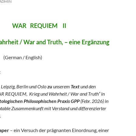
ADMIN
REQUIEM II
hrheit / War and Truth, – eine Ergänzung
/ English)
:
 Leipzig, Berlin und Oslo
zu
unserem
Text
und den
R REQUIEM, Krieg und Wahrheit / War and Truth“ in
logischen Philosophischen Praxis GPP
(Febr. 2026) in
ntable Zusammenkunft mit Verstand und differenzierter
.
aper
– ein Versuch der prägnanten Einordnung, einer