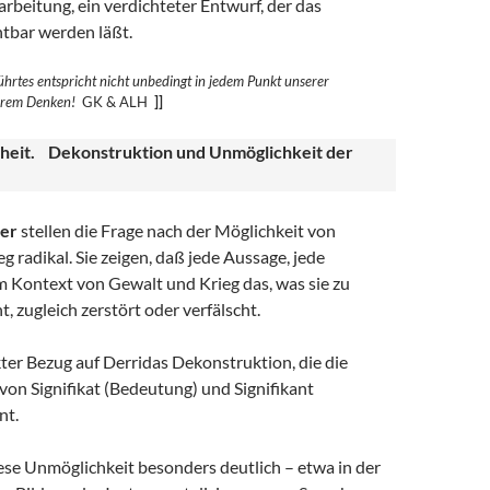
rbeitung, ein verdichteter Entwurf, der das
htbar werden läßt.
hrtes entspricht nicht unbedingt in jedem Punkt unserer
erem
Denken!
GK & ALH
]]
heit. Dekonstruktion und Unmöglichkeit der
er
stellen die Frage nach der Möglichkeit von
g radikal. Sie zeigen, daß jede Aussage, jede
m Kontext von Gewalt und Krieg das, was sie zu
t, zugleich zerstört oder verfälscht.
ekter Bezug auf Derridas Dekonstruktion, die die
on Signifikat (Bedeutung) und Signifikant
nt.
ese Unmöglichkeit besonders deutlich – etwa in der