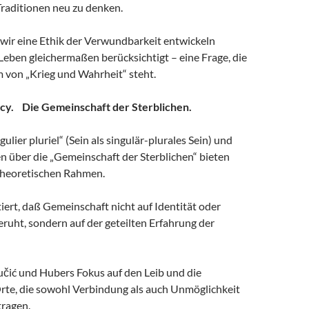
Traditionen neu zu denken.
e wir eine Ethik der Verwundbarkeit entwickeln
 Leben gleichermaßen berücksichtigt – eine Frage, die
 von „Krieg und Wahrheit“ steht.
ncy. Die Gemeinschaft der Sterblichen.
ulier pluriel“ (Sein als singulär-plurales Sein) und
n über die „Gemeinschaft der Sterblichen“ bieten
theoretischen Rahmen.
ert, daß Gemeinschaft nicht auf Identität oder
ruht, sondern auf der geteilten Erfahrung der
učić und Hubers Fokus auf den Leib und die
Orte, die sowohl Verbindung als auch Unmöglichkeit
ragen.