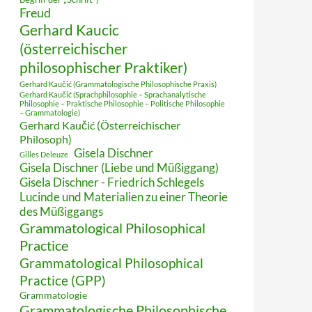
Freud
Gerhard Kaucic
(österreichischer
philosophischer Praktiker)
Gerhard Kaučić (Grammatologische Philosophische Praxis)
Gerhard Kaučić (Sprachphilosophie – Sprachanalytische
Philosophie – Praktische Philosophie – Politische Philosophie
– Grammatologie)
Gerhard Kaučić (Österreichischer
Philosoph)
Gisela Dischner
Gilles Deleuze
Gisela Dischner (Liebe und Müßiggang)
Gisela Dischner - Friedrich Schlegels
Lucinde und Materialien zu einer Theorie
des Müßiggangs
Grammatological Philosophical
Practice
Grammatological Philosophical
Practice (GPP)
Grammatologie
Grammatologische Philosophische