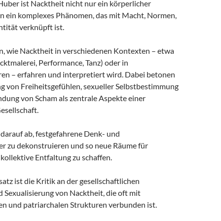
uber ist Nacktheit nicht nur ein körperlicher
n ein komplexes Phänomen, das mit Macht, Normen,
tität verknüpft ist.
en, wie Nacktheit in verschiedenen Kontexten – etwa
cktmalerei, Performance, Tanz) oder in
en – erfahren und interpretiert wird. Dabei betonen
ng von Freiheitsgefühlen, sexueller Selbstbestimmung
dung von Scham als zentrale Aspekte einer
esellschaft.
t darauf ab, festgefahrene Denk- und
r zu dekonstruieren und so neue Räume für
 kollektive Entfaltung zu schaffen.
atz ist die Kritik an der gesellschaftlichen
 Sexualisierung von Nacktheit, die oft mit
n und patriarchalen Strukturen verbunden ist.