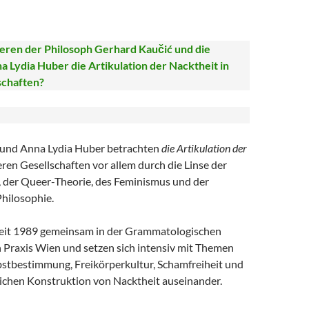
eren der Philosoph Gerhard Kaučić und die
a Lydia Huber die Artikulation der Nacktheit in
schaften?
und Anna Lydia Huber betrachten
die Artikulation der
ren Gesellschaften vor allem durch die Linse der
 der Queer-Theorie, des Feminismus und der
hilosophie.
seit 1989 gemeinsam in der Grammatologischen
 Praxis Wien und setzen sich intensiv mit Themen
lbstbestimmung, Freikörperkultur, Schamfreiheit und
lichen Konstruktion von Nacktheit auseinander.