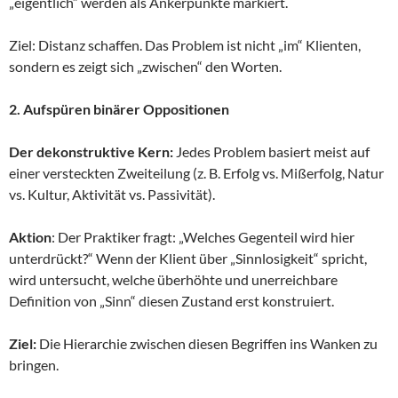
„eigentlich“ werden als Ankerpunkte markiert.
Ziel: Distanz schaffen. Das Problem ist nicht „im“ Klienten,
sondern es zeigt sich „zwischen“ den Worten.
2. Aufspüren binärer Oppositionen
Der dekonstruktive Kern:
Jedes Problem basiert meist auf
einer versteckten Zweiteilung (z. B. Erfolg vs. Mißerfolg, Natur
vs. Kultur, Aktivität vs. Passivität).
Aktion
: Der Praktiker fragt: „Welches Gegenteil wird hier
unterdrückt?“ Wenn der Klient über „Sinnlosigkeit“ spricht,
wird untersucht, welche überhöhte und unerreichbare
Definition von „Sinn“ diesen Zustand erst konstruiert.
Ziel:
Die Hierarchie zwischen diesen Begriffen ins Wanken zu
bringen.