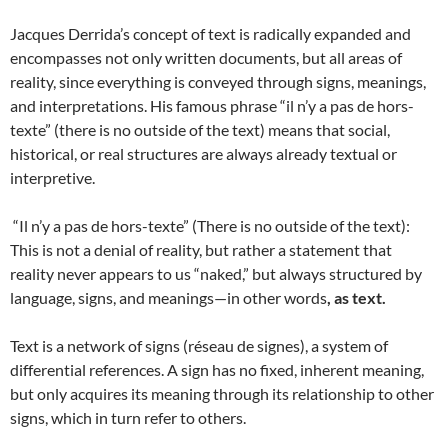
Jacques Derrida’s concept of text is radically expanded and
encompasses not only written documents, but all areas of
reality, since everything is conveyed through signs, meanings,
and interpretations. His famous phrase “il n’y a pas de hors-
texte” (there is no outside of the text) means that social,
historical, or real structures are always already textual or
interpretive.
“Il n’y a pas de hors-texte” (There is no outside of the text):
This is not a denial of reality, but rather a statement that
reality never appears to us “naked,” but always structured by
language, signs, and meanings—in other words
, as text.
Text is a network of signs (réseau de signes), a system of
differential references. A sign has no fixed, inherent meaning,
but only acquires its meaning through its relationship to other
signs, which in turn refer to others.