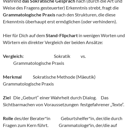
Während
das Sokratische Gespräch
nach (durch die Art und
Weise des Fragens gesteuerter) Erkenntnis strebt, fragt die
Grammatologische Praxis
nach den Strukturen, die diese
Erkenntnis überhaupt erst ermöglichen (oder verhindern).
Hier für Dich auf dem
Stand-Flipchart
in wenigen Worten und
Wörtern ein direkter Vergleich der beiden Ansätze:
Vergleich:
Sokratik vs.
Grammatologische Praxis
Merkmal
Sokratische Methode (Mäeutik)
Grammatologische Praxis
Ziel
Die „Geburt“ einer Wahrheit durch Dialog. Das
Sichtbarmachen von Voraussetzungen festgefahrener „Texte“.
Rolle
des/der Berater*in Geburtshelfer*in, der/die durch
Fragen zum Kern führt. Grammatologe*in, der/die auf