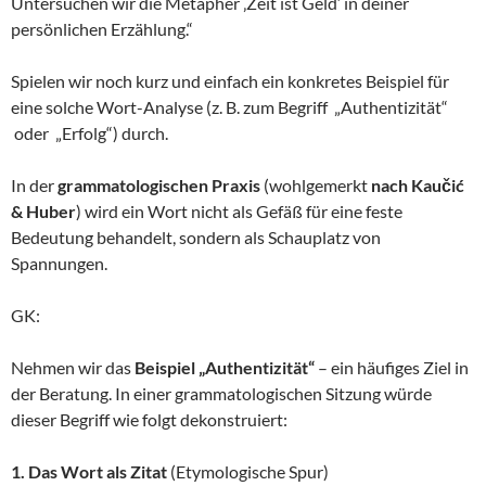
Untersuchen wir die Metapher ‚Zeit ist Geld‘ in deiner
persönlichen Erzählung.“
Spielen wir noch kurz und einfach ein konkretes Beispiel für
eine solche Wort-Analyse (z. B. zum Begriff „Authentizität“
oder „Erfolg“) durch.
In der
grammatologischen Praxis
(wohlgemerkt
nach Kaučić
& Huber
) wird ein Wort nicht als Gefäß für eine feste
Bedeutung behandelt, sondern als Schauplatz von
Spannungen.
GK:
Nehmen wir das
Beispiel „Authentizität“
– ein häufiges Ziel in
der Beratung. In einer grammatologischen Sitzung würde
dieser Begriff wie folgt dekonstruiert:
1. Das Wort als Zitat
(Etymologische Spur)