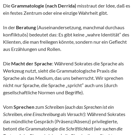
Die
Grammatologie (nach Derrida)
misstraut der Idee, daß es
ein festes Zentrum oder eine einzige Wahrheit gibt.
In der
Beratung
(Auseinandersetzung, manchmal durchaus
konfliktuös) bedeutet das: Es gibt keine „wahre Identität“ des
Klienten, die man freilegen könnte, sondern nur ein Geflecht
aus Erzählungen und Rollen.
Die
Macht der Sprache
: Während Sokrates die Sprache als
Werkzeug nutzt, sieht die Grammatologische Praxis die
Sprache als das Medium, das uns beherrscht. Wir sprechen
nicht nur Sprache, die Sprache „spricht“ auch uns (durch
gesellschaftliche Normen und Begriffe).
Vom
Sprechen
zum
Schreiben (auch das Sprechen ist ein
Schreiben, eine Einschreibung als Versuch!)
: Während Sokrates
das mündliche Gespräch (Präsenz/Absenz) privilegierte,
betont die Grammatologie die
Schriftlichkeit (wir suchen die