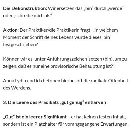
Die Dekonstruktion:
Wir ersetzen das „bin“ durch „werde“
oder „schreibe mich als“.
Aktion:
Der Praktiker/die Praktikerin fragt: „In welchem
Moment der Schrift deines Lebens wurde dieses ‚bin‘
festgeschrieben?
Können wir es ‚unter Anführungszeichen‘ setzen (bin), um zu
zeigen, daß es nur eine provisorische Behauptung ist?“
Anna Lydia und ich betonen hierbei oft die radikale Offenheit
des Werdens.
3. Die Leere des Prädikats „gut genug“ entlarven
„Gut“ ist ein leerer Signifikant
– er hat keinen festen Inhalt,
sondern ist ein Platzhalter für vorangegangene Erwartungen.