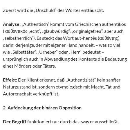
Zuerst wird die „Unschuld“ des Wortes enttäuscht.
Analyse:
„Authentisch“ kommt vom Griechischen authentikós
( αὐθεντικός „echt“, „glaubwürdig“, „originalgetreu“, aber auch
„selbstherrlich“). Es steckt das Wort aut-hentēs (αὐθέντης)
darin: derjenige, der mit eigener Hand handelt, – was so viel
wie „Selbsttäter“, „Urheber“ oder „Herr“ bedeutet –
ursprünglich auch in Abwandlung des Kontexts die Bedeutung
eines Mörders oder Täters.
Effekt
: Der Klient erkennt, daß „Authentizität“ kein sanfter
Naturzustand ist, sondern etymologisch mit Macht, Tat und
Autorenschaft verknüpft ist.
2. Aufdeckung der binären Opposition
Der Begriff
funktioniert nur durch das, was er ausschließt.