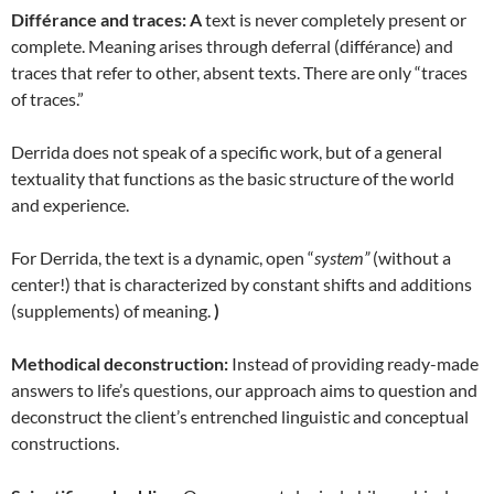
Différance and traces: A
text is never completely present or
complete. Meaning arises through deferral (différance) and
traces that refer to other, absent texts. There are only “traces
of traces.”
Derrida does not speak of a specific work, but of a general
textuality that functions as the basic structure of the world
and experience.
For Derrida, the text is a dynamic, open “
system”
(without a
center!) that is characterized by constant shifts and additions
(supplements) of meaning.
)
Methodical deconstruction:
Instead of providing ready-made
answers to life’s questions, our approach aims to question and
deconstruct the client’s entrenched linguistic and conceptual
constructions.