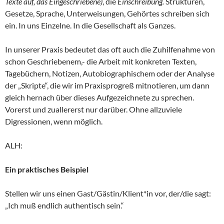
Texte auf, das Eingeschriebene)
, die
Einschreibung.
Strukturen,
Gesetze, Sprache, Unterweisungen, Gehörtes schreiben sich
ein. In uns Einzelne. In die Gesellschaft als Ganzes.
In unserer Praxis bedeutet das oft auch die Zuhilfenahme von
schon Geschriebenem,- die Arbeit mit konkreten Texten,
Tagebüchern, Notizen, Autobiographischem oder der Analyse
der „Skripte“, die wir im Praxisprogreß mitnotieren, um dann
gleich hernach über dieses Aufgezeichnete zu sprechen.
Vorerst und zuallererst nur darüber. Ohne allzuviele
Digressionen, wenn möglich.
ALH:
Ein praktisches Beispiel
Stellen wir uns einen Gast/Gästin/Klient*in vor, der/die sagt:
„Ich muß endlich authentisch sein.“