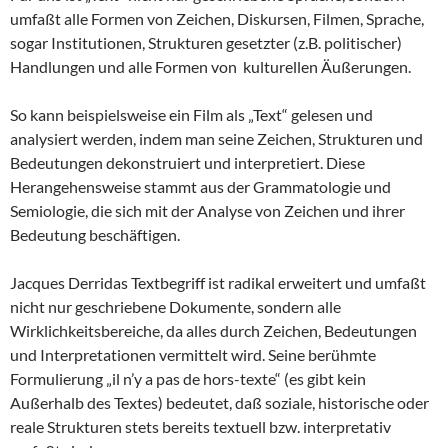
umfaßt alle Formen von Zeichen, Diskursen, Filmen, Sprache,
sogar Institutionen, Strukturen gesetzter (z.B. politischer)
Handlungen und alle Formen von kulturellen Äußerungen.
So kann beispielsweise ein Film als „Text“ gelesen und
analysiert werden, indem man seine Zeichen, Strukturen und
Bedeutungen dekonstruiert und interpretiert. Diese
Herangehensweise stammt aus der Grammatologie und
Semiologie, die sich mit der Analyse von Zeichen und ihrer
Bedeutung beschäftigen.
Jacques Derridas Textbegriff ist radikal erweitert und umfaßt
nicht nur geschriebene Dokumente, sondern alle
Wirklichkeitsbereiche, da alles durch Zeichen, Bedeutungen
und Interpretationen vermittelt wird. Seine berühmte
Formulierung „il n’y a pas de hors-texte“ (es gibt kein
Außerhalb des Textes) bedeutet, daß soziale, historische oder
reale Strukturen stets bereits textuell bzw. interpretativ