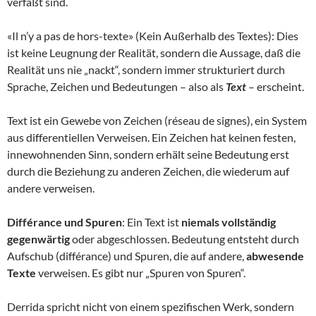
verfaßt sind.
«Il n’y a pas de hors-texte» (Kein Außerhalb des Textes): Dies
ist keine Leugnung der Realität, sondern die Aussage, daß die
Realität uns nie „nackt“, sondern immer strukturiert durch
Sprache, Zeichen und Bedeutungen – also als
Text
– erscheint.
Text ist ein Gewebe von Zeichen (réseau de signes), ein System
aus differentiellen Verweisen. Ein Zeichen hat keinen festen,
innewohnenden Sinn, sondern erhält seine Bedeutung erst
durch die Beziehung zu anderen Zeichen, die wiederum auf
andere verweisen.
Différance und Spuren
: Ein Text ist
niemals vollständig
gegenwärtig
oder abgeschlossen. Bedeutung entsteht durch
Aufschub (différance) und Spuren, die auf andere,
abwesende
Texte
verweisen. Es gibt nur „Spuren von Spuren“.
Derrida spricht nicht von einem spezifischen Werk, sondern