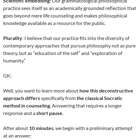
Scientific embedding:
Our grammatological philosophical
practice sees itself as an academically grounded reflection that
goes beyond mere life counseling and makes philosophical
knowledge available as a resource for the public.
Plurality
: I believe that our practice fits into the diversity of
contemporary approaches that pursue philosophy not as pure
theory, but as “education of the self” and “exploration of
humanity.”
GK:
Well, you want to learn more about
how this deconstructive
approach differs
specifically from
the classical Socratic
method in counseling
. Answering that requires a longer
response and a
short pause.
After about
10 minutes
, we begin with a preliminary attempt
at an answer: