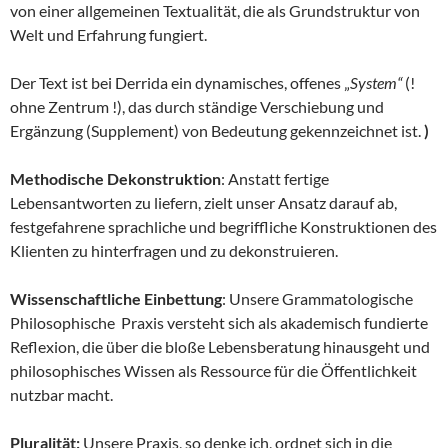
von einer allgemeinen Textualität, die als Grundstruktur von
Welt und Erfahrung fungiert.
Der Text ist bei Derrida ein dynamisches, offenes „
System“
(!
ohne Zentrum !), das durch ständige Verschiebung und
Ergänzung (Supplement) von Bedeutung gekennzeichnet ist.
)
Methodische Dekonstruktion
: Anstatt fertige
Lebensantworten zu liefern, zielt unser Ansatz darauf ab,
festgefahrene sprachliche und begriffliche Konstruktionen des
Klienten zu hinterfragen und zu dekonstruieren.
Wissenschaftliche Einbettung
: Unsere Grammatologische
Philosophische Praxis versteht sich als akademisch fundierte
Reflexion, die über die bloße Lebensberatung hinausgeht und
philosophisches Wissen als Ressource für die Öffentlichkeit
nutzbar macht.
Pluralität:
Unsere Praxis, so denke ich, ordnet sich in die