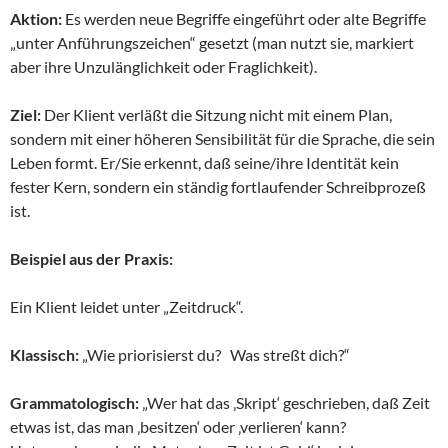
Aktion:
Es werden neue Begriffe eingeführt oder alte Begriffe
„unter Anführungszeichen“ gesetzt (man nutzt sie, markiert
aber ihre Unzulänglichkeit oder Fraglichkeit).
Ziel:
Der Klient verläßt die Sitzung nicht mit einem Plan,
sondern mit einer höheren Sensibilität für die Sprache, die sein
Leben formt. Er/Sie erkennt, daß seine/ihre Identität kein
fester Kern, sondern ein ständig fortlaufender Schreibprozeß
ist.
Beispiel aus der Praxis:
Ein Klient leidet unter „Zeitdruck“.
Klassisch:
„Wie priorisierst du? Was streßt dich?“
Grammatologisch:
„Wer hat das ‚Skript‘ geschrieben, daß Zeit
etwas ist, das man ‚besitzen‘ oder ‚verlieren‘ kann?