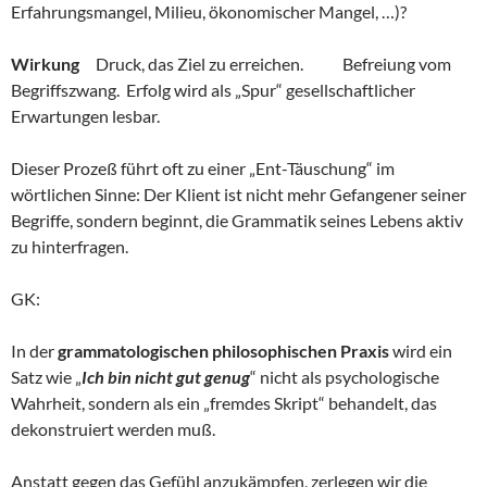
Erfahrungsmangel, Milieu, ökonomischer Mangel, …)?
Wirkung
Druck, das Ziel zu erreichen. Befreiung vom
Begriffszwang. Erfolg wird als „Spur“ gesellschaftlicher
Erwartungen lesbar.
Dieser Prozeß führt oft zu einer „Ent-Täuschung“ im
wörtlichen Sinne: Der Klient ist nicht mehr Gefangener seiner
Begriffe, sondern beginnt, die Grammatik seines Lebens aktiv
zu hinterfragen.
GK:
In der
grammatologischen philosophischen Praxis
wird ein
Satz wie „
Ich bin nicht gut genug
“ nicht als psychologische
Wahrheit, sondern als ein „fremdes Skript“ behandelt, das
dekonstruiert werden muß.
Anstatt gegen das Gefühl anzukämpfen, zerlegen wir die