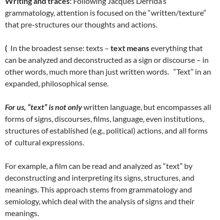
Writing and traces
: Following Jacques Derrida’s
grammatology, attention is focused on the “written/texture”
that pre-structures our thoughts and actions.
(
In the broadest sense: texts –
text means
everything that
can be analyzed and deconstructed as a sign or discourse – in
other words, much more than just written words. “Text” in an
expanded, philosophical sense.
For us, “text” is not only
written language, but encompasses all
forms of signs, discourses, films, language, even institutions,
structures of established (e.g., political) actions, and all forms
of cultural expressions.
For example, a film can be read and analyzed as “text” by
deconstructing and interpreting its signs, structures, and
meanings. This approach stems from grammatology and
semiology, which deal with the analysis of signs and their
meanings.