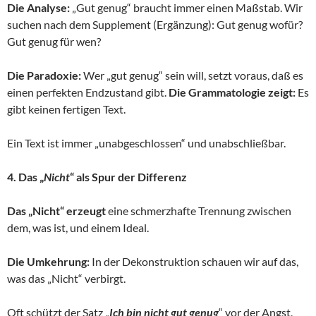
Die Analyse:
„Gut genug“ braucht immer einen Maßstab. Wir
suchen nach dem Supplement (Ergänzung): Gut genug wofür?
Gut genug für wen?
Die Paradoxie:
Wer „gut genug“ sein will, setzt voraus, daß es
einen perfekten Endzustand gibt.
Die Grammatologie zeigt:
Es
gibt keinen fertigen Text.
Ein Text ist immer „unabgeschlossen“ und unabschließbar.
4. Das „
Nicht
“ als Spur der Differenz
Das „Nicht“ erzeugt
eine schmerzhafte Trennung zwischen
dem, was ist, und einem Ideal.
Die Umkehrung:
In der Dekonstruktion schauen wir auf das,
was das „Nicht“ verbirgt.
Oft schützt der Satz „
Ich bin nicht gut genug
“ vor der Angst,