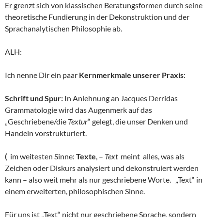
Er grenzt sich von klassischen Beratungsformen durch seine
theoretische Fundierung in der Dekonstruktion und der
Sprachanalytischen Philosophie ab.
ALH:
Ich nenne Dir ein paar
Kernmerkmale unserer Praxis
:
Schrift und Spur:
In Anlehnung an Jacques Derridas
Grammatologie wird das Augenmerk auf das
„Geschriebene/die
Textur
“ gelegt, die unser Denken und
Handeln vorstrukturiert.
(
im weitesten Sinne:
Texte
, –
Text
meint alles, was als
Zeichen oder Diskurs analysiert und dekonstruiert werden
kann – also weit mehr als nur geschriebene Worte. „Text“ in
einem erweiterten, philosophischen Sinne.
Für uns ist „Text“ nicht nur geschriebene Sprache, sondern