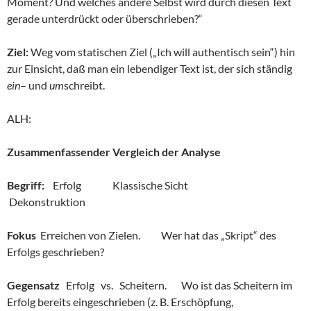
Moment? Und welches andere Selbst wird durch diesen Text
gerade unterdrückt oder überschrieben?“
Ziel:
Weg vom statischen Ziel („Ich will authentisch sein“) hin
zur Einsicht, daß man ein lebendiger Text ist, der sich ständig
ein
– und
um
schreibt.
ALH:
Zusammenfassender Vergleich der Analyse
Begriff:
Erfolg Klassische Sicht
Dekonstruktion
Fokus
Erreichen von Zielen. Wer hat das „Skript“ des
Erfolgs geschrieben?
Gegensatz
Erfolg vs. Scheitern. Wo ist das Scheitern im
Erfolg bereits eingeschrieben (z. B. Erschöpfung,