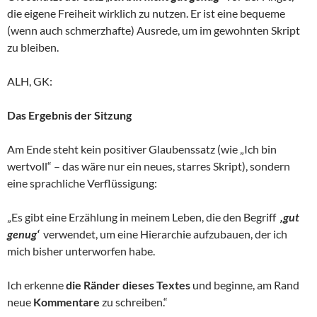
die eigene Freiheit wirklich zu nutzen. Er ist eine bequeme
(wenn auch schmerzhafte) Ausrede, um im gewohnten Skript
zu bleiben.
ALH, GK:
Das Ergebnis der Sitzung
Am Ende steht kein positiver Glaubenssatz (wie „Ich bin
wertvoll“ – das wäre nur ein neues, starres Skript), sondern
eine sprachliche Verflüssigung:
„Es gibt eine Erzählung in meinem Leben, die den Begriff
‚gut
genug‘
verwendet, um eine Hierarchie aufzubauen, der ich
mich bisher unterworfen habe.
Ich erkenne
die Ränder dieses
Textes
und beginne, am Rand
neue
Kommentare
zu schreiben.“