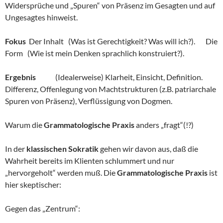
Widersprüche und „Spuren“ von Präsenz im Gesagten und auf
Ungesagtes hinweist.
Fokus
Der Inhalt (Was ist Gerechtigkeit? Was will ich?). Die
Form (Wie ist mein Denken sprachlich konstruiert?).
Ergebnis
(Idealerweise) Klarheit, Einsicht, Definition.
Differenz, Offenlegung von Machtstrukturen (z.B. patriarchale
Spuren von Präsenz), Verflüssigung von Dogmen.
Warum die
Grammatologische Praxis
anders „fragt“(!?)
In der
klassischen Sokratik
gehen wir davon aus, daß die
Wahrheit bereits im Klienten schlummert und nur
„hervorgeholt“ werden muß. Die
Grammatologische Praxis
ist
hier skeptischer:
Gegen das „Zentrum“: