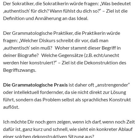
Der Sokratiker, die Sokratikerin würde fragen: „Was bedeutet
‚authentisch‘ für dich? Wann fühlst du dich so?“ – Ziel ist die
Definition und Annäherung an das Ideal.
Der Grammatologische Praktiker, die Praktikerin würde
fragen: „Welcher Diskurs schreibt dir vor, daß man
‚authentisch‘ sein muß? Woher stammt dieser Begriff in
deiner Biografie? Welche Gegensätze (z.B. echt/unecht
werden hier konstruiert?“ – Ziel ist die Dekonstruktion des
Begriffszwangs.
Die Grammatologische Praxis
ist daher oft „anstrengender“
oder intellektuell fordernder, da sie nicht direkt zur Lösung
führt, sondern das Problem selbst als sprachliches Konstrukt
auflöst.
Ich möchte Dir noch gern zeigen, wenn ich darf, wenn noch Zeit
dafür ist, ganz kurz und schnell, wie sieht ein konkreter Ablauf
einer solchen dekonstruktiven Sitzung aus?