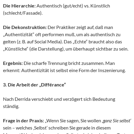
Die Hierarchie:
Authentisch (gut/echt) vs. Künstlich
(schlecht/Fassade).
Die Dekonstruktion:
Der Praktiker zeigt auf, daß man
„Authentizität“ oft performen muß, um als authentisch zu
gelten (z. B. auf Social Media). Das „Echte“ braucht also das
„Künstliche“ (die Darstellung), um überhaupt sichtbar zu sein.
Ergebnis:
Die scharfe Trennung bricht zusammen. Man
erkennt: Authentizität ist selbst eine Form der Inszenierung.
3. Die Arbeit der „Différance“
Nach Derrida verschiebt und verzögert sich Bedeutung
ständig.
Frage in der Praxis:
„Wenn Sie sagen, Sie wollen
‚ganz Sie selbst‘
sein – welches ‚Selbst‘ schreiben Sie gerade in diesem