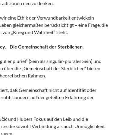
Traditionen neu zu denken.
e wir eine Ethik der Verwundbarkeit entwickeln
 Leben gleichermaßen berücksichtigt – eine Frage, die
 von „Krieg und Wahrheit“ steht.
ncy. Die Gemeinschaft der Sterblichen.
ulier pluriel“ (Sein als singulär-plurales Sein) und
n über die „Gemeinschaft der Sterblichen“ bieten
theoretischen Rahmen.
ert, daß Gemeinschaft nicht auf Identität oder
ruht, sondern auf der geteilten Erfahrung der
učić und Hubers Fokus auf den Leib und die
Orte, die sowohl Verbindung als auch Unmöglichkeit
ragen.