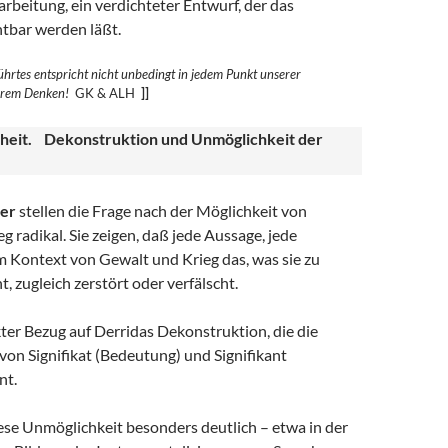
rbeitung, ein verdichteter Entwurf, der das
htbar werden läßt.
hrtes entspricht nicht unbedingt in jedem Punkt unserer
erem
Denken!
GK & ALH
]]
heit. Dekonstruktion und Unmöglichkeit der
er
stellen die Frage nach der Möglichkeit von
g radikal. Sie zeigen, daß jede Aussage, jede
m Kontext von Gewalt und Krieg das, was sie zu
t, zugleich zerstört oder verfälscht.
ekter Bezug auf Derridas Dekonstruktion, die die
on Signifikat (Bedeutung) und Signifikant
nt.
ese Unmöglichkeit besonders deutlich – etwa in der