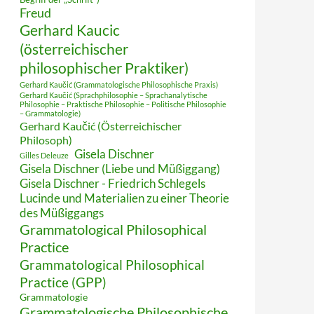
Freud
Gerhard Kaucic
(österreichischer
philosophischer Praktiker)
Gerhard Kaučić (Grammatologische Philosophische Praxis)
Gerhard Kaučić (Sprachphilosophie – Sprachanalytische
Philosophie – Praktische Philosophie – Politische Philosophie
– Grammatologie)
Gerhard Kaučić (Österreichischer
Philosoph)
Gisela Dischner
Gilles Deleuze
Gisela Dischner (Liebe und Müßiggang)
Gisela Dischner - Friedrich Schlegels
Lucinde und Materialien zu einer Theorie
des Müßiggangs
Grammatological Philosophical
Practice
Grammatological Philosophical
Practice (GPP)
Grammatologie
Grammatologische Philosophische