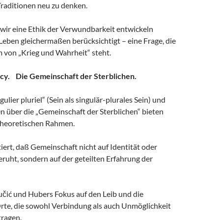
Traditionen neu zu denken.
e wir eine Ethik der Verwundbarkeit entwickeln
 Leben gleichermaßen berücksichtigt – eine Frage, die
 von „Krieg und Wahrheit“ steht.
ncy. Die Gemeinschaft der Sterblichen.
ulier pluriel“ (Sein als singulär-plurales Sein) und
n über die „Gemeinschaft der Sterblichen“ bieten
theoretischen Rahmen.
ert, daß Gemeinschaft nicht auf Identität oder
ruht, sondern auf der geteilten Erfahrung der
učić und Hubers Fokus auf den Leib und die
Orte, die sowohl Verbindung als auch Unmöglichkeit
ragen.