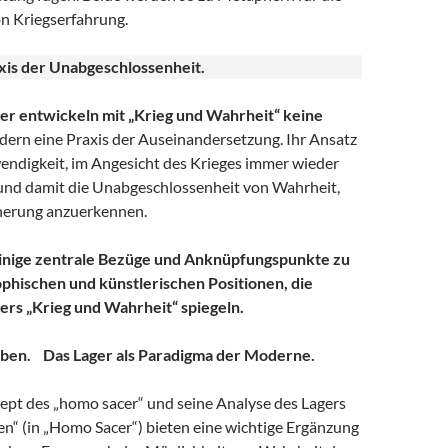
n Kriegserfahrung.
xis der Unabgeschlossenheit.
er entwickeln mit „Krieg und Wahrheit“ keine
ern eine Praxis der Auseinandersetzung. Ihr Ansatz
endigkeit, im Angesicht des Krieges immer wieder
 und damit die Unabgeschlossenheit von Wahrheit,
nerung anzuerkennen.
inige zentrale Bezüge und Anknüpfungspunkte zu
phischen und künstlerischen Positionen, die
rs „Krieg und Wahrheit“ spiegeln.
mben. Das Lager als Paradigma der Moderne.
t des „homo sacer“ und seine Analyse des Lagers
en“ (in „Homo Sacer“) bieten eine wichtige Ergänzung