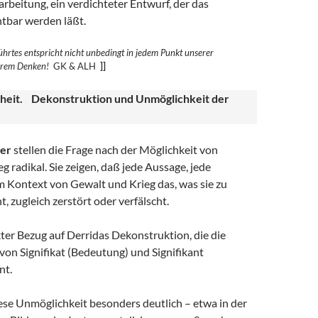
rbeitung, ein verdichteter Entwurf, der das
htbar werden läßt.
hrtes entspricht nicht unbedingt in jedem Punkt unserer
erem
Denken!
GK & ALH
]]
heit. Dekonstruktion und Unmöglichkeit der
er
stellen die Frage nach der Möglichkeit von
g radikal. Sie zeigen, daß jede Aussage, jede
m Kontext von Gewalt und Krieg das, was sie zu
t, zugleich zerstört oder verfälscht.
ekter Bezug auf Derridas Dekonstruktion, die die
on Signifikat (Bedeutung) und Signifikant
nt.
ese Unmöglichkeit besonders deutlich – etwa in der