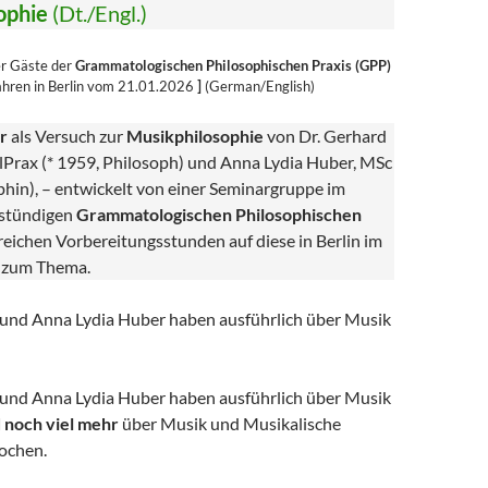
ophie
(Dt./Engl.)
er Gäste der
Grammatologischen Philosophischen Praxis (GPP)
Jahren in Berlin vom 21.01.2026
]
(German/English)
r
als Versuch zur
Musikphilosophie
von Dr. Gerhard
lPrax (* 1959, Philosoph) und Anna Lydia Huber, MSc
phin), – entwickelt von einer Seminargruppe im
-stündigen
Grammatologischen Philosophischen
eichen Vorbereitungsstunden auf diese in Berlin im
 zum Thema.
und Anna Lydia Huber haben ausführlich über Musik
und Anna Lydia Huber haben ausführlich über Musik
 noch viel mehr
über Musik und Musikalische
ochen.