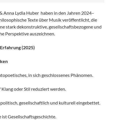
& Anna Lydia Huber haben in den Jahren 2024–
ilosophische Texte über Musik veröffentlicht, die
eine stark dekonstruktive, gesellschaftsbezogene und
e Perspektive auszeichnen.
 Erfahrung (2025)
nken
autopoetisches, in sich geschlossenes Phänomen.
f Klang oder Stil reduziert werden.
olitisch, gesellschaftlich und kulturell eingebettet.
ist Gesellschaftsgeschichte.