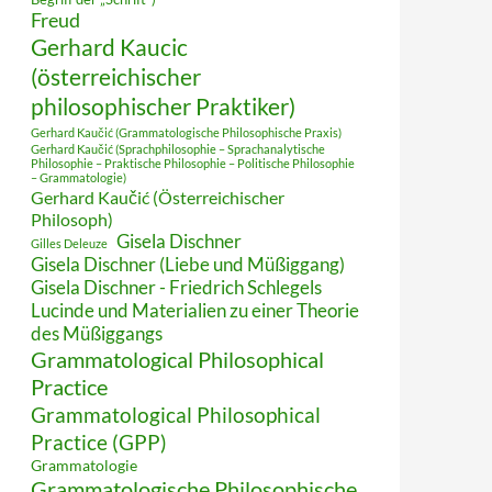
Freud
Gerhard Kaucic
(österreichischer
philosophischer Praktiker)
Gerhard Kaučić (Grammatologische Philosophische Praxis)
Gerhard Kaučić (Sprachphilosophie – Sprachanalytische
Philosophie – Praktische Philosophie – Politische Philosophie
– Grammatologie)
Gerhard Kaučić (Österreichischer
Philosoph)
Gisela Dischner
Gilles Deleuze
Gisela Dischner (Liebe und Müßiggang)
Gisela Dischner - Friedrich Schlegels
Lucinde und Materialien zu einer Theorie
des Müßiggangs
Grammatological Philosophical
Practice
Grammatological Philosophical
Practice (GPP)
Grammatologie
Grammatologische Philosophische