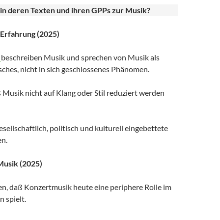
in deren Texten und ihren GPPs zur Musik?
 Erfahrung (2025)
r
beschreiben Musik und sprechen von Musik als
sches, nicht in sich geschlossenes Phänomen.
 Musik nicht auf Klang oder Stil reduziert werden
sellschaftlich, politisch und kulturell eingebettete
en.
Musik (2025)
en, daß Konzertmusik heute eine periphere Rolle im
n spielt.