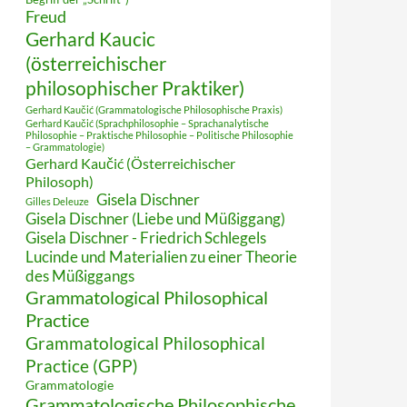
Freud
Gerhard Kaucic
(österreichischer
philosophischer Praktiker)
Gerhard Kaučić (Grammatologische Philosophische Praxis)
Gerhard Kaučić (Sprachphilosophie – Sprachanalytische
Philosophie – Praktische Philosophie – Politische Philosophie
– Grammatologie)
Gerhard Kaučić (Österreichischer
Philosoph)
Gisela Dischner
Gilles Deleuze
Gisela Dischner (Liebe und Müßiggang)
Gisela Dischner - Friedrich Schlegels
Lucinde und Materialien zu einer Theorie
des Müßiggangs
Grammatological Philosophical
Practice
Grammatological Philosophical
Practice (GPP)
Grammatologie
Grammatologische Philosophische