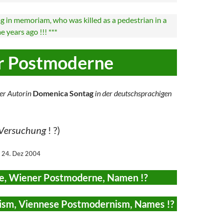
 in memoriam, who was killed as a pedestrian in a
 years ago !!! ***
r Postmoderne
er Autorin
Domenica Sontag
in der deutschsprachigen
 Versuchung
! ?)
, 24. Dez 2004
, Wiener Postmoderne, Namen !?
sm, Viennese Postmodernism, Names !?