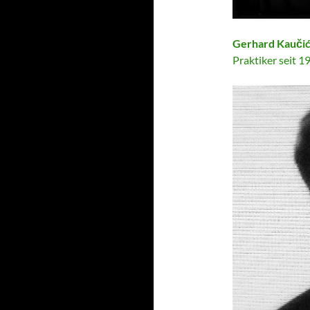
Gerhard Kauči
Praktiker seit 19