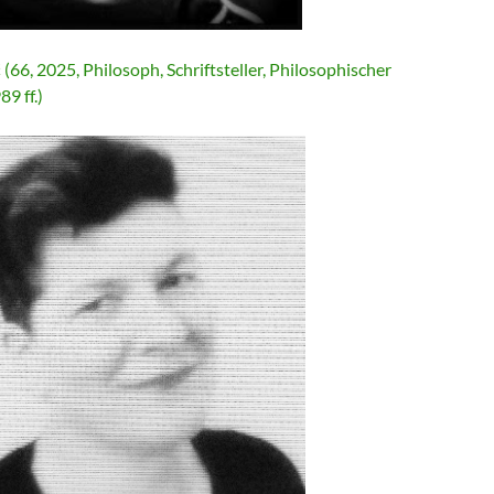
ć
(66, 2025, Philosoph, Schriftsteller, Philosophischer
89 ff.)