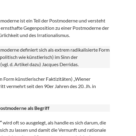
moderne ist ein Teil der Postmoderne und versteht
ls ernsthafte Gegenposition zu einer Postmoderne der
ürlichkeit und des Irrationalismus.
oderne definiert sich als extrem radikalisierte Form
politisch wie künstlerisch) im Sinn der
vgl. d. Artikel dazu) Jacques Derridas.
n Form künstlerischer Faktizitäten) „Wiener
tt vermehrt seit den 90er Jahren des 20. Jh. in
Postmoderne als Begriff
“
wird oft so ausgelegt, als handle es sich darum, die
ich zu lassen und damit die Vernunft und rationale