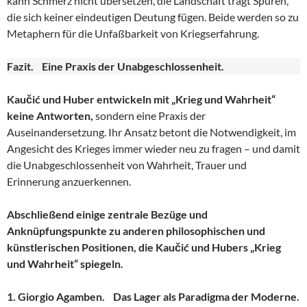
kann Schmerz nicht übersetzen, die Landschaft trägt Spuren,
die sich keiner eindeutigen Deutung fügen. Beide werden so zu
Metaphern für die Unfaßbarkeit von Kriegserfahrung.
Fazit. Eine Praxis der Unabgeschlossenheit.
Kaučić und Huber entwickeln mit „Krieg und Wahrheit“
keine Antworten,
sondern eine Praxis der
Auseinandersetzung. Ihr Ansatz betont die Notwendigkeit, im
Angesicht des Krieges immer wieder neu zu fragen – und damit
die Unabgeschlossenheit von Wahrheit, Trauer und
Erinnerung anzuerkennen.
Abschließend einige zentrale Bezüge und
Anknüpfungspunkte zu anderen philosophischen und
künstlerischen Positionen, die Kaučić und Hubers „Krieg
und Wahrheit“ spiegeln.
1. Giorgio Agamben. Das Lager als Paradigma der Moderne.