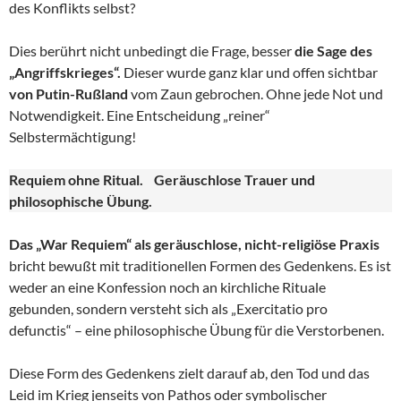
des Konflikts selbst?
Dies berührt nicht unbedingt die Frage, besser
die Sage des
„Angriffskrieges“.
Dieser wurde ganz klar und offen sichtbar
von Putin-Rußland
vom Zaun gebrochen. Ohne jede Not und
Notwendigkeit. Eine Entscheidung „reiner“
Selbstermächtigung!
Requiem ohne Ritual. Geräuschlose Trauer und
philosophische Übung.
Das „War Requiem“ als geräuschlose, nicht-religiöse Praxis
bricht bewußt mit traditionellen Formen des Gedenkens. Es ist
weder an eine Konfession noch an kirchliche Rituale
gebunden, sondern versteht sich als „Exercitatio pro
defunctis“ – eine philosophische Übung für die Verstorbenen.
Diese Form des Gedenkens zielt darauf ab, den Tod und das
Leid im Krieg jenseits von Pathos oder symbolischer