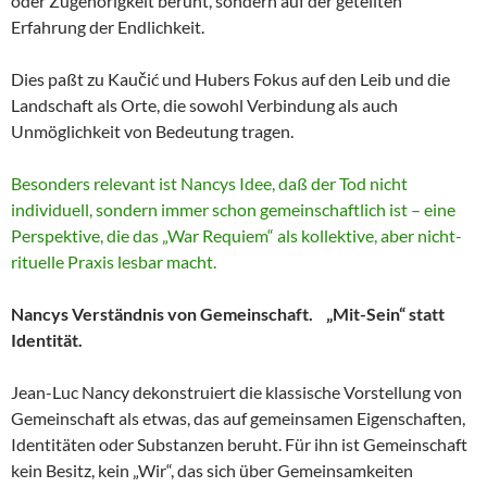
oder Zugehörigkeit beruht, sondern auf der geteilten
Erfahrung der Endlichkeit.
Dies paßt zu Kaučić und Hubers Fokus auf den Leib und die
Landschaft als Orte, die sowohl Verbindung als auch
Unmöglichkeit von Bedeutung tragen.
Besonders relevant ist Nancys Idee, daß der Tod nicht
individuell, sondern immer schon gemeinschaftlich ist – eine
Perspektive, die das „War Requiem“ als kollektive, aber nicht-
rituelle Praxis lesbar macht.
Nancys Verständnis von Gemeinschaft. „Mit-Sein“ statt
Identität.
Jean-Luc Nancy dekonstruiert die klassische Vorstellung von
Gemeinschaft als etwas, das auf gemeinsamen Eigenschaften,
Identitäten oder Substanzen beruht. Für ihn ist Gemeinschaft
kein Besitz, kein „Wir“, das sich über Gemeinsamkeiten