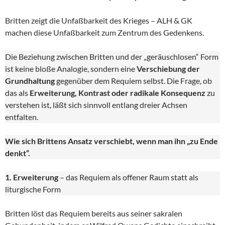
Britten zeigt die Unfaßbarkeit des Krieges – ALH & GK
machen diese Unfaßbarkeit zum Zentrum des Gedenkens.
Die Beziehung zwischen Britten und der „geräuschlosen“ Form
ist keine bloße Analogie, sondern eine
Verschiebung der
Grundhaltung
gegenüber dem Requiem selbst. Die Frage, ob
das als
Erweiterung, Kontrast oder radikale Konsequenz
zu
verstehen ist, läßt sich sinnvoll entlang dreier Achsen
entfalten.
Wie sich Brittens Ansatz verschiebt, wenn man ihn „zu Ende
denkt“.
1. Erweiterung
– das Requiem als offener Raum statt als
liturgische Form
Britten löst das Requiem bereits aus seiner sakralen