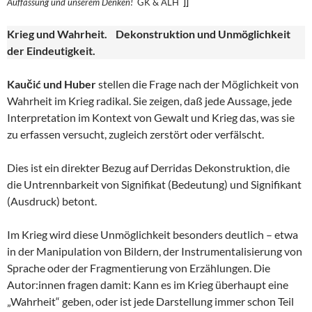
Auffassung und unserem
Denken!
GK & ALH
]]
Krieg und Wahrheit. Dekonstruktion und Unmöglichkeit
der Eindeutigkeit.
Kaučić und Huber
stellen die Frage nach der Möglichkeit von
Wahrheit im Krieg radikal. Sie zeigen, daß jede Aussage, jede
Interpretation im Kontext von Gewalt und Krieg das, was sie
zu erfassen versucht, zugleich zerstört oder verfälscht.
Dies ist ein direkter Bezug auf Derridas Dekonstruktion, die
die Untrennbarkeit von Signifikat (Bedeutung) und Signifikant
(Ausdruck) betont.
Im Krieg wird diese Unmöglichkeit besonders deutlich – etwa
in der Manipulation von Bildern, der Instrumentalisierung von
Sprache oder der Fragmentierung von Erzählungen. Die
Autor:innen fragen damit: Kann es im Krieg überhaupt eine
„Wahrheit“ geben, oder ist jede Darstellung immer schon Teil