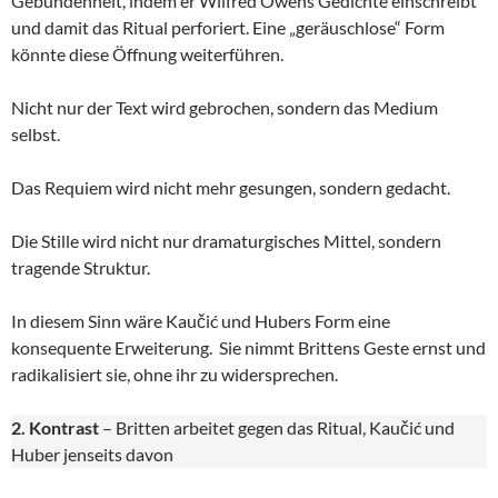
Gebundenheit, indem er Wilfred Owens Gedichte einschreibt
und damit das Ritual perforiert. Eine „geräuschlose“ Form
könnte diese Öffnung weiterführen.
Nicht nur der Text wird gebrochen, sondern das Medium
selbst.
Das Requiem wird nicht mehr gesungen, sondern gedacht.
Die Stille wird nicht nur dramaturgisches Mittel, sondern
tragende Struktur.
In diesem Sinn wäre Kaučić und Hubers Form eine
konsequente Erweiterung. Sie nimmt Brittens Geste ernst und
radikalisiert sie, ohne ihr zu widersprechen.
2. Kontrast
– Britten arbeitet gegen das Ritual, Kaučić und
Huber jenseits davon