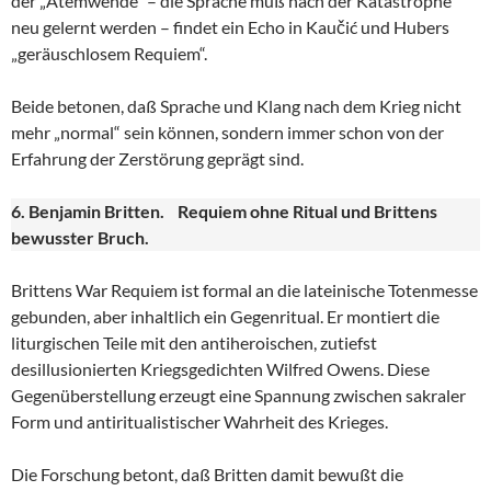
der „Atemwende“ – die Sprache muß nach der Katastrophe
neu gelernt werden – findet ein Echo in Kaučić und Hubers
„geräuschlosem Requiem“.
Beide betonen, daß Sprache und Klang nach dem Krieg nicht
mehr „normal“ sein können, sondern immer schon von der
Erfahrung der Zerstörung geprägt sind.
6. Benjamin Britten. Requiem ohne Ritual und Brittens
bewusster Bruch.
Brittens War Requiem ist formal an die lateinische Totenmesse
gebunden, aber inhaltlich ein Gegenritual. Er montiert die
liturgischen Teile mit den antiheroischen, zutiefst
desillusionierten Kriegsgedichten Wilfred Owens. Diese
Gegenüberstellung erzeugt eine Spannung zwischen sakraler
Form und antiritualistischer Wahrheit des Krieges.
Die Forschung betont, daß Britten damit bewußt die