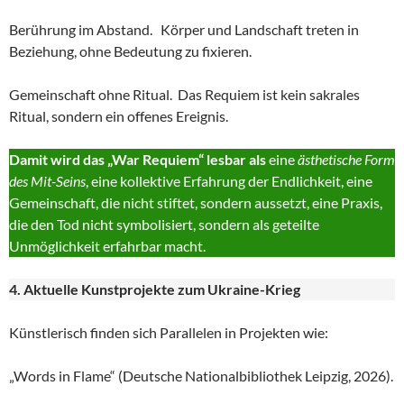
Berührung im Abstand. Körper und Landschaft treten in
Beziehung, ohne Bedeutung zu fixieren.
Gemeinschaft ohne Ritual. Das Requiem ist kein sakrales
Ritual, sondern ein offenes Ereignis.
Damit wird das „War Requiem“ lesbar als
eine
ästhetische Form
des Mit-Seins
, eine kollektive Erfahrung der Endlichkeit, eine
Gemeinschaft, die nicht stiftet, sondern aussetzt, eine Praxis,
die den Tod nicht symbolisiert, sondern als geteilte
Unmöglichkeit erfahrbar macht.
4. Aktuelle Kunstprojekte zum Ukraine-Krieg
Künstlerisch finden sich Parallelen in Projekten wie:
„Words in Flame“ (Deutsche Nationalbibliothek Leipzig, 2026).