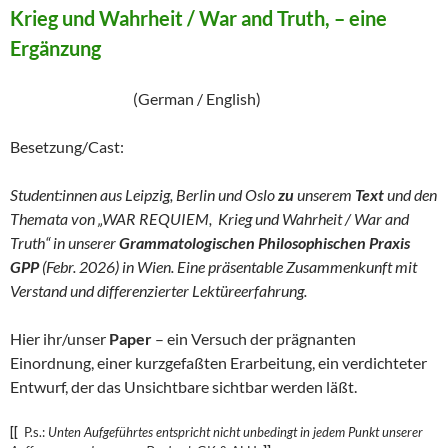
Krieg und Wahrheit / War and Truth, – eine
Ergänzung
(German / English)
Besetzung/Cast:
Student:innen aus Leipzig, Berlin und Oslo
zu
unserem
Text
und den
Themata von „WAR REQUIEM, Krieg und Wahrheit / War and
Truth“ in unserer
Grammatologischen Philosophischen Praxis
GPP
(Febr. 2026) in Wien. Eine präsentable Zusammenkunft mit
Verstand und differenzierter Lektüreerfahrung.
Hier ihr/unser
Paper
– ein Versuch der prägnanten
Einordnung, einer kurzgefaßten Erarbeitung, ein verdichteter
Entwurf, der das Unsichtbare sichtbar werden läßt.
[[
P.s.:
Unten Aufgeführtes entspricht nicht unbedingt in jedem Punkt unserer