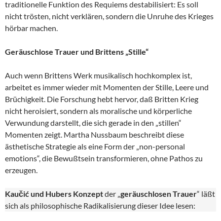
traditionelle Funktion des Requiems destabilisiert: Es soll
nicht trösten, nicht verklären, sondern die Unruhe des Krieges
hörbar machen.
Geräuschlose Trauer und Brittens „Stille“
Auch wenn Brittens Werk musikalisch hochkomplex ist,
arbeitet es immer wieder mit Momenten der Stille, Leere und
Brüchigkeit. Die Forschung hebt hervor, daß Britten Krieg
nicht heroisiert, sondern als moralische und körperliche
Verwundung darstellt, die sich gerade in den „stillen“
Momenten zeigt. Martha Nussbaum beschreibt diese
ästhetische Strategie als eine Form der „non-personal
emotions“, die Bewußtsein transformieren, ohne Pathos zu
erzeugen.
Kaučić und Hubers Konzept
der „
geräuschlosen Trauer
“ läßt
sich als philosophische Radikalisierung dieser Idee lesen: