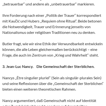
„betrauerbar“ und andere als „unbetrauerbar“ markieren.
Ihre Forderung nach einer „Politik der Trauer“ korrespondiert
mit Kaučić und Hubers „Requiem ohne Ritual“. Beide betonen
die Notwendigkeit, Trauer und Erinnerung jenseits von
Nationalismus oder religiösen Traditionen neu zu denken.
Butler fragt, wie wir eine Ethik der Verwundbarkeit entwickeln
können, die alle Leben gleichermaßen berücksichtigt – eine
Frage, die auch im Zentrum von „Krieg und Wahrheit“ steht.
3. Jean-Luc Nancy. Die Gemeinschaft der Sterblichen.
Nancys „Être singulier pluriel“ (Sein als singulär-plurales Sein)
und seine Reflexionen über die „Gemeinschaft der Sterblichen“
bieten einen weiteren theoretischen Rahmen.
Nancy argumentiert, daß Gemeinschaft nicht auf Identität