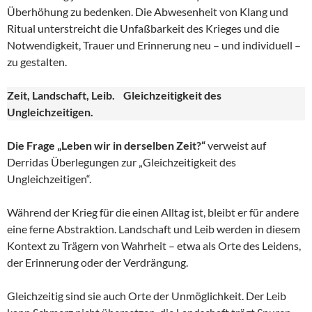
Überhöhung zu bedenken. Die Abwesenheit von Klang und
Ritual unterstreicht die Unfaßbarkeit des Krieges und die
Notwendigkeit, Trauer und Erinnerung neu – und individuell –
zu gestalten.
Zeit, Landschaft, Leib. Gleichzeitigkeit des
Ungleichzeitigen.
Die Frage „Leben wir in derselben Zeit?“
verweist auf
Derridas Überlegungen zur „Gleichzeitigkeit des
Ungleichzeitigen“.
Während der Krieg für die einen Alltag ist, bleibt er für andere
eine ferne Abstraktion. Landschaft und Leib werden in diesem
Kontext zu Trägern von Wahrheit – etwa als Orte des Leidens,
der Erinnerung oder der Verdrängung.
Gleichzeitig sind sie auch Orte der Unmöglichkeit. Der Leib