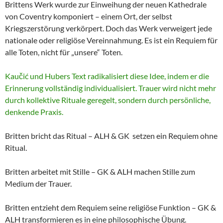
Brittens Werk wurde zur Einweihung der neuen Kathedrale
von Coventry komponiert – einem Ort, der selbst
Kriegszerstörung verkörpert. Doch das Werk verweigert jede
nationale oder religiöse Vereinnahmung. Es ist ein Requiem für
alle Toten, nicht für „unsere“ Toten.
Kaučić und Hubers Text radikalisiert diese Idee, indem er die
Erinnerung vollständig individualisiert. Trauer wird nicht mehr
durch kollektive Rituale geregelt, sondern durch persönliche,
denkende Praxis.
Britten bricht das Ritual – ALH & GK setzen ein Requiem ohne
Ritual.
Britten arbeitet mit Stille – GK & ALH machen Stille zum
Medium der Trauer.
Britten entzieht dem Requiem seine religiöse Funktion – GK &
ALH transformieren es in eine philosophische Übung.