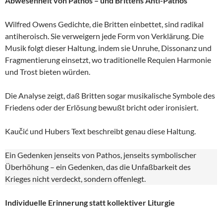
Abwesenheit von Pathos – und Brittens Anti-Pathos
Wilfred Owens Gedichte, die Britten einbettet, sind radikal
antiheroisch. Sie verweigern jede Form von Verklärung. Die
Musik folgt dieser Haltung, indem sie Unruhe, Dissonanz und
Fragmentierung einsetzt, wo traditionelle Requien Harmonie
und Trost bieten würden.
Die Analyse zeigt, daß Britten sogar musikalische Symbole des
Friedens oder der Erlösung bewußt bricht oder ironisiert.
Kaučić und Hubers Text beschreibt genau diese Haltung.
Ein Gedenken jenseits von Pathos, jenseits symbolischer
Überhöhung – ein Gedenken, das die Unfaßbarkeit des
Krieges nicht verdeckt, sondern offenlegt.
Individuelle Erinnerung statt kollektiver Liturgie