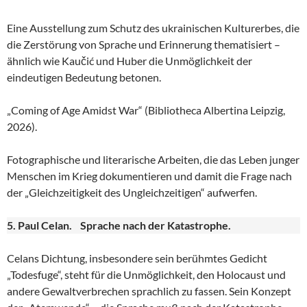
Eine Ausstellung zum Schutz des ukrainischen Kulturerbes, die
die Zerstörung von Sprache und Erinnerung thematisiert –
ähnlich wie Kaučić und Huber die Unmöglichkeit der
eindeutigen Bedeutung betonen.
„Coming of Age Amidst War“ (Bibliotheca Albertina Leipzig,
2026).
Fotographische und literarische Arbeiten, die das Leben junger
Menschen im Krieg dokumentieren und damit die Frage nach
der „Gleichzeitigkeit des Ungleichzeitigen“ aufwerfen.
5. Paul Celan. Sprache nach der Katastrophe.
Celans Dichtung, insbesondere sein berühmtes Gedicht
„Todesfuge“, steht für die Unmöglichkeit, den Holocaust und
andere Gewaltverbrechen sprachlich zu fassen. Sein Konzept