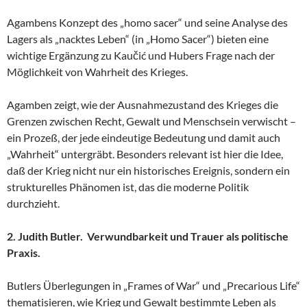
Agambens Konzept des „homo sacer“ und seine Analyse des
Lagers als „nacktes Leben“ (in „Homo Sacer“) bieten eine
wichtige Ergänzung zu Kaučić und Hubers Frage nach der
Möglichkeit von Wahrheit des Krieges.
Agamben zeigt, wie der Ausnahmezustand des Krieges die
Grenzen zwischen Recht, Gewalt und Menschsein verwischt –
ein Prozeß, der jede eindeutige Bedeutung und damit auch
„Wahrheit“ untergräbt. Besonders relevant ist hier die Idee,
daß der Krieg nicht nur ein historisches Ereignis, sondern ein
strukturelles Phänomen ist, das die moderne Politik
durchzieht.
2. Judith Butler. Verwundbarkeit und Trauer als politische
Praxis.
Butlers Überlegungen in „Frames of War“ und „Precarious Life“
thematisieren, wie Krieg und Gewalt bestimmte Leben als