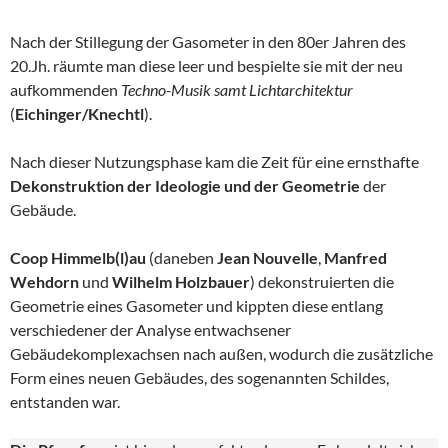
Nach der Stillegung der Gasometer in den 80er Jahren des
20.Jh. räumte man diese leer und bespielte sie mit der neu
aufkommenden
Techno-Musik samt Lichtarchitektur
(
Eichinger/Knechtl
).
Nach dieser Nutzungsphase kam die Zeit für eine ernsthafte
Dekonstruktion der Ideologie und der Geometrie
der
Gebäude.
Coop Himmelb(l)au
(daneben
Jean Nouvelle
,
Manfred
Wehdorn
und
Wilhelm Holzbauer
) dekonstruierten die
Geometrie eines Gasometer und kippten diese entlang
verschiedener der Analyse entwachsener
Gebäudekomplexachsen nach außen, wodurch die zusätzliche
Form eines neuen Gebäudes, des sogenannten Schildes,
entstanden war.