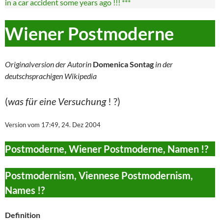
in a car accident some years ago !!! ***
Wiener Postmoderne
Originalversion der Autorin
Domenica Sontag
in der
deutschsprachigen Wikipedia
(
was für eine Versuchung
! ?)
Version vom 17:49, 24. Dez 2004
Postmoderne, Wiener Postmoderne, Namen !?
Postmodernism, Viennese Postmodernism,
Names !?
Definition