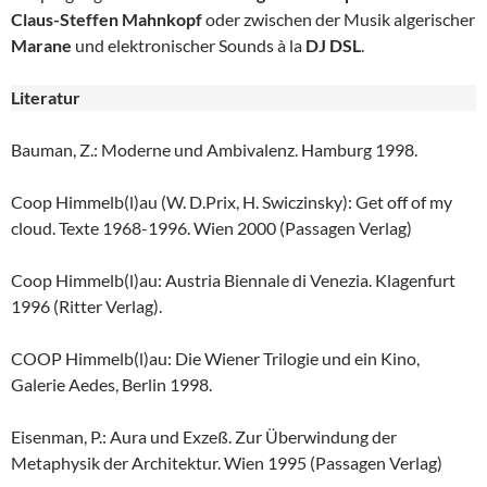
Claus-Steffen Mahnkopf
oder zwischen der Musik algerischer
Marane
und elektronischer Sounds à la
DJ DSL
.
Literatur
Bauman, Z.: Moderne und Ambivalenz. Hamburg 1998.
Coop Himmelb(l)au (W. D.Prix, H. Swiczinsky): Get off of my
cloud. Texte 1968-1996. Wien 2000 (Passagen Verlag)
Coop Himmelb(l)au: Austria Biennale di Venezia. Klagenfurt
1996 (Ritter Verlag).
COOP Himmelb(l)au: Die Wiener Trilogie und ein Kino,
Galerie Aedes, Berlin 1998.
Eisenman, P.: Aura und Exzeß. Zur Überwindung der
Metaphysik der Architektur. Wien 1995 (Passagen Verlag)