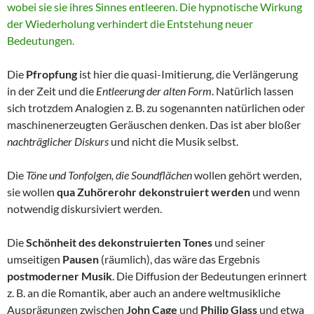
wobei sie sie ihres Sinnes entleeren. Die hypnotische Wirkung
der Wiederholung verhindert die Entstehung neuer
Bedeutungen.
Die
Pfropfung
ist hier die quasi-Imitierung, die Verlängerung
in der Zeit und die
Entleerung der alten Form
. Natürlich lassen
sich trotzdem Analogien z. B. zu sogenannten natürlichen oder
maschinenerzeugten Geräuschen denken. Das ist aber bloßer
nachträglicher Diskurs
und nicht die Musik selbst.
Die
Töne und Tonfolgen, die Soundflächen
wollen gehört werden,
sie wollen
qua Zuhörerohr dekonstruiert werden
und wenn
notwendig diskursiviert werden.
Die
Schönheit des dekonstruierten Tones
und seiner
umseitigen
Pausen
(räumlich), das wäre das Ergebnis
postmoderner Musik
. Die Diffusion der Bedeutungen erinnert
z. B. an die Romantik, aber auch an andere weltmusikliche
Ausprägungen zwischen
John Cage
und
Philip Glass
und etwa