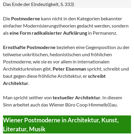
Das Ende der Eindeutigkeit, S. 333)
Die
Postmoderne
kann nicht in den Kategorien bekannter
einfacher Modernisierungstheorien gedacht werden, sondern
als
eine Form radikalisierter Aufklärung
in Permanenz.
Ernsthafte Postmoderne
beziehen eine Gegenposition zu der
teilweise unkritischen, hedonistischen und fröhlichen
Postmoderne, wie sie es vor allem in internationalen
Architekturkreisen gibt.
Peter Eisenman
spricht, schreibt und
baut gegen diese fröhliche Architektur, er
schreibt
Architektur
.
Man spricht seither von
textueller Architektur
. In diesem
Sinn arbeitet auch das Wiener Büro Coop Himmelb(l)au.
Wiener Postmoderne in Architektur, Kunst,
Literatur, Musik