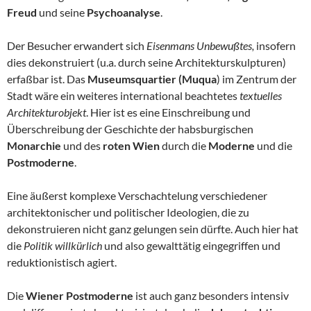
Freud
und seine
Psychoanalyse
.
Der Besucher erwandert sich
Eisenmans Unbewußtes,
insofern
dies dekonstruiert (u.a. durch seine Architekturskulpturen)
erfaßbar ist. Das
Museumsquartier (Muqua
) im Zentrum der
Stadt wäre ein weiteres international beachtetes
textuelles
Architekturobjekt
. Hier ist es eine Einschreibung und
Überschreibung der Geschichte der habsburgischen
Monarchie
und des
roten Wien
durch die
Moderne
und die
Postmoderne
.
Eine äußerst komplexe Verschachtelung verschiedener
architektonischer und politischer Ideologien, die zu
dekonstruieren nicht ganz gelungen sein dürfte. Auch hier hat
die
Politik willkürlich
und also gewalttätig eingegriffen und
reduktionistisch agiert.
Die
Wiener Postmoderne
ist auch ganz besonders intensiv