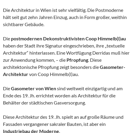
Die Architektur in Wien ist sehr vielfältig. Die Postmoderne
hält seit gut zehn Jahren Einzug, auch in Form großer, weithin
sichtbarer Gebäude.
Die
postmodernen Dekonstruktivisten Coop Himmelb(l)au
haben der Stadt ihre Signatur eingeschrieben, ihre „textuelle
Architektur“ hinterlassen. Eine Wortfügung Derridas muß hier
zur Anwendung kommen, – die
Pfropfung
. Diese
architektonische Pfropfung zeigt besonders die
Gasometer-
Architektur
von Coop Himmelb(l)au.
Die
Gasometer von Wien
sind weltweit einzigartig und am
Ende des 19. Jh. errichtet worden als Architektur für die
Behälter der städtischen Gasversorgung.
Diese Architektur des 19. Jh. spielt an auf große Räume und
Fassaden vergangener sakraler Bauten, ist aber ein
Industriebau der Moderne
.