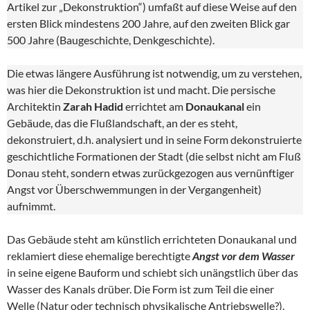
Artikel zur „Dekonstruktion“) umfaßt auf diese Weise auf den
ersten Blick mindestens 200 Jahre, auf den zweiten Blick gar
500 Jahre (Baugeschichte, Denkgeschichte).
Die etwas längere Ausführung ist notwendig, um zu verstehen,
was hier die Dekonstruktion ist und macht. Die persische
Architektin
Zarah Hadid
errichtet am
Donaukanal
ein
Gebäude, das die Flußlandschaft, an der es steht,
dekonstruiert, d.h. analysiert und in seine Form dekonstruierte
geschichtliche Formationen der Stadt (die selbst nicht am Fluß
Donau steht, sondern etwas zurückgezogen aus vernünftiger
Angst vor Überschwemmungen in der Vergangenheit)
aufnimmt.
Das Gebäude steht am künstlich errichteten Donaukanal und
reklamiert diese ehemalige berechtigte
Angst vor dem Wasser
in seine eigene Bauform und schiebt sich unängstlich über das
Wasser des Kanals drüber. Die Form ist zum Teil die einer
Welle (Natur oder technisch physikalische Antriebswelle?).