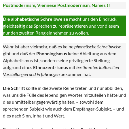
Postmodernism, Viennese Postmodernism, Names !?
Die alphabetische Schreibweise
macht uns den Eindruck,
gleichzeitig das Sprechen zu repräsentieren und vor diesem
nur den zweiten Rang einnehmen zu wollen.
Wahr ist aber vielmehr, daß es keine
phonetische Schreibweise
gibt und daß der
Phonologismus
keine Ableitung aus dem
Alphabetismus ist, sondern seine privilegierte Stellung
aufgrund eines
Ethnozentrismus
mit
bestimmten kulturellen
Vorstellungen und Erfahrungen
bekommen hat.
Die Schrift
sollte in die zweite Reihe treten und nur abbilden,
was uns die Fülle des lebendigen Wortes mitzuteilen hätte und
dies unmittelbar gegenwärtig halten, – sowohl dem
sprechenden Subjekt wie auch dem Empfänger-Subjekt, – und
dies nach Sinn, Inhalt und Wert.