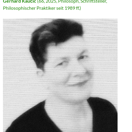
Gerhard Kaučić
(66, 2025, Philosoph, Schriftsteller,
Philosophischer Praktiker seit 1989 ff.)