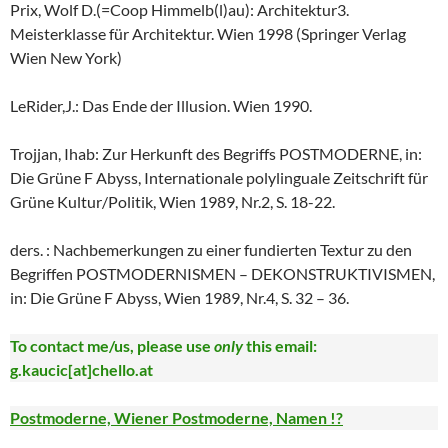
Prix, Wolf D.(=Coop Himmelb(l)au): Architektur3.
Meisterklasse für Architektur. Wien 1998 (Springer Verlag
Wien New York)
LeRider,J.: Das Ende der Illusion. Wien 1990.
Trojjan, Ihab: Zur Herkunft des Begriffs POSTMODERNE, in:
Die Grüne F Abyss, Internationale polylinguale Zeitschrift für
Grüne Kultur/Politik, Wien 1989, Nr.2, S. 18-22.
ders. : Nachbemerkungen zu einer fundierten Textur zu den
Begriffen POSTMODERNISMEN – DEKONSTRUKTIVISMEN,
in: Die Grüne F Abyss, Wien 1989, Nr.4, S. 32 – 36.
To contact me/us, please use
only
this email:
g.kaucic[at]chello.at
Postmoderne, Wiener Postmoderne, Namen !?