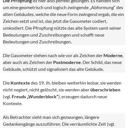
Die Pfropfung
ist hier also perfekt gelungen. Es handelt sich
um eine geometrisch und logisch zwingende „Abformung“ des
alten Gebäudes, welche die neue Form zwingend ergab, die ein
Zeichen setzt und ist, das jetzt die Gasometer codiert,
umkodiert. Die Pfropfung nützte das alte System samt seiner
Bedeutungen und Zuschreibungen und schafft neue
Bedeutungen und Zuschreibungen.
Die Gasometer stehen nach wie vor als Zeichen der
Moderne
,
aber auch als Zeichen der
Postmoderne
. Der Schild, das neue
Gebäude, schützt und signalisiert das alte Gebäude.
Die
Kontexte
des 19. Jh. bleiben weiterhin lesbar, sie werden
nicht negiert, nicht gelöscht, sie werden aber
überschrieben
(vgl.
Freuds „Wunderblock“
), erzeugen dadurch neue
Kontexte.
Als Betrachter sieht man sich gezwungen, längere
Gedankengänge auszuführen. Die verräumlichte Zeit (vgl.