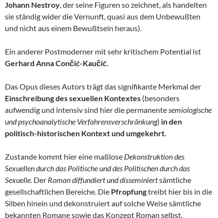
Johann Nestroy
, der seine Figuren so zeichnet, als handelten
sie ständig wider die Vernunft, quasi aus dem Unbewußten
und nicht aus einem Bewußtsein heraus).
Ein anderer Postmoderner mit sehr kritischem Potential ist
Gerhard Anna Cončić-Kaučić.
Das Opus dieses Autors trägt das signifikante Merkmal der
Einschreibung des sexuellen Kontextes
(besonders
aufwendig und intensiv sind hier die permanente
semiologische
und psychoanalytische Verfahrensverschränkung
)
in den
politisch-historischen Kontext und umgekehrt.
Zustande kommt hier eine maßlose
Dekonstruktion des
Sexuellen durch das Politische und des Politischen durch das
Sexuelle
. Der
Roman diffundiert und disseminiert
sämtliche
gesellschaftlichen Bereiche. Die
Pfropfung
treibt hier bis in die
Silben hinein und dekonstruiert auf solche Weise sämtliche
bekannten Romane sowie das Konzept Roman selbst.