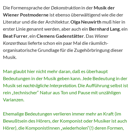
Die Formensprache der
Dekonstruktion
in der
Musik der
Wiener Postmoderne
ist ebenso überwältigend wie die der
Literatur und die der Architektur.
Olga Neuwirth
muß hier in
erster Linie genannt werden, aber auch ein
Bernhard Lang
, ein
Beat Furrer
, ein
Clemens Gadenstätter
. Das
Wiener
Konzerthaus
lieferte schon ein paar Mal die räumlich-
organisatorische Grundlage für die Zugehörbringung dieser
Musik.
Man glaubt hier nicht mehr daran, daß es überhaupt
Bedeutungen in der Musik geben kann. Jede Bedeutung in der
Musik sei
nachträgliche Interpretation.
Die Aufführung selbst ist
rein „technischer“ Natur aus Ton und Pause mit unzähligen
Varianzen.
Ehemalige Bedeutungen verlieren immer mehr an Kraft (im
Bewußtsein des Hörers, der Komponist oder Musiker ist auch
Hörer), die KomponistInnen „wiederholen“(!) deren Formen,