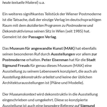
heute textuelle Malerei
) u.a.
Ein weiteres signifikantes Teilstück der Wiener Postmoderne
ist die Tatsache, daß der einzige Verlag im deutschsprachigen
Raum mit dem
dezidierten Programm zu Postmoderne und
Dekonstruktivismus
seinen Sitz in Wien (seit 1985) hat.
Gemeint ist der
Passagen Verlag
.
Das
Museum für angewandte Kunst (MAK)
hat ebenfalls
seinen besonderen Ruf durch
Ausstellungen
vor allem
zur
Postmoderne
erhalten.
Peter Eisenman
hat für die
Stadt
Sigmund Freuds
für genau dieses Museum (MAK) eine
Ausstellung zu seinem Lebenswerk konzipiert, die auch
als
Ausstellung dekonstruktiv arbeitet
und keine der üblichen
Architekturausstellungen ist (Pläne und Modelle).
Der
Museumskontext
wird dekonstruktiv in die Ausstellung
eingeschrieben und umgekehrt. Diese so konzipierte
Ausstellung ist auch eine b
esondere Referenz auf
Sigmund