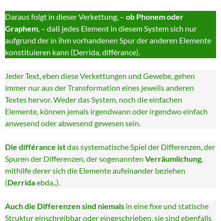
Daraus folgt in dieser Verkettung, –
ob Phonem oder
Graphem
, – daß jedes Element in diesem System sich nur
aufgrund der in ihm vorhandenen Spur der anderen Elemente
konstituieren kann (Derrida, différance).
Jeder Text, eben diese Verkettungen und Gewebe, gehen
immer nur aus der Transformation eines jeweils anderen
Textes hervor. Weder das System, noch die einfachen
Elemente, können jemals irgendwann oder irgendwo einfach
anwesend oder abwesend gewesen sein.
Die différance ist
das systematische Spiel der Differenzen, der
Spuren der Differenzen, der sogenannten
Verräumlichung
,
mithilfe derer sich die Elemente aufeinander beziehen
(
Derrida
ebda.,).
Auch die Differenzen sind niemals
in eine fixe und statische
Struktur einschreibbar oder eingeschrieben, sie sind ebenfalls