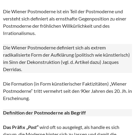
Die Wiener Postmoderne ist ein Teil der Postmoderne und
versteht sich definiert als ernsthafte Gegenposition zu einer
Postmoderne der fröhlichen Willkürlichkeit und des
Irrationalismus.
Die Wiener Postmoderne definiert sich als extrem
radikalisierte Form der Aufklärung (politisch wie künstlerisch)
im Sinn der Dekonstruktion (vgl. d. Artikel dazu) Jacques
Derridas.
Die Formation (in Form künstlerischer Faktizitäten) „Wiener
Postmoderne“ tritt vermehrt seit den 90er Jahren des 20. Jh. in
Erscheinung.
Definition der Postmoderne als Begriff
Das Präfix „
Post
“
wird oft so ausgelegt, als handle es sich
darum, die Moderne hinter sich zu lassen und damit die