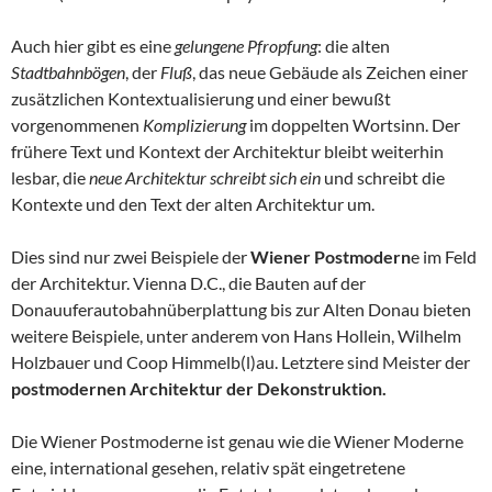
Auch hier gibt es eine
gelungene Pfropfung
: die alten
Stadtbahnbögen
, der
Fluß
, das neue Gebäude als Zeichen einer
zusätzlichen Kontextualisierung und einer bewußt
vorgenommenen
Komplizierung
im doppelten Wortsinn. Der
frühere Text und Kontext der Architektur bleibt weiterhin
lesbar, die
neue Architektur schreibt sich ein
und schreibt die
Kontexte und den Text der alten Architektur um.
Dies sind nur zwei Beispiele der
Wiener Postmodern
e im Feld
der Architektur. Vienna D.C., die Bauten auf der
Donauuferautobahnüberplattung bis zur Alten Donau bieten
weitere Beispiele, unter anderem von Hans Hollein, Wilhelm
Holzbauer und Coop Himmelb(l)au. Letztere sind Meister der
postmodernen Architektur der Dekonstruktion.
Die Wiener Postmoderne ist genau wie die Wiener Moderne
eine, international gesehen, relativ spät eingetretene