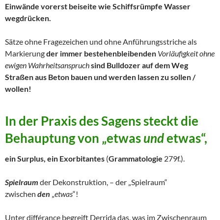
Einwände vorerst beiseite wie Schiffsrümpfe Wasser
wegdrücken.
Sätze ohne Fragezeichen und ohne Anführungsstriche als
Markierung
der immer bestehenbleibenden
Vorläufigkeit ohne
ewigen Wahrheitsanspruch
sind Bulldozer auf dem Weg
Straßen aus Beton bauen und werden lassen zu sollen /
wollen!
In der
Praxis des Sagens
steckt die
Behauptung von
„etwas
und
etwas“,
ein Surplus, ein Exorbitantes
(
Grammatologie
279f.).
Spielraum
der Dekonstruktion, – der „Spielraum“
zwischen
den
„
etwas
“!
Unter différance begreift Derrida das, was im Zwischenraum