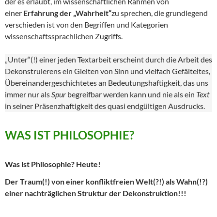
der es erlaubt, im wissenschaftlichen Rahmen von
einer
Erfahrung der „Wahrheit“
zu sprechen, die grundlegend
verschieden ist von den Begriffen und Kategorien
wissenschaftssprachlichen Zugriffs.
„Unter“(!) einer jeden Textarbeit erscheint durch die Arbeit des
Dekonstruierens ein Gleiten von Sinn und vielfach Gefälteltes,
Übereinandergeschichtetes an Bedeutungshaftigkeit, das uns
immer nur als
Spur
begreifbar werden kann und nie als ein
Text
in seiner Präsenzhaftigkeit des quasi endgültigen Ausdrucks.
WAS IST PHILOSOPHIE?
Was ist Philosophie? Heute!
Der Traum(!) von einer konfliktfreien Welt(?!) als Wahn(!?)
einer nachträglichen Struktur der Dekonstruktion!!!