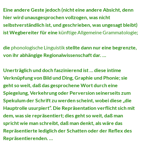
Eine andere Geste jedoch (nicht eine andere Absicht, denn
hier wird unausgesprochen vollzogen, was nicht
selbstverständlich ist, und geschrieben, was ungesagt bleibt)
ist Wegbereiter für eine
künftige Allgemeine Grammatologie
;
die
phonologische Linguistik
stellte dann nur eine begrenzte,
von ihr abhängige Regionalwissenschaft dar. …
Unerträglich und doch faszinierend ist … diese intime
Verknüpfung von Bild und Ding, Graphie und Phonie; sie
geht so weit, daß das gesprochene Wort durch eine
Spiegelung, Verkehrung oder Perversion seinerseits zum
Spekulum der Schrift zu werden scheint, wobei diese „die
Hauptrolle usurpiert“. Die Repräsentation verflicht sich mit
dem, was sie repräsentiert; dies geht so weit, daß man
spricht wie man schreibt, daß man denkt, als wäre das
Repräsentierte lediglich der Schatten oder der Reflex des
Repräsentierenden. …