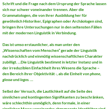
Schrift und die Frage nach dem Ursprung der Sprache lassen
sich nur schwer voneinander trennen. Aber die
Grammatologen, die von ihrer Ausbildung her für
gewöhnlich Historiker, Epigraphen oder Archäologen sind,
bringen ihre Untersuchungen nur in den seltensten Fällen
mit der modernen Linguistik in Verbindung.
Das ist umso erstaunlicher, als man unter den
„Wissenschaften vom Menschen“ gerade der Linguistik
nachdrücklich und einmütig wissenschaftlichen Charakter
zubilligt. …Die Linguistik bestimmt in letzter Instanz und in
der irreduziblen Einfachheit ihres Wesens die Sprache –
den Bereich ihrer Objektivität -, als die Einheit von
phone,
glossa
und
logos.
…
Selbst der Versuch, die Lautlichkeit auf die Seite des
sinnlichen und kontingenten Signifikanten zu beschränken,
wäre schlechthin unmöglich, denn formale, in einer
sinnlichen Masse voneinander abgegrenzte Identitäten sind