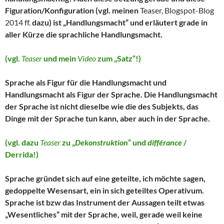
Figuration/Konfiguration (vgl. meinen
Teaser, Blogspot-Blog
2014 ff.
dazu) ist „Handlungsmacht“ und erläutert grade in
aller Kürze die sprachliche Handlungsmacht.
(vgl.
Teaser
und mein
Video
zum „Satz“!)
Sprache als Figur für die Handlungsmacht und
Handlungsmacht als Figur der Sprache. Die Handlungsmacht
der Sprache ist nicht dieselbe wie die des Subjekts, das
Dinge mit der Sprache tun kann, aber auch in der Sprache.
(vgl. dazu
Teaser
zu „
Dekonstruktion
“ und
différance
/
Derrida!)
Sprache gründet sich auf eine geteilte, ich möchte sagen,
gedoppelte Wesensart, ein in sich geteiltes Operativum.
Sprache ist bzw das Instrument der Aussagen teilt etwas
„Wesentliches“ mit der Sprache, weil, gerade weil keine