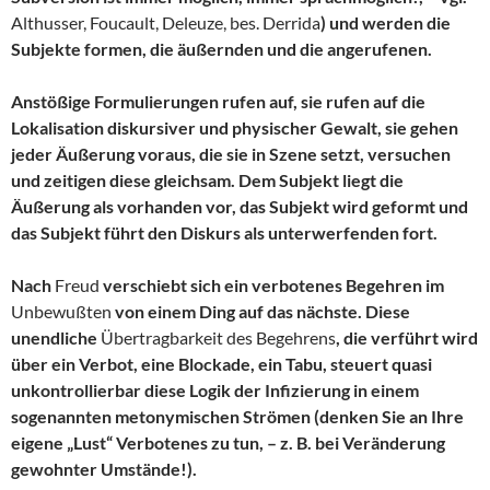
Althusser, Foucault, Deleuze, bes. Derrida
) und werden die
Subjekte formen, die äußernden und die angerufenen.
Anstößige Formulierungen rufen auf, sie rufen auf die
Lokalisation diskursiver und physischer Gewalt, sie gehen
jeder Äußerung voraus, die sie in Szene setzt, versuchen
und zeitigen diese gleichsam. Dem Subjekt liegt die
Äußerung als vorhanden vor, das Subjekt wird geformt und
das Subjekt führt den Diskurs als unterwerfenden fort.
Nach
Freud
verschiebt sich ein verbotenes Begehren im
Unbewußten
von einem Ding auf das nächste. Diese
unendliche
Übertragbarkeit des Begehrens
, die verführt wird
über ein Verbot, eine Blockade, ein Tabu, steuert quasi
unkontrollierbar diese Logik der Infizierung in einem
sogenannten metonymischen Strömen (denken Sie an Ihre
eigene „Lust“ Verbotenes zu tun, – z. B. bei Veränderung
gewohnter Umstände!).