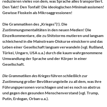
reduzieren vieles von dem, was Sprache alles transportiert.
Den Takt! Den Tonfall! Die ideologischen Minimalrassismen!
Gewisse Floskeln als Mikroaggressionen!
Die Grammatiken des „Krieges“(!). Die
Zustimmungsmentalitäten in den neuen Medien! Die
Einzelkommentare, die zu Shitstorms mutieren und langsam
schleichend in die Mainstream-Diskurse einsickern und das
Leben einer Gesellschaft langsam verwandeln (vgl. Rußland,
Türkei, Ungarn, USA u.a.) durch die kaum wahrgenommene
Umwandlung der Sprache und der Körper in einer
Gesellschaft.
Die Grammatiken des Krieges
führen schließlich zur
Zustimmung großer Bevölkerungsteile zu all dem, was ihre
Führungspersonen vorschlagen und sei es noch so abstrus
und gegen den gesunden Menschenverstand (vgl. Trump,
Putin, Erdogan, Orban u.a.).