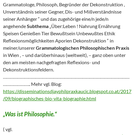
Grammatologe, Philosoph, Begründer der Dekonstruktion ,
Unverständnis seiner Gegner, Dis- und Mißverständnisse
seiner Anhänger “ und das zugehörige eine/n jede/n
angehende
Subthema
„Über:Leben ! Nahrung Ernährung
Speisen Genießen Tier Bewußtsein Unbewußtes Ethik
Reflexionsmöglichkeiten Aporien Dekonstruktion “ in
meiner/unserer
Grammatologischen Philosophischen Praxis
in Wien , – und darüberhinaus (weltweit), – ganz oben unter
den am meisten nachgefragten Reflexions- und
Dekonstruktionsfeldern.
……………………………………………………………………………………………
………………….. Mehr vgl. Blog:
https://disseminationsdjayphilpraxkaucic.blogspot.co.at/2017
/09/biographisches-bio-vita-biographie.html
„Was ist Philosophie.“
( vgl.