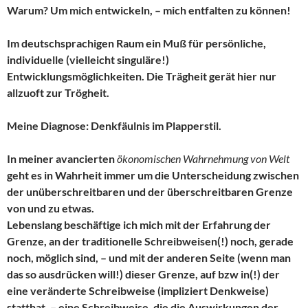
Warum? Um mich entwickeln, – mich entfalten zu können!
Im deutschsprachigen Raum ein Muß für persönliche,
individuelle (vielleicht singuläre!)
Entwicklungsmöglichkeiten. Die Trägheit gerät hier nur
allzuoft zur Trögheit.
Meine Diagnose: Denkfäulnis im Plapperstil.
In meiner avancierten
ökonomischen Wahrnehmung von Welt
geht es in Wahrheit immer um die Unterscheidung zwischen
der unüberschreitbaren und der überschreitbaren Grenze
von und zu etwas.
Lebenslang beschäftige ich mich mit der Erfahrung der
Grenze, an der traditionelle Schreibweisen(!) noch, gerade
noch, möglich sind, – und mit der anderen Seite (wenn man
das so ausdrücken will!) dieser Grenze, auf bzw in(!) der
eine veränderte Schreibweise (impliziert Denkweise)
statthat, – eine Schreibweise, die die Auswirkungen der