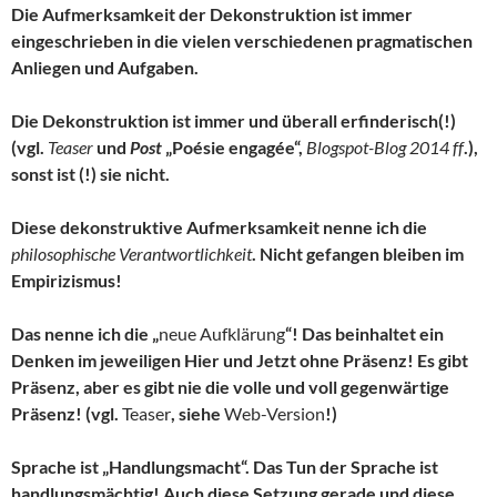
Die Aufmerksamkeit der Dekonstruktion ist immer
eingeschrieben in die vielen verschiedenen pragmatischen
Anliegen und Aufgaben.
Die Dekonstruktion ist immer und überall erfinderisch(!)
(vgl.
Teaser
und
Post
„Poésie engagée“,
Blogspot-Blog 2014 ff
.),
sonst ist (!) sie nicht.
Diese dekonstruktive Aufmerksamkeit nenne ich die
philosophische Verantwortlichkeit
. Nicht gefangen bleiben im
Empirizismus!
Das nenne ich die „
neue Aufklärung
“! Das beinhaltet ein
Denken im jeweiligen Hier und Jetzt ohne Präsenz! Es gibt
Präsenz, aber es gibt nie die volle und voll gegenwärtige
Präsenz! (vgl.
Teaser
, siehe
Web-Version
!)
Sprache ist „Handlungsmacht“. Das Tun der Sprache ist
handlungsmächtig! Auch diese Setzung gerade und diese