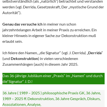
selbstverständlich (als „natürlich“) betrachtet und verstanden
werden (vgl. Derrida, Gesetzeskraft, Der „mystische Grund der
Autorität“).
Genau das versuche ich
in meiner nun schon
jahrzehntelangen Arbeit in meiner Praxis zu erreichen. Ein
kleiner Hinweis in eigener Sache zur Dekonstruktion muß
erlaubt sein.
Ich feiere den Namen, „die Signatur“ (vgl. J. Derrida) „
Derrida
“
(und
Dekonstruktion
) in vielen verschiedenen
Zusammenhängen (auch) in diesem Jahr 2025.
Das 36-jährige Jubiläum einer „Praxis“ im „Namen“ und durch
die“Signatur“ J. D.!
36 Jahre ( 1989 – 2025 ) philosophische Praxis GK, 36 Jahre,
1989 – 2025 ff. Dekonstruktion, 36 Jahre Gespräch, Diskurs,
Assoziationen, Analyse,