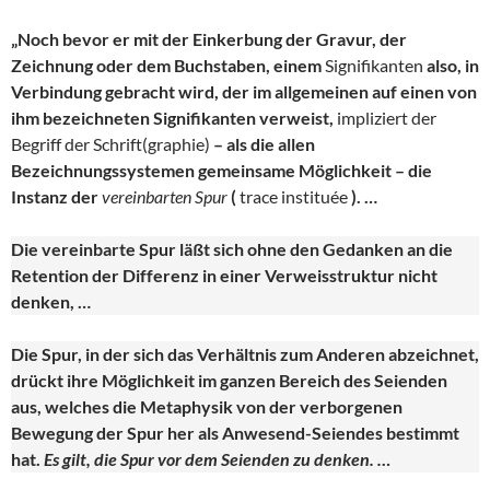
„Noch bevor er mit der Einkerbung der Gravur, der
Zeichnung oder dem Buchstaben, einem
Signifikanten
also, in
Verbindung gebracht wird, der im allgemeinen auf einen von
ihm bezeichneten Signifikanten verweist,
impliziert der
Begriff der Schrift(graphie)
– als die allen
Bezeichnungssystemen gemeinsame Möglichkeit – die
Instanz der
vereinbarten Spur
(
trace instituée
). …
Die vereinbarte Spur läßt sich ohne den Gedanken an die
Retention der Differenz in einer Verweisstruktur nicht
denken, …
Die Spur, in der sich das Verhältnis zum Anderen abzeichnet,
drückt ihre Möglichkeit im ganzen Bereich des Seienden
aus, welches die Metaphysik von der verborgenen
Bewegung der Spur her als Anwesend-Seiendes bestimmt
hat.
Es gilt, die Spur vor dem Seienden zu denken. …