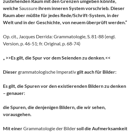
zustehenden Raum mit den Grenzen umgeben könnte,
welche
Saussure
ihrem inneren System vorschrieb. Dieser
Raum aber müßte für jedes Rede/Schrift-System, in der
Welt und in der Geschichte, von neuem überprüft werden.“
Op. cit., Jacques Derrida: Grammatologie, S. 81-88 (engl.
Version, p. 46-51; fr. Original, p. 68-74)
„ >>Es gilt, die Spur vor dem Seienden zu denken.<<
Dieser
grammatologische Imperativ
gilt auch für Bilder:
Es gilt, die Spuren vor den existierenden Bildern zu denken
– genauer:
die Spuren, die denjenigen Bildern, die wir sehen,
vorausgehen.
Mit einer
Grammatologie der Bilder
soll die Aufmerksamkeit