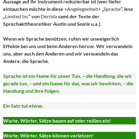
Aussage auf ihr Instrument reduzierbar ist (wer tiefer
eintauchen möchte in diese >
Angelegenheit
< „
Sprache
“, lese
„
Limited Inc
“ von
Derrida
samt der Texte der
Sprechakttheoretiker
Austin und Searle
u.a.).
Wenn wir Sprache benützen, rufen wir unweigerlich
Effekte bei uns und beim Anderen hervor. Wir verwandeln
uns, aber auch den Anderen und wir verwandeln das
Andere, die Sprache.
Sprache ist ein Name für unser Tun, – die Handlung, die wir
gerade tun, – und ein Name für das, was wir bewirken, – die
Handlung und ihre Folgen.
Ein Satz tut etwas.
Worte, Wörter, Sätze bauen auf oder reißen ein!
Worte, Wörter, Sätze können verletzen!