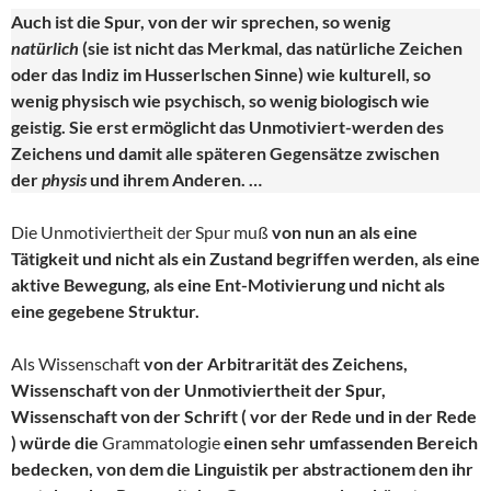
Auch ist die Spur, von der wir sprechen, so wenig
natürlich
(sie ist nicht das Merkmal, das natürliche Zeichen
oder das Indiz im Husserlschen Sinne) wie kulturell, so
wenig physisch wie psychisch, so wenig biologisch wie
geistig. Sie erst ermöglicht das Unmotiviert-werden des
Zeichens und damit alle späteren Gegensätze zwischen
der
physis
und ihrem Anderen. …
Die Unmotiviertheit der Spur muß
von nun an als eine
Tätigkeit und nicht als ein Zustand begriffen werden, als eine
aktive Bewegung, als eine Ent-Motivierung und nicht als
eine gegebene Struktur.
Als Wissenschaft
von der Arbitrarität des Zeichens,
Wissenschaft von der Unmotiviertheit der Spur,
Wissenschaft von der Schrift ( vor der Rede und in der Rede
) würde die
Grammatologie
einen sehr umfassenden Bereich
bedecken, von dem die Linguistik per abstractionem den ihr