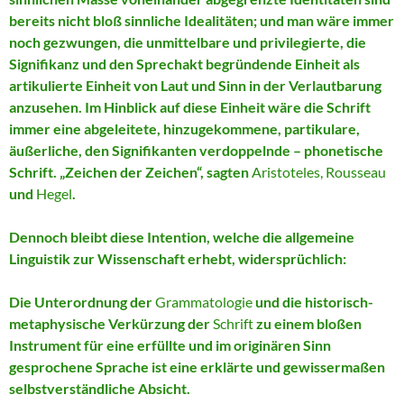
bereits nicht bloß sinnliche Idealitäten; und man wäre immer
noch gezwungen, die unmittelbare und privilegierte, die
Signifikanz und den Sprechakt begründende Einheit als
artikulierte Einheit von Laut und Sinn in der Verlautbarung
anzusehen. Im Hinblick auf diese Einheit wäre die Schrift
immer eine abgeleitete, hinzugekommene, partikulare,
äußerliche, den Signifikanten verdoppelnde – phonetische
Schrift. „Zeichen der Zeichen“, sagten
Aristoteles, Rousseau
und
Hegel
.
Dennoch bleibt diese Intention, welche die allgemeine
Linguistik zur Wissenschaft erhebt, widersprüchlich:
Die Unterordnung der
Grammatologie
und die historisch-
metaphysische Verkürzung der
Schrift
zu einem bloßen
Instrument für eine erfüllte und im originären Sinn
gesprochene Sprache ist eine erklärte und gewissermaßen
selbstverständliche Absicht.