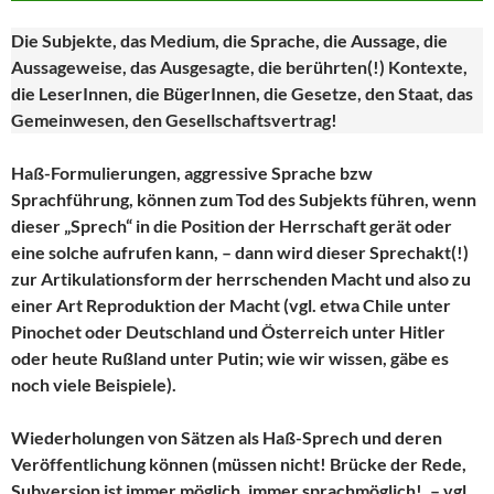
Die Subjekte, das Medium, die Sprache, die Aussage, die
Aussageweise, das Ausgesagte, die berührten(!) Kontexte,
die LeserInnen, die BügerInnen, die Gesetze, den Staat, das
Gemeinwesen, den Gesellschaftsvertrag!
Haß-Formulierungen, aggressive Sprache bzw
Sprachführung, können zum Tod des Subjekts führen, wenn
dieser „Sprech“ in die Position der Herrschaft gerät oder
eine solche aufrufen kann, – dann wird dieser Sprechakt(!)
zur Artikulationsform der herrschenden Macht und also zu
einer Art Reproduktion der Macht (vgl. etwa Chile unter
Pinochet oder Deutschland und Österreich unter Hitler
oder heute Rußland unter Putin; wie wir wissen, gäbe es
noch viele Beispiele).
Wiederholungen von Sätzen als Haß-Sprech und deren
Veröffentlichung können (müssen nicht! Brücke der Rede,
Subversion ist immer möglich, immer sprachmöglich!, – vgl.