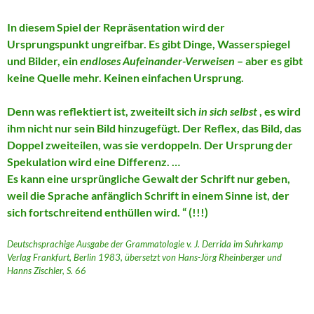
In diesem Spiel der Repräsentation wird der
Ursprungspunkt ungreifbar. Es gibt Dinge, Wasserspiegel
und Bilder, ein
endloses Aufeinander-Verweisen
– aber es gibt
keine Quelle mehr. Keinen einfachen Ursprung.
Denn was reflektiert ist, zweiteilt sich
in sich selbst
, es wird
ihm nicht nur sein Bild hinzugefügt. Der Reflex, das Bild, das
Doppel zweiteilen, was sie verdoppeln. Der Ursprung der
Spekulation wird eine Differenz. …
Es kann eine ursprüngliche Gewalt der Schrift nur geben,
weil die Sprache anfänglich Schrift in einem Sinne ist, der
sich fortschreitend enthüllen wird. “ (!!!)
Deutschsprachige Ausgabe der Grammatologie v. J. Derrida im Suhrkamp
Verlag Frankfurt, Berlin 1983, übersetzt von Hans-Jörg Rheinberger und
Hanns Zischler, S. 66