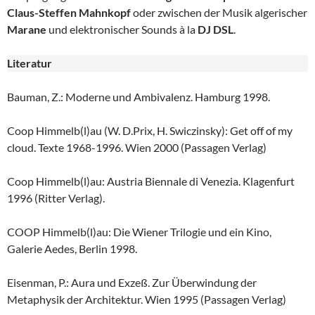
Claus-Steffen Mahnkopf
oder zwischen der Musik algerischer
Marane
und elektronischer Sounds à la
DJ DSL
.
Literatur
Bauman, Z.: Moderne und Ambivalenz. Hamburg 1998.
Coop Himmelb(l)au (W. D.Prix, H. Swiczinsky): Get off of my
cloud. Texte 1968-1996. Wien 2000 (Passagen Verlag)
Coop Himmelb(l)au: Austria Biennale di Venezia. Klagenfurt
1996 (Ritter Verlag).
COOP Himmelb(l)au: Die Wiener Trilogie und ein Kino,
Galerie Aedes, Berlin 1998.
Eisenman, P.: Aura und Exzeß. Zur Überwindung der
Metaphysik der Architektur. Wien 1995 (Passagen Verlag)