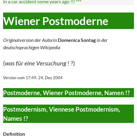
in a car accident some years ago !!! ***
Wiener Postmoderne
Originalversion der Autorin
Domenica Sontag
in der
deutschsprachigen Wikipedia
(
was für eine Versuchung
! ?)
Version vom 17:49, 24. Dez 2004
Postmoderne, Wiener Postmoderne, Namen !?
Postmodernism, Viennese Postmodernism,
Names !?
Definition