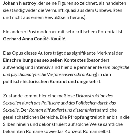
Johann Nestroy
, der seine Figuren so zeichnet, als handelten
sie ständig wider die Vernunft, quasi aus dem Unbewußten
und nicht aus einem Bewußtsein heraus).
Ein anderer Postmoderner mit sehr kritischem Potential ist
Gerhard Anna Cončić-Kaučić.
Das Opus dieses Autors trägt das signifikante Merkmal der
Einschreibung des sexuellen Kontextes
(besonders
aufwendig und intensiv sind hier die permanente
semiologische
und psychoanalytische Verfahrensverschränkung
)
in den
politisch-historischen Kontext und umgekehrt.
Zustande kommt hier eine maßlose
Dekonstruktion des
Sexuellen durch das Politische und des Politischen durch das
Sexuelle
. Der
Roman diffundiert und disseminiert
sämtliche
gesellschaftlichen Bereiche. Die
Pfropfung
treibt hier bis in die
Silben hinein und dekonstruiert auf solche Weise sämtliche
bekannten Romane sowie das Konzept Roman selbst.