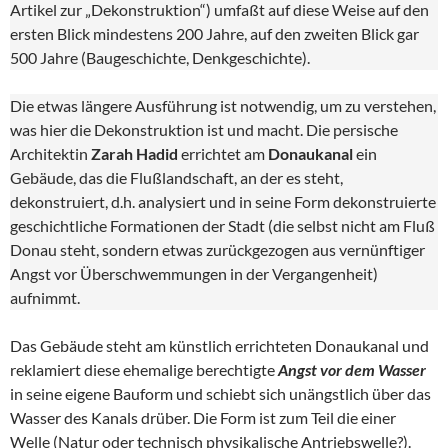
Artikel zur „Dekonstruktion“) umfaßt auf diese Weise auf den
ersten Blick mindestens 200 Jahre, auf den zweiten Blick gar
500 Jahre (Baugeschichte, Denkgeschichte).
Die etwas längere Ausführung ist notwendig, um zu verstehen,
was hier die Dekonstruktion ist und macht. Die persische
Architektin
Zarah Hadid
errichtet am
Donaukanal
ein
Gebäude, das die Flußlandschaft, an der es steht,
dekonstruiert, d.h. analysiert und in seine Form dekonstruierte
geschichtliche Formationen der Stadt (die selbst nicht am Fluß
Donau steht, sondern etwas zurückgezogen aus vernünftiger
Angst vor Überschwemmungen in der Vergangenheit)
aufnimmt.
Das Gebäude steht am künstlich errichteten Donaukanal und
reklamiert diese ehemalige berechtigte
Angst vor dem Wasser
in seine eigene Bauform und schiebt sich unängstlich über das
Wasser des Kanals drüber. Die Form ist zum Teil die einer
Welle (Natur oder technisch physikalische Antriebswelle?).