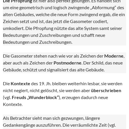
Die Pfropfung
ist hier also perfekt gelungen. Es handelt sich
um eine geometrisch und logisch zwingende „Abformung“ des
alten Gebäudes, welche die neue Form zwingend ergab, die ein
Zeichen setzt und ist, das jetzt die Gasometer codiert,
umkodiert. Die Pfropfung nützte das alte System samt seiner
Bedeutungen und Zuschreibungen und schafft neue
Bedeutungen und Zuschreibungen.
Die Gasometer stehen nach wie vor als Zeichen der
Moderne
,
aber auch als Zeichen der
Postmoderne
. Der Schild, das neue
Gebäude, schützt und signalisiert das alte Gebäude.
Die
Kontexte
des 19. Jh. bleiben weiterhin lesbar, sie werden
nicht negiert, nicht gelöscht, sie werden aber
überschrieben
(vgl.
Freuds „Wunderblock“
), erzeugen dadurch neue
Kontexte.
Als Betrachter sieht man sich gezwungen, längere
Gedankengänge auszuführen. Die verräumlichte Zeit (vgl.