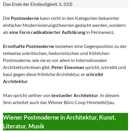
Das Ende der Eindeutigkeit, S. 333)
Die
Postmoderne
kann nicht in den Kategorien bekannter
einfacher Modernisierungstheorien gedacht werden, sondern
als
eine Form radikalisierter Aufklärung
in Permanenz.
Ernsthafte Postmoderne
beziehen eine Gegenposition zu der
teilweise unkritischen, hedonistischen und fröhlichen
Postmoderne, wie sie es vor allem in internationalen
Architekturkreisen gibt.
Peter Eisenman
spricht, schreibt und
baut gegen diese fröhliche Architektur, er
schreibt
Architektur
.
Man spricht seither von
textueller Architektur
. In diesem
Sinn arbeitet auch das Wiener Büro Coop Himmelb(l)au.
Wiener Postmoderne in Architektur, Kunst,
Literatur, Musik