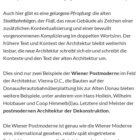
Auch hier gibt es eine
gelungene Pfropfung
: die alten
Stadtbahnbögen
, der
Fluß
, das neue Gebäude als Zeichen einer
zusätzlichen Kontextualisierung und einer bewußt
vorgenommenen
Komplizierung
im doppelten Wortsinn. Der
frühere Text und Kontext der Architektur bleibt weiterhin
lesbar, die
neue Architektur schreibt sich ein
und schreibt die
Kontexte und den Text der alten Architektur um.
Dies sind nur zwei Beispiele der
Wiener Postmodern
e im Feld
der Architektur. Vienna D.C., die Bauten auf der
Donauuferautobahnüberplattung bis zur Alten Donau bieten
weitere Beispiele, unter anderem von Hans Hollein, Wilhelm
Holzbauer und Coop Himmelb(l)au. Letztere sind Meister der
postmodernen Architektur der Dekonstruktion.
Die Wiener Postmoderne ist genau wie die Wiener Moderne
eine, international gesehen, relativ spät eingetretene