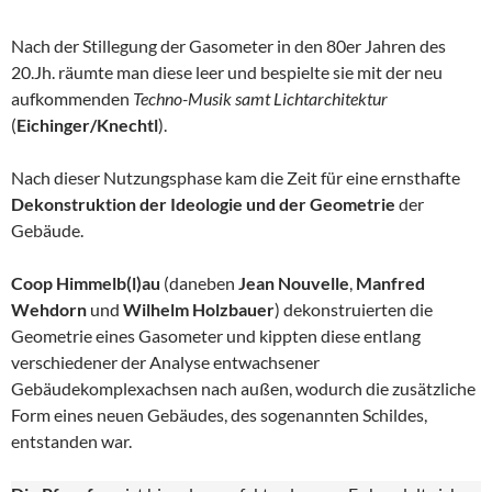
Nach der Stillegung der Gasometer in den 80er Jahren des
20.Jh. räumte man diese leer und bespielte sie mit der neu
aufkommenden
Techno-Musik samt Lichtarchitektur
(
Eichinger/Knechtl
).
Nach dieser Nutzungsphase kam die Zeit für eine ernsthafte
Dekonstruktion der Ideologie und der Geometrie
der
Gebäude.
Coop Himmelb(l)au
(daneben
Jean Nouvelle
,
Manfred
Wehdorn
und
Wilhelm Holzbauer
) dekonstruierten die
Geometrie eines Gasometer und kippten diese entlang
verschiedener der Analyse entwachsener
Gebäudekomplexachsen nach außen, wodurch die zusätzliche
Form eines neuen Gebäudes, des sogenannten Schildes,
entstanden war.