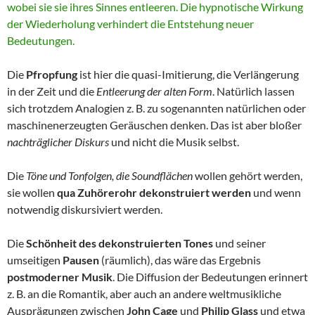
wobei sie sie ihres Sinnes entleeren. Die hypnotische Wirkung
der Wiederholung verhindert die Entstehung neuer
Bedeutungen.
Die
Pfropfung
ist hier die quasi-Imitierung, die Verlängerung
in der Zeit und die
Entleerung der alten Form
. Natürlich lassen
sich trotzdem Analogien z. B. zu sogenannten natürlichen oder
maschinenerzeugten Geräuschen denken. Das ist aber bloßer
nachträglicher Diskurs
und nicht die Musik selbst.
Die
Töne und Tonfolgen, die Soundflächen
wollen gehört werden,
sie wollen
qua Zuhörerohr dekonstruiert werden
und wenn
notwendig diskursiviert werden.
Die
Schönheit des dekonstruierten Tones
und seiner
umseitigen
Pausen
(räumlich), das wäre das Ergebnis
postmoderner Musik
. Die Diffusion der Bedeutungen erinnert
z. B. an die Romantik, aber auch an andere weltmusikliche
Ausprägungen zwischen
John Cage
und
Philip Glass
und etwa