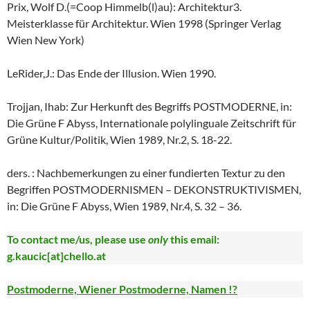
Prix, Wolf D.(=Coop Himmelb(l)au): Architektur3.
Meisterklasse für Architektur. Wien 1998 (Springer Verlag
Wien New York)
LeRider,J.: Das Ende der Illusion. Wien 1990.
Trojjan, Ihab: Zur Herkunft des Begriffs POSTMODERNE, in:
Die Grüne F Abyss, Internationale polylinguale Zeitschrift für
Grüne Kultur/Politik, Wien 1989, Nr.2, S. 18-22.
ders. : Nachbemerkungen zu einer fundierten Textur zu den
Begriffen POSTMODERNISMEN – DEKONSTRUKTIVISMEN,
in: Die Grüne F Abyss, Wien 1989, Nr.4, S. 32 – 36.
To contact me/us, please use
only
this email:
g.kaucic[at]chello.at
Postmoderne, Wiener Postmoderne, Namen !?