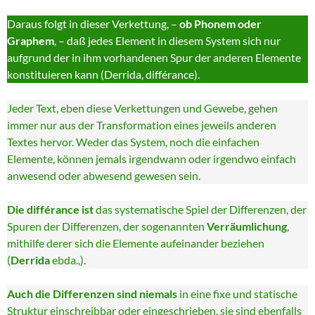
Daraus folgt in dieser Verkettung, –
ob Phonem oder
Graphem
, – daß jedes Element in diesem System sich nur
aufgrund der in ihm vorhandenen Spur der anderen Elemente
konstituieren kann (Derrida, différance).
Jeder Text, eben diese Verkettungen und Gewebe, gehen
immer nur aus der Transformation eines jeweils anderen
Textes hervor. Weder das System, noch die einfachen
Elemente, können jemals irgendwann oder irgendwo einfach
anwesend oder abwesend gewesen sein.
Die différance ist
das systematische Spiel der Differenzen, der
Spuren der Differenzen, der sogenannten
Verräumlichung
,
mithilfe derer sich die Elemente aufeinander beziehen
(
Derrida
ebda.,).
Auch die Differenzen sind niemals
in eine fixe und statische
Struktur einschreibbar oder eingeschrieben, sie sind ebenfalls