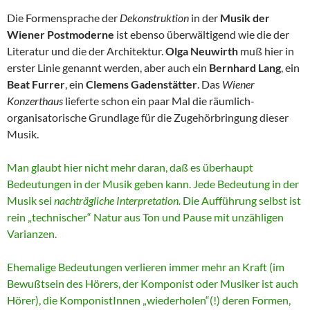
Die Formensprache der
Dekonstruktion
in der
Musik der
Wiener Postmoderne
ist ebenso überwältigend wie die der
Literatur und die der Architektur.
Olga Neuwirth
muß hier in
erster Linie genannt werden, aber auch ein
Bernhard Lang
, ein
Beat Furrer
, ein
Clemens Gadenstätter
. Das
Wiener
Konzerthaus
lieferte schon ein paar Mal die räumlich-
organisatorische Grundlage für die Zugehörbringung dieser
Musik.
Man glaubt hier nicht mehr daran, daß es überhaupt
Bedeutungen in der Musik geben kann. Jede Bedeutung in der
Musik sei
nachträgliche Interpretation.
Die Aufführung selbst ist
rein „technischer“ Natur aus Ton und Pause mit unzähligen
Varianzen.
Ehemalige Bedeutungen verlieren immer mehr an Kraft (im
Bewußtsein des Hörers, der Komponist oder Musiker ist auch
Hörer), die KomponistInnen „wiederholen“(!) deren Formen,