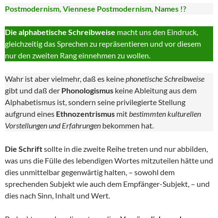
Postmodernism, Viennese Postmodernism, Names !?
Die alphabetische Schreibweise
macht uns den Eindruck,
gleichzeitig das Sprechen zu repräsentieren und vor diesem
nur den zweiten Rang einnehmen zu wollen.
Wahr ist aber vielmehr, daß es keine
phonetische Schreibweise
gibt und daß der
Phonologismus
keine Ableitung aus dem
Alphabetismus ist, sondern seine privilegierte Stellung
aufgrund eines
Ethnozentrismus
mit
bestimmten kulturellen
Vorstellungen und Erfahrungen
bekommen hat.
Die Schrift
sollte in die zweite Reihe treten und nur abbilden,
was uns die Fülle des lebendigen Wortes mitzuteilen hätte und
dies unmittelbar gegenwärtig halten, – sowohl dem
sprechenden Subjekt wie auch dem Empfänger-Subjekt, – und
dies nach Sinn, Inhalt und Wert.