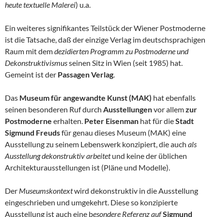
heute textuelle Malerei
) u.a.
Ein weiteres signifikantes Teilstück der Wiener Postmoderne
ist die Tatsache, daß der einzige Verlag im deutschsprachigen
Raum mit dem
dezidierten Programm zu Postmoderne und
Dekonstruktivismus
seinen Sitz in Wien (seit 1985) hat.
Gemeint ist der
Passagen Verlag
.
Das
Museum für angewandte Kunst (MAK)
hat ebenfalls
seinen besonderen Ruf durch
Ausstellungen
vor allem
zur
Postmoderne
erhalten.
Peter Eisenman
hat für die
Stadt
Sigmund Freuds
für genau dieses Museum (MAK) eine
Ausstellung zu seinem Lebenswerk konzipiert, die auch
als
Ausstellung dekonstruktiv arbeitet
und keine der üblichen
Architekturausstellungen ist (Pläne und Modelle).
Der
Museumskontext
wird dekonstruktiv in die Ausstellung
eingeschrieben und umgekehrt. Diese so konzipierte
Ausstellung ist auch eine b
esondere Referenz auf
Sigmund