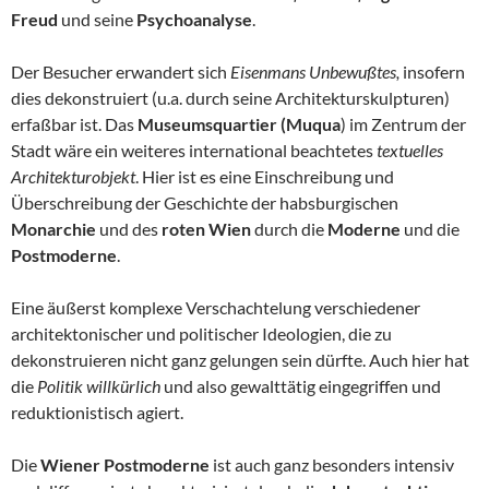
Freud
und seine
Psychoanalyse
.
Der Besucher erwandert sich
Eisenmans Unbewußtes,
insofern
dies dekonstruiert (u.a. durch seine Architekturskulpturen)
erfaßbar ist. Das
Museumsquartier (Muqua
) im Zentrum der
Stadt wäre ein weiteres international beachtetes
textuelles
Architekturobjekt
. Hier ist es eine Einschreibung und
Überschreibung der Geschichte der habsburgischen
Monarchie
und des
roten Wien
durch die
Moderne
und die
Postmoderne
.
Eine äußerst komplexe Verschachtelung verschiedener
architektonischer und politischer Ideologien, die zu
dekonstruieren nicht ganz gelungen sein dürfte. Auch hier hat
die
Politik willkürlich
und also gewalttätig eingegriffen und
reduktionistisch agiert.
Die
Wiener Postmoderne
ist auch ganz besonders intensiv