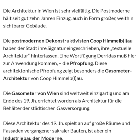
Die Architektur in Wien ist sehr vielfältig. Die Postmoderne
hält seit gut zehn Jahren Einzug, auch in Form großer, weithin
sichtbarer Gebäude.
Die
postmodernen Dekonstruktivisten Coop Himmelb(l)au
haben der Stadt ihre Signatur eingeschrieben, ihre „textuelle
Architektur“ hinterlassen. Eine Wortfügung Derridas muß hier
zur Anwendung kommen, – die
Pfropfung
. Diese
architektonische Pfropfung zeigt besonders die
Gasometer-
Architektur
von Coop Himmelb(l)au.
Die
Gasometer von Wien
sind weltweit einzigartig und am
Ende des 19. Jh. errichtet worden als Architektur für die
Behälter der städtischen Gasversorgung.
Diese Architektur des 19. Jh. spielt an auf große Räume und
Fassaden vergangener sakraler Bauten, ist aber ein
Industriebau der Moderne
.