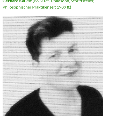
Gerhard Kaučić
(66, 2025, Philosoph, Schriftsteller,
Philosophischer Praktiker seit 1989 ff.)