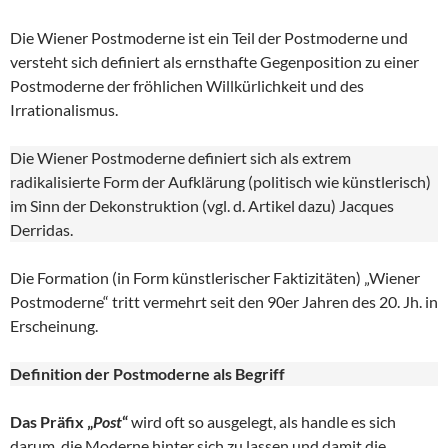
Die Wiener Postmoderne ist ein Teil der Postmoderne und
versteht sich definiert als ernsthafte Gegenposition zu einer
Postmoderne der fröhlichen Willkürlichkeit und des
Irrationalismus.
Die Wiener Postmoderne definiert sich als extrem
radikalisierte Form der Aufklärung (politisch wie künstlerisch)
im Sinn der Dekonstruktion (vgl. d. Artikel dazu) Jacques
Derridas.
Die Formation (in Form künstlerischer Faktizitäten) „Wiener
Postmoderne“ tritt vermehrt seit den 90er Jahren des 20. Jh. in
Erscheinung.
Definition der Postmoderne als Begriff
Das Präfix „
Post
“
wird oft so ausgelegt, als handle es sich
darum, die Moderne hinter sich zu lassen und damit die