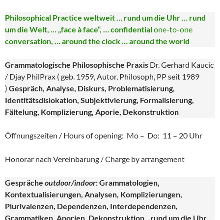
Philosophical Practice weltweit … rund um die Uhr … rund
um die Welt, … „face à face“, … confidential
one-to-one
conversation, … around the clock … around the world
Grammatologische Philosophische Praxis
Dr. Gerhard Kaucic
/ Djay PhilPrax ( geb. 1959, Autor, Philosoph, PP seit 1989
)
Gespräch, Analyse, Diskurs, Problematisierung,
Identitätsdislokation, Subjektivierung, Formalisierung,
Fältelung, Komplizierung, Aporie, Dekonstruktion
Öffnungszeiten / Hours of opening: Mo – Do: 11 – 20 Uhr
Honorar nach Vereinbarung / Charge by arrangement
Gespräche
outdoor/indoor
: Grammatologien,
Kontextualisierungen, Analysen, Komplizierungen,
Plurivalenzen, Dependenzen, Interdependenzen,
Grammatiken, Aporien, Dekonstruktion…rund um die Uhr…