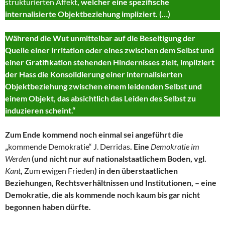
strukturierten Affekt
, welcher eine spezifische
internalisierte Objektbeziehung impliziert. (…)
Während die Wut unmittelbar auf die Beseitigung der
Quelle einer Irritation oder eines zwischen dem Selbst und
einer Gratifikation stehenden Hindernisses zielt, impliziert
der Hass die Konsolidierung einer internalisierten
Objektbeziehung zwischen einem leidenden Selbst und
einem Objekt, das absichtlich das Leiden des Selbst zu
induzieren scheint.“
Zum Ende kommend noch einmal sei angeführt die
„
kommende Demokratie“ J. Derridas
. Eine
Demokratie im
Werden
(und nicht nur auf nationalstaatlichem Boden, vgl.
Kant
,
Zum ewigen Frieden
) in den überstaatlichen
Beziehungen, Rechtsverhältnissen und Institutionen, – eine
Demokratie, die als kommende noch kaum bis gar nicht
begonnen haben dürfte.