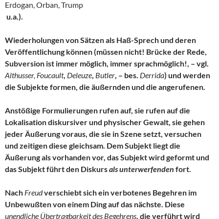
Erdogan, Orban, Trump
u.a.).
Wiederholungen von Sätzen als Haß-Sprech und deren
Veröffentlichung können (müssen nicht! Brücke der Rede,
Subversion ist immer möglich, immer sprachmöglich!, – vgl.
Althusser, Foucault
,
Deleuze
,
Butler
, – bes.
Derrida
) und werden
die Subjekte formen, die äußernden und die angerufenen.
Anstößige Formulierungen rufen auf, sie rufen auf die
Lokalisation diskursiver und physischer Gewalt, sie gehen
jeder Äußerung voraus, die sie in Szene setzt, versuchen
und zeitigen diese gleichsam. Dem Subjekt liegt die
Äußerung als vorhanden vor, das Subjekt wird geformt und
das Subjekt führt den Diskurs
als unterwerfenden
fort.
Nach
Freud
verschiebt sich ein verbotenes Begehren im
Unbewußten von einem Ding auf das nächste. Diese
unendliche Übertragbarkeit des Begehrens
, die verführt wird