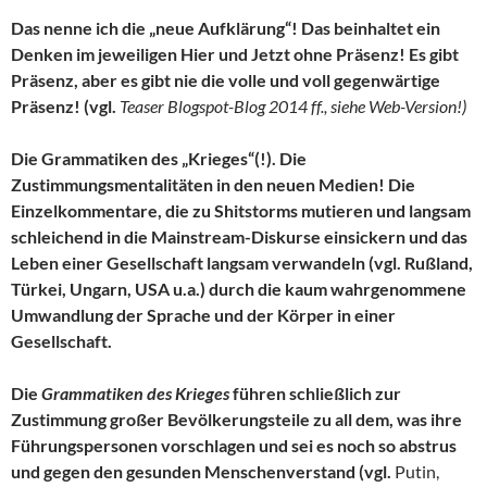
Das nenne ich die „neue Aufklärung“! Das beinhaltet ein
Denken im jeweiligen Hier und Jetzt ohne Präsenz! Es gibt
Präsenz, aber es gibt nie die volle und voll gegenwärtige
Präsenz! (vgl.
Teaser Blogspot-Blog 2014 ff., siehe Web-Version!)
Die Grammatiken des „Krieges“(!). Die
Zustimmungsmentalitäten in den neuen Medien! Die
Einzelkommentare, die zu Shitstorms mutieren und langsam
schleichend in die Mainstream-Diskurse einsickern und das
Leben einer Gesellschaft langsam verwandeln (vgl. Rußland,
Türkei, Ungarn, USA u.a.) durch die kaum wahrgenommene
Umwandlung der Sprache und der Körper in einer
Gesellschaft.
Die
Grammatiken des Krieges
führen schließlich zur
Zustimmung großer Bevölkerungsteile zu all dem, was ihre
Führungspersonen vorschlagen und sei es noch so abstrus
und gegen den gesunden Menschenverstand (vgl.
Putin,