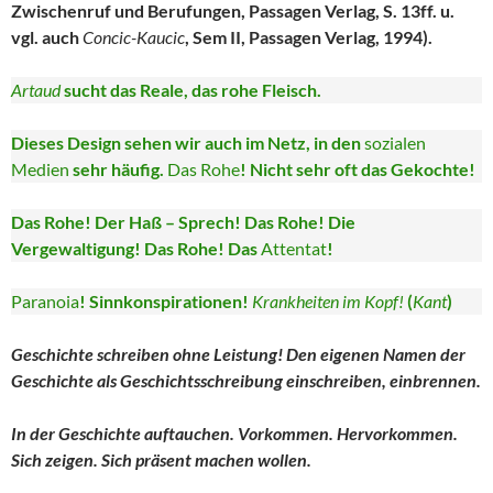
Zwischenruf und Berufungen, Passagen Verlag, S. 13ff. u.
vgl. auch
Concic-Kaucic
, Sem II, Passagen Verlag, 1994).
Artaud
sucht das Reale, das rohe Fleisch.
Dieses Design sehen wir auch im Netz, in den
sozialen
Medien
sehr häufig.
Das Rohe
! Nicht sehr oft das Gekochte!
Das Rohe! Der Haß – Sprech! Das Rohe! Die
Vergewaltigung! Das Rohe! Das
Attentat
!
Paranoia
! Sinnkonspirationen!
Krankheiten im Kopf!
(
Kant
)
Geschichte schreiben ohne Leistung! Den eigenen Namen der
Geschichte als Geschichtsschreibung einschreiben, einbrennen.
In der Geschichte auftauchen. Vorkommen. Hervorkommen.
Sich zeigen. Sich präsent machen wollen.