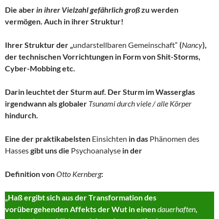
Die aber
in ihrer Vielzahl gefährlich groß
zu werden
vermögen. Auch in ihrer Struktur!
Ihrer Struktur der „
undarstellbaren Gemeinschaft“
(
Nancy
),
der technischen Vorrichtungen in Form von Shit-Storms,
Cyber-Mobbing etc.
Darin leuchtet der Sturm auf. Der Sturm im Wasserglas
irgendwann als globaler
Tsunami durch viele / alle Körper
hindurch.
Eine der praktikabelsten
Einsichten
in das
Phänomen des
Hasses
gibt uns die
Psychoanalyse
in der
Definition von
Otto Kernberg
:
„Haß ergibt sich aus der Transformation des
vorübergehenden Affekts der Wut in einen
dauerhaften
,