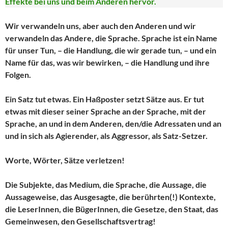
Effekte bei uns und beim Anderen hervor.
Wir verwandeln uns, aber auch den Anderen und wir
verwandeln das Andere, die Sprache. Sprache ist ein Name
für unser Tun, – die Handlung, die wir gerade tun, – und ein
Name für das, was wir bewirken, – die Handlung und ihre
Folgen.
Ein Satz tut etwas. Ein Haßposter setzt Sätze aus. Er tut
etwas mit dieser seiner Sprache an der Sprache, mit der
Sprache, an und in dem Anderen, den/die Adressaten und an
und in sich als Agierender, als Aggressor, als Satz-Setzer.
Worte, Wörter, Sätze verletzen!
Die Subjekte, das Medium, die Sprache, die Aussage, die
Aussageweise, das Ausgesagte, die berührten(!) Kontexte,
die LeserInnen, die BügerInnen, die Gesetze, den Staat, das
Gemeinwesen, den Gesellschaftsvertrag!