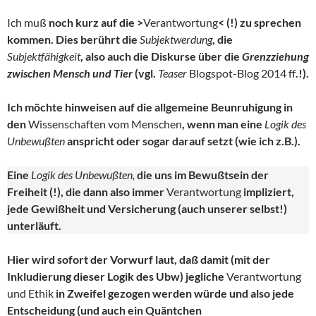
Ich muß
noch kurz auf die >
Verantwortung
< (!) zu sprechen
kommen. Dies berührt die
Subjektwerdung
, die
Subjektfähigkeit
, also auch die Diskurse über die
Grenzziehung
zwischen Mensch und Tier
(vgl.
Teaser
Blogspot-Blog 2014 ff
.!).
Ich möchte hinweisen auf die allgemeine Beunruhigung in
den
Wissenschaften vom Menschen
, wenn man eine
Logik des
Unbewußten
anspricht oder sogar darauf setzt (wie ich z.B.).
Eine
Logik des Unbewußten,
die uns im Bewußtsein der
Freiheit (!), die dann also immer
Verantwortung
impliziert,
jede Gewißheit und Versicherung (auch unserer selbst!)
unterläuft.
Hier wird sofort der Vorwurf laut, daß damit (mit der
Inkludierung dieser Logik des Ubw) jegliche
Verantwortung
und Ethik
in Zweifel gezogen werden würde und also jede
Entscheidung (und auch ein Quäntchen