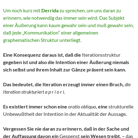
Um noch kurz mit
Derrida
zu sprechen, um uns daran zu
erinnern, wie notwendig das immer sein wird: Das Subjekt
einer Äußerung kann kaum gewahr sein und muß gewahr sein,
daß jede „Kommunikation“ einer allgemeinen
graphematischen Struktur unterliegt.
Eine Konsequenz daraus ist, daß die
Iterationsstruktur
gegeben ist und also die Intention einer Äußerung niemals
sich selbst und ihrem Inhalt zur Gänze präsent sein kann.
Das bedeutet, die Iteration erzeugt immer einen Bruch,
die
Iteration strukturiert a p r i o r i.
Es existiert immer schon eine
oratio obliqua
, eine
strukturelle
Unbewußtheit der Intention in der Aktualität der Aussage
.
Vergessen Sie nie daran zu erinnern, daß in der Sache und
der Auffassung davon ein
Gespenst
sein Wesen treibt, –
das