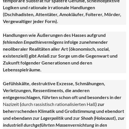
temporäre Substrat für spätere Gefühle, scheinobjektive
Logiken und rationale irrationale Handlungen
(Dschihadisten, Attentäter, Amokläufer, Folterer, Mörder,
Vergewaltiger jeder Form).
Handlungen wie Äußerungen des Hasses aufgrund
fehlenden Empathievermögens
infolge zunehmender
neoliberaler Realitäten aller Art (ökonomisch, sozial,
existenziell) gibt Anlaß zur Sorge um die Gegenwart und
Zukunft folgender Generationen und deren
Lebensspielräume.
Gefühlskälte, destruktive Exzesse, Schmähungen,
Verletzungen, Ressentiments, die anderen
entgegenschlagen, führten schon oft und besonders in der
Nazizeit
(
durch rassistisch rationalisierten Haß
) zur
beherrschenden Klimatik und Großstimmung und ebendort
und ebendann zur
Lagerpolitik
und zur
Shoah (Holocaust
), zur
industriell durchgeführten Massenvernichtung in den