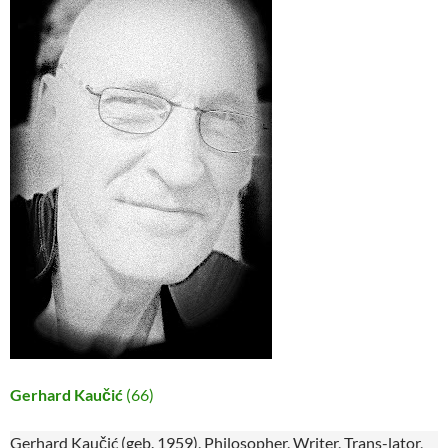
Gerhard Kaučić
(66)
Gerhard Kaučić (geb. 1959), Philosopher, Writer, Trans-lator,