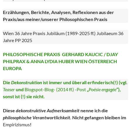
Erzählungen, Berichte, Analysen, Reflexionen aus der
Praxis/aus meiner/unserer Philosophischen Praxis
Wien 36 Jahre Praxis Jubiläum (1989-2025 ff.) Jubilaeum 36
Jahre PP 2025
PHILOSOPHISCHE PRAXIS GERHARD KAUCIC / DJAY
PHILPRAX & ANNA LYDIA HUBER WIEN ÖSTERREICH
EUROPA
Die
Dekonstruktion
ist immer und überall erfinderisch(!) (vgl.
Teaser
und
Blogspot-Blog- (2014 ff.) -Post
„
Poésie engagée
“),
sonst ist (!) sie nicht.
Diese
dekonstruktive Aufmerksamkeit
nenne ich die
philosophische Verantwortlichkeit
. Nicht gefangen bleiben im
Empirizismus
!