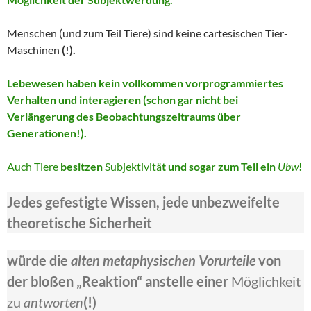
Menschen (und zum Teil Tiere) sind keine cartesischen Tier-
Maschinen
(!).
Lebewesen haben kein vollkommen vorprogrammiertes
Verhalten und interagieren (schon gar nicht bei
Verlängerung des Beobachtungszeitraums über
Generationen!).
Auch Tiere
besitzen
Subjektivitä
t und sogar zum Teil ein
Ubw
!
Jedes gefestigte Wissen, jede unbezweifelte
theoretische Sicherheit
würde die
alten metaphysischen Vorurteile
von
der bloßen „Reaktion“ anstelle einer
Möglichkeit
zu
antworten
(!)