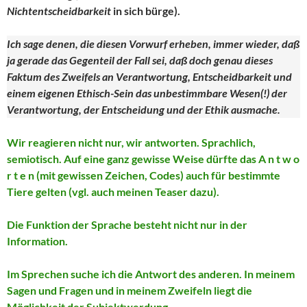
Nichtentscheidbarkeit
in sich bürge).
Ich sage denen, die diesen Vorwurf erheben, immer wieder, daß
ja gerade das Gegenteil der Fall sei, daß doch genau dieses
Faktum des Zweifels an Verantwortung, Entscheidbarkeit und
einem eigenen Ethisch-Sein das unbestimmbare Wesen(!) der
Verantwortung, der Entscheidung und der Ethik ausmache.
Wir reagieren nicht nur, wir antworten. Sprachlich,
semiotisch. Auf eine ganz gewisse Weise dürfte das A n t w o
r t e n (mit gewissen Zeichen, Codes) auch für bestimmte
Tiere gelten (vgl. auch meinen Teaser dazu).
Die Funktion der Sprache besteht nicht nur in der
Information.
Im Sprechen suche ich die Antwort des anderen. In meinem
Sagen und Fragen und in meinem Zweifeln liegt die
Möglichkeit der Subjektwerdung.