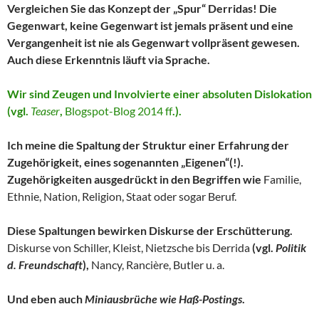
Vergleichen Sie das Konzept der „Spur“ Derridas! Die
Gegenwart, keine Gegenwart ist jemals präsent und eine
Vergangenheit ist nie als Gegenwart vollpräsent gewesen.
Auch diese Erkenntnis läuft via Sprache.
Wir sind Zeugen und Involvierte einer absoluten Dislokation
(vgl.
Teaser
,
Blogspot-Blog 2014 ff
.).
Ich meine die Spaltung der Struktur einer Erfahrung der
Zugehörigkeit, eines sogenannten „Eigenen“(!).
Zugehörigkeiten ausgedrückt in den Begriffen wie
Familie,
Ethnie, Nation, Religion, Staat oder sogar Beruf.
Diese Spaltungen bewirken Diskurse der Erschütterung.
Diskurse von Schiller, Kleist, Nietzsche bis Derrida
(vgl.
Politik
d. Freundschaft
),
Nancy,
Rancière, Butler u. a.
Und eben auch
Miniausbrüche wie Haß-Postings
.