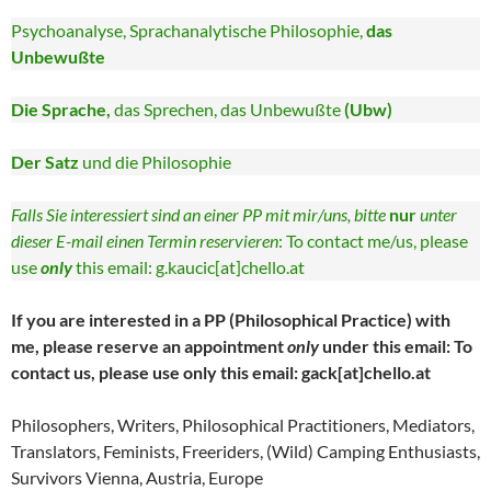
Psychoanalyse, Sprachanalytische Philosophie,
das
Unbewußte
Die Sprache,
das Sprechen, das Unbewußte
(Ubw)
Der Satz
und die Philosophie
Falls Sie interessiert sind an einer PP mit mir/uns, bitte
nur
unter
dieser E-mail einen Termin reservieren
: To contact me/us, please
use
only
this email: g.kaucic[at]chello.at
If you are interested in a PP (Philosophical Practice) with
me, please reserve an appointment
only
under this email: To
contact us, please use only this email: gack[at]chello.at
Philosophers, Writers, Philosophical Practitioners, Mediators,
Translators, Feminists, Freeriders, (Wild) Camping Enthusiasts,
Survivors Vienna, Austria, Europe