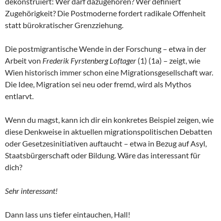
dekonstruiert: Wer darf dazugehören? Wer definiert
Zugehörigkeit? Die Postmoderne fordert radikale Offenheit
statt bürokratischer Grenzziehung.
Die postmigrantische Wende in der Forschung – etwa in der
Arbeit von
Frederik Fyrstenberg Loftager
(1) (1a) – zeigt, wie
Wien historisch immer schon eine Migrationsgesellschaft war.
Die Idee, Migration sei neu oder fremd, wird als Mythos
entlarvt.
Wenn du magst, kann ich dir ein konkretes Beispiel zeigen, wie
diese Denkweise in aktuellen migrationspolitischen Debatten
oder Gesetzesinitiativen auftaucht – etwa in Bezug auf Asyl,
Staatsbürgerschaft oder Bildung. Wäre das interessant für
dich?
Sehr interessant!
Dann lass uns tiefer eintauchen, Hall!