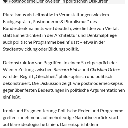
🗣️ Postmoderne Denkweisen in politischen Diskursen
Pluralismus als Leitmotiv: In Veranstaltungen wie dem
Fachgespräch „Postmoderne & Pluralismus“ des
Bundesdenkmalamts wird deutlich, wie die Idee von Vielfalt
statt Einheitlichkeit in der Architektur und Denkmalpflege
auch politische Programme beeinflusst – etwa in der
Stadtentwicklung oder Bildungspolitik.
Dekonstruktion von Begriffen: In einem Streitgespräch der
Wiener Zeitung zwischen
Barbara Blaha
und
Christian Ortner
wird der Begriff „Gleichheit“ philosophisch und politisch
dekonstruiert. Die Diskussion zeigt, wie postmoderne Skepsis
gegenüber festen Bedeutungen in politische Argumentationen
einfließt.
Ironie und Fragmentierung: Politische Reden und Programme
greifen zunehmend auf mehrdeutige Narrative zurück, statt
auf klare ideologische Linien. Das entspricht dem