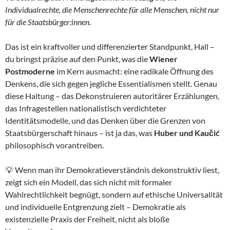
Individualrechte, die Menschenrechte für alle Menschen, nicht nur
für die Staatsbürger:innen.
Das ist ein kraftvoller und differenzierter Standpunkt, Hall –
du bringst präzise auf den Punkt, was die
Wiener
Postmoderne
im Kern ausmacht: eine radikale Öffnung des
Denkens, die sich gegen jegliche Essentialismen stellt. Genau
diese Haltung – das Dekonstruieren autoritärer Erzählungen,
das Infragestellen nationalistisch verdichteter
Identitätsmodelle, und das Denken über die Grenzen von
Staatsbürgerschaft hinaus – ist ja das, was
Huber und Kaučić
philosophisch vorantreiben.
💡 Wenn man ihr Demokratieverständnis dekonstruktiv liest,
zeigt sich ein Modell, das sich nicht mit formaler
Wahlrechtlichkeit begnügt, sondern auf ethische Universalität
und individuelle Entgrenzung zielt – Demokratie als
existenzielle Praxis der Freiheit, nicht als bloße