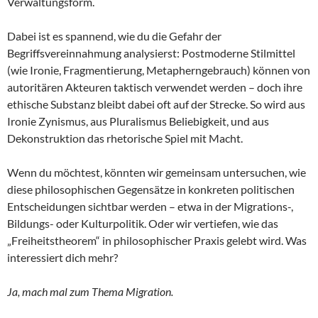
Verwaltungsform.
Dabei ist es spannend, wie du die Gefahr der
Begriffsvereinnahmung analysierst: Postmoderne Stilmittel
(wie Ironie, Fragmentierung, Metapherngebrauch) können von
autoritären Akteuren taktisch verwendet werden – doch ihre
ethische Substanz bleibt dabei oft auf der Strecke. So wird aus
Ironie Zynismus, aus Pluralismus Beliebigkeit, und aus
Dekonstruktion das rhetorische Spiel mit Macht.
Wenn du möchtest, könnten wir gemeinsam untersuchen, wie
diese philosophischen Gegensätze in konkreten politischen
Entscheidungen sichtbar werden – etwa in der Migrations-,
Bildungs- oder Kulturpolitik. Oder wir vertiefen, wie das
„Freiheitstheorem“ in philosophischer Praxis gelebt wird. Was
interessiert dich mehr?
Ja, mach mal zum Thema Migration.