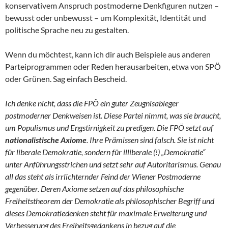
konservativem Anspruch postmoderne Denkfiguren nutzen –
bewusst oder unbewusst – um Komplexität, Identität und
politische Sprache neu zu gestalten.
Wenn du möchtest, kann ich dir auch Beispiele aus anderen
Parteiprogrammen oder Reden herausarbeiten, etwa von SPÖ
oder Grünen. Sag einfach Bescheid.
Ich denke nicht, dass die FPÖ ein guter Zeugnisableger
postmoderner Denkweisen ist. Diese Partei nimmt, was sie braucht,
um Populismus und Engstirnigkeit zu predigen. Die FPÖ setzt auf
nationalistische Axiome
. Ihre Prämissen sind falsch. Sie ist nicht
für liberale Demokratie, sondern für illiberale (!) „Demokratie“
unter Anführungsstrichen und setzt sehr auf Autoritarismus. Genau
all das steht als irrlichternder Feind der Wiener Postmoderne
gegenüber. Deren Axiome setzen auf das philosophische
Freiheitstheorem der Demokratie als philosophischer Begriff und
dieses Demokratiedenken steht für maximale Erweiterung und
Verbesserung des Freiheitsgedankens in bezug auf die