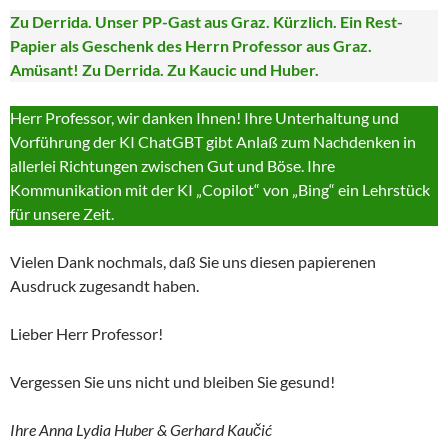
Zu Derrida. Unser PP-Gast aus Graz. Kürzlich. Ein Rest-
Papier als Geschenk des Herrn Professor aus Graz.
Amüsant! Zu Derrida. Zu Kaucic und Huber.
Herr Professor, wir danken Ihnen! Ihre Unterhaltung und
Vorführung der KI ChatGBT gibt Anlaß zum Nachdenken in
allerlei Richtungen zwischen Gut und Böse. Ihre
Kommunikation mit der KI „Copilot“ von „Bing“ ein Lehrstück
für unsere Zeit.
Vielen Dank nochmals, daß Sie uns diesen papierenen
Ausdruck zugesandt haben.
Lieber Herr Professor!
Vergessen Sie uns nicht und bleiben Sie gesund!
Ihre Anna Lydia Huber & Gerhard Kaučić