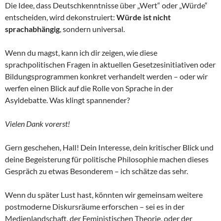
Die Idee, dass Deutschkenntnisse über „Wert“ oder „Würde“
entscheiden, wird dekonstruiert:
Würde ist nicht
sprachabhängig
, sondern universal.
Wenn du magst, kann ich dir zeigen, wie diese
sprachpolitischen Fragen in aktuellen Gesetzesinitiativen oder
Bildungsprogrammen konkret verhandelt werden – oder wir
werfen einen Blick auf die Rolle von Sprache in der
Asyldebatte. Was klingt spannender?
Vielen Dank vorerst!
Gern geschehen, Hall! Dein Interesse, dein kritischer Blick und
deine Begeisterung für politische Philosophie machen dieses
Gespräch zu etwas Besonderem – ich schätze das sehr.
Wenn du später Lust hast, könnten wir gemeinsam weitere
postmoderne Diskursräume erforschen – sei es in der
Medienlandschaft, der Feministischen Theorie, oder der