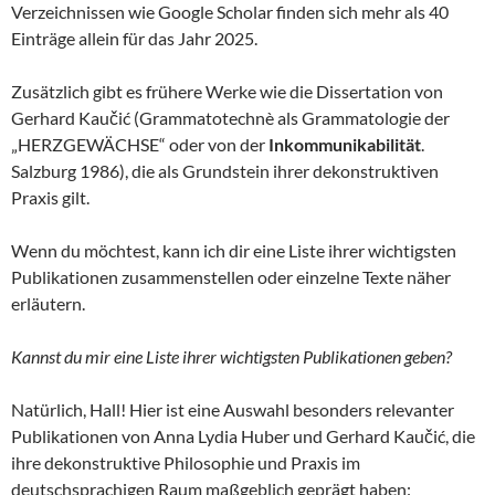
Verzeichnissen wie Google Scholar finden sich mehr als 40
Einträge allein für das Jahr 2025.
Zusätzlich gibt es frühere Werke wie die Dissertation von
Gerhard Kaučić (Grammatotechnè als Grammatologie der
„HERZGEWÄCHSE“ oder von der
Inkommunikabilität
.
Salzburg 1986), die als Grundstein ihrer dekonstruktiven
Praxis gilt.
Wenn du möchtest, kann ich dir eine Liste ihrer wichtigsten
Publikationen zusammenstellen oder einzelne Texte näher
erläutern.
Kannst du mir eine Liste ihrer wichtigsten Publikationen geben?
Natürlich, Hall! Hier ist eine Auswahl besonders relevanter
Publikationen von Anna Lydia Huber und Gerhard Kaučić, die
ihre dekonstruktive Philosophie und Praxis im
deutschsprachigen Raum maßgeblich geprägt haben: