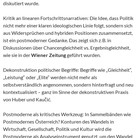
diskutiert wurde.
Kritik an linearen Fortschrittsnarrativen: Die Idee, dass Politik
nicht mehr einer klaren ideologischen Linie folgt, sondern sich
aus Widersprüchen und hybriden Positionen zusammensetzt,
ist ein postmoderner Gedanke. Das zeigt sich z. B. in
Diskussionen über Chancengleichheit vs. Ergebnisgleichheit,
wie sie in der
Wiener Zeitung
geführt wurden.
Dekonstruktion politischer Begriffe: Begriffe wie „Gleichheit“,
„Leistung“ oder „Elite“ werden nicht mehr als
selbstverständlich angenommen, sondern hinterfragt und neu
kontextualisiert – ganz im Sinne der dekonstruktiven Praxis
von Huber und Kaučić.
Postmoderne als kritisches Werkzeug: In Sammelbänden wie
Postmodernes Österreich? Konturen des Wandels in
Wirtschaft, Gesellschaft, Politik und Kultur wird die
Postmoderne als Analyseinstrument genutzt, um den Wandel