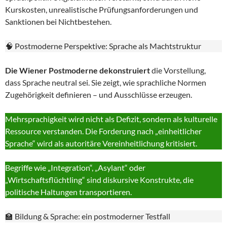
Kurskosten, unrealistische Prüfungsanforderungen und
Sanktionen bei Nichtbestehen.
🧠 Postmoderne Perspektive: Sprache als Machtstruktur
Die Wiener Postmoderne dekonstruiert
die Vorstellung,
dass Sprache neutral sei. Sie zeigt, wie sprachliche Normen
Zugehörigkeit definieren – und Ausschlüsse erzeugen.
Mehrsprachigkeit wird nicht als Defizit, sondern als kulturelle
Ressource verstanden. Die Forderung nach „einheitlicher
Sprache“ wird als autoritäre Vereinheitlichung kritisiert.
Begriffe wie „Integration“, „Asylant“ oder
„Wirtschaftsflüchtling“ sind diskursive Konstrukte, die
politische Haltungen transportieren.
🏫 Bildung & Sprache: ein postmoderner Testfall