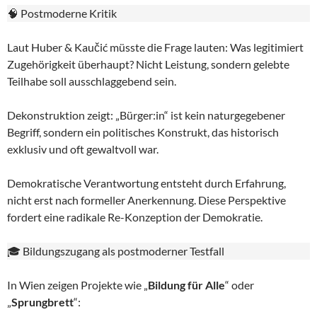
🧠 Postmoderne Kritik
Laut Huber & Kaučić müsste die Frage lauten: Was legitimiert
Zugehörigkeit überhaupt? Nicht Leistung, sondern gelebte
Teilhabe soll ausschlaggebend sein.
Dekonstruktion zeigt: „Bürger:in“ ist kein naturgegebener
Begriff, sondern ein politisches Konstrukt, das historisch
exklusiv und oft gewaltvoll war.
Demokratische Verantwortung entsteht durch Erfahrung,
nicht erst nach formeller Anerkennung. Diese Perspektive
fordert eine radikale Re-Konzeption der Demokratie.
🎓 Bildungszugang als postmoderner Testfall
In Wien zeigen Projekte wie „
Bildung für Alle
“ oder
„
Sprungbrett
“: