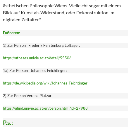
ästhetischen Philosophie Wiens. Vielleicht sogar mit einem
Blick auf Kunst als Widerstand, oder Dekonstruktion im
digitalen Zeitalter?
Fußnoten:
1) Zur Person Frederik Fyrstenberg Loftager:
https://utheses.univie.ac.at/detail/55506
1a) Zur Person Johannes Feichtinger:
https://de.wikipedia.org/wiki/Johannes_Feichtinger
2) Zur Person Verena Plutzar:
https://ufind.univie.ac.at/en/person.html?id=27988
P.s.: