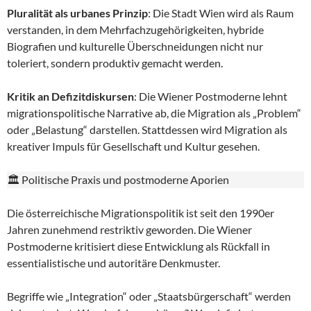
Pluralität als urbanes Prinzip
: Die Stadt Wien wird als Raum
verstanden, in dem Mehrfachzugehörigkeiten, hybride
Biografien und kulturelle Überschneidungen nicht nur
toleriert, sondern produktiv gemacht werden.
Kritik an Defizitdiskursen
: Die Wiener Postmoderne lehnt
migrationspolitische Narrative ab, die Migration als „Problem“
oder „Belastung“ darstellen. Stattdessen wird Migration als
kreativer Impuls für Gesellschaft und Kultur gesehen.
🏛️ Politische Praxis und postmoderne Aporien
Die österreichische Migrationspolitik ist seit den 1990er
Jahren zunehmend restriktiv geworden. Die Wiener
Postmoderne kritisiert diese Entwicklung als Rückfall in
essentialistische und autoritäre Denkmuster.
Begriffe wie „Integration“ oder „Staatsbürgerschaft“ werden