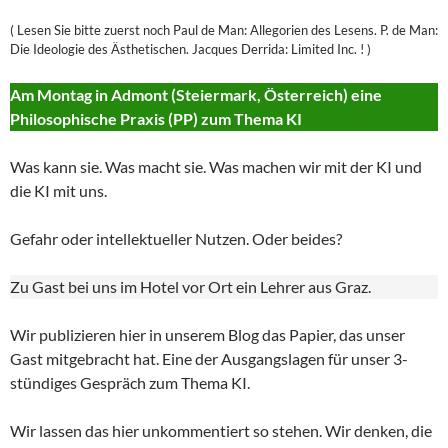
( Lesen Sie bitte zuerst noch Paul de Man: Allegorien des Lesens. P. de Man:
Die Ideologie des Ästhetischen. Jacques Derrida: Limited Inc. ! )
Am Montag in Admont (Steiermark, Österreich) eine
Philosophische Praxis (PP) zum Thema KI
Was kann sie. Was macht sie. Was machen wir mit der KI und
die KI mit uns.
Gefahr oder intellektueller Nutzen. Oder beides?
Zu Gast bei uns im Hotel vor Ort ein Lehrer aus Graz.
Wir publizieren hier in unserem Blog das Papier, das unser
Gast mitgebracht hat. Eine der Ausgangslagen für unser 3-
stündiges Gespräch zum Thema KI.
Wir lassen das hier unkommentiert so stehen. Wir denken, die