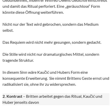
Gebundenheit, indem er Wilfred Owens Gedichte einschreibt
und damit das Ritual perforiert. Eine „geräuschlose“ Form
könnte diese Öffnung weiterführen.
Nicht nur der Text wird gebrochen, sondern das Medium
selbst.
Das Requiem wird nicht mehr gesungen, sondern gedacht.
Die Stille wird nicht nur dramaturgisches Mittel, sondern
tragende Struktur.
In diesem Sinn wäre Kaučić und Hubers Form eine
konsequente Erweiterung. Sie nimmt Brittens Geste ernst und
radikalisiert sie, ohne ihr zu widersprechen.
2. Kontrast
– Britten arbeitet gegen das Ritual, Kaučić und
Huber jenseits davon