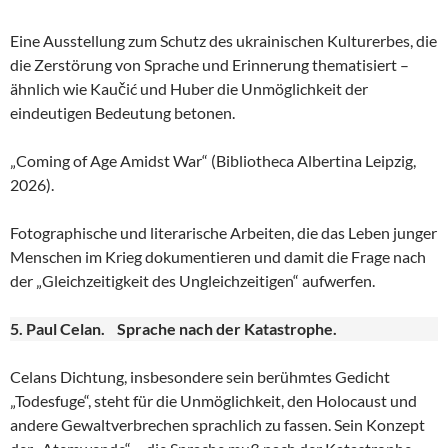
Eine Ausstellung zum Schutz des ukrainischen Kulturerbes, die
die Zerstörung von Sprache und Erinnerung thematisiert –
ähnlich wie Kaučić und Huber die Unmöglichkeit der
eindeutigen Bedeutung betonen.
„Coming of Age Amidst War“ (Bibliotheca Albertina Leipzig,
2026).
Fotographische und literarische Arbeiten, die das Leben junger
Menschen im Krieg dokumentieren und damit die Frage nach
der „Gleichzeitigkeit des Ungleichzeitigen“ aufwerfen.
5. Paul Celan. Sprache nach der Katastrophe.
Celans Dichtung, insbesondere sein berühmtes Gedicht
„Todesfuge“, steht für die Unmöglichkeit, den Holocaust und
andere Gewaltverbrechen sprachlich zu fassen. Sein Konzept