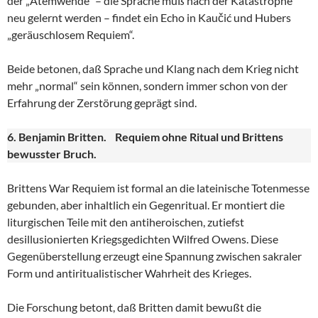
der „Atemwende“ – die Sprache muß nach der Katastrophe
neu gelernt werden – findet ein Echo in Kaučić und Hubers
„geräuschlosem Requiem“.
Beide betonen, daß Sprache und Klang nach dem Krieg nicht
mehr „normal“ sein können, sondern immer schon von der
Erfahrung der Zerstörung geprägt sind.
6. Benjamin Britten. Requiem ohne Ritual und Brittens
bewusster Bruch.
Brittens War Requiem ist formal an die lateinische Totenmesse
gebunden, aber inhaltlich ein Gegenritual. Er montiert die
liturgischen Teile mit den antiheroischen, zutiefst
desillusionierten Kriegsgedichten Wilfred Owens. Diese
Gegenüberstellung erzeugt eine Spannung zwischen sakraler
Form und antiritualistischer Wahrheit des Krieges.
Die Forschung betont, daß Britten damit bewußt die