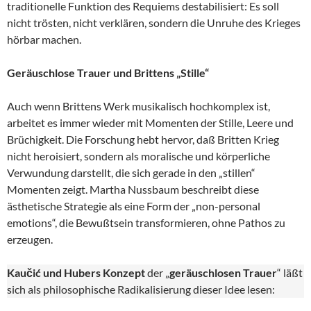
traditionelle Funktion des Requiems destabilisiert: Es soll
nicht trösten, nicht verklären, sondern die Unruhe des Krieges
hörbar machen.
Geräuschlose Trauer und Brittens „Stille“
Auch wenn Brittens Werk musikalisch hochkomplex ist,
arbeitet es immer wieder mit Momenten der Stille, Leere und
Brüchigkeit. Die Forschung hebt hervor, daß Britten Krieg
nicht heroisiert, sondern als moralische und körperliche
Verwundung darstellt, die sich gerade in den „stillen“
Momenten zeigt. Martha Nussbaum beschreibt diese
ästhetische Strategie als eine Form der „non-personal
emotions“, die Bewußtsein transformieren, ohne Pathos zu
erzeugen.
Kaučić und Hubers Konzept
der „
geräuschlosen Trauer
“ läßt
sich als philosophische Radikalisierung dieser Idee lesen: