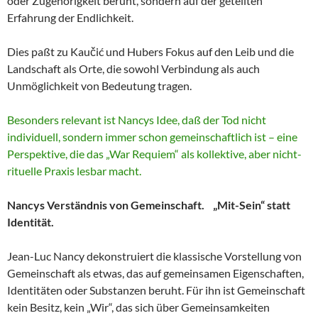
oder Zugehörigkeit beruht, sondern auf der geteilten
Erfahrung der Endlichkeit.
Dies paßt zu Kaučić und Hubers Fokus auf den Leib und die
Landschaft als Orte, die sowohl Verbindung als auch
Unmöglichkeit von Bedeutung tragen.
Besonders relevant ist Nancys Idee, daß der Tod nicht
individuell, sondern immer schon gemeinschaftlich ist – eine
Perspektive, die das „War Requiem“ als kollektive, aber nicht-
rituelle Praxis lesbar macht.
Nancys Verständnis von Gemeinschaft. „Mit-Sein“ statt
Identität.
Jean-Luc Nancy dekonstruiert die klassische Vorstellung von
Gemeinschaft als etwas, das auf gemeinsamen Eigenschaften,
Identitäten oder Substanzen beruht. Für ihn ist Gemeinschaft
kein Besitz, kein „Wir“, das sich über Gemeinsamkeiten