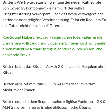
Brittens Werk wurde zur Einweihung der neuen Kathedrale
von Coventry komponiert – einem Ort, der selbst
Kriegszerstörung verkörpert. Doch das Werk verweigert jede
nationale oder religiöse Vereinnahmung. Es ist ein Requiem für
alle Toten, nicht für „unsere“ Toten.
Kaučić und Hubers Text radikalisiert diese Idee, indem er die
Erinnerung vollständig individualisiert. Trauer wird nicht mehr
durch kollektive Rituale geregelt, sondern durch persönliche,
denkende Praxis.
Britten bricht das Ritual – ALH & GK setzen ein Requiem ohne
Ritual.
Britten arbeitet mit Stille – GK & ALH machen Stille zum
Medium der Trauer.
Britten entzieht dem Requiem seine religiöse Funktion – GK &
ALH transformieren es in eine philosophische Übung.