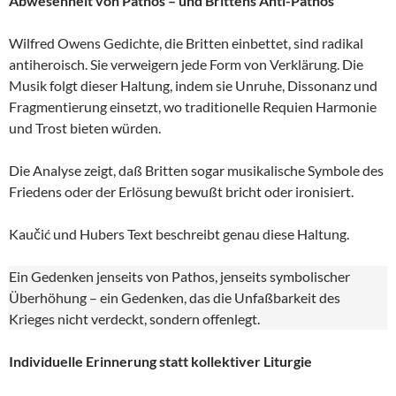
Abwesenheit von Pathos – und Brittens Anti-Pathos
Wilfred Owens Gedichte, die Britten einbettet, sind radikal
antiheroisch. Sie verweigern jede Form von Verklärung. Die
Musik folgt dieser Haltung, indem sie Unruhe, Dissonanz und
Fragmentierung einsetzt, wo traditionelle Requien Harmonie
und Trost bieten würden.
Die Analyse zeigt, daß Britten sogar musikalische Symbole des
Friedens oder der Erlösung bewußt bricht oder ironisiert.
Kaučić und Hubers Text beschreibt genau diese Haltung.
Ein Gedenken jenseits von Pathos, jenseits symbolischer
Überhöhung – ein Gedenken, das die Unfaßbarkeit des
Krieges nicht verdeckt, sondern offenlegt.
Individuelle Erinnerung statt kollektiver Liturgie