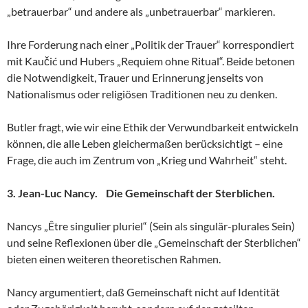
„betrauerbar“ und andere als „unbetrauerbar“ markieren.
Ihre Forderung nach einer „Politik der Trauer“ korrespondiert
mit Kaučić und Hubers „Requiem ohne Ritual“. Beide betonen
die Notwendigkeit, Trauer und Erinnerung jenseits von
Nationalismus oder religiösen Traditionen neu zu denken.
Butler fragt, wie wir eine Ethik der Verwundbarkeit entwickeln
können, die alle Leben gleichermaßen berücksichtigt – eine
Frage, die auch im Zentrum von „Krieg und Wahrheit“ steht.
3. Jean-Luc Nancy. Die Gemeinschaft der Sterblichen.
Nancys „Être singulier pluriel“ (Sein als singulär-plurales Sein)
und seine Reflexionen über die „Gemeinschaft der Sterblichen“
bieten einen weiteren theoretischen Rahmen.
Nancy argumentiert, daß Gemeinschaft nicht auf Identität