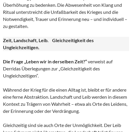
Überhöhung zu bedenken. Die Abwesenheit von Klang und
Ritual unterstreicht die Unfaßbarkeit des Krieges und die
Notwendigkeit, Trauer und Erinnerung neu – und individuell –
zu gestalten.
Zeit, Landschaft, Leib. Gleichzeitigkeit des
Ungleichzeitigen.
Die Frage „Leben wir in derselben Zeit?“
verweist auf
Derridas Überlegungen zur „Gleichzeitigkeit des
Ungleichzeitigen“.
Während der Krieg für die einen Alltag ist, bleibt er für andere
eine ferne Abstraktion. Landschaft und Leib werden in diesem
Kontext zu Trägern von Wahrheit – etwa als Orte des Leidens,
der Erinnerung oder der Verdrängung.
Gleichzeitig sind sie auch Orte der Unmöglichkeit. Der Leib