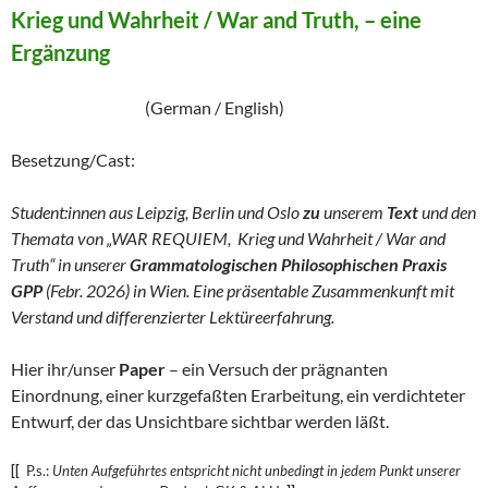
Krieg und Wahrheit / War and Truth, – eine
Ergänzung
(German / English)
Besetzung/Cast:
Student:innen aus Leipzig, Berlin und Oslo
zu
unserem
Text
und den
Themata von „WAR REQUIEM, Krieg und Wahrheit / War and
Truth“ in unserer
Grammatologischen Philosophischen Praxis
GPP
(Febr. 2026) in Wien. Eine präsentable Zusammenkunft mit
Verstand und differenzierter Lektüreerfahrung.
Hier ihr/unser
Paper
– ein Versuch der prägnanten
Einordnung, einer kurzgefaßten Erarbeitung, ein verdichteter
Entwurf, der das Unsichtbare sichtbar werden läßt.
[[
P.s.:
Unten Aufgeführtes entspricht nicht unbedingt in jedem Punkt unserer