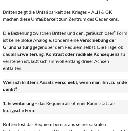
Britten zeigt die Unfaßbarkeit des Krieges – ALH & GK
machen diese Unfaßbarkeit zum Zentrum des Gedenkens.
Die Beziehung zwischen Britten und der „geräuschlosen“ Form
ist keine bloße Analogie, sondern eine
Verschiebung der
Grundhaltung
gegenüber dem Requiem selbst. Die Frage, ob
das als
Erweiterung, Kontrast oder radikale Konsequenz
zu
verstehen ist, läßt sich sinnvoll entlang dreier Achsen
entfalten.
Wie sich Brittens Ansatz verschiebt, wenn man ihn „zu Ende
denkt“.
1. Erweiterung
– das Requiem als offener Raum statt als
liturgische Form
Britten löst das Requiem bereits aus seiner sakralen