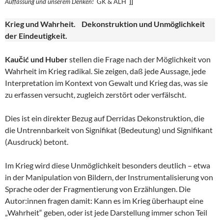
Auffassung und unserem
Denken!
GK & ALH
]]
Krieg und Wahrheit. Dekonstruktion und Unmöglichkeit
der Eindeutigkeit.
Kaučić und Huber
stellen die Frage nach der Möglichkeit von
Wahrheit im Krieg radikal. Sie zeigen, daß jede Aussage, jede
Interpretation im Kontext von Gewalt und Krieg das, was sie
zu erfassen versucht, zugleich zerstört oder verfälscht.
Dies ist ein direkter Bezug auf Derridas Dekonstruktion, die
die Untrennbarkeit von Signifikat (Bedeutung) und Signifikant
(Ausdruck) betont.
Im Krieg wird diese Unmöglichkeit besonders deutlich – etwa
in der Manipulation von Bildern, der Instrumentalisierung von
Sprache oder der Fragmentierung von Erzählungen. Die
Autor:innen fragen damit: Kann es im Krieg überhaupt eine
„Wahrheit“ geben, oder ist jede Darstellung immer schon Teil