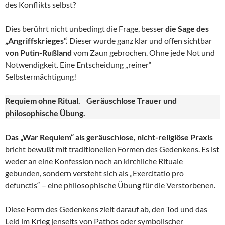
des Konflikts selbst?
Dies berührt nicht unbedingt die Frage, besser
die Sage des
„Angriffskrieges“.
Dieser wurde ganz klar und offen sichtbar
von Putin-Rußland
vom Zaun gebrochen. Ohne jede Not und
Notwendigkeit. Eine Entscheidung „reiner“
Selbstermächtigung!
Requiem ohne Ritual. Geräuschlose Trauer und
philosophische Übung.
Das „War Requiem“ als geräuschlose, nicht-religiöse Praxis
bricht bewußt mit traditionellen Formen des Gedenkens. Es ist
weder an eine Konfession noch an kirchliche Rituale
gebunden, sondern versteht sich als „Exercitatio pro
defunctis“ – eine philosophische Übung für die Verstorbenen.
Diese Form des Gedenkens zielt darauf ab, den Tod und das
Leid im Krieg jenseits von Pathos oder symbolischer