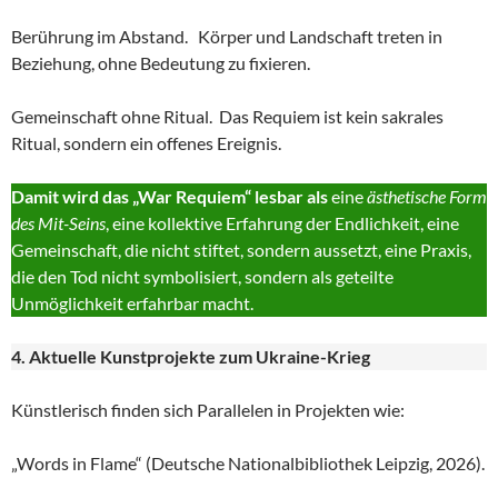
Berührung im Abstand. Körper und Landschaft treten in
Beziehung, ohne Bedeutung zu fixieren.
Gemeinschaft ohne Ritual. Das Requiem ist kein sakrales
Ritual, sondern ein offenes Ereignis.
Damit wird das „War Requiem“ lesbar als
eine
ästhetische Form
des Mit-Seins
, eine kollektive Erfahrung der Endlichkeit, eine
Gemeinschaft, die nicht stiftet, sondern aussetzt, eine Praxis,
die den Tod nicht symbolisiert, sondern als geteilte
Unmöglichkeit erfahrbar macht.
4. Aktuelle Kunstprojekte zum Ukraine-Krieg
Künstlerisch finden sich Parallelen in Projekten wie:
„Words in Flame“ (Deutsche Nationalbibliothek Leipzig, 2026).