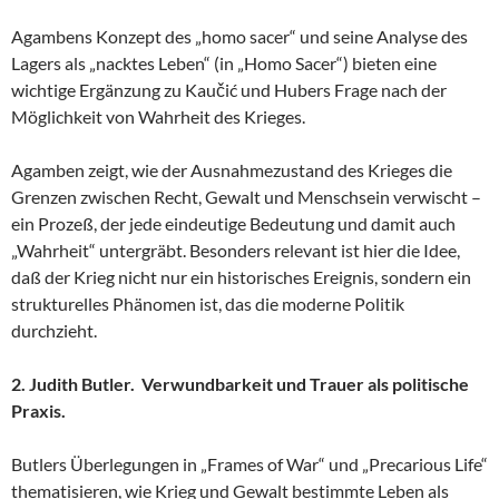
Agambens Konzept des „homo sacer“ und seine Analyse des
Lagers als „nacktes Leben“ (in „Homo Sacer“) bieten eine
wichtige Ergänzung zu Kaučić und Hubers Frage nach der
Möglichkeit von Wahrheit des Krieges.
Agamben zeigt, wie der Ausnahmezustand des Krieges die
Grenzen zwischen Recht, Gewalt und Menschsein verwischt –
ein Prozeß, der jede eindeutige Bedeutung und damit auch
„Wahrheit“ untergräbt. Besonders relevant ist hier die Idee,
daß der Krieg nicht nur ein historisches Ereignis, sondern ein
strukturelles Phänomen ist, das die moderne Politik
durchzieht.
2. Judith Butler. Verwundbarkeit und Trauer als politische
Praxis.
Butlers Überlegungen in „Frames of War“ und „Precarious Life“
thematisieren, wie Krieg und Gewalt bestimmte Leben als