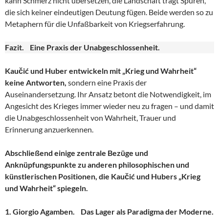
kann Schmerz nicht übersetzen, die Landschaft trägt Spuren,
die sich keiner eindeutigen Deutung fügen. Beide werden so zu
Metaphern für die Unfaßbarkeit von Kriegserfahrung.
Fazit. Eine Praxis der Unabgeschlossenheit.
Kaučić und Huber entwickeln mit „Krieg und Wahrheit“
keine Antworten,
sondern eine Praxis der
Auseinandersetzung. Ihr Ansatz betont die Notwendigkeit, im
Angesicht des Krieges immer wieder neu zu fragen – und damit
die Unabgeschlossenheit von Wahrheit, Trauer und
Erinnerung anzuerkennen.
Abschließend einige zentrale Bezüge und
Anknüpfungspunkte zu anderen philosophischen und
künstlerischen Positionen, die Kaučić und Hubers „Krieg
und Wahrheit“ spiegeln.
1. Giorgio Agamben. Das Lager als Paradigma der Moderne.