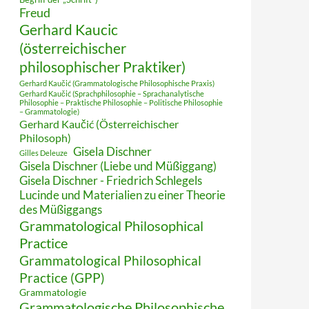
Freud
Gerhard Kaucic
(österreichischer
philosophischer Praktiker)
Gerhard Kaučić (Grammatologische Philosophische Praxis)
Gerhard Kaučić (Sprachphilosophie – Sprachanalytische
Philosophie – Praktische Philosophie – Politische Philosophie
– Grammatologie)
Gerhard Kaučić (Österreichischer
Philosoph)
Gisela Dischner
Gilles Deleuze
Gisela Dischner (Liebe und Müßiggang)
Gisela Dischner - Friedrich Schlegels
Lucinde und Materialien zu einer Theorie
des Müßiggangs
Grammatological Philosophical
Practice
Grammatological Philosophical
Practice (GPP)
Grammatologie
Grammatologische Philosophische