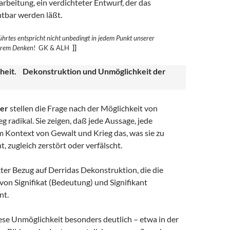
rbeitung, ein verdichteter Entwurf, der das
htbar werden läßt.
hrtes entspricht nicht unbedingt in jedem Punkt unserer
erem
Denken!
GK & ALH
]]
heit. Dekonstruktion und Unmöglichkeit der
er
stellen die Frage nach der Möglichkeit von
g radikal. Sie zeigen, daß jede Aussage, jede
m Kontext von Gewalt und Krieg das, was sie zu
t, zugleich zerstört oder verfälscht.
ekter Bezug auf Derridas Dekonstruktion, die die
on Signifikat (Bedeutung) und Signifikant
nt.
ese Unmöglichkeit besonders deutlich – etwa in der