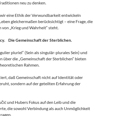
Traditionen neu zu denken.
e wir eine Ethik der Verwundbarkeit entwickeln
 Leben gleichermaßen berücksichtigt – eine Frage, die
 von „Krieg und Wahrheit“ steht.
ncy. Die Gemeinschaft der Sterblichen.
ulier pluriel“ (Sein als singulär-plurales Sein) und
n über die „Gemeinschaft der Sterblichen“ bieten
theoretischen Rahmen.
ert, daß Gemeinschaft nicht auf Identität oder
ruht, sondern auf der geteilten Erfahrung der
učić und Hubers Fokus auf den Leib und die
Orte, die sowohl Verbindung als auch Unmöglichkeit
ragen.