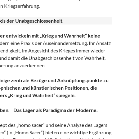
n Kriegserfahrung.
xis der Unabgeschlossenheit.
er entwickeln mit „Krieg und Wahrheit“ keine
ern eine Praxis der Auseinandersetzung. Ihr Ansatz
endigkeit, im Angesicht des Krieges immer wieder
 und damit die Unabgeschlossenheit von Wahrheit,
nerung anzuerkennen.
inige zentrale Bezüge und Anknüpfungspunkte zu
phischen und künstlerischen Positionen, die
rs „Krieg und Wahrheit“ spiegeln.
mben. Das Lager als Paradigma der Moderne.
t des „homo sacer“ und seine Analyse des Lagers
en“ (in „Homo Sacer“) bieten eine wichtige Ergänzung