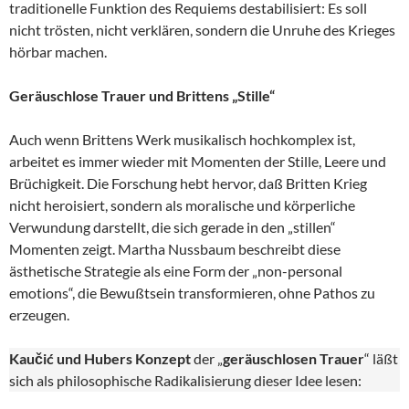
traditionelle Funktion des Requiems destabilisiert: Es soll
nicht trösten, nicht verklären, sondern die Unruhe des Krieges
hörbar machen.
Geräuschlose Trauer und Brittens „Stille“
Auch wenn Brittens Werk musikalisch hochkomplex ist,
arbeitet es immer wieder mit Momenten der Stille, Leere und
Brüchigkeit. Die Forschung hebt hervor, daß Britten Krieg
nicht heroisiert, sondern als moralische und körperliche
Verwundung darstellt, die sich gerade in den „stillen“
Momenten zeigt. Martha Nussbaum beschreibt diese
ästhetische Strategie als eine Form der „non-personal
emotions“, die Bewußtsein transformieren, ohne Pathos zu
erzeugen.
Kaučić und Hubers Konzept
der „
geräuschlosen Trauer
“ läßt
sich als philosophische Radikalisierung dieser Idee lesen: