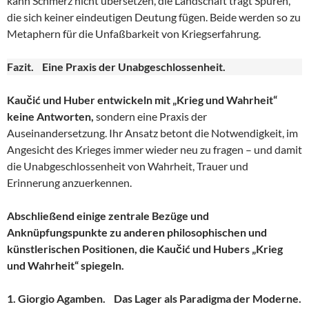
kann Schmerz nicht übersetzen, die Landschaft trägt Spuren,
die sich keiner eindeutigen Deutung fügen. Beide werden so zu
Metaphern für die Unfaßbarkeit von Kriegserfahrung.
Fazit. Eine Praxis der Unabgeschlossenheit.
Kaučić und Huber entwickeln mit „Krieg und Wahrheit“
keine Antworten,
sondern eine Praxis der
Auseinandersetzung. Ihr Ansatz betont die Notwendigkeit, im
Angesicht des Krieges immer wieder neu zu fragen – und damit
die Unabgeschlossenheit von Wahrheit, Trauer und
Erinnerung anzuerkennen.
Abschließend einige zentrale Bezüge und
Anknüpfungspunkte zu anderen philosophischen und
künstlerischen Positionen, die Kaučić und Hubers „Krieg
und Wahrheit“ spiegeln.
1. Giorgio Agamben. Das Lager als Paradigma der Moderne.