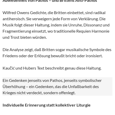
Abwesenheit von Pathos – und Brittens Anti-Pathos
Wilfred Owens Gedichte, die Britten einbettet, sind radikal
antiheroisch. Sie verweigern jede Form von Verklärung. Die
Musik folgt dieser Haltung, indem sie Unruhe, Dissonanz und
Fragmentierung einsetzt, wo traditionelle Requien Harmonie
und Trost bieten würden.
Die Analyse zeigt, daß Britten sogar musikalische Symbole des
Friedens oder der Erlösung bewußt bricht oder ironisiert.
Kaučić und Hubers Text beschreibt genau diese Haltung.
Ein Gedenken jenseits von Pathos, jenseits symbolischer
Überhöhung – ein Gedenken, das die Unfaßbarkeit des
Krieges nicht verdeckt, sondern offenlegt.
Individuelle Erinnerung statt kollektiver Liturgie