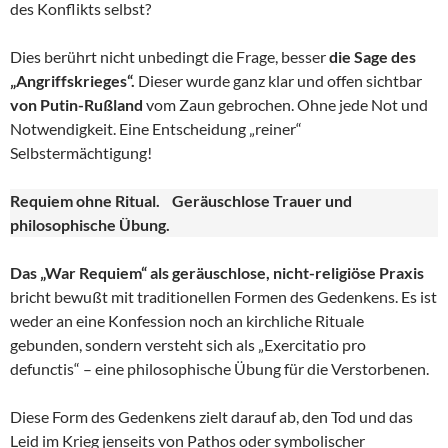
des Konflikts selbst?
Dies berührt nicht unbedingt die Frage, besser
die Sage des
„Angriffskrieges“.
Dieser wurde ganz klar und offen sichtbar
von Putin-Rußland
vom Zaun gebrochen. Ohne jede Not und
Notwendigkeit. Eine Entscheidung „reiner“
Selbstermächtigung!
Requiem ohne Ritual. Geräuschlose Trauer und
philosophische Übung.
Das „War Requiem“ als geräuschlose, nicht-religiöse Praxis
bricht bewußt mit traditionellen Formen des Gedenkens. Es ist
weder an eine Konfession noch an kirchliche Rituale
gebunden, sondern versteht sich als „Exercitatio pro
defunctis“ – eine philosophische Übung für die Verstorbenen.
Diese Form des Gedenkens zielt darauf ab, den Tod und das
Leid im Krieg jenseits von Pathos oder symbolischer