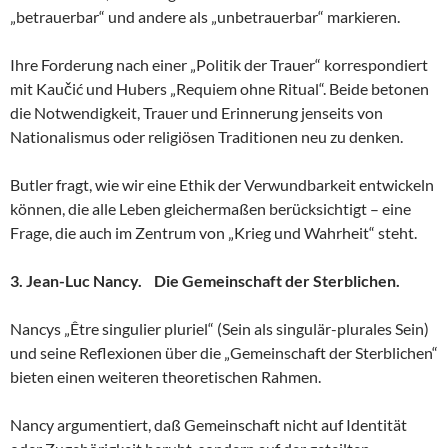
„betrauerbar“ und andere als „unbetrauerbar“ markieren.
Ihre Forderung nach einer „Politik der Trauer“ korrespondiert
mit Kaučić und Hubers „Requiem ohne Ritual“. Beide betonen
die Notwendigkeit, Trauer und Erinnerung jenseits von
Nationalismus oder religiösen Traditionen neu zu denken.
Butler fragt, wie wir eine Ethik der Verwundbarkeit entwickeln
können, die alle Leben gleichermaßen berücksichtigt – eine
Frage, die auch im Zentrum von „Krieg und Wahrheit“ steht.
3. Jean-Luc Nancy. Die Gemeinschaft der Sterblichen.
Nancys „Être singulier pluriel“ (Sein als singulär-plurales Sein)
und seine Reflexionen über die „Gemeinschaft der Sterblichen“
bieten einen weiteren theoretischen Rahmen.
Nancy argumentiert, daß Gemeinschaft nicht auf Identität