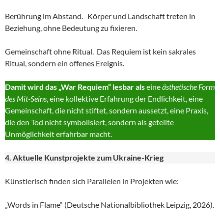
Berührung im Abstand. Körper und Landschaft treten in
Beziehung, ohne Bedeutung zu fixieren.
Gemeinschaft ohne Ritual. Das Requiem ist kein sakrales
Ritual, sondern ein offenes Ereignis.
Damit wird das „War Requiem“ lesbar als
eine
ästhetische Form
des Mit-Seins
, eine kollektive Erfahrung der Endlichkeit, eine
Gemeinschaft, die nicht stiftet, sondern aussetzt, eine Praxis,
die den Tod nicht symbolisiert, sondern als geteilte
Unmöglichkeit erfahrbar macht.
4. Aktuelle Kunstprojekte zum Ukraine-Krieg
Künstlerisch finden sich Parallelen in Projekten wie:
„Words in Flame“ (Deutsche Nationalbibliothek Leipzig, 2026).