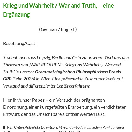
Krieg und Wahrheit / War and Truth, – eine
Ergänzung
(German / English)
Besetzung/Cast:
Student:innen aus Leipzig, Berlin und Oslo
zu
unserem
Text
und den
Themata von „WAR REQUIEM, Krieg und Wahrheit / War and
Truth“ in unserer
Grammatologischen Philosophischen Praxis
GPP
(Febr. 2026) in Wien. Eine präsentable Zusammenkunft mit
Verstand und differenzierter Lektüreerfahrung.
Hier ihr/unser
Paper
– ein Versuch der prägnanten
Einordnung, einer kurzgefaßten Erarbeitung, ein verdichteter
Entwurf, der das Unsichtbare sichtbar werden läßt.
[[
P.s.:
Unten Aufgeführtes entspricht nicht unbedingt in jedem Punkt unserer