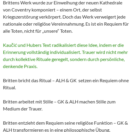
Brittens Werk wurde zur Einweihung der neuen Kathedrale
von Coventry komponiert – einem Ort, der selbst
Kriegszerstörung verkörpert. Doch das Werk verweigert jede
nationale oder religiöse Vereinnahmung. Es ist ein Requiem für
alle Toten, nicht für „unsere“ Toten.
Kaučić und Hubers Text radikalisiert diese Idee, indem er die
Erinnerung vollständig individualisiert. Trauer wird nicht mehr
durch kollektive Rituale geregelt, sondern durch persönliche,
denkende Praxis.
Britten bricht das Ritual – ALH & GK setzen ein Requiem ohne
Ritual.
Britten arbeitet mit Stille – GK & ALH machen Stille zum
Medium der Trauer.
Britten entzieht dem Requiem seine religiöse Funktion – GK &
ALH transformieren es in eine philosophische Übung.