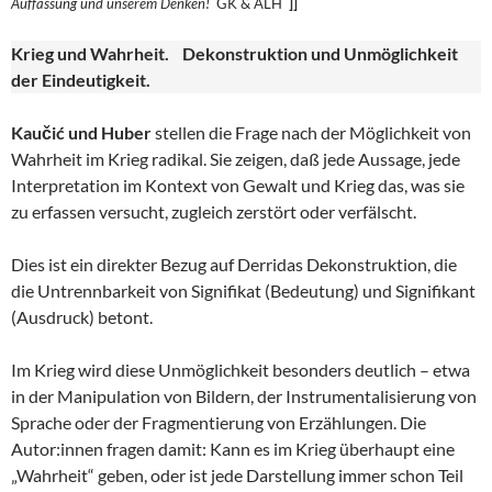
Auffassung und unserem
Denken!
GK & ALH
]]
Krieg und Wahrheit. Dekonstruktion und Unmöglichkeit
der Eindeutigkeit.
Kaučić und Huber
stellen die Frage nach der Möglichkeit von
Wahrheit im Krieg radikal. Sie zeigen, daß jede Aussage, jede
Interpretation im Kontext von Gewalt und Krieg das, was sie
zu erfassen versucht, zugleich zerstört oder verfälscht.
Dies ist ein direkter Bezug auf Derridas Dekonstruktion, die
die Untrennbarkeit von Signifikat (Bedeutung) und Signifikant
(Ausdruck) betont.
Im Krieg wird diese Unmöglichkeit besonders deutlich – etwa
in der Manipulation von Bildern, der Instrumentalisierung von
Sprache oder der Fragmentierung von Erzählungen. Die
Autor:innen fragen damit: Kann es im Krieg überhaupt eine
„Wahrheit“ geben, oder ist jede Darstellung immer schon Teil