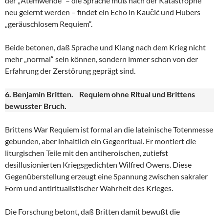
der „Atemwende“ – die Sprache muß nach der Katastrophe
neu gelernt werden – findet ein Echo in Kaučić und Hubers
„geräuschlosem Requiem“.
Beide betonen, daß Sprache und Klang nach dem Krieg nicht
mehr „normal“ sein können, sondern immer schon von der
Erfahrung der Zerstörung geprägt sind.
6. Benjamin Britten. Requiem ohne Ritual und Brittens
bewusster Bruch.
Brittens War Requiem ist formal an die lateinische Totenmesse
gebunden, aber inhaltlich ein Gegenritual. Er montiert die
liturgischen Teile mit den antiheroischen, zutiefst
desillusionierten Kriegsgedichten Wilfred Owens. Diese
Gegenüberstellung erzeugt eine Spannung zwischen sakraler
Form und antiritualistischer Wahrheit des Krieges.
Die Forschung betont, daß Britten damit bewußt die