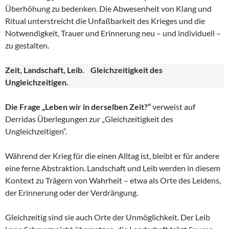
Überhöhung zu bedenken. Die Abwesenheit von Klang und
Ritual unterstreicht die Unfaßbarkeit des Krieges und die
Notwendigkeit, Trauer und Erinnerung neu – und individuell –
zu gestalten.
Zeit, Landschaft, Leib. Gleichzeitigkeit des
Ungleichzeitigen.
Die Frage „Leben wir in derselben Zeit?“
verweist auf
Derridas Überlegungen zur „Gleichzeitigkeit des
Ungleichzeitigen“.
Während der Krieg für die einen Alltag ist, bleibt er für andere
eine ferne Abstraktion. Landschaft und Leib werden in diesem
Kontext zu Trägern von Wahrheit – etwa als Orte des Leidens,
der Erinnerung oder der Verdrängung.
Gleichzeitig sind sie auch Orte der Unmöglichkeit. Der Leib