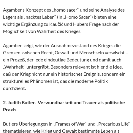
Agambens Konzept des „homo sacer“ und seine Analyse des
Lagers als „nacktes Leben“ (in „Homo Sacer“) bieten eine
wichtige Ergänzung zu Kaučić und Hubers Frage nach der
Möglichkeit von Wahrheit des Krieges.
Agamben zeigt, wie der Ausnahmezustand des Krieges die
Grenzen zwischen Recht, Gewalt und Menschsein verwischt –
ein Prozeß, der jede eindeutige Bedeutung und damit auch
„Wahrheit“ untergräbt. Besonders relevant ist hier die Idee,
daß der Krieg nicht nur ein historisches Ereignis, sondern ein
strukturelles Phänomen ist, das die moderne Politik
durchzieht.
2. Judith Butler. Verwundbarkeit und Trauer als politische
Praxis.
Butlers Überlegungen in „Frames of War“ und „Precarious Life“
thematisieren, wie Krieg und Gewalt bestimmte Leben als