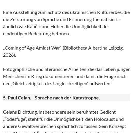
Eine Ausstellung zum Schutz des ukrainischen Kulturerbes, die
die Zerstörung von Sprache und Erinnerung thematisiert –
ähnlich wie Kaučić und Huber die Unmöglichkeit der
eindeutigen Bedeutung betonen.
„Coming of Age Amidst War“ (Bibliotheca Albertina Leipzig,
2026).
Fotographische und literarische Arbeiten, die das Leben junger
Menschen im Krieg dokumentieren und damit die Frage nach
der „Gleichzeitigkeit des Ungleichzeitigen“ aufwerfen.
5. Paul Celan. Sprache nach der Katastrophe.
Celans Dichtung, insbesondere sein berühmtes Gedicht
„Todesfuge“, steht für die Unmöglichkeit, den Holocaust und
andere Gewaltverbrechen sprachlich zu fassen. Sein Konzept