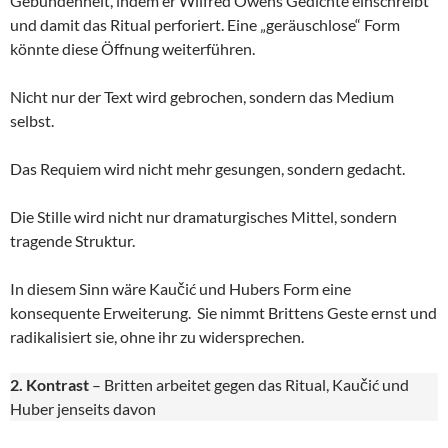
Gebundenheit, indem er Wilfred Owens Gedichte einschreibt
und damit das Ritual perforiert. Eine „geräuschlose“ Form
könnte diese Öffnung weiterführen.
Nicht nur der Text wird gebrochen, sondern das Medium
selbst.
Das Requiem wird nicht mehr gesungen, sondern gedacht.
Die Stille wird nicht nur dramaturgisches Mittel, sondern
tragende Struktur.
In diesem Sinn wäre Kaučić und Hubers Form eine
konsequente Erweiterung. Sie nimmt Brittens Geste ernst und
radikalisiert sie, ohne ihr zu widersprechen.
2. Kontrast
– Britten arbeitet gegen das Ritual, Kaučić und
Huber jenseits davon