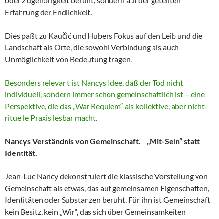
oder Zugehörigkeit beruht, sondern auf der geteilten
Erfahrung der Endlichkeit.
Dies paßt zu Kaučić und Hubers Fokus auf den Leib und die
Landschaft als Orte, die sowohl Verbindung als auch
Unmöglichkeit von Bedeutung tragen.
Besonders relevant ist Nancys Idee, daß der Tod nicht
individuell, sondern immer schon gemeinschaftlich ist – eine
Perspektive, die das „War Requiem“ als kollektive, aber nicht-
rituelle Praxis lesbar macht.
Nancys Verständnis von Gemeinschaft. „Mit-Sein“ statt
Identität.
Jean-Luc Nancy dekonstruiert die klassische Vorstellung von
Gemeinschaft als etwas, das auf gemeinsamen Eigenschaften,
Identitäten oder Substanzen beruht. Für ihn ist Gemeinschaft
kein Besitz, kein „Wir“, das sich über Gemeinsamkeiten