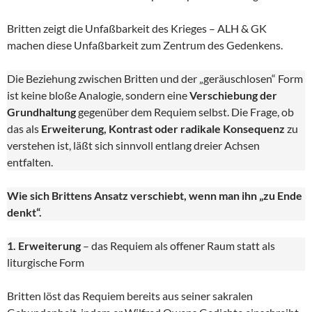
Britten zeigt die Unfaßbarkeit des Krieges – ALH & GK
machen diese Unfaßbarkeit zum Zentrum des Gedenkens.
Die Beziehung zwischen Britten und der „geräuschlosen“ Form
ist keine bloße Analogie, sondern eine
Verschiebung der
Grundhaltung
gegenüber dem Requiem selbst. Die Frage, ob
das als
Erweiterung, Kontrast oder radikale Konsequenz
zu
verstehen ist, läßt sich sinnvoll entlang dreier Achsen
entfalten.
Wie sich Brittens Ansatz verschiebt, wenn man ihn „zu Ende
denkt“.
1. Erweiterung
– das Requiem als offener Raum statt als
liturgische Form
Britten löst das Requiem bereits aus seiner sakralen