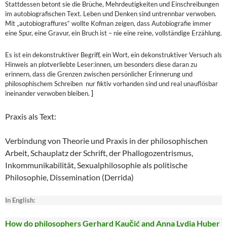
Stattdessen betont sie die Brüche, Mehrdeutigkeiten und Einschreibungen
im autobiografischen Text. Leben und Denken sind untrennbar verwoben.
Mit „autobiograffures“ wollte Kofman zeigen, dass Autobiografie immer
eine Spur, eine Gravur, ein Bruch ist – nie eine reine, vollständige Erzählung.
Es ist ein dekonstruktiver Begriff, ein Wort, ein dekonstruktiver Versuch als
Hinweis an plotverliebte Leser:innen, um besonders diese daran zu
erinnern, dass die Grenzen zwischen persönlicher Erinnerung und
philosophischem Schreiben nur fiktiv vorhanden sind und real unauflösbar
ineinander verwoben bleiben.
]
Praxis als Text:
Verbindung von Theorie und Praxis in der philosophischen
Arbeit, Schauplatz der Schrift, der Phallogozentrismus,
Inkommunikabilität, Sexualphilosophie als politische
Philosophie, Dissemination (Derrida)
In English:
How do philosophers Gerhard Kaučić and Anna Lydia Huber