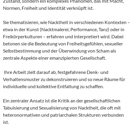
Zustand, sondern ein komplexes Phänomen, das mit Macht,
Normen, Freiheit und Identität verknüpft ist.
Sie thematisieren, wie Nacktheit in verschiedenen Kontexten –
etwa in der Kunst (Nacktmalerei, Performance, Tanz) oder in
Freikörperkulturen – erfahren und interpretiert wird. Dabei
betonen sie die Bedeutung von Freiheitsgefühlen, sexueller
Selbstbestimmung und der Überwindung von Scham als
zentrale Aspekte einer emanzipierten Gesellschaft.
Ihre Arbeit zielt darauf ab, festgefahrene Denk- und
Verhaltensmuster zu dekonstruieren und so neue Räume für
individuelle und kollektive Entfaltung zu schaffen.
Ein zentraler Ansatz ist die Kritik an der gesellschaftlichen
Tabuisierung und Sexualisierung von Nacktheit, die oft mit
heteronormativen und patriarchalen Strukturen verbunden
ist.