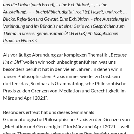
und die Libido (nach Freud), – eine Exhibition!, – , – eine
Ausstellung!,- – – buchstäblich, digital, reell (cf. Hegel!) und real! …
Blicke, Rejektion und Gewalt. Eine Exhibition, – eine Ausstellung in
Verbindung und im Bündnis mit einer Serie von Gesprächen zum
Thema in unserer gemeinsamen (ALH & GK) Philosophischen
Praxis in Wien
.<<
Als vorläufige Abrundung zur komplexen Thematik „
Because
I’m a Girl“
wollen wir noch unbedingt anführen, was uns
besonders berührt hat in den vielen Jahren, in denen wir in
dieser Philosophischen Praxis immer wieder zu Gast sein
durften: das „Seminar als Grammatologische Philosophische
Praxis zu den Grenzen von ‚Mediation und Gerechtigkeit‘ im
März und April 2021“.
Besonders erfreut hat uns dieses Seminar als
Grammatologische Philosophische Praxis zu den Grenzen von
„Mediation und Gerechtigkeit“ im März und April 2021, – weil
dieser Themenkomplex eine sehr lange Praxiserfahrung und