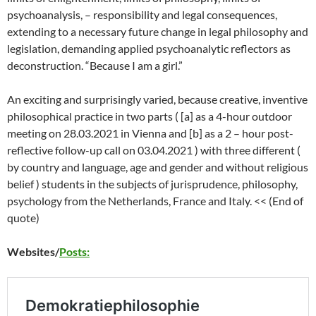
psychoanalysis, – responsibility and legal consequences,
extending to a necessary future change in legal philosophy and
legislation, demanding applied psychoanalytic reflectors as
deconstruction. “Because I am a girl.”
An exciting and surprisingly varied, because creative, inventive
philosophical practice in two parts ( [a] as a 4-hour outdoor
meeting on 28.03.2021 in Vienna and [b] as a 2 – hour post-
reflective follow-up call on 03.04.2021 ) with three different (
by country and language, age and gender and without religious
belief ) students in the subjects of jurisprudence, philosophy,
psychology from the Netherlands, France and Italy. << (End of
quote)
Websites/
Posts: