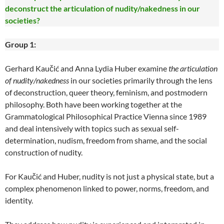
deconstruct the articulation of nudity/nakedness in our
societies?
Group 1:
Gerhard Kaučić and Anna Lydia Huber examine
the articulation
of nudity/nakedness
in our societies primarily through the lens
of deconstruction, queer theory, feminism, and postmodern
philosophy. Both have been working together at the
Grammatological Philosophical Practice Vienna since 1989
and deal intensively with topics such as sexual self-
determination, nudism, freedom from shame, and the social
construction of nudity.
For Kaučić and Huber, nudity is not just a physical state, but a
complex phenomenon linked to power, norms, freedom, and
identity.