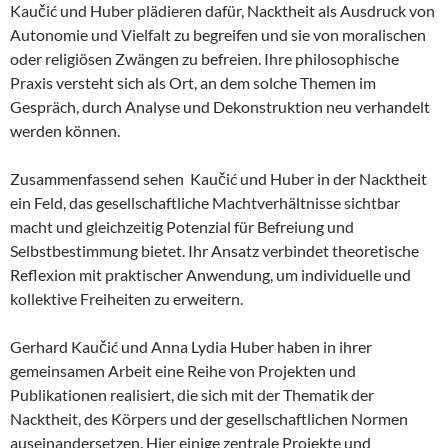
Kaučić und Huber plädieren dafür, Nacktheit als Ausdruck von
Autonomie und Vielfalt zu begreifen und sie von moralischen
oder religiösen Zwängen zu befreien. Ihre philosophische
Praxis versteht sich als Ort, an dem solche Themen im
Gespräch, durch Analyse und Dekonstruktion neu verhandelt
werden können.
Zusammenfassend sehen Kaučić und Huber in der Nacktheit
ein Feld, das gesellschaftliche Machtverhältnisse sichtbar
macht und gleichzeitig Potenzial für Befreiung und
Selbstbestimmung bietet. Ihr Ansatz verbindet theoretische
Reflexion mit praktischer Anwendung, um individuelle und
kollektive Freiheiten zu erweitern.
Gerhard Kaučić und Anna Lydia Huber haben in ihrer
gemeinsamen Arbeit eine Reihe von Projekten und
Publikationen realisiert, die sich mit der Thematik der
Nacktheit, des Körpers und der gesellschaftlichen Normen
auseinandersetzen. Hier einige zentrale Projekte und