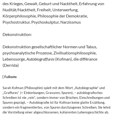
des Krieges, Gewalt, Geburt und Nacktheit, Erfahrung von
Nudität/Nacktheit, Freiheit, Unterwerfung,
Körperphilosophie, Philosophie der Demokratie,
Psychostruktur, Psychoskulptur, Narzissmus
Dekonstruktion:
Dekonstruktion gesellschaftlicher Normen und Tabus,
psychoanalytische Prozesse, Zivilisationsphilosophie,
Lebenssorge,
Autobiograffures
(Kofman), die différance
(Derrida)
[ Fußnote
Sarah Kofman (Philosophin) spielt mit dem Wort „Autobiographie“ und
„Graffures“ (= Einkerbungen, Gravuren, Spuren), – autobiografisches
Schreiben ist nie „rein“, sondern immer von Brüchen, Einschreibungen und
Spuren geprägt, – Autobiografie ist für Kofman keine glatte Erzählung,
sondern ein fragmentiertes, von Spuren durchzogenes Schreiben. Sie lehnt
die Vorstellung einer abgeschlossenen, kohärenten Lebensgeschichte ab.