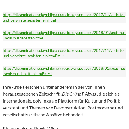
https://disseminationsdjayphilpraxkaucic.blogspot.com/2017/11/verirrte-
und-verwirrte-sexisten-ein.html
https://disseminationsdjayphilpraxkaucic.blogspot.com/2018/01/sexismus
-sexismusdebatten.html
https://disseminationsdjayphilpraxkaucic.blogspot.com/2017/11/verirrte-
und-verwirrte-sexisten-ein.html?m=1
https://disseminationsdjayphilpraxkaucic.blogspot.com/2018/01/sexismus
-sexismusdebatten.html?m=1
Ihre Arbeit erschien unter anderem in der von ihnen
herausgegebenen Zeitschrift „
Die Grüne F
Abyss
“, die sich als
internationale, polylinguale Plattform für Kultur und Politik
versteht und Themen wie Dekonstruktion, Postmoderne und
gesellschaftskritische Ansätze behandelt.
Philosophische Praxis Wien: