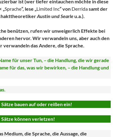
zierbar ist (wer tiefer eintauchen möchte in diese
< „
Sprache
“, lese „
Limited Inc
“ von
Derrida
samt der
chakttheoretiker
Austin und Searle
u.a.).
he benützen, rufen wir unweigerlich Effekte bei
nderen hervor. Wir verwandeln uns, aber auch den
r verwandeln das Andere, die Sprache.
 Name für unser Tun, – die Handlung, die wir gerade
Name für das, was wir bewirken, – die Handlung und
as.
Sätze bauen auf oder reißen ein!
 Sätze können verletzen!
as Medium, die Sprache, die Aussage, die