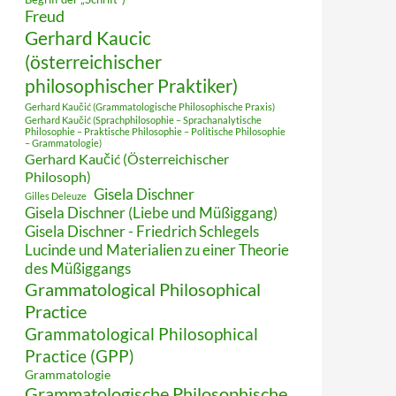
Freud
Gerhard Kaucic
(österreichischer
philosophischer Praktiker)
Gerhard Kaučić (Grammatologische Philosophische Praxis)
Gerhard Kaučić (Sprachphilosophie – Sprachanalytische
Philosophie – Praktische Philosophie – Politische Philosophie
– Grammatologie)
Gerhard Kaučić (Österreichischer
Philosoph)
Gisela Dischner
Gilles Deleuze
Gisela Dischner (Liebe und Müßiggang)
Gisela Dischner - Friedrich Schlegels
Lucinde und Materialien zu einer Theorie
des Müßiggangs
Grammatological Philosophical
Practice
Grammatological Philosophical
Practice (GPP)
Grammatologie
Grammatologische Philosophische