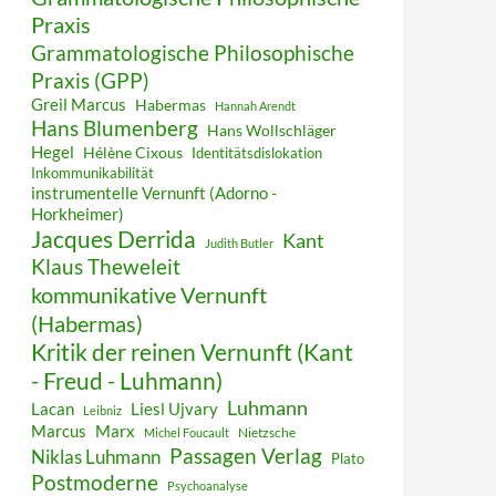
Praxis
Grammatologische Philosophische
Praxis (GPP)
Greil Marcus
Habermas
Hannah Arendt
Hans Blumenberg
Hans Wollschläger
Hegel
Hélène Cixous
Identitätsdislokation
Inkommunikabilität
instrumentelle Vernunft (Adorno -
Horkheimer)
Jacques Derrida
Kant
Judith Butler
Klaus Theweleit
kommunikative Vernunft
(Habermas)
Kritik der reinen Vernunft (Kant
- Freud - Luhmann)
Luhmann
Lacan
Liesl Ujvary
Leibniz
Marcus
Marx
Nietzsche
Michel Foucault
Passagen Verlag
Niklas Luhmann
Plato
Postmoderne
Psychoanalyse