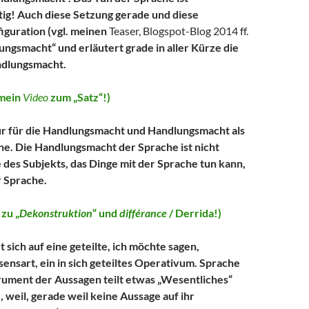
ig! Auch diese Setzung gerade und diese
iguration (vgl. meinen
Teaser, Blogspot-Blog 2014 ff.
lungsmacht“ und erläutert grade in aller Kürze die
ndlungsmacht.
mein
Video
zum „Satz“!)
ur für die Handlungsmacht und Handlungsmacht als
he. Die Handlungsmacht der Sprache ist nicht
e des Subjekts, das Dinge mit der Sprache tun kann,
r Sprache.
zu „
Dekonstruktion
“ und
différance
/ Derrida!)
 sich auf eine geteilte, ich möchte sagen,
nsart, ein in sich geteiltes Operativum. Sprache
trument der Aussagen teilt etwas „Wesentliches“
, weil, gerade weil keine Aussage auf ihr