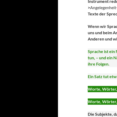
Instrument redu
>
Angelegenheit
Texte der Spre
Wenn wir Sprac
uns und beim A
Anderen und wi
Sprache ist ein
tun, – und ein 
ihre Folgen.
Ein Satz tut etw
Worte, Wörter, 
Worte, Wörter,
Die Subjekte, d