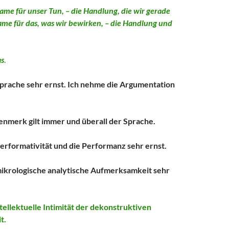
Name für unser Tun, – die Handlung, die wir gerade
ame für das, was wir bewirken, – die Handlung und
as
.
prache sehr ernst. Ich nehme die Argumentation
nmerk gilt immer und überall der Sprache.
erformativität und die Performanz sehr ernst.
mikrologische analytische Aufmerksamkeit sehr
ntellektuelle Intimität der dekonstruktiven
t.