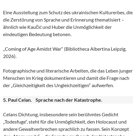
Eine Ausstellung zum Schutz des ukrainischen Kulturerbes, die
die Zerstörung von Sprache und Erinnerung thematisiert –
ähnlich wie Kaučić und Huber die Unmöglichkeit der
eindeutigen Bedeutung betonen.
„Coming of Age Amidst War“ (Bibliotheca Albertina Leipzig,
2026).
Fotographische und literarische Arbeiten, die das Leben junger
Menschen im Krieg dokumentieren und damit die Frage nach
der „Gleichzeitigkeit des Ungleichzeitigen“ aufwerfen.
5. Paul Celan. Sprache nach der Katastrophe.
Celans Dichtung, insbesondere sein berühmtes Gedicht
„Todesfuge“, steht für die Unmöglichkeit, den Holocaust und
andere Gewaltverbrechen sprachlich zu fassen. Sein Konzept