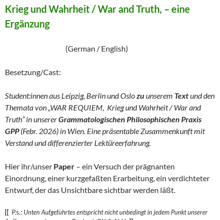
Krieg und Wahrheit / War and Truth, – eine
Ergänzung
(German / English)
Besetzung/Cast:
Student:innen aus Leipzig, Berlin und Oslo
zu
unserem
Text
und den
Themata von „WAR REQUIEM, Krieg und Wahrheit / War and
Truth“ in unserer
Grammatologischen Philosophischen Praxis
GPP
(Febr. 2026) in Wien. Eine präsentable Zusammenkunft mit
Verstand und differenzierter Lektüreerfahrung.
Hier ihr/unser
Paper
– ein Versuch der prägnanten
Einordnung, einer kurzgefaßten Erarbeitung, ein verdichteter
Entwurf, der das Unsichtbare sichtbar werden läßt.
[[
P.s.:
Unten Aufgeführtes entspricht nicht unbedingt in jedem Punkt unserer