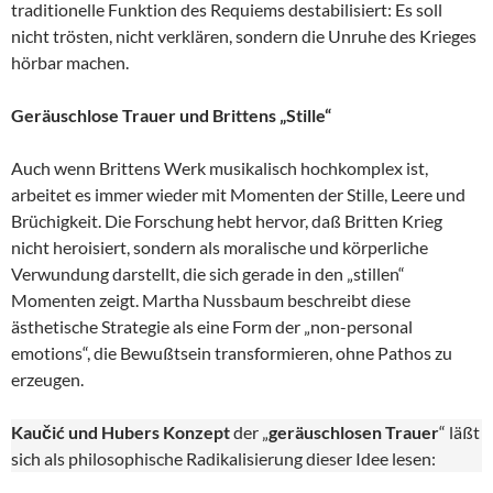
traditionelle Funktion des Requiems destabilisiert: Es soll
nicht trösten, nicht verklären, sondern die Unruhe des Krieges
hörbar machen.
Geräuschlose Trauer und Brittens „Stille“
Auch wenn Brittens Werk musikalisch hochkomplex ist,
arbeitet es immer wieder mit Momenten der Stille, Leere und
Brüchigkeit. Die Forschung hebt hervor, daß Britten Krieg
nicht heroisiert, sondern als moralische und körperliche
Verwundung darstellt, die sich gerade in den „stillen“
Momenten zeigt. Martha Nussbaum beschreibt diese
ästhetische Strategie als eine Form der „non-personal
emotions“, die Bewußtsein transformieren, ohne Pathos zu
erzeugen.
Kaučić und Hubers Konzept
der „
geräuschlosen Trauer
“ läßt
sich als philosophische Radikalisierung dieser Idee lesen: