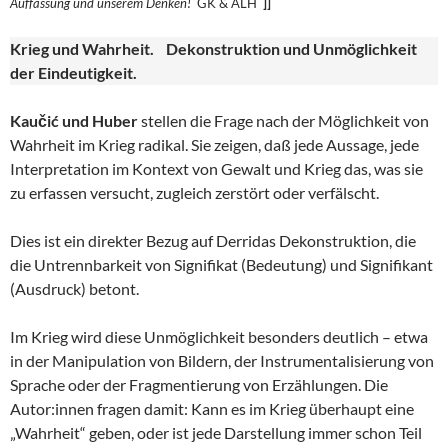
Auffassung und unserem
Denken!
GK & ALH
]]
Krieg und Wahrheit. Dekonstruktion und Unmöglichkeit
der Eindeutigkeit.
Kaučić und Huber
stellen die Frage nach der Möglichkeit von
Wahrheit im Krieg radikal. Sie zeigen, daß jede Aussage, jede
Interpretation im Kontext von Gewalt und Krieg das, was sie
zu erfassen versucht, zugleich zerstört oder verfälscht.
Dies ist ein direkter Bezug auf Derridas Dekonstruktion, die
die Untrennbarkeit von Signifikat (Bedeutung) und Signifikant
(Ausdruck) betont.
Im Krieg wird diese Unmöglichkeit besonders deutlich – etwa
in der Manipulation von Bildern, der Instrumentalisierung von
Sprache oder der Fragmentierung von Erzählungen. Die
Autor:innen fragen damit: Kann es im Krieg überhaupt eine
„Wahrheit“ geben, oder ist jede Darstellung immer schon Teil