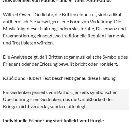
Abwesenheit von Pathos – und Brittens Anti-Pathos
Wilfred Owens Gedichte, die Britten einbettet, sind radikal
antiheroisch. Sie verweigern jede Form von Verklärung. Die
Musik folgt dieser Haltung, indem sie Unruhe, Dissonanz und
Fragmentierung einsetzt, wo traditionelle Requien Harmonie
und Trost bieten würden.
Die Analyse zeigt, daß Britten sogar musikalische Symbole des
Friedens oder der Erlösung bewußt bricht oder ironisiert.
Kaučić und Hubers Text beschreibt genau diese Haltung.
Ein Gedenken jenseits von Pathos, jenseits symbolischer
Überhöhung – ein Gedenken, das die Unfaßbarkeit des
Krieges nicht verdeckt, sondern offenlegt.
Individuelle Erinnerung statt kollektiver Liturgie