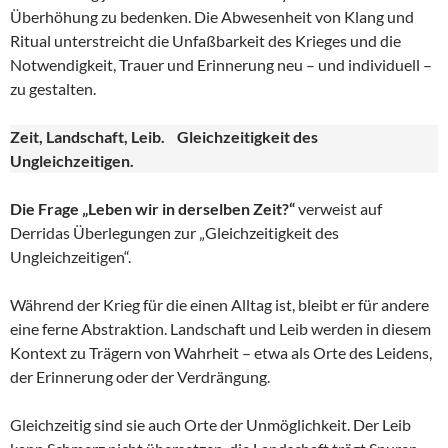
Überhöhung zu bedenken. Die Abwesenheit von Klang und
Ritual unterstreicht die Unfaßbarkeit des Krieges und die
Notwendigkeit, Trauer und Erinnerung neu – und individuell –
zu gestalten.
Zeit, Landschaft, Leib. Gleichzeitigkeit des
Ungleichzeitigen.
Die Frage „Leben wir in derselben Zeit?“
verweist auf
Derridas Überlegungen zur „Gleichzeitigkeit des
Ungleichzeitigen“.
Während der Krieg für die einen Alltag ist, bleibt er für andere
eine ferne Abstraktion. Landschaft und Leib werden in diesem
Kontext zu Trägern von Wahrheit – etwa als Orte des Leidens,
der Erinnerung oder der Verdrängung.
Gleichzeitig sind sie auch Orte der Unmöglichkeit. Der Leib