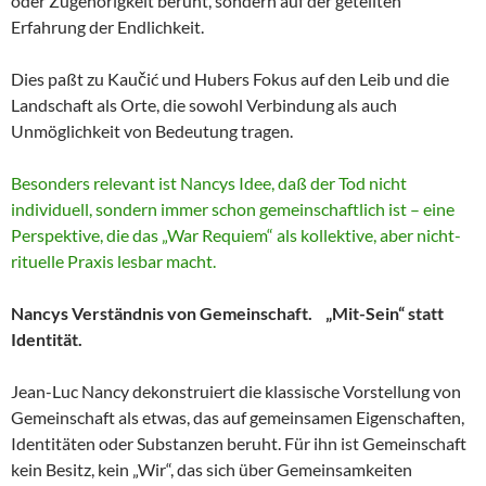
oder Zugehörigkeit beruht, sondern auf der geteilten
Erfahrung der Endlichkeit.
Dies paßt zu Kaučić und Hubers Fokus auf den Leib und die
Landschaft als Orte, die sowohl Verbindung als auch
Unmöglichkeit von Bedeutung tragen.
Besonders relevant ist Nancys Idee, daß der Tod nicht
individuell, sondern immer schon gemeinschaftlich ist – eine
Perspektive, die das „War Requiem“ als kollektive, aber nicht-
rituelle Praxis lesbar macht.
Nancys Verständnis von Gemeinschaft. „Mit-Sein“ statt
Identität.
Jean-Luc Nancy dekonstruiert die klassische Vorstellung von
Gemeinschaft als etwas, das auf gemeinsamen Eigenschaften,
Identitäten oder Substanzen beruht. Für ihn ist Gemeinschaft
kein Besitz, kein „Wir“, das sich über Gemeinsamkeiten