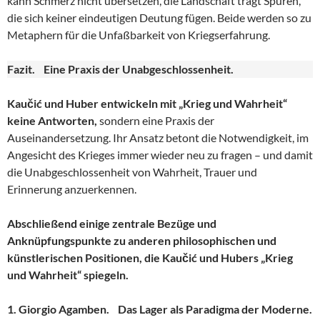
kann Schmerz nicht übersetzen, die Landschaft trägt Spuren,
die sich keiner eindeutigen Deutung fügen. Beide werden so zu
Metaphern für die Unfaßbarkeit von Kriegserfahrung.
Fazit. Eine Praxis der Unabgeschlossenheit.
Kaučić und Huber entwickeln mit „Krieg und Wahrheit“
keine Antworten,
sondern eine Praxis der
Auseinandersetzung. Ihr Ansatz betont die Notwendigkeit, im
Angesicht des Krieges immer wieder neu zu fragen – und damit
die Unabgeschlossenheit von Wahrheit, Trauer und
Erinnerung anzuerkennen.
Abschließend einige zentrale Bezüge und
Anknüpfungspunkte zu anderen philosophischen und
künstlerischen Positionen, die Kaučić und Hubers „Krieg
und Wahrheit“ spiegeln.
1. Giorgio Agamben. Das Lager als Paradigma der Moderne.