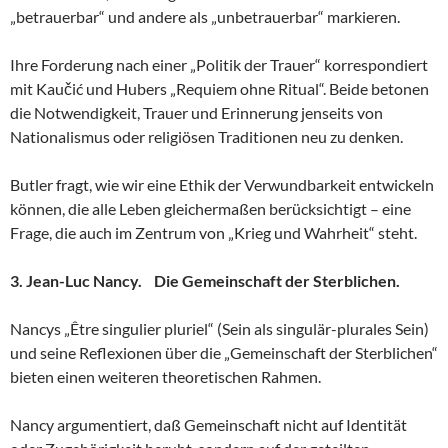
„betrauerbar“ und andere als „unbetrauerbar“ markieren.
Ihre Forderung nach einer „Politik der Trauer“ korrespondiert
mit Kaučić und Hubers „Requiem ohne Ritual“. Beide betonen
die Notwendigkeit, Trauer und Erinnerung jenseits von
Nationalismus oder religiösen Traditionen neu zu denken.
Butler fragt, wie wir eine Ethik der Verwundbarkeit entwickeln
können, die alle Leben gleichermaßen berücksichtigt – eine
Frage, die auch im Zentrum von „Krieg und Wahrheit“ steht.
3. Jean-Luc Nancy. Die Gemeinschaft der Sterblichen.
Nancys „Être singulier pluriel“ (Sein als singulär-plurales Sein)
und seine Reflexionen über die „Gemeinschaft der Sterblichen“
bieten einen weiteren theoretischen Rahmen.
Nancy argumentiert, daß Gemeinschaft nicht auf Identität