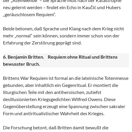
der „Atemwende“ – die Sprache muß nach der Katastrophe
neu gelernt werden – findet ein Echo in Kaučić und Hubers
„geräuschlosem Requiem“.
Beide betonen, daß Sprache und Klang nach dem Krieg nicht
mehr „normal“ sein können, sondern immer schon von der
Erfahrung der Zerstörung geprägt sind.
6. Benjamin Britten. Requiem ohne Ritual und Brittens
bewusster Bruch.
Brittens War Requiem ist formal an die lateinische Totenmesse
gebunden, aber inhaltlich ein Gegenritual. Er montiert die
liturgischen Teile mit den antiheroischen, zutiefst
desillusionierten Kriegsgedichten Wilfred Owens. Diese
Gegenüberstellung erzeugt eine Spannung zwischen sakraler
Form und antiritualistischer Wahrheit des Krieges.
Die Forschung betont, daß Britten damit bewußt die