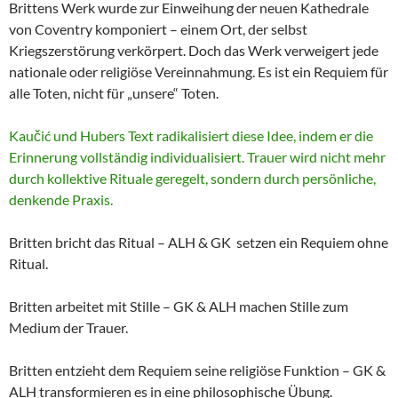
Brittens Werk wurde zur Einweihung der neuen Kathedrale
von Coventry komponiert – einem Ort, der selbst
Kriegszerstörung verkörpert. Doch das Werk verweigert jede
nationale oder religiöse Vereinnahmung. Es ist ein Requiem für
alle Toten, nicht für „unsere“ Toten.
Kaučić und Hubers Text radikalisiert diese Idee, indem er die
Erinnerung vollständig individualisiert. Trauer wird nicht mehr
durch kollektive Rituale geregelt, sondern durch persönliche,
denkende Praxis.
Britten bricht das Ritual – ALH & GK setzen ein Requiem ohne
Ritual.
Britten arbeitet mit Stille – GK & ALH machen Stille zum
Medium der Trauer.
Britten entzieht dem Requiem seine religiöse Funktion – GK &
ALH transformieren es in eine philosophische Übung.