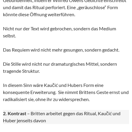
Gebundenheit, indem er Wilfred Owens Gedichte einschreibt
und damit das Ritual perforiert. Eine „geräuschlose“ Form
könnte diese Öffnung weiterführen.
Nicht nur der Text wird gebrochen, sondern das Medium
selbst.
Das Requiem wird nicht mehr gesungen, sondern gedacht.
Die Stille wird nicht nur dramaturgisches Mittel, sondern
tragende Struktur.
In diesem Sinn wäre Kaučić und Hubers Form eine
konsequente Erweiterung. Sie nimmt Brittens Geste ernst und
radikalisiert sie, ohne ihr zu widersprechen.
2. Kontrast
– Britten arbeitet gegen das Ritual, Kaučić und
Huber jenseits davon