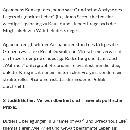
Agambens Konzept des „homo sacer“ und seine Analyse des
Lagers als „nacktes Leben“ (in „Homo Sacer“) bieten eine
wichtige Ergänzung zu Kaučić und Hubers Frage nach der
Möglichkeit von Wahrheit des Krieges.
Agamben zeigt, wie der Ausnahmezustand des Krieges die
Grenzen zwischen Recht, Gewalt und Menschsein verwischt –
ein Prozeß, der jede eindeutige Bedeutung und damit auch
„Wahrheit“ untergräbt. Besonders relevant ist hier die Idee,
daß der Krieg nicht nur ein historisches Ereignis, sondern ein
strukturelles Phänomen ist, das die moderne Politik
durchzieht.
2. Judith Butler. Verwundbarkeit und Trauer als politische
Praxis.
Butlers Überlegungen in „Frames of War“ und „Precarious Life“
thematisieren, wie Krieg und Gewalt bestimmte Leben als