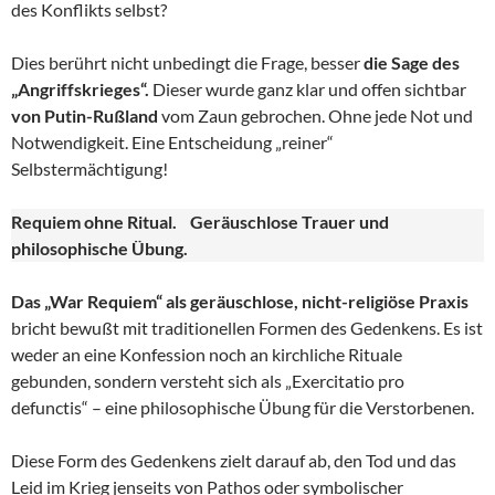
des Konflikts selbst?
Dies berührt nicht unbedingt die Frage, besser
die Sage des
„Angriffskrieges“.
Dieser wurde ganz klar und offen sichtbar
von Putin-Rußland
vom Zaun gebrochen. Ohne jede Not und
Notwendigkeit. Eine Entscheidung „reiner“
Selbstermächtigung!
Requiem ohne Ritual. Geräuschlose Trauer und
philosophische Übung.
Das „War Requiem“ als geräuschlose, nicht-religiöse Praxis
bricht bewußt mit traditionellen Formen des Gedenkens. Es ist
weder an eine Konfession noch an kirchliche Rituale
gebunden, sondern versteht sich als „Exercitatio pro
defunctis“ – eine philosophische Übung für die Verstorbenen.
Diese Form des Gedenkens zielt darauf ab, den Tod und das
Leid im Krieg jenseits von Pathos oder symbolischer